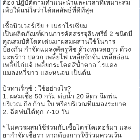
ต้อง ปฏิบัติตามคำแนะนำและเวลาที่เหมาะสม
เพื่อให้แน่ใจว่าได้ผลลัพธ์ที่ดีที่สุด
เชื้อบิวเวอร์เรีย + เมธาไรเซียม
เป็นผลิตภัณฑ์ผ่านการคัดสรรจุลินทรีย์ 2 ชนิดมี
คุณสมบัติโดดเด่นมาผสมผสานใช้ในการ
ป้องกัน กำจัดแมลงศัตรูพืช ด้วงหนวดยาว ด้วง
มะพร้าว ปลวก เพลี้ยไฟ เพลี้ยจักจั่น เพลี้ยอ่อน
เพลี้ยไก่แจ้ เพลี้ยกระโดดสีน้ำตาล ไรแดง
แมลงหวี่ขาว และหนอน เป็นต้น
บิวทาเร็กซ์ : ใช้อย่างไร?
1. ผสมเชื้อ 50 กรัม ต่อน้ำ 20 ลิตร ฉีดพ่น
บริเวณ กิ่ง ก้าน ใบ หรือบริเวณที่แมลงระบาด
2. ฉีดพ่นได้ทุก 7-10 วัน
* ไม่ควรผสมใช้ร่วมกับเชื้อไตรโคเดอร์มา และ
ยากำจัดเชื้อรา หากต้องการใช้ร่วมควรเว้น