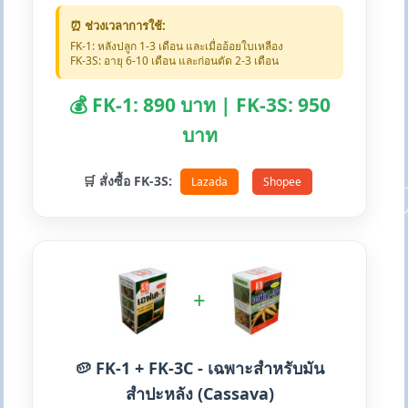
⏰ ช่วงเวลาการใช้:
FK-1: หลังปลูก 1-3 เดือน และเมื่ออ้อยใบเหลือง
FK-3S: อายุ 6-10 เดือน และก่อนตัด 2-3 เดือน
💰 FK-1: 890 บาท | FK-3S: 950
บาท
🛒 สั่งซื้อ FK-3S:
Lazada
Shopee
+
🥔 FK-1 + FK-3C - เฉพาะสำหรับมัน
สำปะหลัง (Cassava)