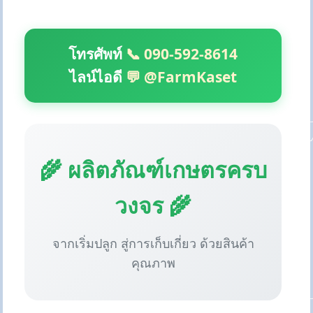
โทรศัพท์
📞 090-592-8614
ไลน์ไอดี
💬 @FarmKaset
🌾 ผลิตภัณฑ์เกษตรครบ
วงจร 🌾
จากเริ่มปลูก สู่การเก็บเกี่ยว ด้วยสินค้า
คุณภาพ