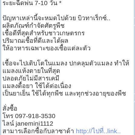
ระยะฉีดพ่น 7-10 วัน *
ปัญหาเหล่านี้จะหมดไปด้วย บิวทาเร็กซ์..
ผลิตภัณฑ์กำจัดศัตรูพืช
เชื้อดีที่สุดสำหรับชาวเกษตรกร
ปริมาณเชื้อที่ดีและได้ผล
ให้อาหารเฉพาะของเชื้อแต่ละตัว
เชื้อจะไปเติบโตในแมลง ปกคลุมตัวแมลง ทำให้
แมลงแห้งตายในที่สุด
ปลอดภัยไม่มีสารเคมี
แมลงดื้อยา ใช้ได้ต่อเนื่อง
เป็นยาเย็น ใช้ได้ทุกพืช และทุกช่วงอายุของพืช
สั่งซื้อ
โทร 097-918-3530
ไลน์ janemini1112
สามารเลือกซื้อกับลาซาด้า
http://ไปที่..link..