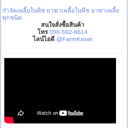
กำจัดเพลี้ยในพืช
ยาฆ่าเพลี้ยในพืช
ยาฆ่าเพลี้ย
ทุกชนิด
สนใจสั่งซื้อสินค้า
โทร
090-592-8614
ไลน์ไอดี
@FarmKaset