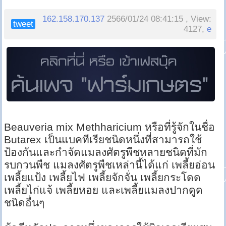
162.158.170.137
2566/01/24 08:41:15 , View:
tweet
4127,
e
Beauveria mix Methharicium หรือที่รู้จักในชื่อ
Butarex เป็นแบคทีเรียชนิดหนึ่งที่สามารถใช้
ป้องกันและกำจัดแมลงศัตรูพืชหลายชนิดที่มัก
รบกวนพืช แมลงศัตรูพืชเหล่านี้ได้แก่ เพลี้ยอ่อน
เพลี้ยแป้ง เพลี้ยไฟ เพลี้ยจักจั่น เพลี้ยกระโดด
เพลี้ยไก่แจ้ เพลี้ยหอย และเพลี้ยแมลงปากดูด
ชนิดอื่นๆ