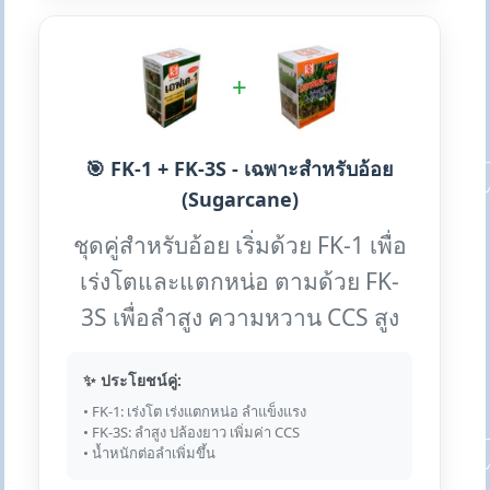
+
🎯 FK-1 + FK-3S - เฉพาะสำหรับอ้อย
(Sugarcane)
ชุดคู่สำหรับอ้อย เริ่มด้วย FK-1 เพื่อ
เร่งโตและแตกหน่อ ตามด้วย FK-
3S เพื่อลำสูง ความหวาน CCS สูง
✨ ประโยชน์คู่:
• FK-1: เร่งโต เร่งแตกหน่อ ลำแข็งแรง
• FK-3S: ลำสูง ปล้องยาว เพิ่มค่า CCS
• น้ำหนักต่อลำเพิ่มขึ้น