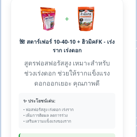
+
🌺 สตาร์เฟอร์ 10-40-10 + ฮิวมิคFK - เร่ง
ราก เร่งดอก
สูตรฟอสฟอรัสสูง เหมาะสำหรับ
ช่วงเร่งดอก ช่วยให้รากแข็งแรง
ดอกออกเยอะ คุณภาพดี
✨ ประโยชน์เด่น:
• ฟอสฟอรัสสูง เร่งดอก เร่งราก
• เพิ่มการติดผล ลดการร่วง
• เสริมความแข็งแรงของราก