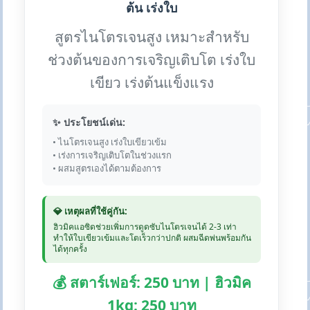
ต้น เร่งใบ
สูตรไนโตรเจนสูง เหมาะสำหรับ
ช่วงต้นของการเจริญเติบโต เร่งใบ
เขียว เร่งต้นแข็งแรง
✨ ประโยชน์เด่น:
• ไนโตรเจนสูง เร่งใบเขียวเข้ม
• เร่งการเจริญเติบโตในช่วงแรก
• ผสมสูตรเองได้ตามต้องการ
💎 เหตุผลที่ใช้คู่กัน:
ฮิวมิคแอซิดช่วยเพิ่มการดูดซับไนโตรเจนได้ 2-3 เท่า
ทำให้ใบเขียวเข้มและโตเร็วกว่าปกติ ผสมฉีดพ่นพร้อมกัน
ได้ทุกครั้ง
💰 สตาร์เฟอร์: 250 บาท | ฮิวมิค
1kg: 250 บาท