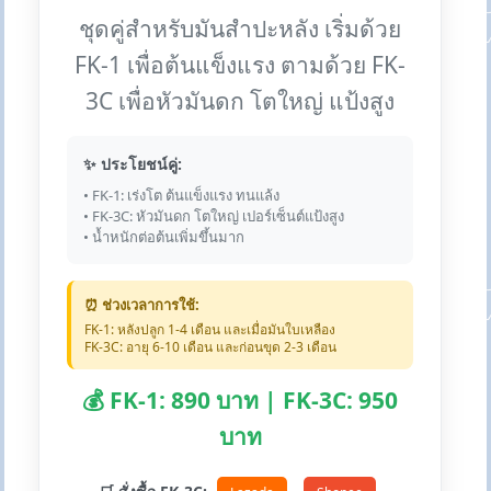
ชุดคู่สำหรับมันสำปะหลัง เริ่มด้วย
FK-1 เพื่อต้นแข็งแรง ตามด้วย FK-
3C เพื่อหัวมันดก โตใหญ่ แป้งสูง
✨ ประโยชน์คู่:
• FK-1: เร่งโต ต้นแข็งแรง ทนแล้ง
• FK-3C: หัวมันดก โตใหญ่ เปอร์เซ็นต์แป้งสูง
• น้ำหนักต่อต้นเพิ่มขึ้นมาก
⏰ ช่วงเวลาการใช้:
FK-1: หลังปลูก 1-4 เดือน และเมื่อมันใบเหลือง
FK-3C: อายุ 6-10 เดือน และก่อนขุด 2-3 เดือน
💰 FK-1: 890 บาท | FK-3C: 950
บาท