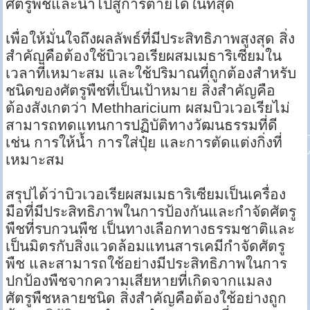
ศัตรูพืชและนำไปสู่การตายได้ในที่สุด
เพื่อให้มั่นใจถึงผลลัพธ์ที่มีประสิทธิภาพสูงสุด สิ่ง
สำคัญคือต้องใช้บิวเวอเรียผสมเมธาริเซียมใน
เวลาที่เหมาะสม และใช้ปริมาณที่ถูกต้องสำหรับ
ชนิดของศัตรูพืชที่เป็นเป้าหมาย สิ่งสำคัญคือ
ต้องสังเกตว่า Methharicium ผสมบิวเวอเรียไม่
สามารถทดแทนการปฏิบัติทางวัฒนธรรมที่ดี
เช่น การให้น้ำ การใส่ปุ๋ย และการตัดแต่งกิ่งที่
เหมาะสม
สรุปได้ว่าบิวเวอเรียผสมเมธาริเซียมเป็นเครื่อง
มือที่มีประสิทธิภาพในการป้องกันและกำจัดศัตรู
พืชที่รบกวนพืช เป็นทางเลือกทางธรรมชาติและ
เป็นมิตรกับสิ่งแวดล้อมแทนสารเคมีกำจัดศัตรู
พืช และสามารถใช้อย่างมีประสิทธิภาพในการ
ปกป้องพืชจากความเสียหายที่เกิดจากแมลง
ศัตรูพืชหลายชนิด สิ่งสำคัญคือต้องใช้อย่างถูก