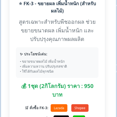
⭐ FK-3 - ขยายผล เพิ่มน้ำหนัก (สำหรับ
ผลไม้)
สูตรเฉพาะสำหรับพืชออกผล ช่วย
ขยายขนาดผล เพิ่มน้ำหนัก และ
ปรับปรุงคุณภาพผลผลิต
✨ ประโยชน์เด่น:
• ขยายขนาดผลไม้ เพิ่มน้ำหนัก
• เพิ่มความหวาน ปรับปรุงรสชาติ
• ใช้ได้กับผลไม้ทุกชนิด
💰 1ชุด (2กิโลกรัม) ราคา : 950
บาท
🛒 สั่งซื้อ FK-3:
Lazada
Shopee