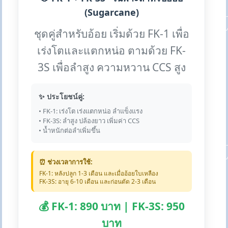
(Sugarcane)
ชุดคู่สำหรับอ้อย เริ่มด้วย FK-1 เพื่อ
เร่งโตและแตกหน่อ ตามด้วย FK-
3S เพื่อลำสูง ความหวาน CCS สูง
✨ ประโยชน์คู่:
• FK-1: เร่งโต เร่งแตกหน่อ ลำแข็งแรง
• FK-3S: ลำสูง ปล้องยาว เพิ่มค่า CCS
• น้ำหนักต่อลำเพิ่มขึ้น
⏰ ช่วงเวลาการใช้:
FK-1: หลังปลูก 1-3 เดือน และเมื่ออ้อยใบเหลือง
FK-3S: อายุ 6-10 เดือน และก่อนตัด 2-3 เดือน
💰 FK-1: 890 บาท | FK-3S: 950
บาท