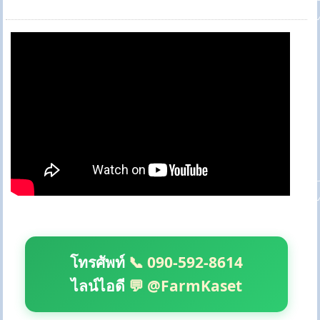
โทรศัพท์
📞 090-592-8614
ไลน์ไอดี
💬 @FarmKaset