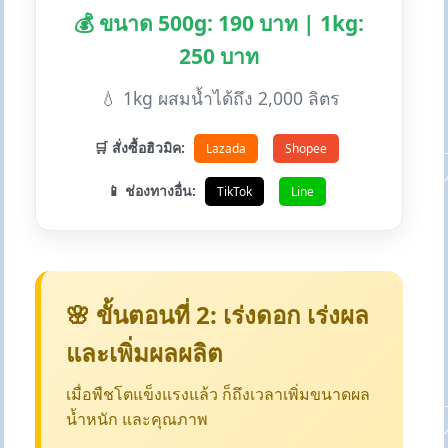
💰 ขนาด 500g: 190 บาท | 1kg:
250 บาท
💧 1kg ผสมน้ำได้ถึง 2,000 ลิตร
🛒 สั่งซื้อฮิวมิค:
Lazada
Shopee
📱 ช่องทางอื่น:
TikTok
Line
🌸 ขั้นตอนที่ 2: เร่งดอก เร่งผล
และเพิ่มผลผลิต
เมื่อพืชโตแข็งแรงแล้ว ก็ถึงเวลาเพิ่มขนาดผล
น้ำหนัก และคุณภาพ