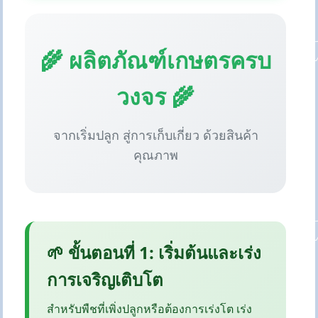
🌾 ผลิตภัณฑ์เกษตรครบ
วงจร 🌾
จากเริ่มปลูก สู่การเก็บเกี่ยว ด้วยสินค้า
คุณภาพ
🌱 ขั้นตอนที่ 1: เริ่มต้นและเร่ง
การเจริญเติบโต
สำหรับพืชที่เพิ่งปลูกหรือต้องการเร่งโต เร่ง