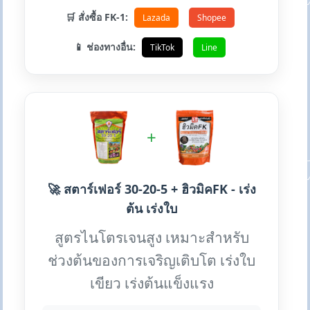
🛒 สั่งซื้อ FK-1:
Lazada
Shopee
📱 ช่องทางอื่น:
TikTok
Line
+
🚀 สตาร์เฟอร์ 30-20-5 + ฮิวมิคFK - เร่ง
ต้น เร่งใบ
สูตรไนโตรเจนสูง เหมาะสำหรับ
ช่วงต้นของการเจริญเติบโต เร่งใบ
เขียว เร่งต้นแข็งแรง