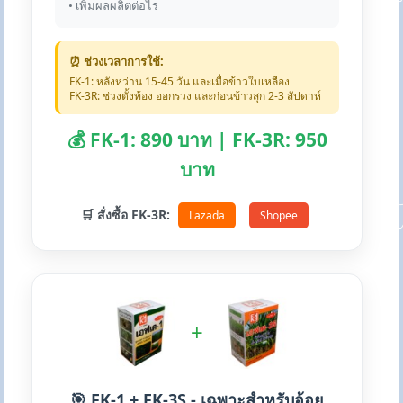
• เพิ่มผลผลิตต่อไร่
⏰ ช่วงเวลาการใช้:
FK-1: หลังหว่าน 15-45 วัน และเมื่อข้าวใบเหลือง
FK-3R: ช่วงตั้งท้อง ออกรวง และก่อนข้าวสุก 2-3 สัปดาห์
💰 FK-1: 890 บาท | FK-3R: 950
บาท
🛒 สั่งซื้อ FK-3R:
Lazada
Shopee
+
🎯 FK-1 + FK-3S - เฉพาะสำหรับอ้อย