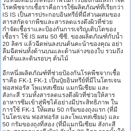
โรคพืชจากเชื้อราคือการใช้ผลิตภัณฑ์ที่เรียกว่า
IS IS เป็นสารประกอบอินทรีย์ที่มีส่วนผสมของ
สารสกัดจากพืชและสารลดแรงตึงผิวที่ช่วย
กำจัดเชื้อราและป้องกันการเจริญเติบโตของ
เชื้อรา ใช้ IS ผสม 50 ซีซี. ของผลิตภัณฑ์กับน้ำ
20 ลิตร แล้วฉีดพ่นลงบนต้นคะน้าของคุณ อย่า
ลืมฉีดพ่นทั้งด้านบนและด้านล่างของใบ รวมถึง
ลำต้นและดินรอบๆ ต้นไม้
อีกหนึ่งผลิตภัณฑ์ที่ช่วยป้องกันโรคพืชจากเชื้อ
ราคือ FK-1 FK-1 เป็นปุ๋ยอินทรีย์ที่มีไนโตรเจน
ฟอสฟอรัส โพแทสเซียม แมกนีเซียม และ
สังกะสี รวมทั้งสารลดแรงตึงผิวที่ช่วยให้สาร
อาหารซึมเข้าสู่พืชได้อย่างมีประสิทธิภาพ ใน
การใช้ FK-1 ให้ผสม 50 กรัมของถุงแรก (ที่มี
ไนโตรเจน ฟอสฟอรัส และโพแทสเซียม) และ
50 กรัมของถุงที่สอง (ที่มีแมกนีเซียม สังกะสี