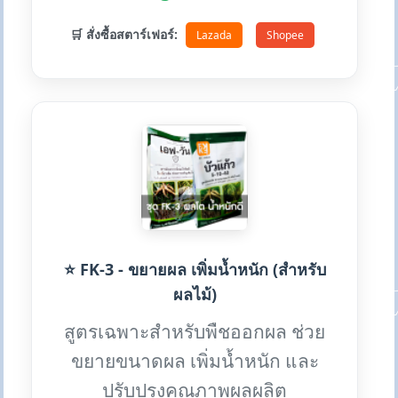
🛒 สั่งซื้อสตาร์เฟอร์:
Lazada
Shopee
⭐ FK-3 - ขยายผล เพิ่มน้ำหนัก (สำหรับ
ผลไม้)
สูตรเฉพาะสำหรับพืชออกผล ช่วย
ขยายขนาดผล เพิ่มน้ำหนัก และ
ปรับปรุงคุณภาพผลผลิต