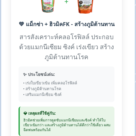
+
💚 แม็กซ่า + ฮิวมิคFK - สร้างภูมิต้านทาน
สารสังเคราะห์คลอโรฟิลล์ ประกอบ
ด้วยแมกนีเซียม ซิงค์ เร่งเขียว สร้าง
ภูมิต้านทานโรค
✨ ประโยชน์เด่น:
• เร่งใบเขียวเข้ม เพิ่มคลอโรฟิลล์
• สร้างภูมิต้านทานโรค
• เสริมแมกนีเซียม ซิงค์
💎 เหตุผลที่ใช้คู่กัน:
ฮิวมิคช่วยเพิ่มการดูดซับแมกนีเซียมและซิงค์ ทำให้ใบ
เขียวเข้มกว่า และสร้างภูมิต้านทานได้ดีกว่าใช้เดี่ยว ผสม
ฉีดพ่นพร้อมกันได้