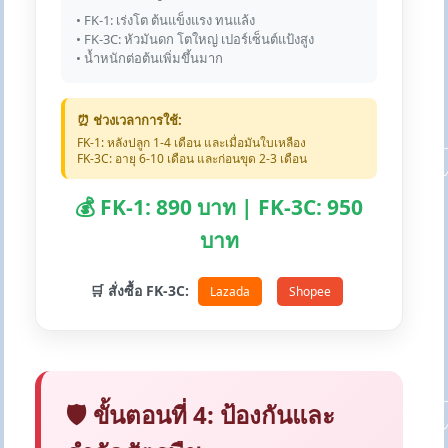
• FK-1: เร่งโต ต้นแข็งแรง ทนแล้ง
• FK-3C: หัวมันดก โตใหญ่ เปอร์เซ็นต์แป้งสูง
• น้ำหนักต่อต้นเพิ่มขึ้นมาก
⏰ ช่วงเวลาการใช้:
FK-1: หลังปลูก 1-4 เดือน และเมื่อมันใบเหลือง
FK-3C: อายุ 6-10 เดือน และก่อนขุด 2-3 เดือน
💰 FK-1: 890 บาท | FK-3C: 950
บาท
🛒 สั่งซื้อ FK-3C:
Lazada
Shopee
🛡️ ขั้นตอนที่ 4: ป้องกันและ