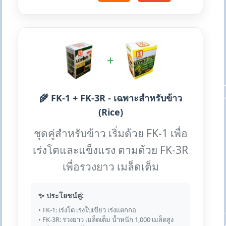
+
🌾 FK-1 + FK-3R - เฉพาะสำหรับข้าว
(Rice)
ชุดคู่สำหรับข้าว เริ่มด้วย FK-1 เพื่อ
เร่งโตและแข็งแรง ตามด้วย FK-3R
เพื่อรวงยาว เมล็ดเต็ม
✨ ประโยชน์คู่:
• FK-1: เร่งโต เร่งใบเขียว เร่งแตกกอ
• FK-3R: รวงยาว เมล็ดเต็ม น้ำหนัก 1,000 เมล็ดสูง