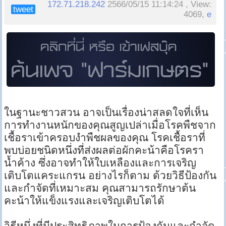
172.71.218.242
2566/05/15 11:14:24 , View:
tweet
4069,
e
ในฐานะชาวสวน อาจเป็นเรื่องน่าสลดใจที่เห็น
การทำงานหนักของคุณสูญเปล่าเมื่อโรคพืชจาก
เชื้อราเข้าครอบงำพืชผลของคุณ โรคเชื้อราที่
พบบ่อยชนิดหนึ่งที่ส่งผลต่อผักคะน้าคือโรครา
น้ำค้าง ซึ่งอาจทำให้ใบเหลืองและการเจริญ
เติบโตแคระแกรน อย่างไรก็ตาม ด้วยวิธีป้องกัน
และกำจัดที่เหมาะสม คุณสามารถรักษาต้น
คะน้าให้แข็งแรงและเจริญเติบโตได้
วิธีหนึ่งที่มีประสิทธิภาพในการป้องกันและกำจัด