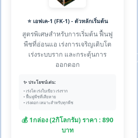
⭐ เอฟเค-1 (FK-1) - ตัวหลักเริ่มต้น
สูตรพิเศษสำหรับการเริ่มต้น ฟื้นฟู
พืชที่อ่อนแอ เร่งการเจริญเติบโต
เร่งระบบราก และกระตุ้นการ
ออกดอก
✨ ประโยชน์เด่น:
• เร่งโต เร่งใบเขียว เร่งราก
• ฟื้นฟูพืชที่เสียหาย
• เร่งดอก เหมาะสำหรับทุกพืช
💰 1กล่อง (2กิโลกรัม) ราคา : 890
บาท