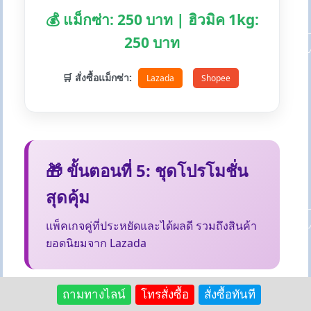
💰 แม็กซ่า: 250 บาท | ฮิวมิค 1kg:
250 บาท
🛒 สั่งซื้อแม็กซ่า:
Lazada
Shopee
🎁 ขั้นตอนที่ 5: ชุดโปรโมชั่น
สุดคุ้ม
แพ็คเกจคู่ที่ประหยัดและได้ผลดี รวมถึงสินค้า
ยอดนิยมจาก Lazada
ถามทางไลน์
โทรสั่งซื้อ
สั่งซื้อทันที