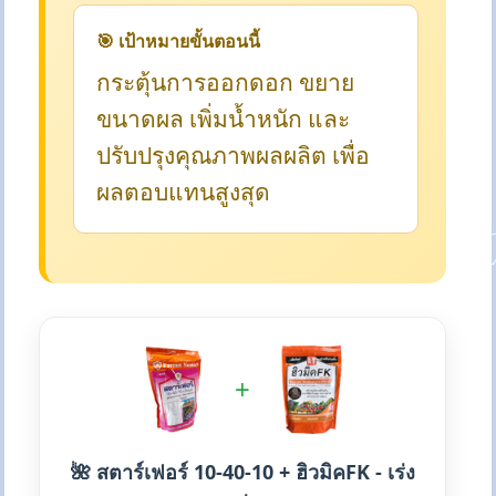
🎯 เป้าหมายขั้นตอนนี้
กระตุ้นการออกดอก ขยาย
ขนาดผล เพิ่มน้ำหนัก และ
ปรับปรุงคุณภาพผลผลิต เพื่อ
ผลตอบแทนสูงสุด
+
🌺 สตาร์เฟอร์ 10-40-10 + ฮิวมิคFK - เร่ง