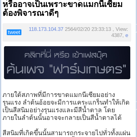
หรืออาจเป็นเพราะขาดแมกนีเซียม
ต้องพิจารณาดีๆ
118.173.104.37
2564/02/20 23:33:13 , View:
tweet
4387,
e
ภายใต้สภาพที่มีการขาดแมกนีเซียมอย่าง
รุนแรง ลำต้นอ้อยจะมีการแคระแกร็นทำให้เกิด
เป็นสีสนิมอย่างรุนแรงและมีสีน้ำตาล โดย
ภายในลำต้นนั้นอาจจะกลายเป็นสีน้ำตาลได้
สีสนิมที่เกิดขึ้นนั้นสามารถกระจายไปทั่วทั้งแผ่น