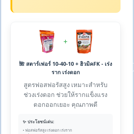
+
🌺 สตาร์เฟอร์ 10-40-10 + ฮิวมิคFK - เร่ง
ราก เร่งดอก
สูตรฟอสฟอรัสสูง เหมาะสำหรับ
ช่วงเร่งดอก ช่วยให้รากแข็งแรง
ดอกออกเยอะ คุณภาพดี
✨ ประโยชน์เด่น:
• ฟอสฟอรัสสูง เร่งดอก เร่งราก