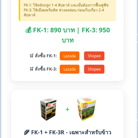
FK-1: ใช้หลังปลูก 1-4 สัปดาห์ และเมื่อต้องการฟื้นฟูพืช
FK-3: ใช้เมื่อผลเริ่มติด ช่วงผลอ่อน ก่อนเก็บเกี่ยว 2-4
สัปดาห์
💰 FK-1: 890 บาท | FK-3: 950
บาท
🛒 สั่งซื้อ FK-1:
Lazada
Shopee
🛒 สั่งซื้อ FK-3:
Lazada
Shopee
+
🌾 FK-1 + FK-3R - เฉพาะสำหรับข้าว