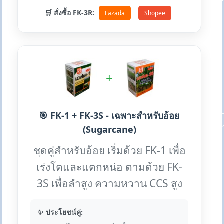
🛒 สั่งซื้อ FK-3R:
Lazada
Shopee
+
🎯 FK-1 + FK-3S - เฉพาะสำหรับอ้อย
(Sugarcane)
ชุดคู่สำหรับอ้อย เริ่มด้วย FK-1 เพื่อ
เร่งโตและแตกหน่อ ตามด้วย FK-
3S เพื่อลำสูง ความหวาน CCS สูง
✨ ประโยชน์คู่: