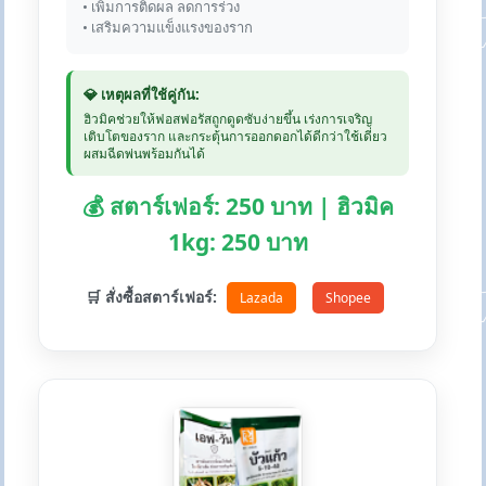
• เพิ่มการติดผล ลดการร่วง
• เสริมความแข็งแรงของราก
💎 เหตุผลที่ใช้คู่กัน:
ฮิวมิคช่วยให้ฟอสฟอรัสถูกดูดซับง่ายขึ้น เร่งการเจริญ
เติบโตของราก และกระตุ้นการออกดอกได้ดีกว่าใช้เดี่ยว
ผสมฉีดพ่นพร้อมกันได้
💰 สตาร์เฟอร์: 250 บาท | ฮิวมิค
1kg: 250 บาท
🛒 สั่งซื้อสตาร์เฟอร์:
Lazada
Shopee