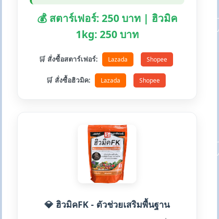
💰 สตาร์เฟอร์: 250 บาท | ฮิวมิค
1kg: 250 บาท
🛒 สั่งซื้อสตาร์เฟอร์:
Lazada
Shopee
🛒 สั่งซื้อฮิวมิค:
Lazada
Shopee
💎 ฮิวมิคFK - ตัวช่วยเสริมพื้นฐาน