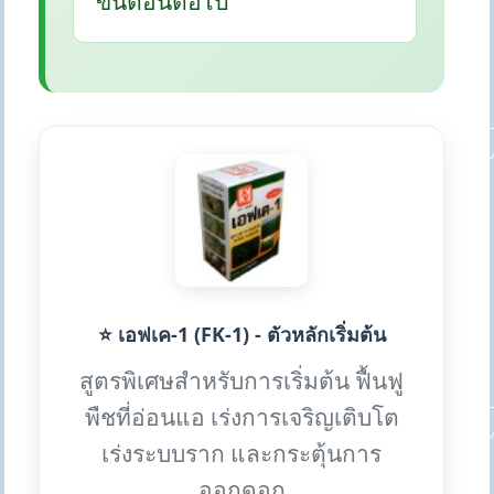
ขั้นตอนต่อไป
⭐ เอฟเค-1 (FK-1) - ตัวหลักเริ่มต้น
สูตรพิเศษสำหรับการเริ่มต้น ฟื้นฟู
พืชที่อ่อนแอ เร่งการเจริญเติบโต
เร่งระบบราก และกระตุ้นการ
ออกดอก