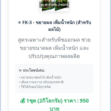
⭐ FK-3 - ขยายผล เพิ่มน้ำหนัก (สำหรับ
ผลไม้)
สูตรเฉพาะสำหรับพืชออกผล ช่วย
ขยายขนาดผล เพิ่มน้ำหนัก และ
ปรับปรุงคุณภาพผลผลิต
✨ ประโยชน์เด่น:
• ขยายขนาดผลไม้ เพิ่มน้ำหนัก
• เพิ่มความหวาน ปรับปรุงรสชาติ
• ใช้ได้กับผลไม้ทุกชนิด
💰 1ชุด (2กิโลกรัม) ราคา : 950
บาท