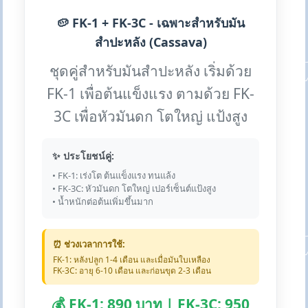
🥔 FK-1 + FK-3C - เฉพาะสำหรับมัน
สำปะหลัง (Cassava)
ชุดคู่สำหรับมันสำปะหลัง เริ่มด้วย
FK-1 เพื่อต้นแข็งแรง ตามด้วย FK-
3C เพื่อหัวมันดก โตใหญ่ แป้งสูง
✨ ประโยชน์คู่:
• FK-1: เร่งโต ต้นแข็งแรง ทนแล้ง
• FK-3C: หัวมันดก โตใหญ่ เปอร์เซ็นต์แป้งสูง
• น้ำหนักต่อต้นเพิ่มขึ้นมาก
⏰ ช่วงเวลาการใช้:
FK-1: หลังปลูก 1-4 เดือน และเมื่อมันใบเหลือง
FK-3C: อายุ 6-10 เดือน และก่อนขุด 2-3 เดือน
💰 FK-1: 890 บาท | FK-3C: 950