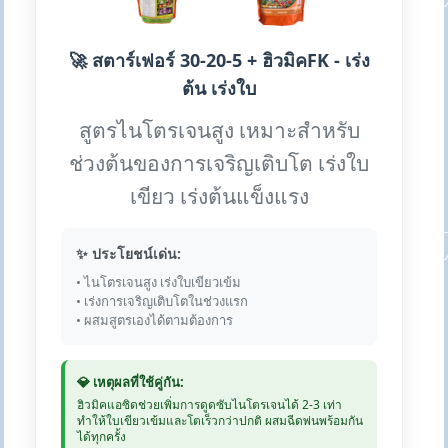
🚀 สตาร์เฟอร์ 30-20-5 + ฮิวมิคFK - เร่ง
ต้น เร่งใบ
สูตรไนโตรเจนสูง เหมาะสำหรับ
ช่วงต้นของการเจริญเติบโต เร่งใบ
เขียว เร่งต้นแข็งแรง
✨ ประโยชน์เด่น:
• ไนโตรเจนสูง เร่งใบเขียวเข้ม
• เร่งการเจริญเติบโตในช่วงแรก
• ผสมสูตรเองได้ตามต้องการ
💎 เหตุผลที่ใช้คู่กัน:
ฮิวมิคแอซิดช่วยเพิ่มการดูดซับไนโตรเจนได้ 2-3 เท่า
ทำให้ใบเขียวเข้มและโตเร็วกว่าปกติ ผสมฉีดพ่นพร้อมกัน
ได้ทุกครั้ง