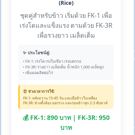
(Rice)
ชุดคู่สำหรับข้าว เริ่มด้วย FK-1 เพื่อ
เร่งโตและแข็งแรง ตามด้วย FK-3R
เพื่อรวงยาว เมล็ดเต็ม
✨ ประโยชน์คู่:
• FK-1: เร่งโต เร่งใบเขียว เร่งแตกกอ
• FK-3R: รวงยาว เมล็ดเต็ม น้ำหนัก 1,000 เมล็ดสูง
• เพิ่มผลผลิตต่อไร่
⏰ ช่วงเวลาการใช้:
FK-1: หลังหว่าน 15-45 วัน และเมื่อข้าวใบเหลือง
FK-3R: ช่วงตั้งท้อง ออกรวง และก่อนข้าวสุก 2-3 สัปดาห์
💰 FK-1: 890 บาท | FK-3R: 950
บาท