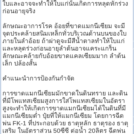
ใบและอาจจะทำให้ใบแก่นั้นเกิดการหลุดหักร่วง
ก่อนอายุจริง
ลักษณะอาการโรค อ้อยที่ขาดแมกนีเซียม จะมี
จุดประคล้ายสนิมเหล็กทั่วบริเวณด้านบนของใบ
ภายในลำอ้อย ถ้าผ่าดูจะมีสีน้ำตาลทำให้ใบแก่
และหลุดร่วงก่อนอายุลำต้นอาจแคระแกร็น
ลักษณะคล้ายกับอ้อยขาดแคลเซียมมาก ลำต้น
เล็ก ปล้องสั้น
คำแนะนำการป้องกันกำจัด
การขาดแมกนีเซียมมักขาดในดินทราย และดิน
ที่มีโพแทสเซียมสูงการใส่โพแทสเซียมในอัตรา
สูงจะทำให้เกิดการขาดแมกนีเซียมได้ในดินที่มี
แมกนีเซียมต่ำ ปุ๋ยที่ให้แมกนีเซียม โดยการฉีด
พ่น FK-1 ที่ประกอบด้วย ธาตุหลัก ธาตุรอง ธาตุ
เสริม ในอัตราส่วน 50ซีซี ต่อน้ำ 20ลิตร ฉีดพ่น