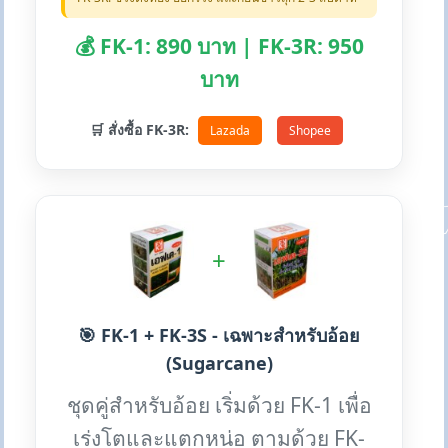
💰 FK-1: 890 บาท | FK-3R: 950
บาท
🛒 สั่งซื้อ FK-3R:
Lazada
Shopee
+
🎯 FK-1 + FK-3S - เฉพาะสำหรับอ้อย
(Sugarcane)
ชุดคู่สำหรับอ้อย เริ่มด้วย FK-1 เพื่อ
เร่งโตและแตกหน่อ ตามด้วย FK-