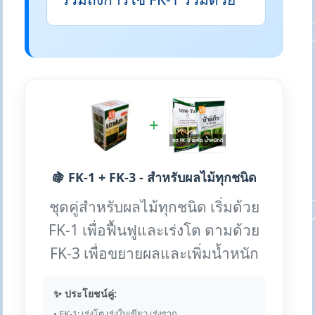
+
🍇 FK-1 + FK-3 - สำหรับผลไม้ทุกชนิด
ชุดคู่สำหรับผลไม้ทุกชนิด เริ่มด้วย
FK-1 เพื่อฟื้นฟูและเร่งโต ตามด้วย
FK-3 เพื่อขยายผลและเพิ่มน้ำหนัก
✨ ประโยชน์คู่:
• FK-1: เร่งโต เร่งใบเขียว เร่งราก