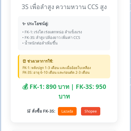
3S เพื่อลำสูง ความหวาน CCS สูง
✨ ประโยชน์คู่:
• FK-1: เร่งโต เร่งแตกหน่อ ลำแข็งแรง
• FK-3S: ลำสูง ปล้องยาว เพิ่มค่า CCS
• น้ำหนักต่อลำเพิ่มขึ้น
⏰ ช่วงเวลาการใช้:
FK-1: หลังปลูก 1-3 เดือน และเมื่ออ้อยใบเหลือง
FK-3S: อายุ 6-10 เดือน และก่อนตัด 2-3 เดือน
💰 FK-1: 890 บาท | FK-3S: 950
บาท
🛒 สั่งซื้อ FK-3S:
Lazada
Shopee