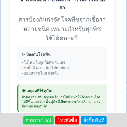
รา
สารป้องกันกำจัดโรคพืชจากเชื้อรา
หลายชนิด เหมาะสำหรับทุกพืช
ใช้ได้ตลอดปี
✨ ป้องกันโรคพืช:
• ใบไหม้ ใบจุด ใบติด กิ่งแห้ง
• ราน้ำค้าง ราสนิม ไปทอปธอร่า
• แอนแทรคโนส กุ้งแห้ง
💎 เหตุผลที่ใช้คู่กัน:
ฮิวมิคช่วยเสริมความแข็งแรงให้พืช ทำให้ต้านทานโรค
ได้ดีขึ้น และช่วยฟื้นฟูพืชที่เสียหายจากโรคเร็วกว่า ผสม
ฉีดพ่นพร้อมกันได้
💰 แพนน่อน 1kg: 390 บาท | ฮิว
ถามทางไลน์
โทรสั่งซื้อ
สั่งซื้อทันที