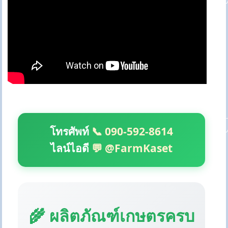
โทรศัพท์
📞 090-592-8614
ไลน์ไอดี
💬 @FarmKaset
🌾 ผลิตภัณฑ์เกษตรครบ