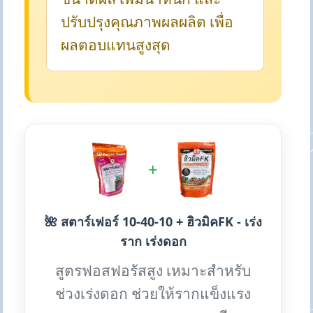
ปรับปรุงคุณภาพผลผลิต เพื่อ
ผลตอบแทนสูงสุด
+
🌺 สตาร์เฟอร์ 10-40-10 + ฮิวมิคFK - เร่ง
ราก เร่งดอก
สูตรฟอสฟอรัสสูง เหมาะสำหรับ
ช่วงเร่งดอก ช่วยให้รากแข็งแรง