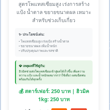
สูตรโพแทสเซียมสูง เร่งการสร้าง
แป้ง น้ำตาล ขยายขนาดผล เหมาะ
สำหรับช่วงเก็บเกี่ยว
✨ ประโยชน์เด่น:
• โพแทสเซียมสูง เร่งแป้ง สร้างน้ำตาล
• ขยายขนาดผล เพิ่มน้ำหนัก
• ปรับปรุงคุณภาพและรสชาติ
💎 เหตุผลที่ใช้คู่กัน:
ฮิวมิคช่วยส่งโพแทสเซียมเข้าสู่ผลได้เร็วขึ้น เพิ่มความ
หวาน แป้ง และน้ำหนักผลมากกว่าใช้เดี่ยว ผสมฉีดพ่น
พร้อมกันได้ทุกครั้ง
💰 สตาร์เฟอร์: 250 บาท | ฮิวมิค
1kg: 250 บาท