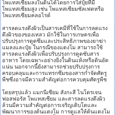
โพแทสเซียมลงในดินได้โดยการใส่ปุ๋ยที่มี
โพแทสเซียมสูง เช่น โพแทสเซียมซัลเฟตหรือ
โพแทสเซียมคลอไรด์
สารลดแรงตึงผิวเป็นสารเคมีที่ใช้ในการลดแรง
ตึงผิวของของเหลว มักใช้ในการเกษตรเพื่อ
ปรับปรุงการดูดซึมและประสิทธิภาพของยาฆ่า
แมลงและปุ๋ย ในกรณีของแตงโม สามารถใช้
สารลดแรงตึงผิวเพื่อปรับปรุงการดูดซับสาร
อาหาร โดยเฉพาะอย่างยิ่งในดินแห้งหรือดินอัด
แน่น นอกจากนี้ยังสามารถช่วยปรับปรุงการ
ครอบคลุมและการแทรกซึมของสารกำจัดศัตรู
พืชซึ่งอาจมีความสำคัญต่อการควบคุมศัตรูพืช
โดยสรุปแล้ว แมกนีเซียม สังกะสี ไนโตรเจน
ฟอสฟอรัส โพแทสเซียม และสารลดแรงตึงผิว
ล้วนมีความสำคัญต่อการเจริญเติบโตและ
พัฒนาการของต้นแตงโม การดูแลให้ต้นแตงโม