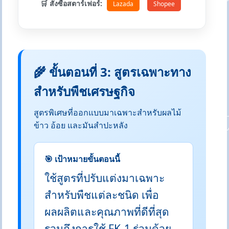
🛒 สั่งซื้อสตาร์เฟอร์:
Lazada
Shopee
🌾 ขั้นตอนที่ 3: สูตรเฉพาะทาง
สำหรับพืชเศรษฐกิจ
สูตรพิเศษที่ออกแบบมาเฉพาะสำหรับผลไม้
ข้าว อ้อย และมันสำปะหลัง
🎯 เป้าหมายขั้นตอนนี้
ใช้สูตรที่ปรับแต่งมาเฉพาะ
สำหรับพืชแต่ละชนิด เพื่อ
ผลผลิตและคุณภาพที่ดีที่สุด
รวมถึงการใช้ FK-1 ร่วมด้วย