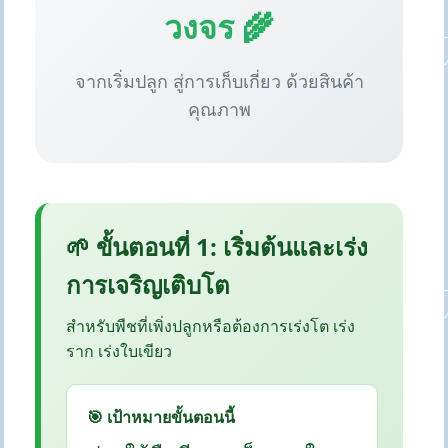
วงจร 🌾
จากเริ่มปลูก สู่การเก็บเกี่ยว ด้วยสินค้า
คุณภาพ
🌱 ขั้นตอนที่ 1: เริ่มต้นและเร่ง
การเจริญเติบโต
สำหรับพืชที่เพิ่งปลูกหรือต้องการเร่งโต เร่ง
ราก เร่งใบเขียว
🎯 เป้าหมายขั้นตอนนี้