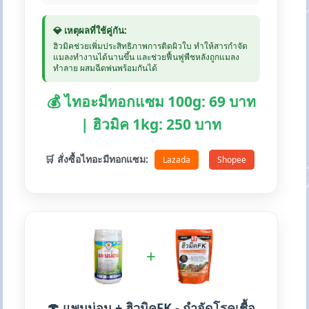
💎 เหตุผลที่ใช้คู่กัน:
ฮิวมิคช่วยเพิ่มประสิทธิภาพการติดผิวใบ ทำให้สารกำจัด
แมลงทำงานได้นานขึ้น และช่วยฟื้นฟูพืชหลังถูกแมลง
ทำลาย ผสมฉีดพ่นพร้อมกันได้
💰 ไทอะมีทอกแซม 100g: 69 บาท
| ฮิวมิค 1kg: 250 บาท
🛒 สั่งซื้อไทอะมีทอกแซม:
Lazada
Shopee
+
🍄 แพนน่อน + ฮิวมิคFK - กำจัดโรคเชื้อ