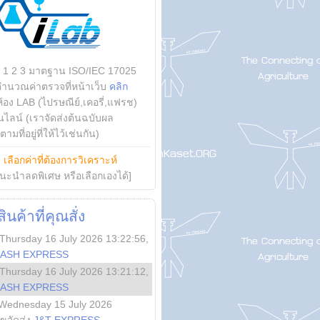
บ 1 2 3 มาตฐาน ISO/IEC 17025
คำนวณค่าตรวจที่หน้าเว็บ
คลิก
ห้อง LAB (ไปรษณีย์,เคอรี่,แฟรช)
ไลน์ (เราจัดส่งต้นฉบับผล
ามที่อยู่ที่ให้ไว้เช่นกัน)
ย
เลือกค่าที่ต้องการวิเคราะห์
นะนำลดพิเศษ หรือเลือกเองได้]
นค้าที่คุณสั่ง
Thursday 16 July 2026 13:22:56
,
LASH EXPRESS
Thursday 16 July 2026 13:21:12
,
LASH EXPRESS
Wednesday 15 July 2026
ลขจัดส่ง
J&T EXPRESS