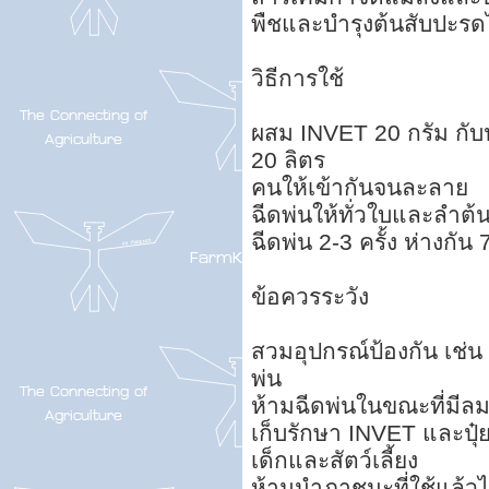
พืชและบำรุงต้นสับปะรด
วิธีการใช้
ผสม INVET 20 กรัม กับปุ
20 ลิตร
คนให้เข้ากันจนละลาย
ฉีดพ่นให้ทั่วใบและลำต้น
ฉีดพ่น 2-3 ครั้ง ห่างกัน 
ข้อควรระวัง
สวมอุปกรณ์ป้องกัน เช่น
พ่น
ห้ามฉีดพ่นในขณะที่มีล
เก็บรักษา INVET และปุ๋ย
เด็กและสัตว์เลี้ยง
ห้ามนำภาชนะที่ใช้แล้ว