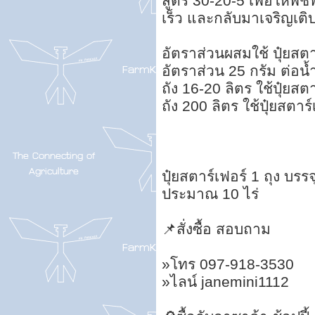
สูตร 30-20-5 เพื่อให้พื
เร็ว และกลับมาเจริญเติ
อัตราส่วนผสมใช้ ปุ๋ยสตา
อัตราส่วน 25 กรัม ต่อน้
ถัง 16-20 ลิตร ใช้ปุ๋ยสต
ถัง 200 ลิตร ใช้ปุ๋ยสตาร
ปุ๋ยสตาร์เฟอร์ 1 ถุง บรร
ประมาณ 10 ไร่
📌สั่งซื้อ สอบถาม
»โทร 097-918-3530
»ไลน์ janemini1112