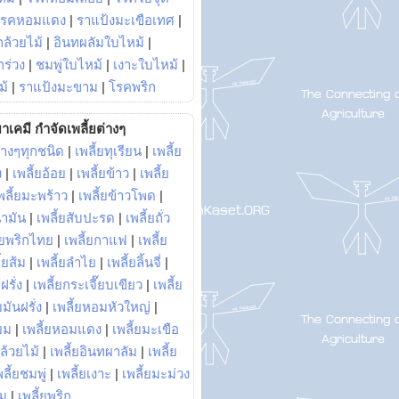
โรคหอมแดง
|
ราแป้งมะเขือเทศ
|
ล้วยไม้
|
อินทผลัมใบไหม้
|
ร่วง
|
ชมพู่ใบไหม้
|
เงาะใบไหม้
|
ม้
|
ราแป้งมะขาม
|
โรคพริก
าเคมี กำจัดเพลี้ยต่างๆ
่างๆทุกชนิด
|
เพลี้ยทุเรียน
|
เพลี้ย
ง
|
เพลี้ยอ้อย
|
เพลี้ยข้าว
|
เพลี้ย
พลี้ยมะพร้าว
|
เพลี้ยข้าวโพด
|
้ำมัน
|
เพลี้ยสับปะรด
|
เพลี้ยถั่ว
้ยพริกไทย
|
เพลี้ยกาแฟ
|
เพลี้ย
ี้ยส้ม
|
เพลี้ยลำไย
|
เพลี้ยลิ้นจี่
|
ฝรั่ง
|
เพลี้ยกระเจี๊ยบเขียว
|
เพลี้ย
ยมันฝรั่ง
|
เพลี้ยหอมหัวใหญ่
|
ยม
|
เพลี้ยหอมแดง
|
เพลี้ยมะเขือ
กล้วยไม้
|
เพลี้ยอินทผาลัม
|
เพลี้ย
พลี้ยชมพู่
|
เพลี้ยเงาะ
|
เพลี้ยมะม่วง
าม
|
เพลี้ยพริก