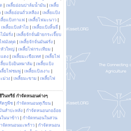
พด
|
เพลี้ยอ่อนปาล์มน้ำมัน
|
เพลี้ย
ด
|
เพลี้ยอ่อนถั่วเหลือง
|
เพลี้ยแป้ง
พลี้ยแป้งกาแฟ
|
เพลี้ยไฟมะนาว
|
|
เพลี้ยแป้งลำไย
|
เพลี้ยแป้งลิ้นจี่
|
ไม้ฝรั่ง
|
เพลี้ยจักจั่นฝ้ายกระเจี๊ยบ
ยไฟมังคุด
|
เพลี้ยจักจั่นมันฝรั่ง
|
หัวใหญ่
|
เพลี้ยไฟกระเทียม
|
มแดง
|
เพลี้ยมะเขือเทศ
|
เพลี้ยไฟ
ลี้ยแป้งอินทผาลัม
|
เพลี้ยแป้ง
พลี้ยไฟชมพู่
|
เพลี้ยแป้งเงาะ
|
มะม่วง
|
เพลี้ยมะขาม
|
เพลี้ยไฟ
ีวินทรีย์ กำจัดหนอนต่างๆ
ัตรูพืช
|
กำจัดหนอนทุเรียน
|
ันสำปะหลัง
|
กำจัดหนอนกออ้อย
นในนาข้าว
|
กำจัดหนอนในสวน
ำจัดหนอนมะพร้าว
|
กำจัดหนอน