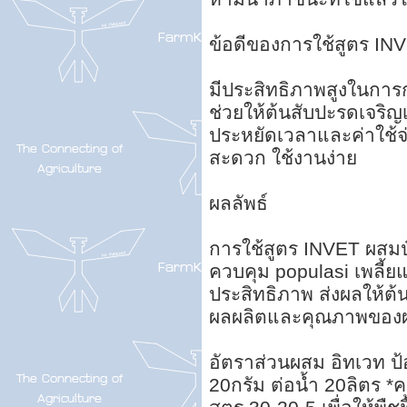
ข้อดีของการใช้สูตร INV
มีประสิทธิภาพสูงในการก
ช่วยให้ต้นสับปะรดเจริญ
ประหยัดเวลาและค่าใช้จ
สะดวก ใช้งานง่าย
ผลลัพธ์
การใช้สูตร INVET ผสมป
ควบคุม populasi เพลี้ย
ประสิทธิภาพ ส่งผลให้ต้
ผลผลิตและคุณภาพของ
อัตราส่วนผสม อิทเวท ป้อ
20กรัม ต่อน้ำ 20ลิตร *