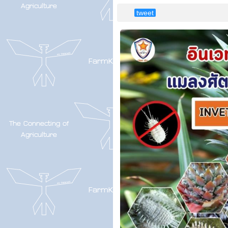
tweet