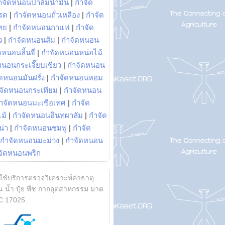
ำจัดหนอนปาล์มน้ำมัน
|
กำจัด
รด
|
กำจัดหนอนถั่วเหลือง
|
กำจัด
ทย
|
กำจัดหนอนกาแฟ
|
กำจัด
ว
|
กำจัดหนอนส้ม
|
กำจัดหนอน
หนอนลิ้นจี่
|
กำจัดหนอนหน่อไม้
หนอนกระเจี๊ยบเขียว
|
กำจัดหนอน
ดหนอนมันฝรั่ง
|
กำจัดหนอนหอม
จัดหนอนกระเทียม
|
กำจัดหนอน
ำจัดหนอนมะเขือเทศ
|
กำจัด
ม้
|
กำจัดหนอนอินทผาลัม
|
กำจัด
น่า
|
กำจัดหนอนชมพู่
|
กำจัด
กำจัดหนอนมะม่วง
|
กำจัดหนอน
จัดหนอนพริก
้ใช้บริการตรวจวิเคราะห์ค่าธาตุ
 น้ำ ปุ๋ย พืช กากอุตสาหกรรม มาต
C 17025