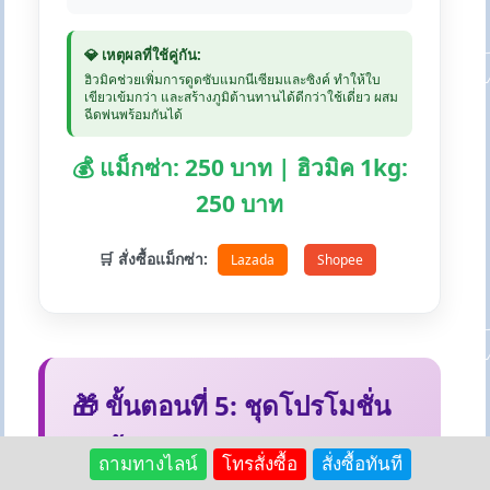
💎 เหตุผลที่ใช้คู่กัน:
ฮิวมิคช่วยเพิ่มการดูดซับแมกนีเซียมและซิงค์ ทำให้ใบ
เขียวเข้มกว่า และสร้างภูมิต้านทานได้ดีกว่าใช้เดี่ยว ผสม
ฉีดพ่นพร้อมกันได้
💰 แม็กซ่า: 250 บาท | ฮิวมิค 1kg:
250 บาท
🛒 สั่งซื้อแม็กซ่า:
Lazada
Shopee
🎁 ขั้นตอนที่ 5: ชุดโปรโมชั่น
สุดคุ้ม
ถามทางไลน์
โทรสั่งซื้อ
สั่งซื้อทันที