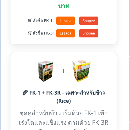
บาท
🛒 สั่งซื้อ FK-1:
Lazada
Shopee
🛒 สั่งซื้อ FK-3:
Lazada
Shopee
+
🌾 FK-1 + FK-3R - เฉพาะสำหรับข้าว
(Rice)
ชุดคู่สำหรับข้าว เริ่มด้วย FK-1 เพื่อ
เร่งโตและแข็งแรง ตามด้วย FK-3R