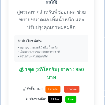
ผลไม้)
สูตรเฉพาะสำหรับพืชออกผล ช่วย
ขยายขนาดผล เพิ่มน้ำหนัก และ
ปรับปรุงคุณภาพผลผลิต
✨ ประโยชน์เด่น:
• ขยายขนาดผลไม้ เพิ่มน้ำหนัก
• เพิ่มความหวาน ปรับปรุงรสชาติ
• ใช้ได้กับผลไม้ทุกชนิด
💰 1ชุด (2กิโลกรัม) ราคา : 950
บาท
🛒 สั่งซื้อ FK-3:
Lazada
Shopee
📱 ช่องทางอื่น:
TikTok
Line