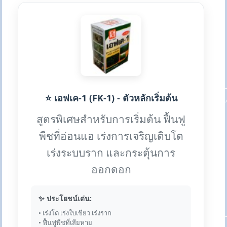
⭐ เอฟเค-1 (FK-1) - ตัวหลักเริ่มต้น
สูตรพิเศษสำหรับการเริ่มต้น ฟื้นฟู
พืชที่อ่อนแอ เร่งการเจริญเติบโต
เร่งระบบราก และกระตุ้นการ
ออกดอก
✨ ประโยชน์เด่น:
• เร่งโต เร่งใบเขียว เร่งราก
• ฟื้นฟูพืชที่เสียหาย