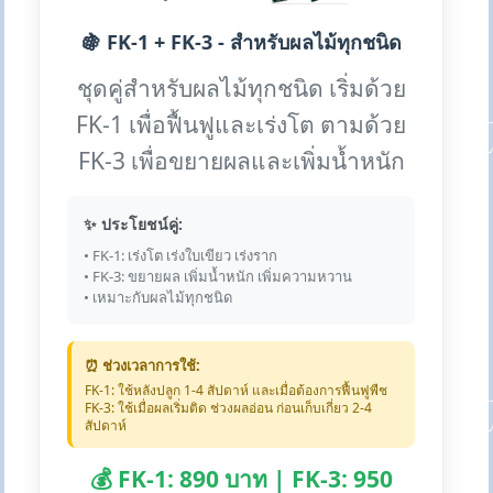
🍇 FK-1 + FK-3 - สำหรับผลไม้ทุกชนิด
ชุดคู่สำหรับผลไม้ทุกชนิด เริ่มด้วย
FK-1 เพื่อฟื้นฟูและเร่งโต ตามด้วย
FK-3 เพื่อขยายผลและเพิ่มน้ำหนัก
✨ ประโยชน์คู่:
• FK-1: เร่งโต เร่งใบเขียว เร่งราก
• FK-3: ขยายผล เพิ่มน้ำหนัก เพิ่มความหวาน
• เหมาะกับผลไม้ทุกชนิด
⏰ ช่วงเวลาการใช้:
FK-1: ใช้หลังปลูก 1-4 สัปดาห์ และเมื่อต้องการฟื้นฟูพืช
FK-3: ใช้เมื่อผลเริ่มติด ช่วงผลอ่อน ก่อนเก็บเกี่ยว 2-4
สัปดาห์
💰 FK-1: 890 บาท | FK-3: 950