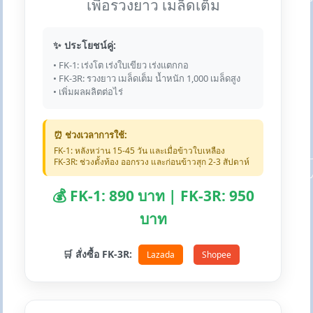
เพื่อรวงยาว เมล็ดเต็ม
✨ ประโยชน์คู่:
• FK-1: เร่งโต เร่งใบเขียว เร่งแตกกอ
• FK-3R: รวงยาว เมล็ดเต็ม น้ำหนัก 1,000 เมล็ดสูง
• เพิ่มผลผลิตต่อไร่
⏰ ช่วงเวลาการใช้:
FK-1: หลังหว่าน 15-45 วัน และเมื่อข้าวใบเหลือง
FK-3R: ช่วงตั้งท้อง ออกรวง และก่อนข้าวสุก 2-3 สัปดาห์
💰 FK-1: 890 บาท | FK-3R: 950
บาท
🛒 สั่งซื้อ FK-3R:
Lazada
Shopee