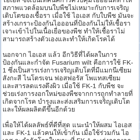
สภาพแวดล้อมบนใบพืชไม่เหมาะกับการเจริญ
เติบโตของเชื้อรา เมื่อใช้ ไอเอส กับใบพืช มันจะ
สร้างเกราะป้องกันไอออนที่ป้องกันไม่ให้เชื้อรา
เจาะเข้าไปในเนื้อเยื่อของพืช ทำให้เชื้อราไม่
สามารถสร้างตัวเองและทำให้เกิดโรคได้
นอกจาก ไอเอส แล้ว อีกวิธีที่ได้ผลในการ
ป้องกันและกำจัด Fusarium wilt คือการใช้ FK-
1 ซึ่งเป็นสารเร่งการเจริญเติบโตที่มีแมกนีเซียม
สังกะสี ไนโตรเจน ฟอสฟอรัส โพแทสเซียม
และสารลดแรงตึงผิว เมื่อใช้ FK-1 กับพืช จะ
ช่วยเร่งการงอกใหม่ของพืชจากการถูกทำลายที่
เกิดจากโรค บำรุงและส่งเสริมการเจริญเติบโต
และให้ผลผลิตดีขึ้นอีกด้วย
เพื่อให้ได้ผลลัพธ์ที่ดีที่สุด แนะนำให้ผสม ไอเอส
และ FK-1 แล้วคนให้เข้ากัน เมื่อใช้ร่วมกัน ไอ