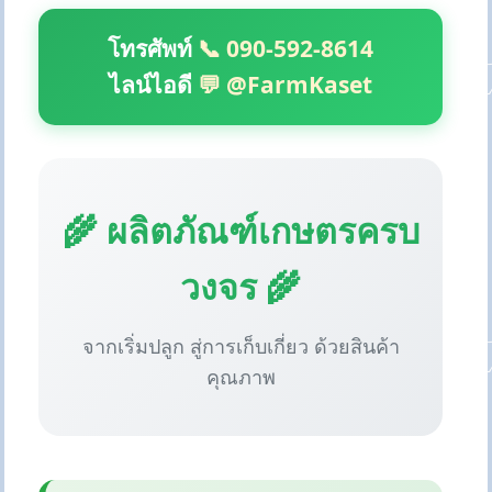
โทรศัพท์
📞 090-592-8614
ไลน์ไอดี
💬 @FarmKaset
🌾 ผลิตภัณฑ์เกษตรครบ
วงจร 🌾
จากเริ่มปลูก สู่การเก็บเกี่ยว ด้วยสินค้า
คุณภาพ