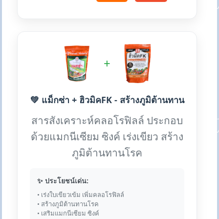
+
💚 แม็กซ่า + ฮิวมิคFK - สร้างภูมิต้านทาน
สารสังเคราะห์คลอโรฟิลล์ ประกอบ
ด้วยแมกนีเซียม ซิงค์ เร่งเขียว สร้าง
ภูมิต้านทานโรค
✨ ประโยชน์เด่น:
• เร่งใบเขียวเข้ม เพิ่มคลอโรฟิลล์
• สร้างภูมิต้านทานโรค
• เสริมแมกนีเซียม ซิงค์