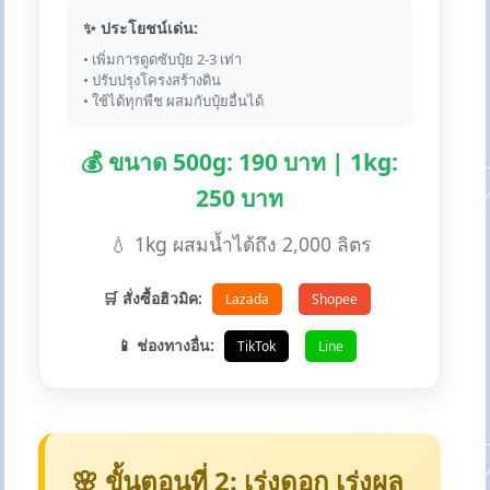
✨ ประโยชน์เด่น:
• เพิ่มการดูดซับปุ๋ย 2-3 เท่า
• ปรับปรุงโครงสร้างดิน
• ใช้ได้ทุกพืช ผสมกับปุ๋ยอื่นได้
💰 ขนาด 500g: 190 บาท | 1kg:
250 บาท
💧 1kg ผสมน้ำได้ถึง 2,000 ลิตร
🛒 สั่งซื้อฮิวมิค:
Lazada
Shopee
📱 ช่องทางอื่น:
TikTok
Line
🌸 ขั้นตอนที่ 2: เร่งดอก เร่งผล