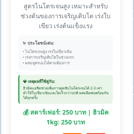
สูตรไนโตรเจนสูง เหมาะสำหรับ
ช่วงต้นของการเจริญเติบโต เร่งใบ
เขียว เร่งต้นแข็งแรง
✨ ประโยชน์เด่น:
• ไนโตรเจนสูง เร่งใบเขียวเข้ม
• เร่งการเจริญเติบโตในช่วงแรก
• ผสมสูตรเองได้ตามต้องการ
💎 เหตุผลที่ใช้คู่กัน:
ฮิวมิคแอซิดช่วยเพิ่มการดูดซับไนโตรเจนได้ 2-3 เท่า
ทำให้ใบเขียวเข้มและโตเร็วกว่าปกติ ผสมฉีดพ่นพร้อมกัน
ได้ทุกครั้ง
💰 สตาร์เฟอร์: 250 บาท | ฮิวมิค
1kg: 250 บาท