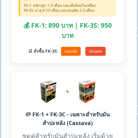
FK-1: หลังปลูก 1-3 เดือน และเมื่ออ้อยใบเหลือง
FK-3S: อายุ 6-10 เดือน และก่อนตัด 2-3 เดือน
💰 FK-1: 890 บาท | FK-3S: 950
บาท
🛒 สั่งซื้อ FK-3S:
Lazada
Shopee
+
🥔 FK-1 + FK-3C - เฉพาะสำหรับมัน
สำปะหลัง (Cassava)
ชุดคู่สำหรับมันสำปะหลัง เริ่มด้วย