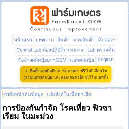
หน้าแรก
บทความ
สินค้า
ตามสินค้า
ติดต่อเรา
Central Lab ห้องปฏิบัติการกลาง
iLab ตรวจดิน
English
รับจ้างผลิตปุ๋ยยาฯOEM
แอพผสมปุ๋ย
📱 ติดตั้งแอพมือถือ ฟาร์มเกษตร ฟรี!ไม่มีเงื่อนไข
(รวมแอพผสมปุ๋ย และแอพเกษตรอื่นๆไว้ในแอพนี้)
<กลับหน้าค้นข้อมูล
แจ้งลิงค์ในเนื้อหาเสีย
การป้องกันกำจัด โรคเหี่ยว ฟิวซา
เรียม ในมะม่วง