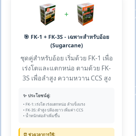
+
🎯 FK-1 + FK-3S - เฉพาะสำหรับอ้อย
(Sugarcane)
ชุดคู่สำหรับอ้อย เริ่มด้วย FK-1 เพื่อ
เร่งโตและแตกหน่อ ตามด้วย FK-
3S เพื่อลำสูง ความหวาน CCS สูง
✨ ประโยชน์คู่:
• FK-1: เร่งโต เร่งแตกหน่อ ลำแข็งแรง
• FK-3S: ลำสูง ปล้องยาว เพิ่มค่า CCS
• น้ำหนักต่อลำเพิ่มขึ้น
⏰ ช่วงเวลาการใช้: