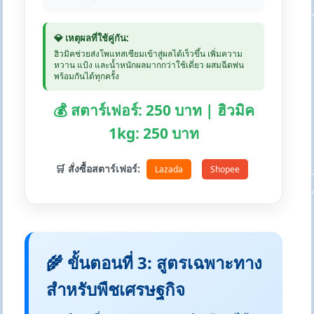
💎 เหตุผลที่ใช้คู่กัน:
ฮิวมิคช่วยส่งโพแทสเซียมเข้าสู่ผลได้เร็วขึ้น เพิ่มความ
หวาน แป้ง และน้ำหนักผลมากกว่าใช้เดี่ยว ผสมฉีดพ่น
พร้อมกันได้ทุกครั้ง
💰 สตาร์เฟอร์: 250 บาท | ฮิวมิค
1kg: 250 บาท
🛒 สั่งซื้อสตาร์เฟอร์:
Lazada
Shopee
🌾 ขั้นตอนที่ 3: สูตรเฉพาะทาง
สำหรับพืชเศรษฐกิจ