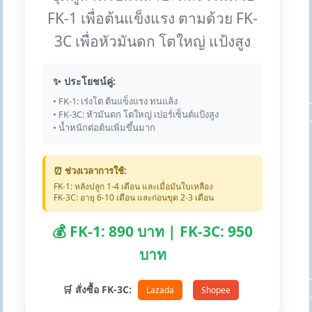
FK-1 เพื่อต้นแข็งแรง ตามด้วย FK-
3C เพื่อหัวมันดก โตใหญ่ แป้งสูง
✨ ประโยชน์คู่:
• FK-1: เร่งโต ต้นแข็งแรง ทนแล้ง
• FK-3C: หัวมันดก โตใหญ่ เปอร์เซ็นต์แป้งสูง
• น้ำหนักต่อต้นเพิ่มขึ้นมาก
⏰ ช่วงเวลาการใช้:
FK-1: หลังปลูก 1-4 เดือน และเมื่อมันใบเหลือง
FK-3C: อายุ 6-10 เดือน และก่อนขุด 2-3 เดือน
💰 FK-1: 890 บาท | FK-3C: 950
บาท
🛒 สั่งซื้อ FK-3C:
Lazada
Shopee