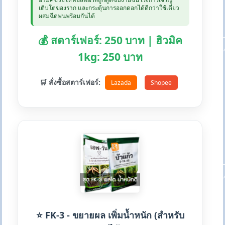
เติบโตของราก และกระตุ้นการออกดอกได้ดีกว่าใช้เดี่ยว
ผสมฉีดพ่นพร้อมกันได้
💰 สตาร์เฟอร์: 250 บาท | ฮิวมิค
1kg: 250 บาท
🛒 สั่งซื้อสตาร์เฟอร์:
Lazada
Shopee
⭐ FK-3 - ขยายผล เพิ่มน้ำหนัก (สำหรับ