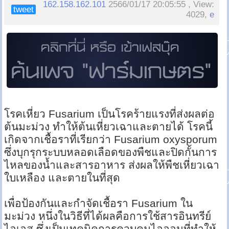
162.158.162.101
2566/01/17 20:05:55 , View:
tweet
4029,
e
โรคเหี่ยว Fusarium เป็นโรคร้ายแรงที่ส่งผลต่อ
ต้นมะม่วง ทำให้ต้นเหี่ยวเฉาและตายได้ โรคนี้
เกิดจากเชื้อราที่เรียกว่า Fusarium oxysporum
ซึ่งบุกรุกระบบหลอดเลือดของพืชและปิดกั้นการ
ไหลของน้ำและสารอาหาร ส่งผลให้พืชเหี่ยวเฉา
ใบเหลือง และตายในที่สุด
เพื่อป้องกันและกำจัดเชื้อรา Fusarium ใน
มะม่วง หนึ่งในวิธีที่ได้ผลคือการใช้สารอินทรีย์
ไอเอส ซึ่งเป็นเทคนิคการควบคุมไอออนที่ทำให้