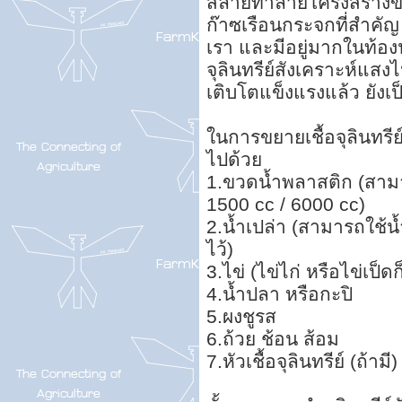
สลายทำลายโครงสร้างของ
ก๊าซเรือนกระจกที่สำคั
เรา และมีอยู่มากในท้องน
จุลินทรีย์สังเคราะห์แส
เติบโตแข็งแรงแล้ว ยัง
ในการขยายเชื้อจุลินทรีย
ไปด้วย
1.ขวดน้ำพลาสติก (สามาร
1500 cc / 6000 cc)
2.น้ำเปล่า (สามารถใช้น้
ไว้)
3.ไข่ (ไข่ไก่ หรือไข่เป็ดก
4.น้ำปลา หรือกะปิ
5.ผงชูรส
6.ถ้วย ช้อน ส้อม
7.หัวเชื้อจุลินทรีย์ (ถ้ามี)