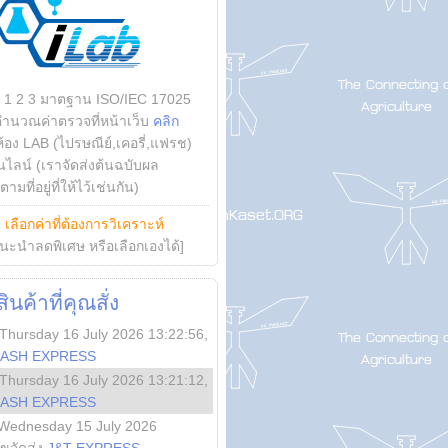
บ 1 2 3 มาตฐาน ISO/IEC 17025
คำนวณค่าตรวจที่หน้าเว็บ
คลิก
ห้อง LAB (ไปรษณีย์,เคอรี่,แฟรช)
ไลน์ (เราจัดส่งต้นฉบับผล
ามที่อยู่ที่ให้ไว้เช่นกัน)
ย
เลือกค่าที่ต้องการวิเคราะห์
นะนำลดพิเศษ หรือเลือกเองได้]
นค้าที่คุณสั่ง
Thursday 16 July 2026 13:22:56
,
LASH EXPRESS
Thursday 16 July 2026 13:21:12
,
LASH EXPRESS
Wednesday 15 July 2026
ลขจัดส่ง
J&T EXPRESS