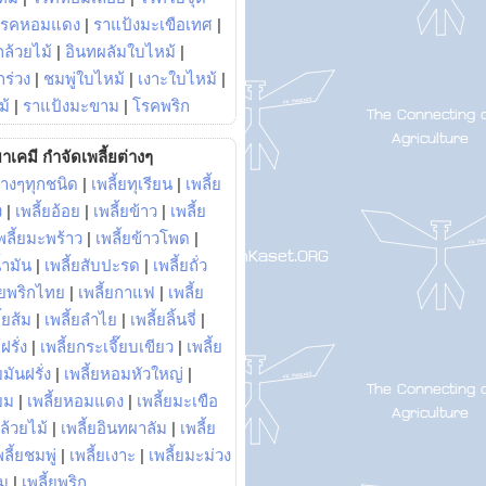
โรคหอมแดง
|
ราแป้งมะเขือเทศ
|
ล้วยไม้
|
อินทผลัมใบไหม้
|
ร่วง
|
ชมพู่ใบไหม้
|
เงาะใบไหม้
|
ม้
|
ราแป้งมะขาม
|
โรคพริก
าเคมี กำจัดเพลี้ยต่างๆ
่างๆทุกชนิด
|
เพลี้ยทุเรียน
|
เพลี้ย
ง
|
เพลี้ยอ้อย
|
เพลี้ยข้าว
|
เพลี้ย
พลี้ยมะพร้าว
|
เพลี้ยข้าวโพด
|
้ำมัน
|
เพลี้ยสับปะรด
|
เพลี้ยถั่ว
้ยพริกไทย
|
เพลี้ยกาแฟ
|
เพลี้ย
ี้ยส้ม
|
เพลี้ยลำไย
|
เพลี้ยลิ้นจี่
|
ฝรั่ง
|
เพลี้ยกระเจี๊ยบเขียว
|
เพลี้ย
ยมันฝรั่ง
|
เพลี้ยหอมหัวใหญ่
|
ยม
|
เพลี้ยหอมแดง
|
เพลี้ยมะเขือ
กล้วยไม้
|
เพลี้ยอินทผาลัม
|
เพลี้ย
พลี้ยชมพู่
|
เพลี้ยเงาะ
|
เพลี้ยมะม่วง
าม
|
เพลี้ยพริก