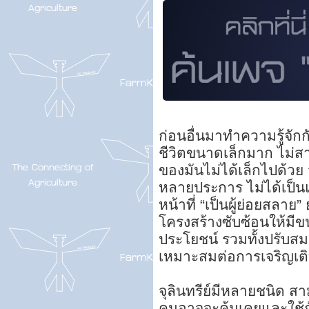
ก่อนอื่นมาทำความรู้จักกับจ
ชีวิตขนาดเล็กมาก ไม่
ของมันไม่ได้เล็กไปด้วย 
หลายประการ ไม่ได้เป็
หน้าที่ “เป็นผู้ย่อยสลาย
โครงสร้างซับซ้อนให้มี
ประโยชน์ รวมทั้งปรับส
เหมาะสมต่อการเจริญเต
จุลินทรีย์มีหลายชนิด ส
คนอาจจะคุ้นเคยและใช้กั