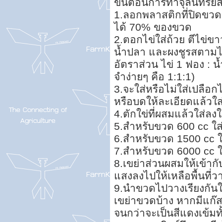
ขั้นตอนการทำจุลินทรีย์
1.ลอกพลาสติกที่ปิดขว
ได้ 70% ของขวด
2.ตอกไข่ใส่ถ้วย ตีไข่ขา
น้ำปลา และผงชูรสตามไป
อัตราส่วน ไข่ 1 ฟอง : น
จำง่ายๆ คือ 1:1:1)
3.จะใส่หรือไม่ใส่เปลือกไ
หรือบดให้ละเอียดแล้วใส่
4.ตักใข่ที่ผสมแล้วใส่ลงใน
5.สำหรับขวด 600 cc ใส่
6.สำหรับขวด 1500 cc ใส
7.สำหรับขวด 6000 cc ใส
8.เขย่าส่วนผสมให้เข้ากับ
แสงลงไปให้เหลือพื้นที่
9.นำขวดไปวางเรียงกันใ
เขย่าขวดบ้าง หากมีแก
จนกว่าจะเป็นสีแดงเข้มทั้