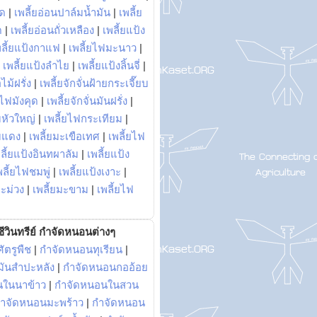
พด
|
เพลี้ยอ่อนปาล์มน้ำมัน
|
เพลี้ย
ด
|
เพลี้ยอ่อนถั่วเหลือง
|
เพลี้ยแป้ง
พลี้ยแป้งกาแฟ
|
เพลี้ยไฟมะนาว
|
|
เพลี้ยแป้งลำไย
|
เพลี้ยแป้งลิ้นจี่
|
ไม้ฝรั่ง
|
เพลี้ยจักจั่นฝ้ายกระเจี๊ยบ
ยไฟมังคุด
|
เพลี้ยจักจั่นมันฝรั่ง
|
หัวใหญ่
|
เพลี้ยไฟกระเทียม
|
มแดง
|
เพลี้ยมะเขือเทศ
|
เพลี้ยไฟ
ลี้ยแป้งอินทผาลัม
|
เพลี้ยแป้ง
พลี้ยไฟชมพู่
|
เพลี้ยแป้งเงาะ
|
มะม่วง
|
เพลี้ยมะขาม
|
เพลี้ยไฟ
ีวินทรีย์ กำจัดหนอนต่างๆ
ัตรูพืช
|
กำจัดหนอนทุเรียน
|
ันสำปะหลัง
|
กำจัดหนอนกออ้อย
นในนาข้าว
|
กำจัดหนอนในสวน
ำจัดหนอนมะพร้าว
|
กำจัดหนอน