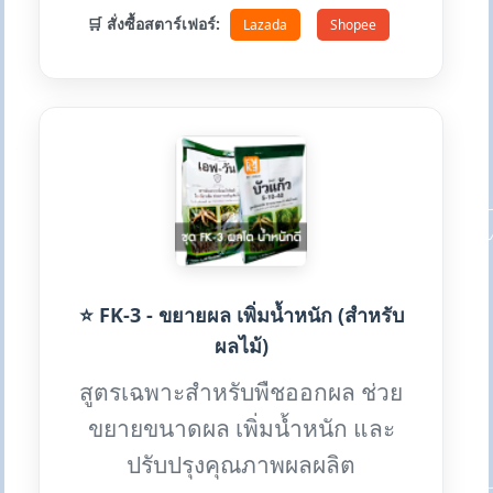
🛒 สั่งซื้อสตาร์เฟอร์:
Lazada
Shopee
⭐ FK-3 - ขยายผล เพิ่มน้ำหนัก (สำหรับ
ผลไม้)
สูตรเฉพาะสำหรับพืชออกผล ช่วย
ขยายขนาดผล เพิ่มน้ำหนัก และ
ปรับปรุงคุณภาพผลผลิต