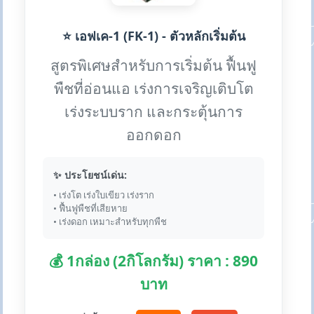
⭐ เอฟเค-1 (FK-1) - ตัวหลักเริ่มต้น
สูตรพิเศษสำหรับการเริ่มต้น ฟื้นฟู
พืชที่อ่อนแอ เร่งการเจริญเติบโต
เร่งระบบราก และกระตุ้นการ
ออกดอก
✨ ประโยชน์เด่น:
• เร่งโต เร่งใบเขียว เร่งราก
• ฟื้นฟูพืชที่เสียหาย
• เร่งดอก เหมาะสำหรับทุกพืช
💰 1กล่อง (2กิโลกรัม) ราคา : 890
บาท