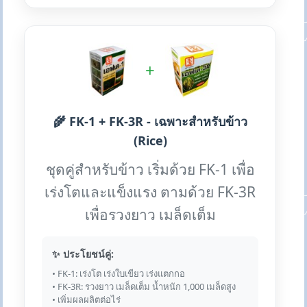
+
🌾 FK-1 + FK-3R - เฉพาะสำหรับข้าว
(Rice)
ชุดคู่สำหรับข้าว เริ่มด้วย FK-1 เพื่อ
เร่งโตและแข็งแรง ตามด้วย FK-3R
เพื่อรวงยาว เมล็ดเต็ม
✨ ประโยชน์คู่:
• FK-1: เร่งโต เร่งใบเขียว เร่งแตกกอ
• FK-3R: รวงยาว เมล็ดเต็ม น้ำหนัก 1,000 เมล็ดสูง
• เพิ่มผลผลิตต่อไร่