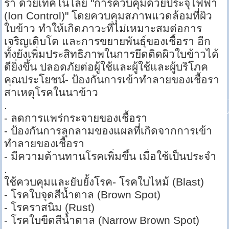
รา ด้วยเทคโนโลยี "การควบคุมด้วยประจุไฟฟ้า
(Ion Control)" โดยควบคุมสภาพแวดล้อมที่ผิว
ใบข้าว ทำให้เกิดภาวะที่ไม่เหมาะสมต่อการ
เจริญเติบโต และการขยายพันธุ์ของเชื้อรา อีก
ทั้งยังเพิ่มประสิทธิภาพในการยึดติดผิวใบข้าวได้
ดียิ่งขึ้น ปลอดภัยต่อผู้ใช้และผู้ใช้และผู้บริโภค
คุณประโยชน์- ป้องกันการเข้าทำลายของเชื้อรา
สาเหตุโรคในนาข้าว
.
- ลดการแพร่กระจายของเชื้อรา
- ป้องกันการลุกลามของแผลที่เกิดจากการเข้า
ทำลายของเชื้อรา
- มีความต้านทานโรคเพิ่มขึ้น เมื่อใช้เป็นประจำ
.
ใช้ควบคุมและยับยั้งโรค- โรคใบไหม้ (Blast)
- โรคใบจุดสีน้ำตาล (Brown Spot)
- โรคราสนิม (Rust)
- โรคใบขีดสีน้ำตาล (Narrow Brown Spot)