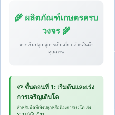
🌾 ผลิตภัณฑ์เกษตรครบ
วงจร 🌾
จากเริ่มปลูก สู่การเก็บเกี่ยว ด้วยสินค้า
คุณภาพ
🌱 ขั้นตอนที่ 1: เริ่มต้นและเร่ง
การเจริญเติบโต
สำหรับพืชที่เพิ่งปลูกหรือต้องการเร่งโต เร่ง
ราก เร่งใบเขียว