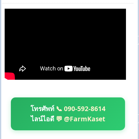
โทรศัพท์
📞 090-592-8614
ไลน์ไอดี
💬 @FarmKaset