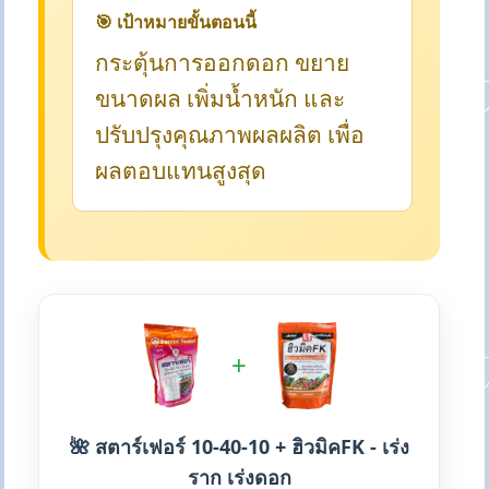
🎯 เป้าหมายขั้นตอนนี้
กระตุ้นการออกดอก ขยาย
ขนาดผล เพิ่มน้ำหนัก และ
ปรับปรุงคุณภาพผลผลิต เพื่อ
ผลตอบแทนสูงสุด
+
🌺 สตาร์เฟอร์ 10-40-10 + ฮิวมิคFK - เร่ง
ราก เร่งดอก