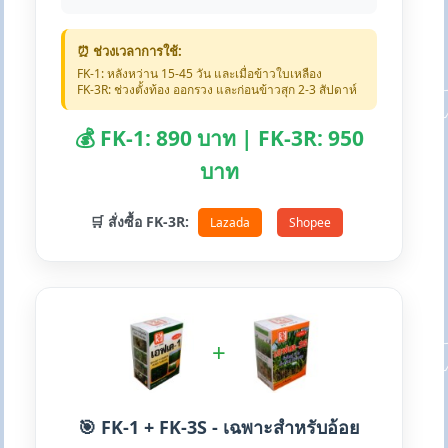
⏰ ช่วงเวลาการใช้:
FK-1: หลังหว่าน 15-45 วัน และเมื่อข้าวใบเหลือง
FK-3R: ช่วงตั้งท้อง ออกรวง และก่อนข้าวสุก 2-3 สัปดาห์
💰 FK-1: 890 บาท | FK-3R: 950
บาท
🛒 สั่งซื้อ FK-3R:
Lazada
Shopee
+
🎯 FK-1 + FK-3S - เฉพาะสำหรับอ้อย