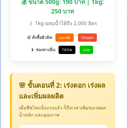
💰 ขนาด 500g: 190 บาท | 1kg:
250 บาท
💧 1kg ผสมน้ำได้ถึง 2,000 ลิตร
🛒 สั่งซื้อฮิวมิค:
Lazada
Shopee
📱 ช่องทางอื่น:
TikTok
Line
🌸 ขั้นตอนที่ 2: เร่งดอก เร่งผล
และเพิ่มผลผลิต
เมื่อพืชโตแข็งแรงแล้ว ก็ถึงเวลาเพิ่มขนาดผล
น้ำหนัก และคุณภาพ