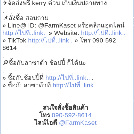
✈จัดส่งฟรี kerry ด่วน เก็บเงินปลายทาง
.
📌สั่งซื้อ สอบถาม
» Line@ ID: @FarmKaset หรือคลิกแอดไลน์
http://ไปที่..link..
» Website:
http://ไปที่..link..
» TikTok
http://ไปที่..link..
» โทร 090-592-
8614
.
🔎ซื้อกับลาซาด้า ช้อปปี้ ก็ได้นะ
.
» ซื้อกับช้อปปี้ที่
http://ไปที่..link..
.
» ซื้อกับลาซาด้าที่
http://ไปที่..link..
.
สนใจสั่งซื้อสินค้า
โทร
090-592-8614
ไลน์ไอดี
@FarmKaset