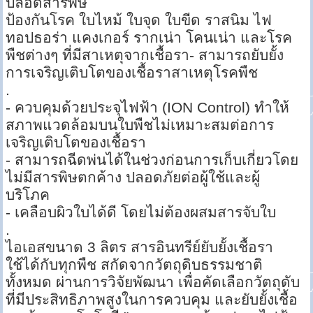
ปลอดสารพิษ
ป้องกันโรค ใบไหม้ ใบจุด ใบขีด ราสนิม ไฟ
ทอปธอร่า แคงเกอร์ รากเน่า โคนเน่า และโรค
พืชต่างๆ ที่มีสาเหตุจากเชื้อรา- สามารถยับยั้ง
การเจริญเติบโตของเชื้อราสาเหตุโรคพืช
.
- ควบคุมด้วยประจุไฟฟ้า (ION Control) ทำให้
สภาพแวดล้อมบนใบพืชไม่เหมาะสมต่อการ
เจริญเติบโตของเชื้อรา
- สามารถฉีดพ่นได้ในช่วงก่อนการเก็บเกี่ยวโดย
ไม่มีสารพิษตกค้าง ปลอดภัยต่อผู้ใช้และผู้
บริโภค
- เคลือบผิวใบได้ดี โดยไม่ต้องผสมสารจับใบ
.
ไอเอสขนาด 3 ลิตร สารอินทรีย์ยับยั้งเชื้อรา
ใช้ได้กับทุกพืช สกัดจากวัตถุดิบธรรมชาติ
ทั้งหมด ผ่านการวิจัยพัฒนา เพื่อคัดเลือกวัตถุดับ
ที่มีประสิทธิภาพสูงในการควบคุม และยับยั้งเชื้อ