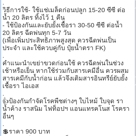
.
วิธีการใช้- ใช้แช่เมล็ดก่อนปลูก 15-20 ซีซี ต่อ
น้ำ 20 ลิตร ทิ้งไว้ 1 คืน
- ใช้ป้องกันและยับยั้งเชื้อรา 30-50 ซีซี ต่อน้ำ
20 ลิตร ฉีดพ่นทุก 5-7 วัน
(เพื่อเพิ่มประสิทธิภาพสูงสุด ควรฉีดพ่นเป็น
ประจำ และใช้ควบคู่กับ ปุ๋ยน้ำตรา FK)
.
คำแนะนำเขย่าขวดก่อนใช้ ควรฉีดพ่นในช่วง
เช้าหรือเย็น หากใช้ร่วมกับสารเคมีอื่น ควรผสม
สารเคมีกับน้ำก่อน แล้วจึงเติมสารอินทรีย์ยับยั้ง
เชื้อรา ไอเอส
.
👍ป้องกันกำจัดโรคพืชต่างๆ ใบไหม้ ใบจุด รา
น้ำค้าง ราสนิม ไฟท็อปฯ แอนแทรคโนส โรครา
อื่นๆ
.
💲ราคา 900 บาท