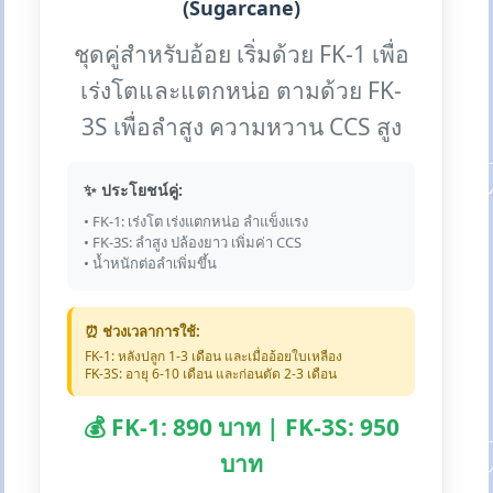
(Sugarcane)
ชุดคู่สำหรับอ้อย เริ่มด้วย FK-1 เพื่อ
เร่งโตและแตกหน่อ ตามด้วย FK-
3S เพื่อลำสูง ความหวาน CCS สูง
✨ ประโยชน์คู่:
• FK-1: เร่งโต เร่งแตกหน่อ ลำแข็งแรง
• FK-3S: ลำสูง ปล้องยาว เพิ่มค่า CCS
• น้ำหนักต่อลำเพิ่มขึ้น
⏰ ช่วงเวลาการใช้:
FK-1: หลังปลูก 1-3 เดือน และเมื่ออ้อยใบเหลือง
FK-3S: อายุ 6-10 เดือน และก่อนตัด 2-3 เดือน
💰 FK-1: 890 บาท | FK-3S: 950
บาท