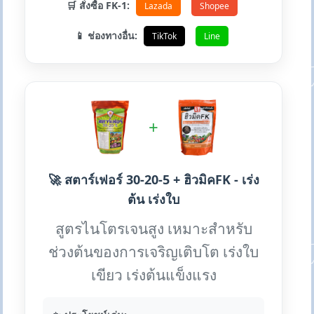
🛒 สั่งซื้อ FK-1:
Lazada
Shopee
📱 ช่องทางอื่น:
TikTok
Line
+
🚀 สตาร์เฟอร์ 30-20-5 + ฮิวมิคFK - เร่ง
ต้น เร่งใบ
สูตรไนโตรเจนสูง เหมาะสำหรับ
ช่วงต้นของการเจริญเติบโต เร่งใบ
เขียว เร่งต้นแข็งแรง