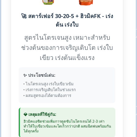
🚀 สตาร์เฟอร์ 30-20-5 + ฮิวมิคFK - เร่ง
ต้น เร่งใบ
สูตรไนโตรเจนสูง เหมาะสำหรับ
ช่วงต้นของการเจริญเติบโต เร่งใบ
เขียว เร่งต้นแข็งแรง
✨ ประโยชน์เด่น:
• ไนโตรเจนสูง เร่งใบเขียวเข้ม
• เร่งการเจริญเติบโตในช่วงแรก
• ผสมสูตรเองได้ตามต้องการ
💎 เหตุผลที่ใช้คู่กัน:
ฮิวมิคแอซิดช่วยเพิ่มการดูดซับไนโตรเจนได้ 2-3 เท่า
ทำให้ใบเขียวเข้มและโตเร็วกว่าปกติ ผสมฉีดพ่นพร้อมกัน
ได้ทุกครั้ง