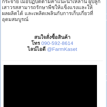
กระจาย เมื่อปฏิบัติตามคำแนะนำเหล่านี้ ผู้ปลูก
เสาวรสสามารถรักษาพืชให้แข็งแรงและให้
ผลผลิตได้ และเพลิดเพลินกับการเก็บเกี่ยวที่
อุดมสมบูรณ์
สนใจสั่งซื้อสินค้า
โทร
090-592-8614
ไลน์ไอดี
@FarmKaset