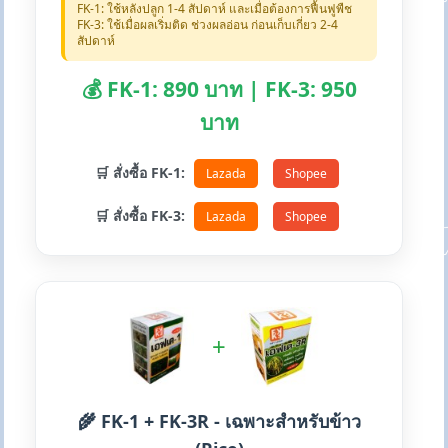
FK-1: ใช้หลังปลูก 1-4 สัปดาห์ และเมื่อต้องการฟื้นฟูพืช
FK-3: ใช้เมื่อผลเริ่มติด ช่วงผลอ่อน ก่อนเก็บเกี่ยว 2-4
สัปดาห์
💰 FK-1: 890 บาท | FK-3: 950
บาท
🛒 สั่งซื้อ FK-1:
Lazada
Shopee
🛒 สั่งซื้อ FK-3:
Lazada
Shopee
+
🌾 FK-1 + FK-3R - เฉพาะสำหรับข้าว