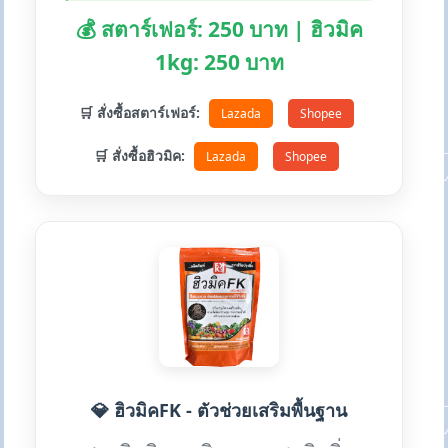
💰 สตาร์เฟอร์: 250 บาท | ฮิวมิค
1kg: 250 บาท
🛒 สั่งซื้อสตาร์เฟอร์:
Lazada
Shopee
🛒 สั่งซื้อฮิวมิค:
Lazada
Shopee
💎 ฮิวมิคFK - ตัวช่วยเสริมพื้นฐาน