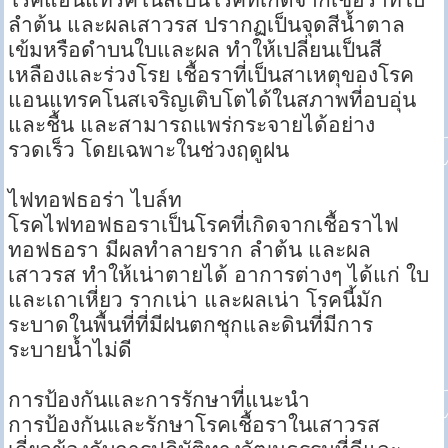
ลำต้น และผลเสาวรส ปรากฏเป็นจุดสีน้ำตาล
เข้มหรือดำบนใบและผล ทำให้เปลี่ยนเป็นสี
เหลืองและร่วงโรย เชื้อราที่เป็นสาเหตุของโรค
แอนแทรคโนสเจริญเติบโตได้ในสภาพที่อบอุ่น
และชื้น และสามารถแพร่กระจายได้อย่าง
รวดเร็ว โดยเฉพาะในช่วงฤดูฝน
ไฟทอฟธอร่า ไบล์ท
โรคไฟทอฟธอราเป็นโรคที่เกิดจากเชื้อราไฟ
ทอฟธอรา มีผลทำลายราก ลำต้น และผล
เสาวรส ทำให้เน่าตายได้ อาการต่างๆ ได้แก่ ใบ
และเถาเหี่ยว รากเน่า และผลเน่า โรคนี้มัก
ระบาดในพื้นที่ที่มีฝนตกชุกและดินที่มีการ
ระบายน้ำไม่ดี
การป้องกันและการรักษาที่แนะนำ
การป้องกันและรักษาโรคเชื้อราในเสาวรส