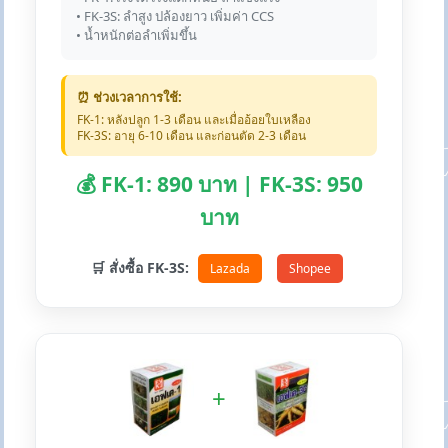
• FK-3S: ลำสูง ปล้องยาว เพิ่มค่า CCS
• น้ำหนักต่อลำเพิ่มขึ้น
⏰ ช่วงเวลาการใช้:
FK-1: หลังปลูก 1-3 เดือน และเมื่ออ้อยใบเหลือง
FK-3S: อายุ 6-10 เดือน และก่อนตัด 2-3 เดือน
💰 FK-1: 890 บาท | FK-3S: 950
บาท
🛒 สั่งซื้อ FK-3S:
Lazada
Shopee
+