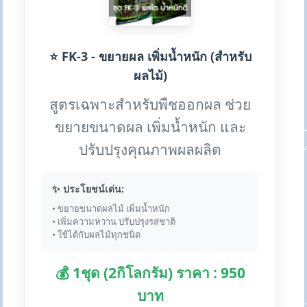
⭐ FK-3 - ขยายผล เพิ่มน้ำหนัก (สำหรับ
ผลไม้)
สูตรเฉพาะสำหรับพืชออกผล ช่วย
ขยายขนาดผล เพิ่มน้ำหนัก และ
ปรับปรุงคุณภาพผลผลิต
✨ ประโยชน์เด่น:
• ขยายขนาดผลไม้ เพิ่มน้ำหนัก
• เพิ่มความหวาน ปรับปรุงรสชาติ
• ใช้ได้กับผลไม้ทุกชนิด
💰 1ชุด (2กิโลกรัม) ราคา : 950
บาท