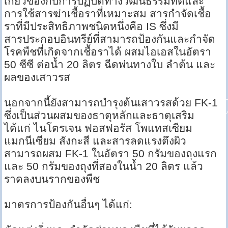
เกี่ยวข้องกับการปฏิบัติทางวัฒนธรรมที่ดีและ
การใช้สารฆ่าเชื้อราที่เหมาะสม สารกำจัดเชื้อ
ราที่มีประสิทธิภาพชนิดหนึ่งคือ IS ซึ่งมี
สารประกอบอินทรีย์ที่สามารถป้องกันและกำจัด
โรคพืชที่เกิดจากเชื้อราได้ ผสมไอเอสในอัตรา
50 ซีซี ต่อน้ำ 20 ลิตร ฉีดพ่นทางใบ ลำต้น และ
ผลของเสาวรส
นอกจากนี้ยังสามารถบำรุงต้นเสาวรสด้วย FK-1
ซึ่งเป็นส่วนผสมของธาตุหลักและธาตุเสริม
ได้แก่ ไนโตรเจน ฟอสฟอรัส โพแทสเซียม
แมกนีเซียม สังกะสี และสารลดแรงตึงผิว
สามารถผสม FK-1 ในอัตรา 50 กรัมของถุงแรก
และ 50 กรัมของถุงที่สองในน้ำ 20 ลิตร แล้ว
ราดลงบนรากของพืช
มาตรการป้องกันอื่นๆ ได้แก่: