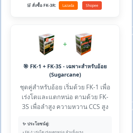
🛒 สั่งซื้อ FK-3R:
Lazada
Shopee
+
🎯 FK-1 + FK-3S - เฉพาะสำหรับอ้อย
(Sugarcane)
ชุดคู่สำหรับอ้อย เริ่มด้วย FK-1 เพื่อ
เร่งโตและแตกหน่อ ตามด้วย FK-
3S เพื่อลำสูง ความหวาน CCS สูง
✨ ประโยชน์คู่:
• FK-1: เร่งโต เร่งแตกหน่อ ลำแข็งแรง