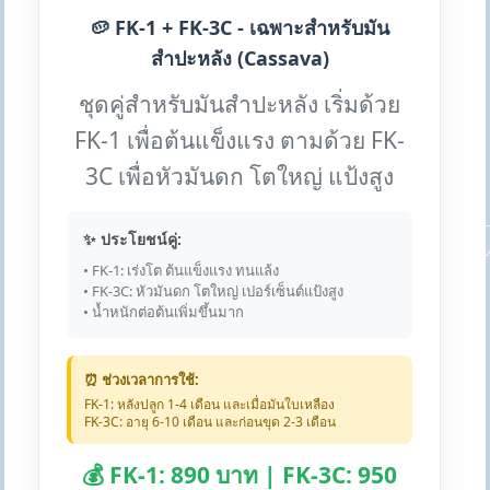
🥔 FK-1 + FK-3C - เฉพาะสำหรับมัน
สำปะหลัง (Cassava)
ชุดคู่สำหรับมันสำปะหลัง เริ่มด้วย
FK-1 เพื่อต้นแข็งแรง ตามด้วย FK-
3C เพื่อหัวมันดก โตใหญ่ แป้งสูง
✨ ประโยชน์คู่:
• FK-1: เร่งโต ต้นแข็งแรง ทนแล้ง
• FK-3C: หัวมันดก โตใหญ่ เปอร์เซ็นต์แป้งสูง
• น้ำหนักต่อต้นเพิ่มขึ้นมาก
⏰ ช่วงเวลาการใช้:
FK-1: หลังปลูก 1-4 เดือน และเมื่อมันใบเหลือง
FK-3C: อายุ 6-10 เดือน และก่อนขุด 2-3 เดือน
💰 FK-1: 890 บาท | FK-3C: 950