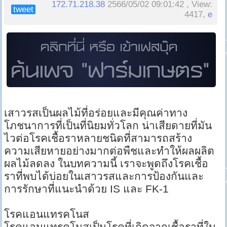
172.71.218.38
2566/05/02 09:01:42 , View:
tweet
4417,
e
เสาวรสเป็นผลไม้ที่อร่อยและมีคุณค่าทาง
โภชนาการที่เป็นที่นิยมทั่วโลก น่าเสียดายที่มัน
ไวต่อโรคเชื้อราหลายชนิดที่สามารถสร้าง
ความเสียหายอย่างมากต่อพืชและทำให้ผลผลิต
ผลไม้ลดลง ในบทความนี้ เราจะพูดถึงโรคเชื้อ
ราที่พบได้บ่อยในเสาวรสและการป้องกันและ
การรักษาที่แนะนำด้วย IS และ FK-1
โรคแอนแทรคโนส
โรคแอนแทรคโนสเป็นโรคที่เกิดจากเชื้อราที่ใบ