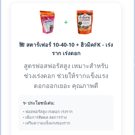
+
🌺 สตาร์เฟอร์ 10-40-10 + ฮิวมิคFK - เร่ง
ราก เร่งดอก
สูตรฟอสฟอรัสสูง เหมาะสำหรับ
ช่วงเร่งดอก ช่วยให้รากแข็งแรง
ดอกออกเยอะ คุณภาพดี
✨ ประโยชน์เด่น:
• ฟอสฟอรัสสูง เร่งดอก เร่งราก
• เพิ่มการติดผล ลดการร่วง
• เสริมความแข็งแรงของราก