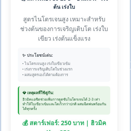
ต้น เร่งใบ
สูตรไนโตรเจนสูง เหมาะสำหรับ
ช่วงต้นของการเจริญเติบโต เร่งใบ
เขียว เร่งต้นแข็งแรง
✨ ประโยชน์เด่น:
• ไนโตรเจนสูง เร่งใบเขียวเข้ม
• เร่งการเจริญเติบโตในช่วงแรก
• ผสมสูตรเองได้ตามต้องการ
💎 เหตุผลที่ใช้คู่กัน:
ฮิวมิคแอซิดช่วยเพิ่มการดูดซับไนโตรเจนได้ 2-3 เท่า
ทำให้ใบเขียวเข้มและโตเร็วกว่าปกติ ผสมฉีดพ่นพร้อมกัน
ได้ทุกครั้ง
💰 สตาร์เฟอร์: 250 บาท | ฮิวมิค