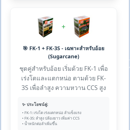
+
🎯 FK-1 + FK-3S - เฉพาะสำหรับอ้อย
(Sugarcane)
ชุดคู่สำหรับอ้อย เริ่มด้วย FK-1 เพื่อ
เร่งโตและแตกหน่อ ตามด้วย FK-
3S เพื่อลำสูง ความหวาน CCS สูง
✨ ประโยชน์คู่:
• FK-1: เร่งโต เร่งแตกหน่อ ลำแข็งแรง
• FK-3S: ลำสูง ปล้องยาว เพิ่มค่า CCS
• น้ำหนักต่อลำเพิ่มขึ้น