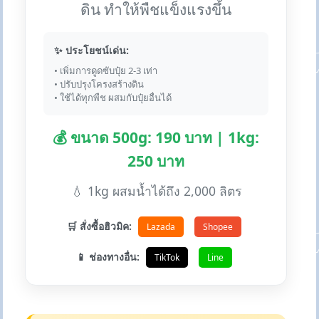
ดิน ทำให้พืชแข็งแรงขึ้น
✨ ประโยชน์เด่น:
• เพิ่มการดูดซับปุ๋ย 2-3 เท่า
• ปรับปรุงโครงสร้างดิน
• ใช้ได้ทุกพืช ผสมกับปุ๋ยอื่นได้
💰 ขนาด 500g: 190 บาท | 1kg:
250 บาท
💧 1kg ผสมน้ำได้ถึง 2,000 ลิตร
🛒 สั่งซื้อฮิวมิค:
Lazada
Shopee
📱 ช่องทางอื่น:
TikTok
Line