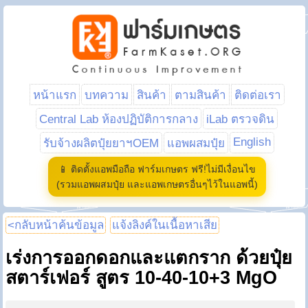
หน้าแรก
บทความ
สินค้า
ตามสินค้า
ติดต่อเรา
Central Lab ห้องปฏิบัติการกลาง
iLab ตรวจดิน
English
รับจ้างผลิตปุ๋ยยาฯOEM
แอพผสมปุ๋ย
📱 ติดตั้งแอพมือถือ ฟาร์มเกษตร ฟรี!ไม่มีเงื่อนไข
(รวมแอพผสมปุ๋ย และแอพเกษตรอื่นๆไว้ในแอพนี้)
<กลับหน้าค้นข้อมูล
แจ้งลิงค์ในเนื้อหาเสีย
เร่งการออกดอกและแตกราก ด้วยปุ๋ย
สตาร์เฟอร์ สูตร 10-40-10+3 MgO