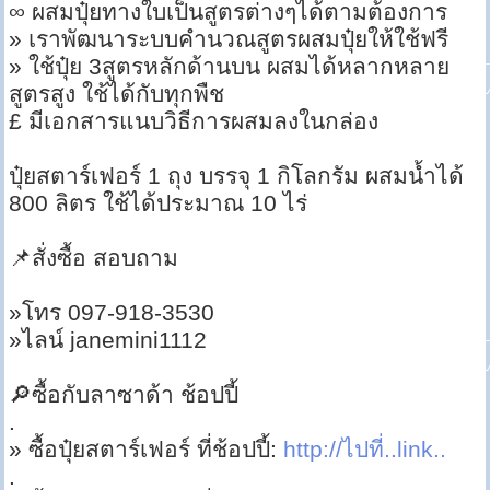
∞ ผสมปุ๋ยทางใบเป็นสูตรต่างๆได้ตามต้องการ
» เราพัฒนาระบบคำนวณสูตรผสมปุ๋ยให้ใช้ฟรี
» ใช้ปุ๋ย 3สูตรหลักด้านบน ผสมได้หลากหลาย
สูตรสูง ใช้ได้กับทุกพืช
£ มีเอกสารแนบวิธีการผสมลงในกล่อง
ปุ๋ยสตาร์เฟอร์ 1 ถุง บรรจุ 1 กิโลกรัม ผสมน้ำได้
800 ลิตร ใช้ได้ประมาณ 10 ไร่
📌สั่งซื้อ สอบถาม
»โทร 097-918-3530
»ไลน์ janemini1112
🔎ซื้อกับลาซาด้า ช้อปปี้
.
» ซื้อปุ๋ยสตาร์เฟอร์ ที่ช้อปปี้:
http://ไปที่..link..
.