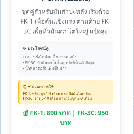
ชุดคู่สำหรับมันสำปะหลัง เริ่มด้วย
FK-1 เพื่อต้นแข็งแรง ตามด้วย FK-
3C เพื่อหัวมันดก โตใหญ่ แป้งสูง
✨ ประโยชน์คู่:
• FK-1: เร่งโต ต้นแข็งแรง ทนแล้ง
• FK-3C: หัวมันดก โตใหญ่ เปอร์เซ็นต์แป้งสูง
• น้ำหนักต่อต้นเพิ่มขึ้นมาก
⏰ ช่วงเวลาการใช้:
FK-1: หลังปลูก 1-4 เดือน และเมื่อมันใบเหลือง
FK-3C: อายุ 6-10 เดือน และก่อนขุด 2-3 เดือน
💰 FK-1: 890 บาท | FK-3C: 950
บาท