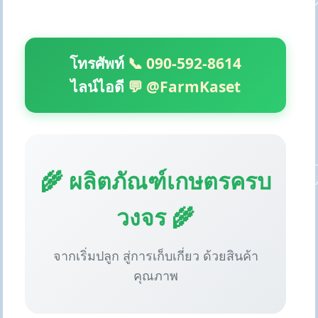
โทรศัพท์
📞 090-592-8614
ไลน์ไอดี
💬 @FarmKaset
🌾 ผลิตภัณฑ์เกษตรครบ
วงจร 🌾
จากเริ่มปลูก สู่การเก็บเกี่ยว ด้วยสินค้า
คุณภาพ