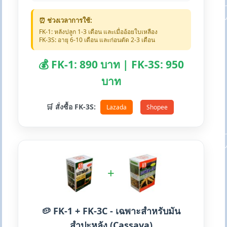
⏰ ช่วงเวลาการใช้:
FK-1: หลังปลูก 1-3 เดือน และเมื่ออ้อยใบเหลือง
FK-3S: อายุ 6-10 เดือน และก่อนตัด 2-3 เดือน
💰 FK-1: 890 บาท | FK-3S: 950
บาท
🛒 สั่งซื้อ FK-3S:
Lazada
Shopee
+
🥔 FK-1 + FK-3C - เฉพาะสำหรับมัน
สำปะหลัง (Cassava)