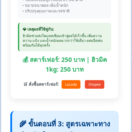
• ขยายขนาดผล เพิ่มน้ำหนัก
• ปรับปรุงคุณภาพและรสชาติ
💎 เหตุผลที่ใช้คู่กัน:
ฮิวมิคช่วยส่งโพแทสเซียมเข้าสู่ผลได้เร็วขึ้น เพิ่มความ
หวาน แป้ง และน้ำหนักผลมากกว่าใช้เดี่ยว ผสมฉีดพ่น
พร้อมกันได้ทุกครั้ง
💰 สตาร์เฟอร์: 250 บาท | ฮิวมิค
1kg: 250 บาท
🛒 สั่งซื้อสตาร์เฟอร์:
Lazada
Shopee
🌾 ขั้นตอนที่ 3: สูตรเฉพาะทาง