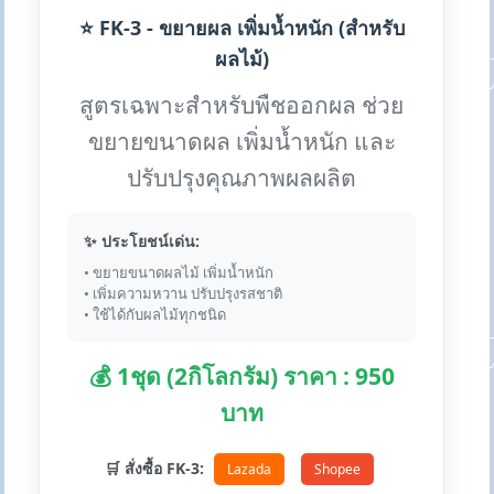
⭐ FK-3 - ขยายผล เพิ่มน้ำหนัก (สำหรับ
ผลไม้)
สูตรเฉพาะสำหรับพืชออกผล ช่วย
ขยายขนาดผล เพิ่มน้ำหนัก และ
ปรับปรุงคุณภาพผลผลิต
✨ ประโยชน์เด่น:
• ขยายขนาดผลไม้ เพิ่มน้ำหนัก
• เพิ่มความหวาน ปรับปรุงรสชาติ
• ใช้ได้กับผลไม้ทุกชนิด
💰 1ชุด (2กิโลกรัม) ราคา : 950
บาท
🛒 สั่งซื้อ FK-3:
Lazada
Shopee