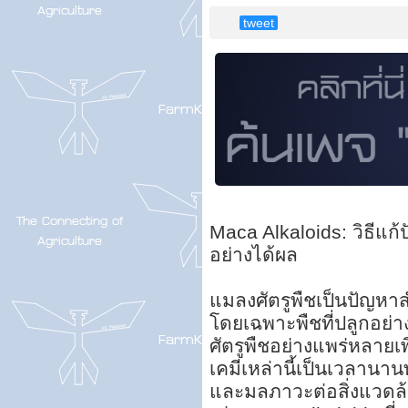
tweet
Maca Alkaloids: วิธีแก
อย่างได้ผล
แมลงศัตรูพืชเป็นปัญ
โดยเฉพาะพืชที่ปลูกอย่าง
ศัตรูพืชอย่างแพร่หลายเพ
เคมีเหล่านี้เป็นเวลานาน
และมลภาวะต่อสิ่งแวดล้