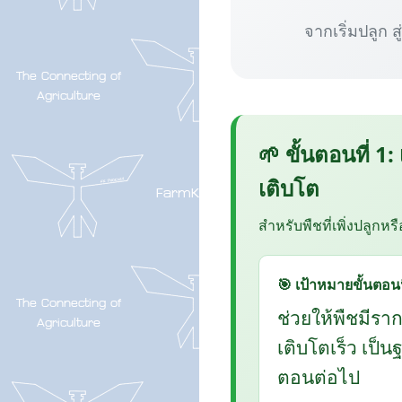
จากเริ่มปลูก ส
🌱 ขั้นตอนที่ 1:
เติบโต
สำหรับพืชที่เพิ่งปลูกหร
🎯 เป้าหมายขั้นตอนน
ช่วยให้พืชมีรา
เติบโตเร็ว เป็
ตอนต่อไป