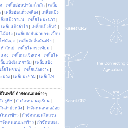
พด
|
เพลี้ยอ่อนปาล์มน้ำมัน
|
เพลี้ย
ด
|
เพลี้ยอ่อนถั่วเหลือง
|
เพลี้ยแป้ง
พลี้ยแป้งกาแฟ
|
เพลี้ยไฟมะนาว
|
|
เพลี้ยแป้งลำไย
|
เพลี้ยแป้งลิ้นจี่
|
ไม้ฝรั่ง
|
เพลี้ยจักจั่นฝ้ายกระเจี๊ยบ
ยไฟมังคุด
|
เพลี้ยจักจั่นมันฝรั่ง
|
หัวใหญ่
|
เพลี้ยไฟกระเทียม
|
มแดง
|
เพลี้ยมะเขือเทศ
|
เพลี้ยไฟ
ลี้ยแป้งอินทผาลัม
|
เพลี้ยแป้ง
พลี้ยไฟชมพู่
|
เพลี้ยแป้งเงาะ
|
มะม่วง
|
เพลี้ยมะขาม
|
เพลี้ยไฟ
ีวินทรีย์ กำจัดหนอนต่างๆ
ัตรูพืช
|
กำจัดหนอนทุเรียน
|
ันสำปะหลัง
|
กำจัดหนอนกออ้อย
นในนาข้าว
|
กำจัดหนอนในสวน
ำจัดหนอนมะพร้าว
|
กำจัดหนอน