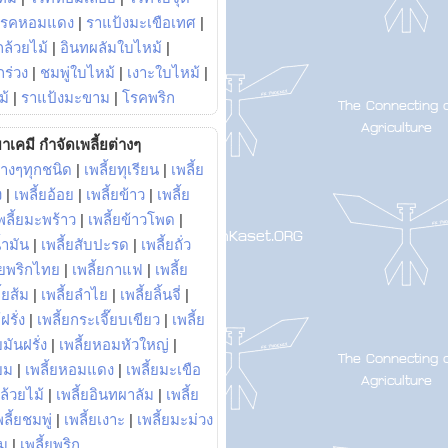
โรคหอมแดง
|
ราแป้งมะเขือเทศ
|
ล้วยไม้
|
อินทผลัมใบไหม้
|
ร่วง
|
ชมพู่ใบไหม้
|
เงาะใบไหม้
|
ม้
|
ราแป้งมะขาม
|
โรคพริก
าเคมี กำจัดเพลี้ยต่างๆ
่างๆทุกชนิด
|
เพลี้ยทุเรียน
|
เพลี้ย
ง
|
เพลี้ยอ้อย
|
เพลี้ยข้าว
|
เพลี้ย
พลี้ยมะพร้าว
|
เพลี้ยข้าวโพด
|
้ำมัน
|
เพลี้ยสับปะรด
|
เพลี้ยถั่ว
้ยพริกไทย
|
เพลี้ยกาแฟ
|
เพลี้ย
ี้ยส้ม
|
เพลี้ยลำไย
|
เพลี้ยลิ้นจี่
|
ฝรั่ง
|
เพลี้ยกระเจี๊ยบเขียว
|
เพลี้ย
ยมันฝรั่ง
|
เพลี้ยหอมหัวใหญ่
|
ยม
|
เพลี้ยหอมแดง
|
เพลี้ยมะเขือ
กล้วยไม้
|
เพลี้ยอินทผาลัม
|
เพลี้ย
พลี้ยชมพู่
|
เพลี้ยเงาะ
|
เพลี้ยมะม่วง
าม
|
เพลี้ยพริก