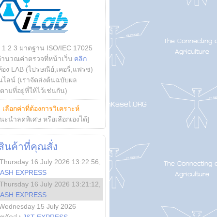
บ 1 2 3 มาตฐาน ISO/IEC 17025
คำนวณค่าตรวจที่หน้าเว็บ
คลิก
ห้อง LAB (ไปรษณีย์,เคอรี่,แฟรช)
ไลน์ (เราจัดส่งต้นฉบับผล
ามที่อยู่ที่ให้ไว้เช่นกัน)
ย
เลือกค่าที่ต้องการวิเคราะห์
นะนำลดพิเศษ หรือเลือกเองได้]
นค้าที่คุณสั่ง
Thursday 16 July 2026 13:22:56
,
LASH EXPRESS
Thursday 16 July 2026 13:21:12
,
LASH EXPRESS
Wednesday 15 July 2026
ลขจัดส่ง
J&T EXPRESS