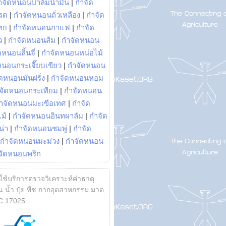
ำจัดหนอนปาล์มน้ำมัน
|
กำจัด
รด
|
กำจัดหนอนถั่วเหลือง
|
กำจัด
ทย
|
กำจัดหนอนกาแฟ
|
กำจัด
ว
|
กำจัดหนอนส้ม
|
กำจัดหนอน
หนอนลิ้นจี่
|
กำจัดหนอนหน่อไม้
หนอนกระเจี๊ยบเขียว
|
กำจัดหนอน
ดหนอนมันฝรั่ง
|
กำจัดหนอนหอม
จัดหนอนกระเทียม
|
กำจัดหนอน
ำจัดหนอนมะเขือเทศ
|
กำจัด
ม้
|
กำจัดหนอนอินทผาลัม
|
กำจัด
น่า
|
กำจัดหนอนชมพู่
|
กำจัด
กำจัดหนอนมะม่วง
|
กำจัดหนอน
จัดหนอนพริก
้ใช้บริการตรวจวิเคราะห์ค่าธาตุ
 น้ำ ปุ๋ย พืช กากอุตสาหกรรม มาต
C 17025