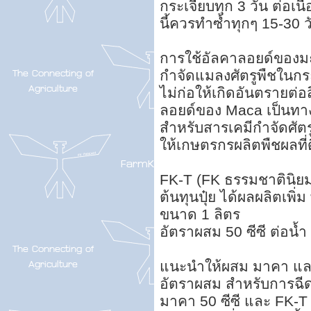
กระเจี๊ยบทุก 3 วัน ต่อเนื
นี้ควรทำซ้ำทุกๆ 15-30 ว
การใช้อัลคาลอยด์ของม
กำจัดแมลงศัตรูพืชในกระ
ไม่ก่อให้เกิดอันตรายต่อ
ลอยด์ของ Maca เป็นทาง
สำหรับสารเคมีกำจัดศัตร
ให้เกษตรกรผลิตพืชผลที่
FK-T (FK ธรรมชาตินิยม
ต้นทุนปุ๋ย ได้ผลผลิตเพิ่ม 
ขนาด 1 ลิตร
อัตราผสม 50 ซีซี ต่อน้
แนะนำให้ผสม มาคา และ
อัตราผสม สำหรับการฉีด
มาคา 50 ซีซี และ FK-T 5