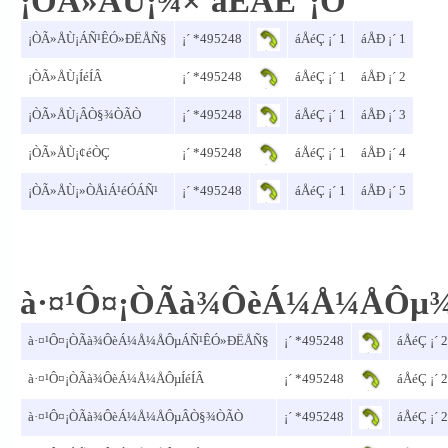
¡ÒÃ»ÅÙ¡¾×ªàÈÃÉ°¡Ô¨
¡ÒÃ»ÅÙ¡ÁÑ¹ÊÓ»ÐËÅÑ§
¡´ *495248
áÅéÇ ¡´ 1
áÅÐ ¡´ 1
¡ÒÃ»ÅÙ¡ÍéÍÂ
¡´ *495248
áÅéÇ ¡´ 1
áÅÐ ¡´ 2
¡ÒÃ»ÅÙ¡ÂÒ§¾ÒÃÒ
¡´ *495248
áÅéÇ ¡´ 1
áÅÐ ¡´ 3
¡ÒÃ»ÅÙ¡¢éÒÇ
¡´ *495248
áÅéÇ ¡´ 1
áÅÐ ¡´ 4
¡ÒÃ»ÅÙ¡»ÒÅìÁ¹éÓÁÑ¹
¡´ *495248
áÅéÇ ¡´ 1
áÅÐ ¡´ 5
à·¤¹Ô¤¡ÒÃà¾ÔèÁ¼Å¼ÅÔµ¾
à·¤¹Ô¤¡ÒÃà¾ÔèÁ¼Å¼ÅÔµÁÑ¹ÊÓ»ÐËÅÑ§
¡´ *495248
áÅéÇ ¡´ 2
à·¤¹Ô¤¡ÒÃà¾ÔèÁ¼Å¼ÅÔµÍéÍÂ
¡´ *495248
áÅéÇ ¡´ 2
à·¤¹Ô¤¡ÒÃà¾ÔèÁ¼Å¼ÅÔµÂÒ§¾ÒÃÒ
¡´ *495248
áÅéÇ ¡´ 2