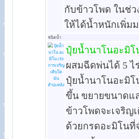
กับข้าวโพด ในช่ว
ให้ได้น้ำหนักเพิ่
ชนิดน้ำ
ปุ๋ยน้ำนาโนอะมิโ
ผสมฉีดพ่นได้ 5 ไร่
ปุ๋ยน้ำนาโนอะมิโน
ขึ้น ขยายขนาดแล
ข้าวโพดจะเจริญเ
ด้วยกรดอะมิโนที่จ