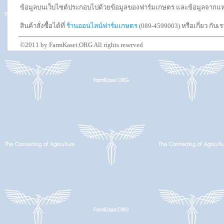
ข้อมูลบนเว็บไซต์ประกอบไปด้วยข้อมูลของฟาร์มเกษตร และข้อมูลจากแหล่งอ
สินค้าสั่งซื้อได้ที่
ร้านออนไลน์ฟาร์มเกษตร
(089-4599003) หรือเกี่ยว กับเ
©2011 by FarmKaset.ORG All rights reserved