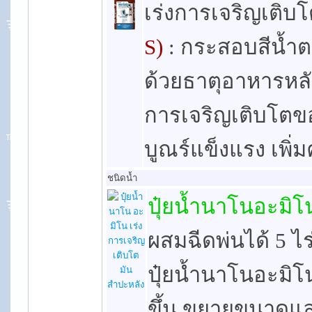
เร่งการเจริญเติบ
S)
: กระสอบสีน้ำต
ด้วยธาตุอาหารหลั
การเจริญเติบโตข
บูณร์แข็งแรง เพิ
ชนิดน้ำ
ปุ๋ยน้ำนาโนอะมิโ
ผสมฉีดพ่นได้ 5 ไร่
ปุ๋ยน้ำนาโนอะมิโน
ขึ้น ขยายขนาดแล