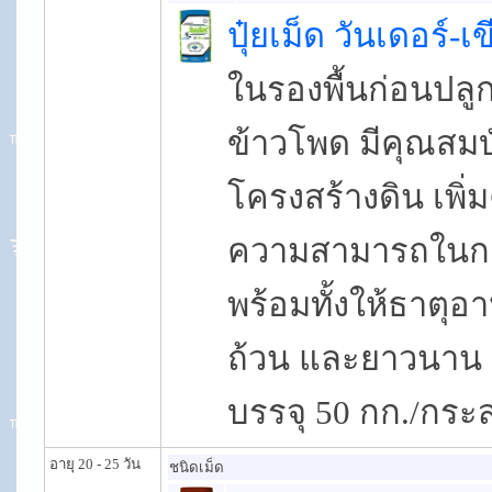
ปุ๋ยเม็ด วันเดอร์-
ในรองพื้นก่อนปลู
ข้าวโพด มีคุณสมบัต
โครงสร้างดิน เพิ่
ความสามารถในการ
พร้อมทั้งให้ธาตุ
ถ้วน และยาวนาน 
บรรจุ 50 กก./กระ
อายุ 20 - 25 วัน
ชนิดเม็ด