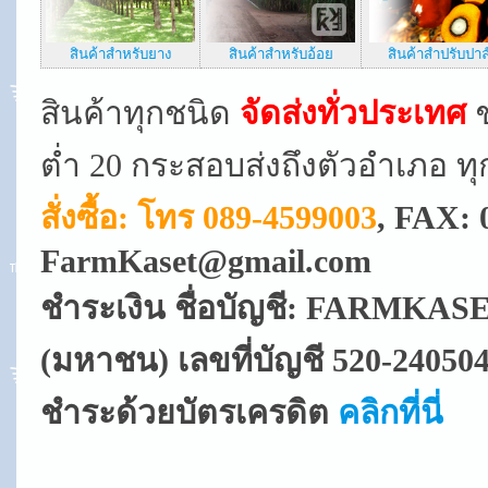
สินค้าสำหรับยาง
สินค้าสำหรับอ้อย
สินค้าสำปรับปาล
สินค้าทุกชนิด
จัดส่งทั่วประเทศ
ช
ต่ำ 20 กระสอบส่งถึงตัวอำเภอ ท
สั่งซื้อ: โทร 089-4599003
, FAX: 
FarmKaset@gmail.com
ชำระเงิน ชื่อบัญชี: FARMKAS
(มหาชน) เลขที่บัญชี 520-24050
ชำระด้วยบัตรเครดิต
คลิกที่นี่