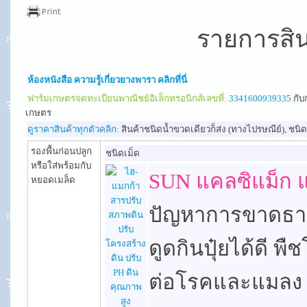
รายการสิ
ห้องหนังสือ ความรู้เกี่ยวยางพารา คลิกที่นี่
ฟาร์มเกษตรจดทะเบียนพาณิชย์อิเล็กทรอนิกส์เลขที่:
3341600939335
กับ
เกษตร
ดูราคาสินค้าทุกตัวคลิก:
สินค้าชนิดน้ำขวดเดียวก็ส่ง (ทางไปรษณีย์), ชน
รองพื้นก่อนปลูก
ชนิดเม็ด
หรือใส่พร้อมกับ
SUN แคลซิแม็ก แ
หยอดเมล็ด
ปัญหาการขาดธาตุ
ดูดกินปุ๋ยได้ดี พ
ต่อโรคและแมลง 