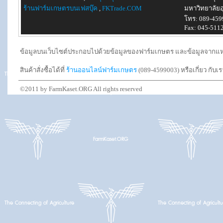
ร้านฟาร์มเกษตรบนเฟสบุ๊ค
,
FKTrade.COM
มหาวิทยาลัยอ
โทร: 089-459
Fax: 045-511
ข้อมูลบนเว็บไซต์ประกอบไปด้วยข้อมูลของฟาร์มเกษตร และข้อมูลจากแหล่งอ
สินค้าสั่งซื้อได้ที่
ร้านออนไลน์ฟาร์มเกษตร
(089-4599003) หรือเกี่ยว กับเ
©2011 by FarmKaset.ORG All rights reserved