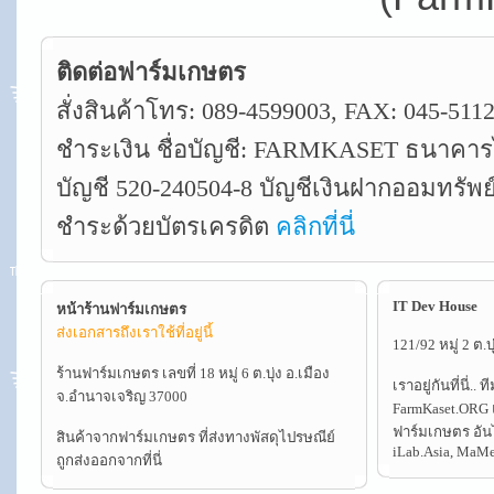
ติดต่อฟาร์มเกษตร
สั่งสินค้าโทร: 089-4599003, FAX: 045-5112
ชำระเงิน ชื่อบัญชี: FARMKASET ธนาคาร
บัญชี 520-240504-8 บัญชีเงินฝากออมทรัพย
ชำระด้วยบัตรเครดิต
คลิกที่นี่
IT Dev House
หน้าร้านฟาร์มเกษตร
ส่งเอกสารถึงเราใช้ที่อยู่นี้
121/92 หมู่ 2 ต.
ร้านฟาร์มเกษตร เลขที่ 18 หมู่ 6 ต.บุ่ง อ.เมือง
เราอยู่กันที่นี่.
จ.อำนาจเจริญ 37000
FarmKaset.ORG 
ฟาร์มเกษตร อันไ
สินค้าจากฟาร์มเกษตร ที่ส่งทางพัสดุไปรษณีย์
iLab.Asia, MaM
ถูกส่งออกจากที่นี่