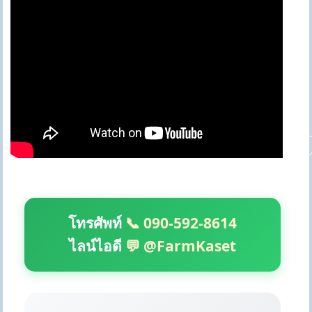
โทรศัพท์
📞 090-592-8614
ไลน์ไอดี
💬 @FarmKaset