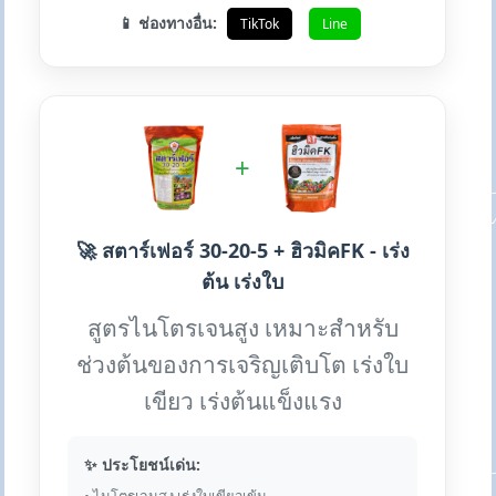
📱 ช่องทางอื่น:
TikTok
Line
+
🚀 สตาร์เฟอร์ 30-20-5 + ฮิวมิคFK - เร่ง
ต้น เร่งใบ
สูตรไนโตรเจนสูง เหมาะสำหรับ
ช่วงต้นของการเจริญเติบโต เร่งใบ
เขียว เร่งต้นแข็งแรง
✨ ประโยชน์เด่น: