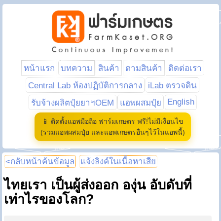
หน้าแรก
บทความ
สินค้า
ตามสินค้า
ติดต่อเรา
Central Lab ห้องปฏิบัติการกลาง
iLab ตรวจดิน
English
รับจ้างผลิตปุ๋ยยาฯOEM
แอพผสมปุ๋ย
📱 ติดตั้งแอพมือถือ ฟาร์มเกษตร ฟรี!ไม่มีเงื่อนไข
(รวมแอพผสมปุ๋ย และแอพเกษตรอื่นๆไว้ในแอพนี้)
<กลับหน้าค้นข้อมูล
แจ้งลิงค์ในเนื้อหาเสีย
ไทยเรา เป็นผู้ส่งออก องุ่น อับดับที่
เท่าไรของโลก?