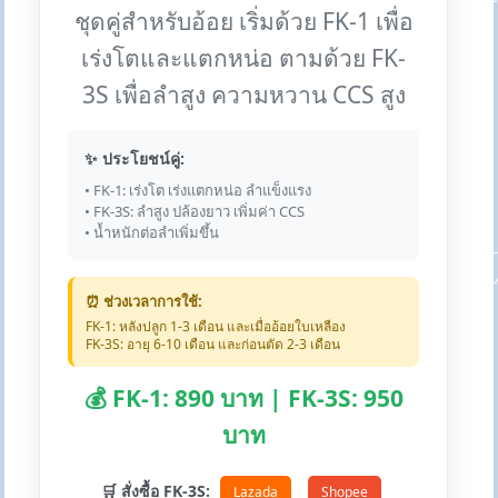
ชุดคู่สำหรับอ้อย เริ่มด้วย FK-1 เพื่อ
เร่งโตและแตกหน่อ ตามด้วย FK-
3S เพื่อลำสูง ความหวาน CCS สูง
✨ ประโยชน์คู่:
• FK-1: เร่งโต เร่งแตกหน่อ ลำแข็งแรง
• FK-3S: ลำสูง ปล้องยาว เพิ่มค่า CCS
• น้ำหนักต่อลำเพิ่มขึ้น
⏰ ช่วงเวลาการใช้:
FK-1: หลังปลูก 1-3 เดือน และเมื่ออ้อยใบเหลือง
FK-3S: อายุ 6-10 เดือน และก่อนตัด 2-3 เดือน
💰 FK-1: 890 บาท | FK-3S: 950
บาท
🛒 สั่งซื้อ FK-3S:
Lazada
Shopee