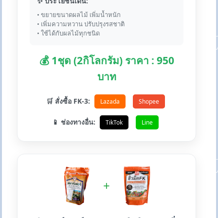
✨ ประโยชน์เด่น:
• ขยายขนาดผลไม้ เพิ่มน้ำหนัก
• เพิ่มความหวาน ปรับปรุงรสชาติ
• ใช้ได้กับผลไม้ทุกชนิด
💰 1ชุด (2กิโลกรัม) ราคา : 950
บาท
🛒 สั่งซื้อ FK-3:
Lazada
Shopee
📱 ช่องทางอื่น:
TikTok
Line
+