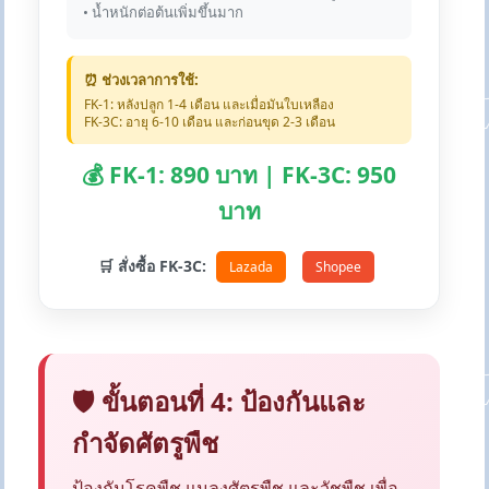
• น้ำหนักต่อต้นเพิ่มขึ้นมาก
⏰ ช่วงเวลาการใช้:
FK-1: หลังปลูก 1-4 เดือน และเมื่อมันใบเหลือง
FK-3C: อายุ 6-10 เดือน และก่อนขุด 2-3 เดือน
💰 FK-1: 890 บาท | FK-3C: 950
บาท
🛒 สั่งซื้อ FK-3C:
Lazada
Shopee
🛡️ ขั้นตอนที่ 4: ป้องกันและ
กำจัดศัตรูพืช
ป้องกันโรคพืช แมลงศัตรูพืช และวัชพืช เพื่อ