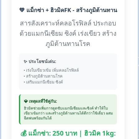
💚 แม็กซ่า + ฮิวมิคFK - สร้างภูมิต้านทาน
สารสังเคราะห์คลอโรฟิลล์ ประกอบ
ด้วยแมกนีเซียม ซิงค์ เร่งเขียว สร้าง
ภูมิต้านทานโรค
✨ ประโยชน์เด่น:
• เร่งใบเขียวเข้ม เพิ่มคลอโรฟิลล์
• สร้างภูมิต้านทานโรค
• เสริมแมกนีเซียม ซิงค์
💎 เหตุผลที่ใช้คู่กัน:
ฮิวมิคช่วยเพิ่มการดูดซับแมกนีเซียมและซิงค์ ทำให้ใบ
เขียวเข้มกว่า และสร้างภูมิต้านทานได้ดีกว่าใช้เดี่ยว ผสม
ฉีดพ่นพร้อมกันได้
💰 แม็กซ่า: 250 บาท | ฮิวมิค 1kg: