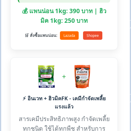
💰 แพนน่อน 1kg: 390 บาท | ฮิว
มิค 1kg: 250 บาท
🛒 สั่งซื้อแพนน่อน:
Lazada
Shopee
+
⚡ อินเวท + ฮิวมิคFK - เคมีกำจัดเพลี้ย
แรงแล้ว
สารเคมีประสิทธิภาพสูง กำจัดเพลี้ย
ทุกชนิด ใช้ได้ทุกพืช สำหรับการ