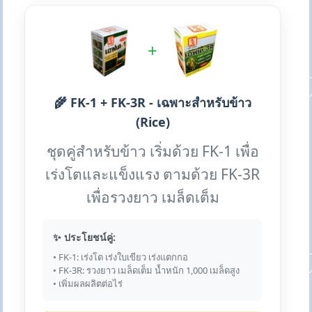
+
🌾 FK-1 + FK-3R - เฉพาะสำหรับข้าว
(Rice)
ชุดคู่สำหรับข้าว เริ่มด้วย FK-1 เพื่อ
เร่งโตและแข็งแรง ตามด้วย FK-3R
เพื่อรวงยาว เมล็ดเต็ม
✨ ประโยชน์คู่:
• FK-1: เร่งโต เร่งใบเขียว เร่งแตกกอ
• FK-3R: รวงยาว เมล็ดเต็ม น้ำหนัก 1,000 เมล็ดสูง
• เพิ่มผลผลิตต่อไร่