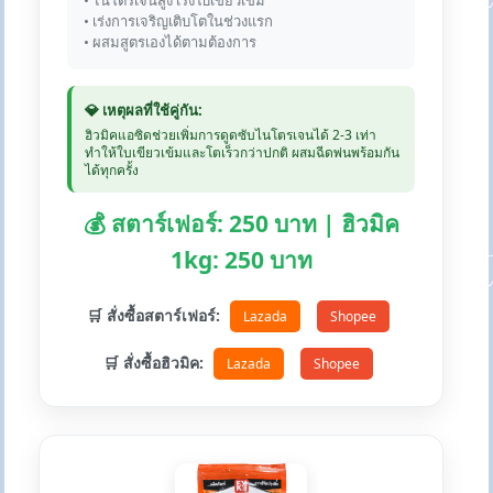
• ไนโตรเจนสูง เร่งใบเขียวเข้ม
• เร่งการเจริญเติบโตในช่วงแรก
• ผสมสูตรเองได้ตามต้องการ
💎 เหตุผลที่ใช้คู่กัน:
ฮิวมิคแอซิดช่วยเพิ่มการดูดซับไนโตรเจนได้ 2-3 เท่า
ทำให้ใบเขียวเข้มและโตเร็วกว่าปกติ ผสมฉีดพ่นพร้อมกัน
ได้ทุกครั้ง
💰 สตาร์เฟอร์: 250 บาท | ฮิวมิค
1kg: 250 บาท
🛒 สั่งซื้อสตาร์เฟอร์:
Lazada
Shopee
🛒 สั่งซื้อฮิวมิค:
Lazada
Shopee