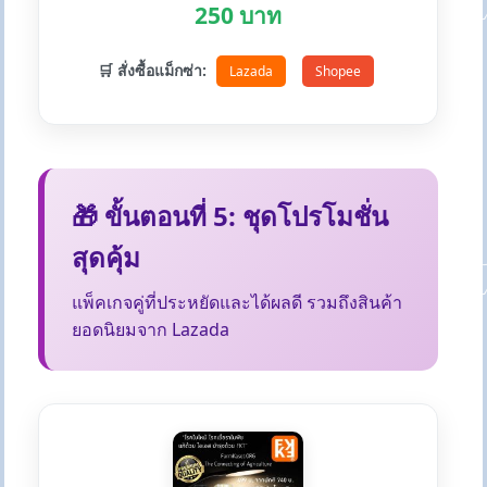
250 บาท
🛒 สั่งซื้อแม็กซ่า:
Lazada
Shopee
🎁 ขั้นตอนที่ 5: ชุดโปรโมชั่น
สุดคุ้ม
แพ็คเกจคู่ที่ประหยัดและได้ผลดี รวมถึงสินค้า
ยอดนิยมจาก Lazada