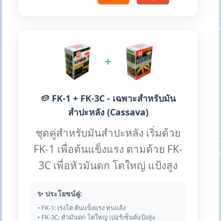
+
🥔 FK-1 + FK-3C - เฉพาะสำหรับมัน
สำปะหลัง (Cassava)
ชุดคู่สำหรับมันสำปะหลัง เริ่มด้วย
FK-1 เพื่อต้นแข็งแรง ตามด้วย FK-
3C เพื่อหัวมันดก โตใหญ่ แป้งสูง
✨ ประโยชน์คู่:
• FK-1: เร่งโต ต้นแข็งแรง ทนแล้ง
• FK-3C: หัวมันดก โตใหญ่ เปอร์เซ็นต์แป้งสูง