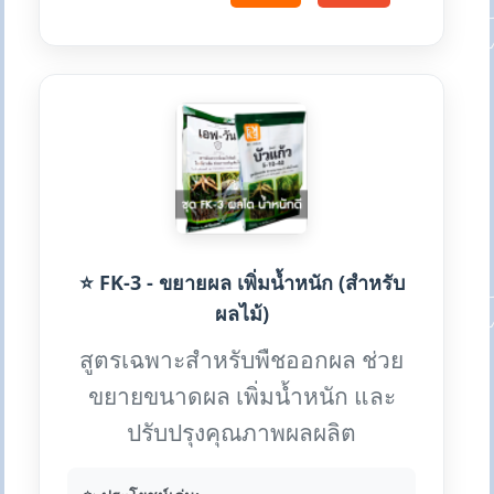
⭐ FK-3 - ขยายผล เพิ่มน้ำหนัก (สำหรับ
ผลไม้)
สูตรเฉพาะสำหรับพืชออกผล ช่วย
ขยายขนาดผล เพิ่มน้ำหนัก และ
ปรับปรุงคุณภาพผลผลิต