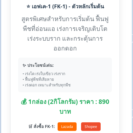
⭐ เอฟเค-1 (FK-1) - ตัวหลักเริ่มต้น
สูตรพิเศษสำหรับการเริ่มต้น ฟื้นฟู
พืชที่อ่อนแอ เร่งการเจริญเติบโต
เร่งระบบราก และกระตุ้นการ
ออกดอก
✨ ประโยชน์เด่น:
• เร่งโต เร่งใบเขียว เร่งราก
• ฟื้นฟูพืชที่เสียหาย
• เร่งดอก เหมาะสำหรับทุกพืช
💰 1กล่อง (2กิโลกรัม) ราคา : 890
บาท
🛒 สั่งซื้อ FK-1:
Lazada
Shopee