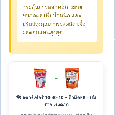
กระตุ้นการออกดอก ขยาย
ขนาดผล เพิ่มน้ำหนัก และ
ปรับปรุงคุณภาพผลผลิต เพื่อ
ผลตอบแทนสูงสุด
+
🌺 สตาร์เฟอร์ 10-40-10 + ฮิวมิคFK - เร่ง
ราก เร่งดอก