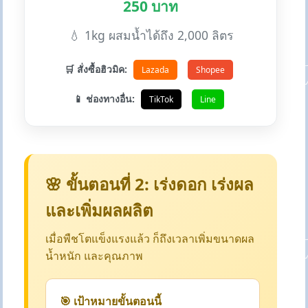
250 บาท
💧 1kg ผสมน้ำได้ถึง 2,000 ลิตร
🛒 สั่งซื้อฮิวมิค:
Lazada
Shopee
📱 ช่องทางอื่น:
TikTok
Line
🌸 ขั้นตอนที่ 2: เร่งดอก เร่งผล
และเพิ่มผลผลิต
เมื่อพืชโตแข็งแรงแล้ว ก็ถึงเวลาเพิ่มขนาดผล
น้ำหนัก และคุณภาพ
🎯 เป้าหมายขั้นตอนนี้