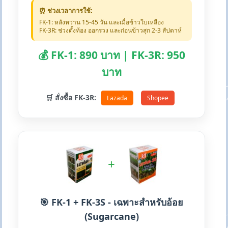
⏰ ช่วงเวลาการใช้:
FK-1: หลังหว่าน 15-45 วัน และเมื่อข้าวใบเหลือง
FK-3R: ช่วงตั้งท้อง ออกรวง และก่อนข้าวสุก 2-3 สัปดาห์
💰 FK-1: 890 บาท | FK-3R: 950
บาท
🛒 สั่งซื้อ FK-3R:
Lazada
Shopee
+
🎯 FK-1 + FK-3S - เฉพาะสำหรับอ้อย
(Sugarcane)