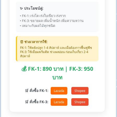
✨ ประโยชน์คู่:
• FK-1: เร่งโต เร่งใบเขียว เร่งราก
• FK-3: ขยายผล เพิ่มน้ำหนัก เพิ่มความหวาน
• เหมาะกับผลไม้ทุกชนิด
⏰ ช่วงเวลาการใช้:
FK-1: ใช้หลังปลูก 1-4 สัปดาห์ และเมื่อต้องการฟื้นฟูพืช
FK-3: ใช้เมื่อผลเริ่มติด ช่วงผลอ่อน ก่อนเก็บเกี่ยว 2-4
สัปดาห์
💰 FK-1: 890 บาท | FK-3: 950
บาท
🛒 สั่งซื้อ FK-1:
Lazada
Shopee
🛒 สั่งซื้อ FK-3:
Lazada
Shopee