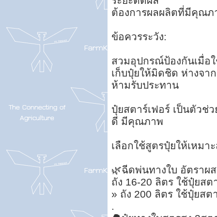
ระยะติดผล
ต้องการผลผลิตที่มีคุณภ
ข้อควรระวัง:
สวมอุปกรณ์ป้องกันเมื่อใช
เก็บปุ๋ยให้มิดชิด ห่างจาก
ห้ามรับประทาน
ปุ๋ยสตาร์เฟอร์ เป็นตัวช
ดี มีคุณภาพ
เลือกใช้สูตรปุ๋ยให้เหม
🌿ฉีดพ่นทางใบ อัตราผสม
ถัง 16-20 ลิตร ใช้ปุ๋ยสต
» ถัง 200 ลิตร ใช้ปุ๋ยสต
.