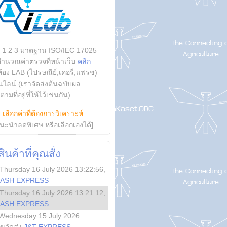
บ 1 2 3 มาตฐาน ISO/IEC 17025
คำนวณค่าตรวจที่หน้าเว็บ
คลิก
ห้อง LAB (ไปรษณีย์,เคอรี่,แฟรช)
ไลน์ (เราจัดส่งต้นฉบับผล
ามที่อยู่ที่ให้ไว้เช่นกัน)
ย
เลือกค่าที่ต้องการวิเคราะห์
นะนำลดพิเศษ หรือเลือกเองได้]
นค้าที่คุณสั่ง
Thursday 16 July 2026 13:22:56
,
LASH EXPRESS
Thursday 16 July 2026 13:21:12
,
LASH EXPRESS
Wednesday 15 July 2026
ลขจัดส่ง
J&T EXPRESS