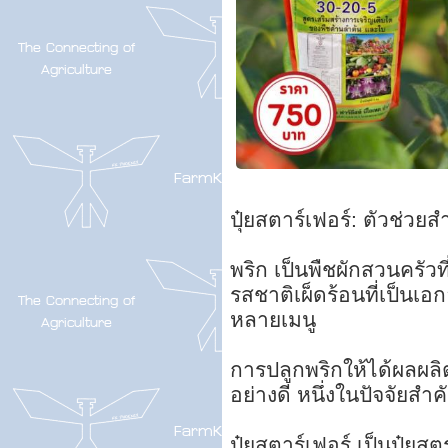
ปุ๋ยสตาร์เฟอร์: ตัวช่วย
พริก เป็นพืชผักสวนครัวท
รสชาติเผ็ดร้อนที่เป็
หลายเมนู
การปลูกพริกให้ได้ผลผลิ
อย่างดี หนึ่งในปัจจัยสำค
ปุ๋ยสตาร์เฟอร์ เป็นปุ๋ยส