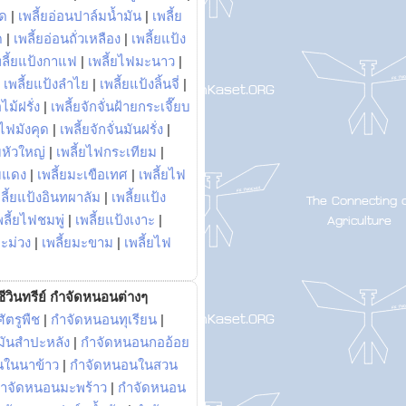
พด
|
เพลี้ยอ่อนปาล์มน้ำมัน
|
เพลี้ย
ด
|
เพลี้ยอ่อนถั่วเหลือง
|
เพลี้ยแป้ง
พลี้ยแป้งกาแฟ
|
เพลี้ยไฟมะนาว
|
|
เพลี้ยแป้งลำไย
|
เพลี้ยแป้งลิ้นจี่
|
ไม้ฝรั่ง
|
เพลี้ยจักจั่นฝ้ายกระเจี๊ยบ
ยไฟมังคุด
|
เพลี้ยจักจั่นมันฝรั่ง
|
หัวใหญ่
|
เพลี้ยไฟกระเทียม
|
มแดง
|
เพลี้ยมะเขือเทศ
|
เพลี้ยไฟ
ลี้ยแป้งอินทผาลัม
|
เพลี้ยแป้ง
พลี้ยไฟชมพู่
|
เพลี้ยแป้งเงาะ
|
มะม่วง
|
เพลี้ยมะขาม
|
เพลี้ยไฟ
ีวินทรีย์ กำจัดหนอนต่างๆ
ัตรูพืช
|
กำจัดหนอนทุเรียน
|
ันสำปะหลัง
|
กำจัดหนอนกออ้อย
นในนาข้าว
|
กำจัดหนอนในสวน
ำจัดหนอนมะพร้าว
|
กำจัดหนอน