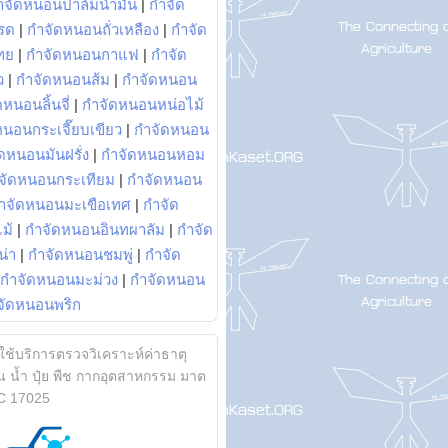
ำจัดหนอนปาล์มน้ำมัน
|
กำจัด
รด
|
กำจัดหนอนถั่วเหลือง
|
กำจัด
ทย
|
กำจัดหนอนกาแฟ
|
กำจัด
ว
|
กำจัดหนอนส้ม
|
กำจัดหนอน
หนอนลิ้นจี่
|
กำจัดหนอนหน่อไม้
หนอนกระเจี๊ยบเขียว
|
กำจัดหนอน
ดหนอนมันฝรั่ง
|
กำจัดหนอนหอม
จัดหนอนกระเทียม
|
กำจัดหนอน
ำจัดหนอนมะเขือเทศ
|
กำจัด
ม้
|
กำจัดหนอนอินทผาลัม
|
กำจัด
น่า
|
กำจัดหนอนชมพู่
|
กำจัด
กำจัดหนอนมะม่วง
|
กำจัดหนอน
จัดหนอนพริก
้ใช้บริการตรวจวิเคราะห์ค่าธาตุ
 น้ำ ปุ๋ย พืช กากอุตสาหกรรม มาต
C 17025