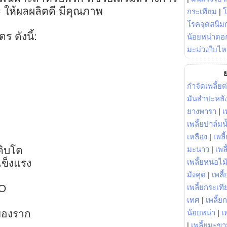
 ให้ผลผลิตดี มีคุณภาพ
กระเทียม
|
โรคจุดสนิมก
ตร ดังนี้:
น้อยหน่าดอก
มะม่วงใบไห
ย
กำจัดเพลี้ยต
มันสำปะหลั
ยางพารา
|
เ
เพลี้ยปาล์มน
เหลือง
|
เพลี
ติบโต
มะนาว
|
เพล
แข็งแรง
เพลี้ยหน่อไม้
มังคุด
|
เพลี้
gO
เพลี้ยกระเที
เทศ
|
เพลี้ย
ตของราก
น้อยหน่า
|
เ
|
เพลี้ยมะข