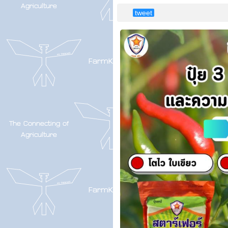
tweet