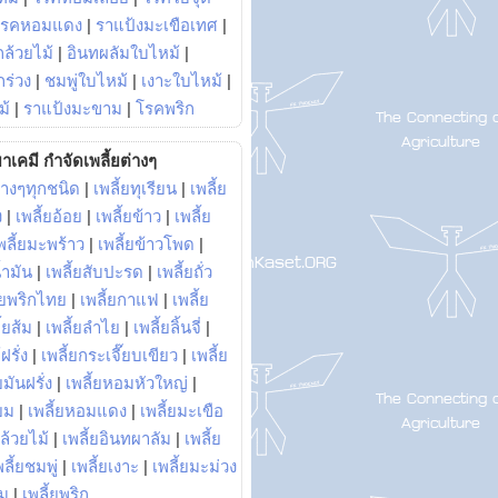
โรคหอมแดง
|
ราแป้งมะเขือเทศ
|
ล้วยไม้
|
อินทผลัมใบไหม้
|
ร่วง
|
ชมพู่ใบไหม้
|
เงาะใบไหม้
|
ม้
|
ราแป้งมะขาม
|
โรคพริก
าเคมี กำจัดเพลี้ยต่างๆ
่างๆทุกชนิด
|
เพลี้ยทุเรียน
|
เพลี้ย
ง
|
เพลี้ยอ้อย
|
เพลี้ยข้าว
|
เพลี้ย
พลี้ยมะพร้าว
|
เพลี้ยข้าวโพด
|
้ำมัน
|
เพลี้ยสับปะรด
|
เพลี้ยถั่ว
้ยพริกไทย
|
เพลี้ยกาแฟ
|
เพลี้ย
ี้ยส้ม
|
เพลี้ยลำไย
|
เพลี้ยลิ้นจี่
|
ฝรั่ง
|
เพลี้ยกระเจี๊ยบเขียว
|
เพลี้ย
ยมันฝรั่ง
|
เพลี้ยหอมหัวใหญ่
|
ยม
|
เพลี้ยหอมแดง
|
เพลี้ยมะเขือ
กล้วยไม้
|
เพลี้ยอินทผาลัม
|
เพลี้ย
พลี้ยชมพู่
|
เพลี้ยเงาะ
|
เพลี้ยมะม่วง
าม
|
เพลี้ยพริก