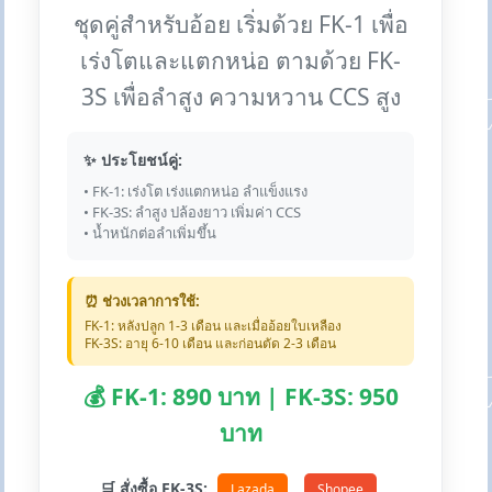
ชุดคู่สำหรับอ้อย เริ่มด้วย FK-1 เพื่อ
เร่งโตและแตกหน่อ ตามด้วย FK-
3S เพื่อลำสูง ความหวาน CCS สูง
✨ ประโยชน์คู่:
• FK-1: เร่งโต เร่งแตกหน่อ ลำแข็งแรง
• FK-3S: ลำสูง ปล้องยาว เพิ่มค่า CCS
• น้ำหนักต่อลำเพิ่มขึ้น
⏰ ช่วงเวลาการใช้:
FK-1: หลังปลูก 1-3 เดือน และเมื่ออ้อยใบเหลือง
FK-3S: อายุ 6-10 เดือน และก่อนตัด 2-3 เดือน
💰 FK-1: 890 บาท | FK-3S: 950
บาท
🛒 สั่งซื้อ FK-3S:
Lazada
Shopee