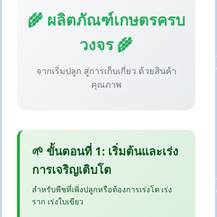
🌾 ผลิตภัณฑ์เกษตรครบ
วงจร 🌾
จากเริ่มปลูก สู่การเก็บเกี่ยว ด้วยสินค้า
คุณภาพ
🌱 ขั้นตอนที่ 1: เริ่มต้นและเร่ง
การเจริญเติบโต
สำหรับพืชที่เพิ่งปลูกหรือต้องการเร่งโต เร่ง
ราก เร่งใบเขียว