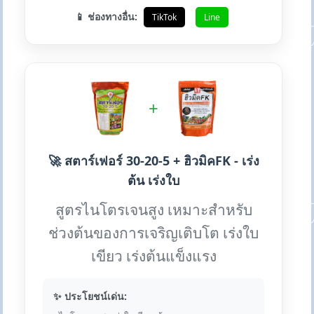
📱 ช่องทางอื่น:
TikTok
Line
+
🚀 สตาร์เฟอร์ 30-20-5 + ฮิวมิคFK - เร่ง
ต้น เร่งใบ
สูตรไนโตรเจนสูง เหมาะสำหรับ
ช่วงต้นของการเจริญเติบโต เร่งใบ
เขียว เร่งต้นแข็งแรง
✨ ประโยชน์เด่น: