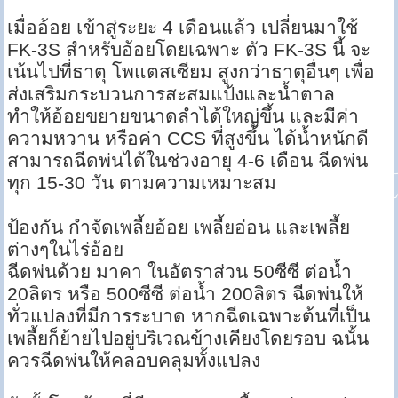
เมื่ออ้อย เข้าสู่ระยะ 4 เดือนแล้ว เปลี่ยนมาใช้
FK-3S สำหรับอ้อยโดยเฉพาะ ตัว FK-3S นี้ จะ
เน้นไปที่ธาตุ โพแตสเซียม สูงกว่าธาตุอื่นๆ เพื่อ
ส่งเสริมกระบวนการสะสมแป้งและน้ำตาล
ทำให้อ้อยขยายขนาดลำได้ใหญ่ขึ้น และมีค่า
ความหวาน หรือค่า CCS ที่สูงขึ้น ได้น้ำหนักดี
สามารถฉีดพ่นได้ในช่วงอายุ 4-6 เดือน ฉีดพ่น
ทุก 15-30 วัน ตามความเหมาะสม
ป้องกัน กำจัดเพลี้ยอ้อย เพลี้ยอ่อน และเพลี้ย
ต่างๆในไร่อ้อย
ฉีดพ่นด้วย มาคา ในอัตราส่วน 50ซีซี ต่อน้ำ
20ลิตร หรือ 500ซีซี ต่อน้ำ 200ลิตร ฉีดพ่นให้
ทั่วแปลงที่มีการระบาด หากฉีดเฉพาะต้นที่เป็น
เพลี้ยก็ย้ายไปอยู่บริเวณข้างเคียงโดยรอบ ฉนั้น
ควรฉีดพ่นให้คลอบคลุมทั้งแปลง