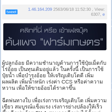
1.46.164.209
2563/06/18 11:52:30 , View:
tweet
6307,
e
ผู้ปลูกอ้อย มีความชำนาญด้านการใช้ปุ๋ยเม็ดกับ
ไร่อ้อย เป็นทุนเดิมอยู่แล้ว ในครั้งนี้ เป็นการใช้
ปุ๋ยน้ำ เพื่อบำรุงอ้อย ให้เจริญเติบโตดี เพิ่ม
ผลผลิต เพิ่มน้ำหนัก เร่งค่า CCS หรือค่าความ
หวาน เพื่อให้ขายอ้อยได้ราคาขึ้น
ฉีดพ่นทางใบ เพื่อเร่งการเจริญเติบโต เพิ่มความ
เขียว สมบูรณ์แข็งแรง เร่งการย่างปล้องให้เร็ว