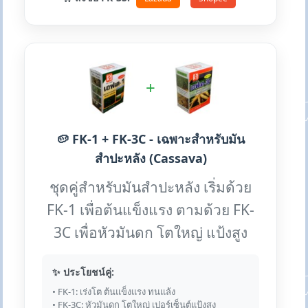
+
🥔 FK-1 + FK-3C - เฉพาะสำหรับมัน
สำปะหลัง (Cassava)
ชุดคู่สำหรับมันสำปะหลัง เริ่มด้วย
FK-1 เพื่อต้นแข็งแรง ตามด้วย FK-
3C เพื่อหัวมันดก โตใหญ่ แป้งสูง
✨ ประโยชน์คู่:
• FK-1: เร่งโต ต้นแข็งแรง ทนแล้ง
• FK-3C: หัวมันดก โตใหญ่ เปอร์เซ็นต์แป้งสูง