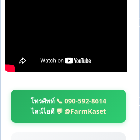
โทรศัพท์
📞 090-592-8614
ไลน์ไอดี
💬 @FarmKaset