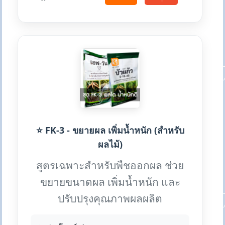
⭐ FK-3 - ขยายผล เพิ่มน้ำหนัก (สำหรับ
ผลไม้)
สูตรเฉพาะสำหรับพืชออกผล ช่วย
ขยายขนาดผล เพิ่มน้ำหนัก และ
ปรับปรุงคุณภาพผลผลิต