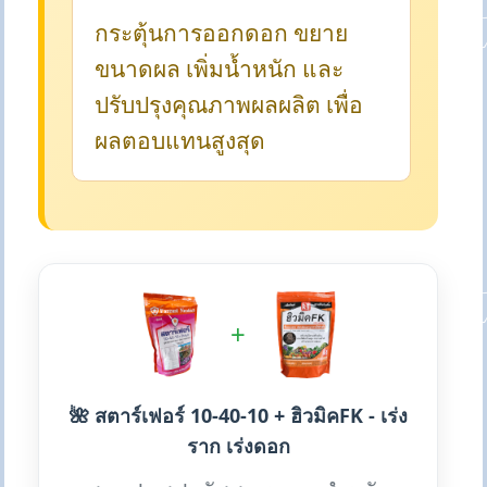
กระตุ้นการออกดอก ขยาย
ขนาดผล เพิ่มน้ำหนัก และ
ปรับปรุงคุณภาพผลผลิต เพื่อ
ผลตอบแทนสูงสุด
+
🌺 สตาร์เฟอร์ 10-40-10 + ฮิวมิคFK - เร่ง
ราก เร่งดอก