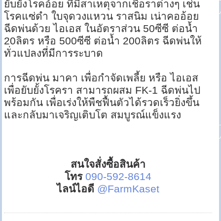
ยับยั้งโรคอ้อย ที่มีสาเหตุจากเชื้อราต่างๆ เช่น
โรคแซ่ดำ ใบจุดวงแหวน ราสนิม เน่าคออ้อย
ฉีดพ่นด้วย ไอเอส ในอัตราส่วน 50ซีซี ต่อน้ำ
20ลิตร หรือ 500ซีซี ต่อน้ำ 200ลิตร ฉีดพ่นให้
ทั่วแปลงที่มีการระบาด
การฉีดพ่น มาคา เพื่อกำจัดเพลี้ย หรือ ไอเอส
เพื่อยับยั้งโรครา สามารถผสม FK-1 ฉีดพ่นไป
พร้อมกัน เพื่อเร่งให้พืชฟื้นตัวได้รวดเร็วยิ่งขึ้น
และกลับมาเจริญเติบโต สมบูรณ์แข็งแรง
สนใจสั่งซื้อสินค้า
โทร
090-592-8614
ไลน์ไอดี
@FarmKaset