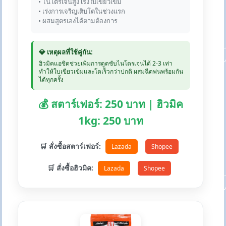
• ไนโตรเจนสูง เร่งใบเขียวเข้ม
• เร่งการเจริญเติบโตในช่วงแรก
• ผสมสูตรเองได้ตามต้องการ
💎 เหตุผลที่ใช้คู่กัน:
ฮิวมิคแอซิดช่วยเพิ่มการดูดซับไนโตรเจนได้ 2-3 เท่า
ทำให้ใบเขียวเข้มและโตเร็วกว่าปกติ ผสมฉีดพ่นพร้อมกัน
ได้ทุกครั้ง
💰 สตาร์เฟอร์: 250 บาท | ฮิวมิค
1kg: 250 บาท
🛒 สั่งซื้อสตาร์เฟอร์:
Lazada
Shopee
🛒 สั่งซื้อฮิวมิค:
Lazada
Shopee