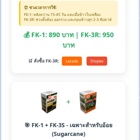
⏰ ช่วงเวลาการใช้:
FK-1: หลังหว่าน 15-45 วัน และเมื่อข้าวใบเหลือง
FK-3R: ช่วงตั้งท้อง ออกรวง และก่อนข้าวสุก 2-3 สัปดาห์
💰 FK-1: 890 บาท | FK-3R: 950
บาท
🛒 สั่งซื้อ FK-3R:
Lazada
Shopee
+
🎯 FK-1 + FK-3S - เฉพาะสำหรับอ้อย
(Sugarcane)