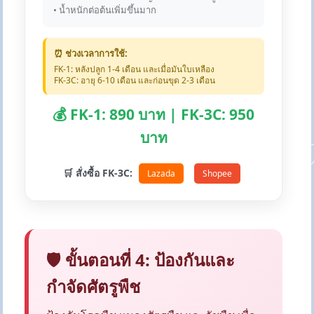
• น้ำหนักต่อต้นเพิ่มขึ้นมาก
⏰ ช่วงเวลาการใช้:
FK-1: หลังปลูก 1-4 เดือน และเมื่อมันใบเหลือง
FK-3C: อายุ 6-10 เดือน และก่อนขุด 2-3 เดือน
💰 FK-1: 890 บาท | FK-3C: 950
บาท
🛒 สั่งซื้อ FK-3C:
Lazada
Shopee
🛡️ ขั้นตอนที่ 4: ป้องกันและ
กำจัดศัตรูพืช