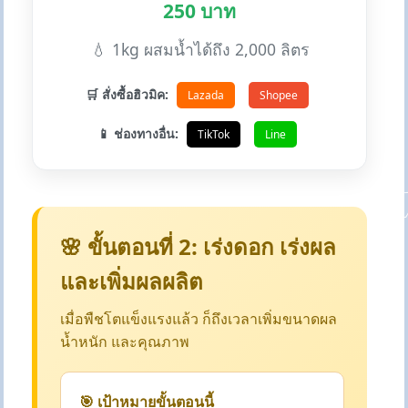
250 บาท
💧 1kg ผสมน้ำได้ถึง 2,000 ลิตร
🛒 สั่งซื้อฮิวมิค:
Lazada
Shopee
📱 ช่องทางอื่น:
TikTok
Line
🌸 ขั้นตอนที่ 2: เร่งดอก เร่งผล
และเพิ่มผลผลิต
เมื่อพืชโตแข็งแรงแล้ว ก็ถึงเวลาเพิ่มขนาดผล
น้ำหนัก และคุณภาพ
🎯 เป้าหมายขั้นตอนนี้