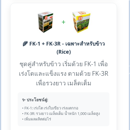
+
🌾 FK-1 + FK-3R - เฉพาะสำหรับข้าว
(Rice)
ชุดคู่สำหรับข้าว เริ่มด้วย FK-1 เพื่อ
เร่งโตและแข็งแรง ตามด้วย FK-3R
เพื่อรวงยาว เมล็ดเต็ม
✨ ประโยชน์คู่:
• FK-1: เร่งโต เร่งใบเขียว เร่งแตกกอ
• FK-3R: รวงยาว เมล็ดเต็ม น้ำหนัก 1,000 เมล็ดสูง
• เพิ่มผลผลิตต่อไร่