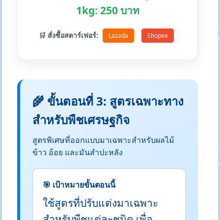
1kg: 250 บาท
🛒 สั่งซื้อสตาร์เฟอร์:
Lazada
Shopee
🌾 ขั้นตอนที่ 3: สูตรเฉพาะทาง
สำหรับพืชเศรษฐกิจ
สูตรพิเศษที่ออกแบบมาเฉพาะสำหรับผลไม้
ข้าว อ้อย และมันสำปะหลัง
🎯 เป้าหมายขั้นตอนนี้
ใช้สูตรที่ปรับแต่งมาเฉพาะ
สำหรับพืชแต่ละชนิด เพื่อ