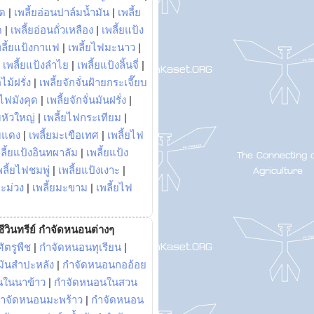
พด
|
เพลี้ยอ่อนปาล์มน้ำมัน
|
เพลี้ย
ด
|
เพลี้ยอ่อนถั่วเหลือง
|
เพลี้ยแป้ง
พลี้ยแป้งกาแฟ
|
เพลี้ยไฟมะนาว
|
|
เพลี้ยแป้งลำไย
|
เพลี้ยแป้งลิ้นจี่
|
ไม้ฝรั่ง
|
เพลี้ยจักจั่นฝ้ายกระเจี๊ยบ
ยไฟมังคุด
|
เพลี้ยจักจั่นมันฝรั่ง
|
หัวใหญ่
|
เพลี้ยไฟกระเทียม
|
มแดง
|
เพลี้ยมะเขือเทศ
|
เพลี้ยไฟ
ลี้ยแป้งอินทผาลัม
|
เพลี้ยแป้ง
พลี้ยไฟชมพู่
|
เพลี้ยแป้งเงาะ
|
มะม่วง
|
เพลี้ยมะขาม
|
เพลี้ยไฟ
ีวินทรีย์ กำจัดหนอนต่างๆ
ัตรูพืช
|
กำจัดหนอนทุเรียน
|
ันสำปะหลัง
|
กำจัดหนอนกออ้อย
นในนาข้าว
|
กำจัดหนอนในสวน
ำจัดหนอนมะพร้าว
|
กำจัดหนอน