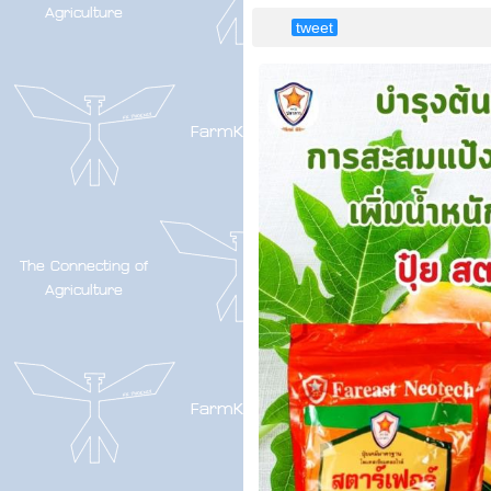
tweet