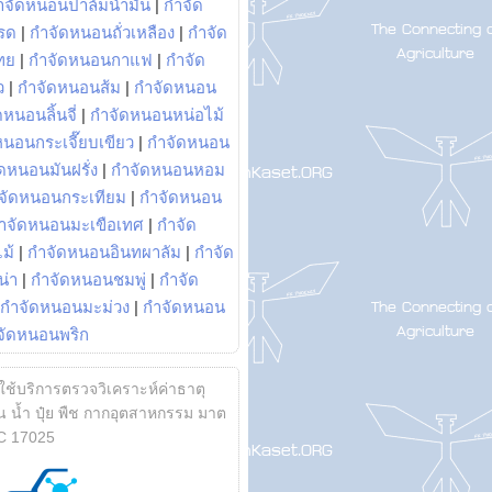
ำจัดหนอนปาล์มน้ำมัน
|
กำจัด
รด
|
กำจัดหนอนถั่วเหลือง
|
กำจัด
ทย
|
กำจัดหนอนกาแฟ
|
กำจัด
ว
|
กำจัดหนอนส้ม
|
กำจัดหนอน
หนอนลิ้นจี่
|
กำจัดหนอนหน่อไม้
หนอนกระเจี๊ยบเขียว
|
กำจัดหนอน
ดหนอนมันฝรั่ง
|
กำจัดหนอนหอม
จัดหนอนกระเทียม
|
กำจัดหนอน
ำจัดหนอนมะเขือเทศ
|
กำจัด
ม้
|
กำจัดหนอนอินทผาลัม
|
กำจัด
น่า
|
กำจัดหนอนชมพู่
|
กำจัด
กำจัดหนอนมะม่วง
|
กำจัดหนอน
จัดหนอนพริก
้ใช้บริการตรวจวิเคราะห์ค่าธาตุ
 น้ำ ปุ๋ย พืช กากอุตสาหกรรม มาต
C 17025