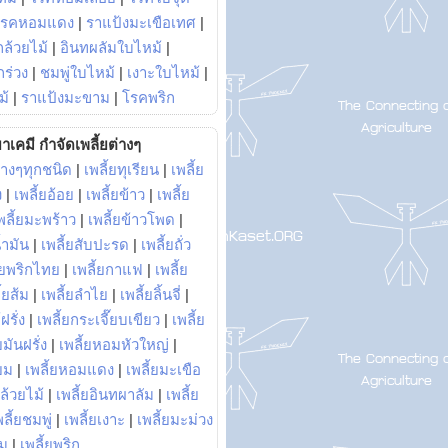
โรคหอมแดง
|
ราแป้งมะเขือเทศ
|
ล้วยไม้
|
อินทผลัมใบไหม้
|
ร่วง
|
ชมพู่ใบไหม้
|
เงาะใบไหม้
|
ม้
|
ราแป้งมะขาม
|
โรคพริก
าเคมี กำจัดเพลี้ยต่างๆ
่างๆทุกชนิด
|
เพลี้ยทุเรียน
|
เพลี้ย
ง
|
เพลี้ยอ้อย
|
เพลี้ยข้าว
|
เพลี้ย
พลี้ยมะพร้าว
|
เพลี้ยข้าวโพด
|
้ำมัน
|
เพลี้ยสับปะรด
|
เพลี้ยถั่ว
้ยพริกไทย
|
เพลี้ยกาแฟ
|
เพลี้ย
ี้ยส้ม
|
เพลี้ยลำไย
|
เพลี้ยลิ้นจี่
|
ฝรั่ง
|
เพลี้ยกระเจี๊ยบเขียว
|
เพลี้ย
ยมันฝรั่ง
|
เพลี้ยหอมหัวใหญ่
|
ยม
|
เพลี้ยหอมแดง
|
เพลี้ยมะเขือ
กล้วยไม้
|
เพลี้ยอินทผาลัม
|
เพลี้ย
พลี้ยชมพู่
|
เพลี้ยเงาะ
|
เพลี้ยมะม่วง
าม
|
เพลี้ยพริก