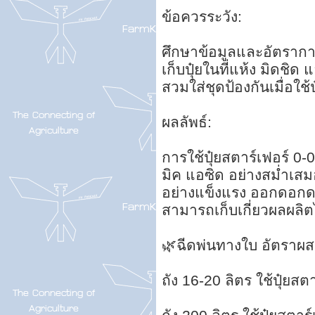
ข้อควรระวัง:
ศึกษาข้อมูลและอัตราการ
เก็บปุ๋ยในที่แห้ง มิดชิด 
สวมใส่ชุดป้องกันเมื่อใช้ป
ผลลัพธ์:
การใช้ปุ๋ยสตาร์เฟอร์ 0-0
มิค แอซิด อย่างสม่ำเส
อย่างแข็งแรง ออกดอก
สามารถเก็บเกี่ยวผลผลิตไ
🌿ฉีดพ่นทางใบ อัตราผสม
ถัง 16-20 ลิตร ใช้ปุ๋ยสต