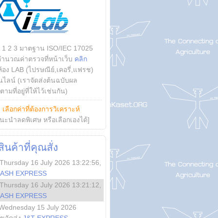
บ 1 2 3 มาตฐาน ISO/IEC 17025
คำนวณค่าตรวจที่หน้าเว็บ
คลิก
ห้อง LAB (ไปรษณีย์,เคอรี่,แฟรช)
ไลน์ (เราจัดส่งต้นฉบับผล
ามที่อยู่ที่ให้ไว้เช่นกัน)
ย
เลือกค่าที่ต้องการวิเคราะห์
นะนำลดพิเศษ หรือเลือกเองได้]
นค้าที่คุณสั่ง
Thursday 16 July 2026 13:22:56
,
LASH EXPRESS
Thursday 16 July 2026 13:21:12
,
LASH EXPRESS
Wednesday 15 July 2026
ลขจัดส่ง
J&T EXPRESS