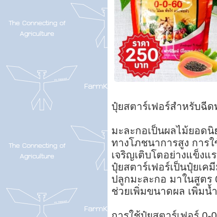
ปุ๋ยสตาร์เฟอร์สำหรับฉี
มะละกอเป็นผลไม้ยอดนิยม
ทางโภชนาการสูง การใช้
เจริญเติบโตอย่างแข็ง
ปุ๋ยสตาร์เฟอร์เป็นปุ๋ยเ
ปลูกมะละกอ มาในสูตร 0-
ช่วยเพิ่มขนาดผล เพิ่มน
การใช้ปุ๋ยสตาร์เฟอร์ 0-0