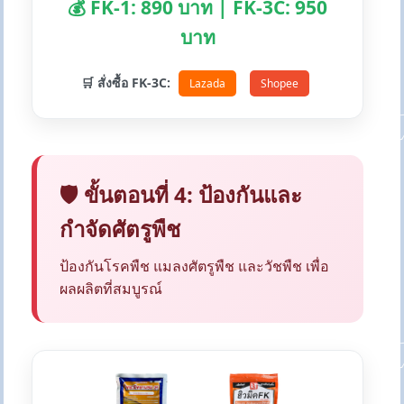
💰 FK-1: 890 บาท | FK-3C: 950
บาท
🛒 สั่งซื้อ FK-3C:
Lazada
Shopee
🛡️ ขั้นตอนที่ 4: ป้องกันและ
กำจัดศัตรูพืช
ป้องกันโรคพืช แมลงศัตรูพืช และวัชพืช เพื่อ
ผลผลิตที่สมบูรณ์