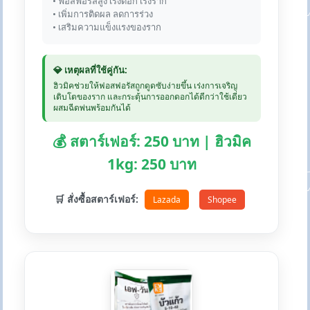
• ฟอสฟอรัสสูง เร่งดอก เร่งราก
• เพิ่มการติดผล ลดการร่วง
• เสริมความแข็งแรงของราก
💎 เหตุผลที่ใช้คู่กัน:
ฮิวมิคช่วยให้ฟอสฟอรัสถูกดูดซับง่ายขึ้น เร่งการเจริญ
เติบโตของราก และกระตุ้นการออกดอกได้ดีกว่าใช้เดี่ยว
ผสมฉีดพ่นพร้อมกันได้
💰 สตาร์เฟอร์: 250 บาท | ฮิวมิค
1kg: 250 บาท
🛒 สั่งซื้อสตาร์เฟอร์:
Lazada
Shopee