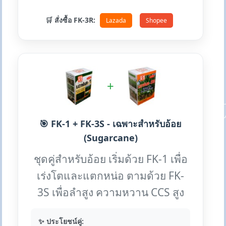
🛒 สั่งซื้อ FK-3R:
Lazada
Shopee
+
🎯 FK-1 + FK-3S - เฉพาะสำหรับอ้อย
(Sugarcane)
ชุดคู่สำหรับอ้อย เริ่มด้วย FK-1 เพื่อ
เร่งโตและแตกหน่อ ตามด้วย FK-
3S เพื่อลำสูง ความหวาน CCS สูง
✨ ประโยชน์คู่: