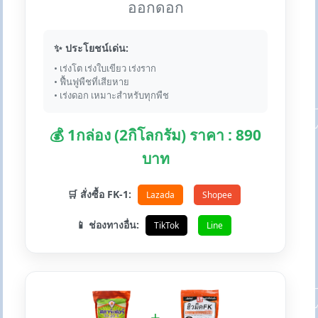
ออกดอก
✨ ประโยชน์เด่น:
• เร่งโต เร่งใบเขียว เร่งราก
• ฟื้นฟูพืชที่เสียหาย
• เร่งดอก เหมาะสำหรับทุกพืช
💰 1กล่อง (2กิโลกรัม) ราคา : 890
บาท
🛒 สั่งซื้อ FK-1:
Lazada
Shopee
📱 ช่องทางอื่น:
TikTok
Line
+