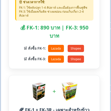
⏰ ช่วงเวลาการใช้:
FK-1: ใช้หลังปลูก 1-4 สัปดาห์ และเมื่อต้องการฟื้นฟูพืช
FK-3: ใช้เมื่อผลเริ่มติด ช่วงผลอ่อน ก่อนเก็บเกี่ยว 2-4
สัปดาห์
💰 FK-1: 890 บาท | FK-3: 950
บาท
🛒 สั่งซื้อ FK-1:
Lazada
Shopee
🛒 สั่งซื้อ FK-3:
Lazada
Shopee
+
🌾 FK-1 + FK-3R - เฉพาะสำหรับข้าว