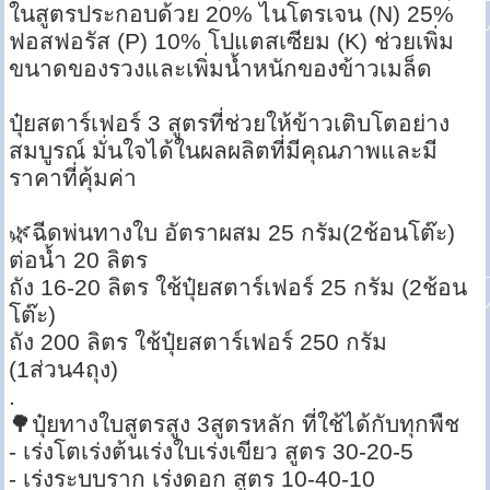
ในสูตรประกอบด้วย 20% ไนโตรเจน (N) 25%
ฟอสฟอรัส (P) 10% โปแตสเซียม (K) ช่วยเพิ่ม
ขนาดของรวงและเพิ่มน้ำหนักของข้าวเมล็ด
ปุ๋ยสตาร์เฟอร์ 3 สูตรที่ช่วยให้ข้าวเติบโตอย่าง
สมบูรณ์ มั่นใจได้ในผลผลิตที่มีคุณภาพและมี
ราคาที่คุ้มค่า
🌿ฉีดพ่นทางใบ อัตราผสม 25 กรัม(2ช้อนโต๊ะ)
ต่อน้ำ 20 ลิตร
ถัง 16-20 ลิตร ใช้ปุ๋ยสตาร์เฟอร์ 25 กรัม (2ช้อน
โต๊ะ)
ถัง 200 ลิตร ใช้ปุ๋ยสตาร์เฟอร์ 250 กรัม
(1ส่วน4ถุง)
.
🌳ปุ๋ยทางใบสูตรสูง 3สูตรหลัก ที่ใช้ได้กับทุกพืช
- เร่งโตเร่งต้นเร่งใบเร่งเขียว สูตร 30-20-5
- เร่งระบบราก เร่งดอก สูตร 10-40-10