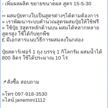
- เพิ่มผลผลิต ขยายขนาดผล สูตร 15-5-30
.
∞ ผสมปุ๋ยทางใบเป็นสูตรต่างๆได้ตามต้องการ
» เราพัฒนาระบบคำนวณสูตรผสมปุ๋ยให้ใช้ฟรี
» ใช้ปุ๋ย 3สูตรหลักด้านบน ผสมได้หลากหลาย
สูตรสูง ใช้ได้กับทุกพืช
£ มีเอกสารแนบวิธีการผสมลงในกล่อง
ปุ๋ยสตาร์เฟอร์ 1 ถุง บรรจุ 1 กิโลกรัม ผสมน้ำได้
800 ลิตร ใช้ได้ประมาณ 10 ไร่
📌สั่งซื้อ สอบถาม
»โทร 097-918-3530
»ไลน์ janemini1112