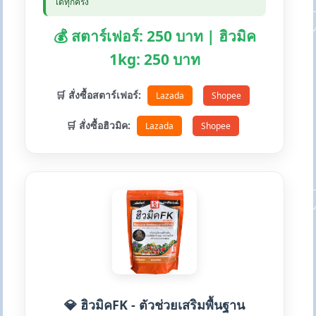
ได้ทุกครั้ง
💰 สตาร์เฟอร์: 250 บาท | ฮิวมิค
1kg: 250 บาท
🛒 สั่งซื้อสตาร์เฟอร์:
Lazada
Shopee
🛒 สั่งซื้อฮิวมิค:
Lazada
Shopee
💎 ฮิวมิคFK - ตัวช่วยเสริมพื้นฐาน