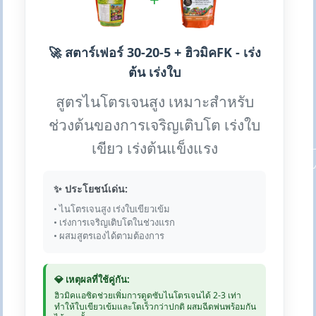
🚀 สตาร์เฟอร์ 30-20-5 + ฮิวมิคFK - เร่ง
ต้น เร่งใบ
สูตรไนโตรเจนสูง เหมาะสำหรับ
ช่วงต้นของการเจริญเติบโต เร่งใบ
เขียว เร่งต้นแข็งแรง
✨ ประโยชน์เด่น:
• ไนโตรเจนสูง เร่งใบเขียวเข้ม
• เร่งการเจริญเติบโตในช่วงแรก
• ผสมสูตรเองได้ตามต้องการ
💎 เหตุผลที่ใช้คู่กัน:
ฮิวมิคแอซิดช่วยเพิ่มการดูดซับไนโตรเจนได้ 2-3 เท่า
ทำให้ใบเขียวเข้มและโตเร็วกว่าปกติ ผสมฉีดพ่นพร้อมกัน