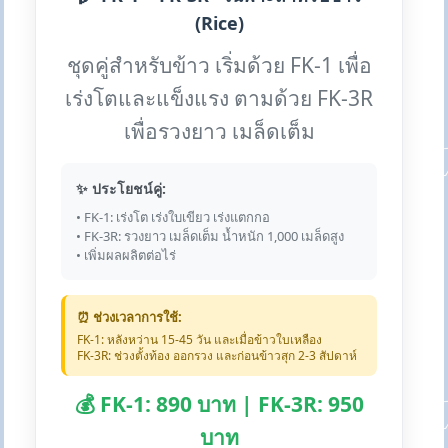
(Rice)
ชุดคู่สำหรับข้าว เริ่มด้วย FK-1 เพื่อ
เร่งโตและแข็งแรง ตามด้วย FK-3R
เพื่อรวงยาว เมล็ดเต็ม
✨ ประโยชน์คู่:
• FK-1: เร่งโต เร่งใบเขียว เร่งแตกกอ
• FK-3R: รวงยาว เมล็ดเต็ม น้ำหนัก 1,000 เมล็ดสูง
• เพิ่มผลผลิตต่อไร่
⏰ ช่วงเวลาการใช้:
FK-1: หลังหว่าน 15-45 วัน และเมื่อข้าวใบเหลือง
FK-3R: ช่วงตั้งท้อง ออกรวง และก่อนข้าวสุก 2-3 สัปดาห์
💰 FK-1: 890 บาท | FK-3R: 950
บาท