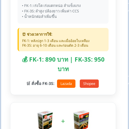
• FK-1: เร่งโต เร่งแตกหน่อ ลำแข็งแรง
• FK-3S: ลำสูง ปล้องยาว เพิ่มค่า CCS
• น้ำหนักต่อลำเพิ่มขึ้น
⏰ ช่วงเวลาการใช้:
FK-1: หลังปลูก 1-3 เดือน และเมื่ออ้อยใบเหลือง
FK-3S: อายุ 6-10 เดือน และก่อนตัด 2-3 เดือน
💰 FK-1: 890 บาท | FK-3S: 950
บาท
🛒 สั่งซื้อ FK-3S:
Lazada
Shopee
+