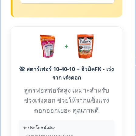
+
🌺 สตาร์เฟอร์ 10-40-10 + ฮิวมิคFK - เร่ง
ราก เร่งดอก
สูตรฟอสฟอรัสสูง เหมาะสำหรับ
ช่วงเร่งดอก ช่วยให้รากแข็งแรง
ดอกออกเยอะ คุณภาพดี
✨ ประโยชน์เด่น: