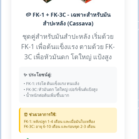
🥔 FK-1 + FK-3C - เฉพาะสำหรับมัน
สำปะหลัง (Cassava)
ชุดคู่สำหรับมันสำปะหลัง เริ่มด้วย
FK-1 เพื่อต้นแข็งแรง ตามด้วย FK-
3C เพื่อหัวมันดก โตใหญ่ แป้งสูง
✨ ประโยชน์คู่:
• FK-1: เร่งโต ต้นแข็งแรง ทนแล้ง
• FK-3C: หัวมันดก โตใหญ่ เปอร์เซ็นต์แป้งสูง
• น้ำหนักต่อต้นเพิ่มขึ้นมาก
⏰ ช่วงเวลาการใช้:
FK-1: หลังปลูก 1-4 เดือน และเมื่อมันใบเหลือง
FK-3C: อายุ 6-10 เดือน และก่อนขุด 2-3 เดือน