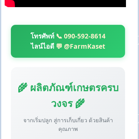
โทรศัพท์
📞 090-592-8614
ไลน์ไอดี
💬 @FarmKaset
🌾 ผลิตภัณฑ์เกษตรครบ
วงจร 🌾
จากเริ่มปลูก สู่การเก็บเกี่ยว ด้วยสินค้า
คุณภาพ