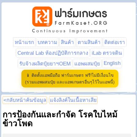
หน้าแรก
บทความ
สินค้า
ตามสินค้า
ติดต่อเรา
Central Lab ห้องปฏิบัติการกลาง
iLab ตรวจดิน
English
รับจ้างผลิตปุ๋ยยาฯOEM
แอพผสมปุ๋ย
📱 ติดตั้งแอพมือถือ ฟาร์มเกษตร ฟรี!ไม่มีเงื่อนไข
(รวมแอพผสมปุ๋ย และแอพเกษตรอื่นๆไว้ในแอพนี้)
<กลับหน้าค้นข้อมูล
แจ้งลิงค์ในเนื้อหาเสีย
การป้องกันและกำจัด โรคใบไหม้
ข้าวโพด