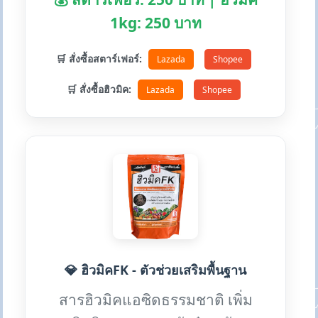
1kg: 250 บาท
🛒 สั่งซื้อสตาร์เฟอร์:
Lazada
Shopee
🛒 สั่งซื้อฮิวมิค:
Lazada
Shopee
💎 ฮิวมิคFK - ตัวช่วยเสริมพื้นฐาน
สารฮิวมิคแอซิดธรรมชาติ เพิ่ม