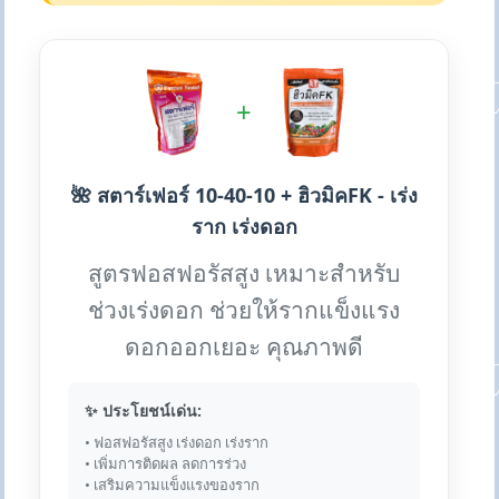
+
🌺 สตาร์เฟอร์ 10-40-10 + ฮิวมิคFK - เร่ง
ราก เร่งดอก
สูตรฟอสฟอรัสสูง เหมาะสำหรับ
ช่วงเร่งดอก ช่วยให้รากแข็งแรง
ดอกออกเยอะ คุณภาพดี
✨ ประโยชน์เด่น:
• ฟอสฟอรัสสูง เร่งดอก เร่งราก
• เพิ่มการติดผล ลดการร่วง
• เสริมความแข็งแรงของราก