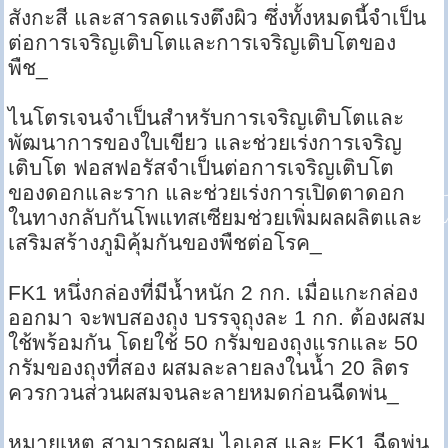
สังกะสี และสารลดแรงตึงผิว ซึ่งทั้งหมดนี้จำเป็น
ต่อการเจริญเติบโตและการเจริญเติบโตของ
พืช_
ไนโตรเจนจำเป็นสำหรับการเจริญเติบโตและ
พัฒนาการของใบเขียว และช่วยเร่งการเจริญ
เติบโต ฟอสฟอรัสจำเป็นต่อการเจริญเติบโต
ของดอกและราก และช่วยเร่งการเปิดตาดอก
ในทางกลับกันโพแทสเซียมช่วยเพิ่มผลผลิตและ
เสริมสร้างภูมิคุ้มกันของพืชต่อโรค_
FK1 หนึ่งกล่องที่มีน้ำหนัก 2 กก. เมื่อแกะกล่อง
ออกมา จะพบสองถุง บรรจุถุงละ 1 กก. ต้องผสม
ใช้พร้อมกัน โดยใช้ 50 กรัมของถุงแรกและ 50
กรัมของถุงที่สอง ผสมละลายลงในน้ำ 20 ลิตร
ควรกวนส่วนผสมจนละลายหมดก่อนฉีดพ่น_
หมายเหตุ สามารถผสม ไอเอส และ FK1 ฉีดพ่น