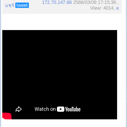
172.70.147.66
2566/03/09 17:15:36 ,
tweet
แชร์
View: 4014,
e