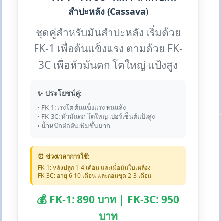
สำปะหลัง (Cassava)
ชุดคู่สำหรับมันสำปะหลัง เริ่มด้วย
FK-1 เพื่อต้นแข็งแรง ตามด้วย FK-
3C เพื่อหัวมันดก โตใหญ่ แป้งสูง
✨ ประโยชน์คู่:
• FK-1: เร่งโต ต้นแข็งแรง ทนแล้ง
• FK-3C: หัวมันดก โตใหญ่ เปอร์เซ็นต์แป้งสูง
• น้ำหนักต่อต้นเพิ่มขึ้นมาก
⏰ ช่วงเวลาการใช้:
FK-1: หลังปลูก 1-4 เดือน และเมื่อมันใบเหลือง
FK-3C: อายุ 6-10 เดือน และก่อนขุด 2-3 เดือน
💰 FK-1: 890 บาท | FK-3C: 950
บาท