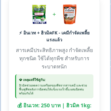
+
⚡ อินเวท + ฮิวมิคFK - เคมีกำจัดเพลี้ย
แรงแล้ว
สารเคมีประสิทธิภาพสูง กำจัดเพลี้ย
ทุกชนิด ใช้ได้ทุกพืช สำหรับการ
ระบาดหนัก
💎 เหตุผลที่ใช้คู่กัน:
ฮิวมิคช่วยลดความเครียดของพืชจากสารเคมี และช่วย
ฟื้นฟูพืชหลังการฉีดพ่นให้แข็งแรงเร็วขึ้น ผสมฉีดพ่น
พร้อมกันได้
💰 อินเวท: 250 บาท | ฮิวมิค 1kg: