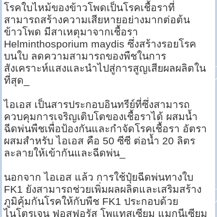
โรคใบไหม้ของข้าวโพดเป็นโรคเชื้อราที่
สามารถสร้างความเสียหายอย่างมากต่อต้น
ข้าวโพด มีสาเหตุมาจากเชื้อรา
Helminthosporium maydis ซึ่งสร้างรอยโรค
บนใบ ลดความสามารถของพืชในการ
สังเคราะห์แสงและนำไปสู่การสูญเสียผลผลิตใน
ที่สุด_
ไอเอส เป็นสารประกอบอินทรีย์ที่ซึ่งสามารถ
ควบคุมการเจริญเติบโตของเชื้อราได้ ผสมน้ำ
ฉีดพ่นพืชเพื่อป้องกันและกำจัดโรคเชื้อรา อัตรา
ผสมสำหรับ ไอเอส คือ 50 ซีซี ต่อน้ำ 20 ลิตร
ละลายให้เข้ากันและฉีดพ่น_
นอกจาก ไอเอส แล้ว การใช้ปุ๋ยฉีดพ่นทางใบ
FK1 ยังสามารถช่วยเพิ่มผลผลิตและเสริมสร้าง
ภูมิคุ้มกันโรคให้กับพืช FK1 ประกอบด้วย
ไนโตรเจน ฟอสฟอรัส โพแทสเซียม แมกนีเซียม