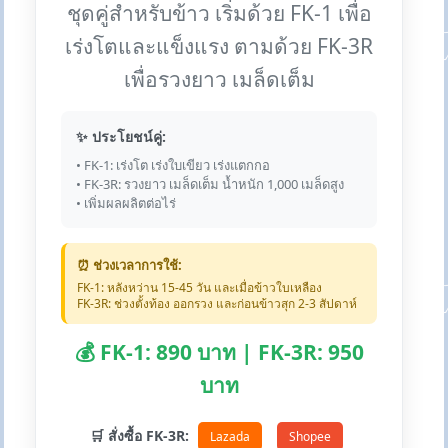
ชุดคู่สำหรับข้าว เริ่มด้วย FK-1 เพื่อ
เร่งโตและแข็งแรง ตามด้วย FK-3R
เพื่อรวงยาว เมล็ดเต็ม
✨ ประโยชน์คู่:
• FK-1: เร่งโต เร่งใบเขียว เร่งแตกกอ
• FK-3R: รวงยาว เมล็ดเต็ม น้ำหนัก 1,000 เมล็ดสูง
• เพิ่มผลผลิตต่อไร่
⏰ ช่วงเวลาการใช้:
FK-1: หลังหว่าน 15-45 วัน และเมื่อข้าวใบเหลือง
FK-3R: ช่วงตั้งท้อง ออกรวง และก่อนข้าวสุก 2-3 สัปดาห์
💰 FK-1: 890 บาท | FK-3R: 950
บาท
🛒 สั่งซื้อ FK-3R:
Lazada
Shopee