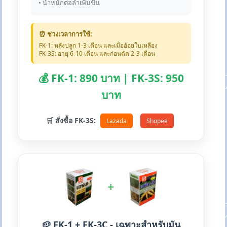
• น้ำหนักต่อลำเพิ่มขึ้น
⏰ ช่วงเวลาการใช้:
FK-1: หลังปลูก 1-3 เดือน และเมื่ออ้อยใบเหลือง
FK-3S: อายุ 6-10 เดือน และก่อนตัด 2-3 เดือน
💰 FK-1: 890 บาท | FK-3S: 950
บาท
🛒 สั่งซื้อ FK-3S:
Lazada
Shopee
+
🥔 FK-1 + FK-3C - เฉพาะสำหรับมัน