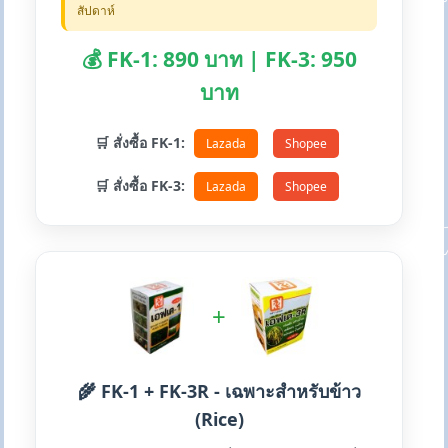
สัปดาห์
💰 FK-1: 890 บาท | FK-3: 950
บาท
🛒 สั่งซื้อ FK-1:
Lazada
Shopee
🛒 สั่งซื้อ FK-3:
Lazada
Shopee
+
🌾 FK-1 + FK-3R - เฉพาะสำหรับข้าว
(Rice)