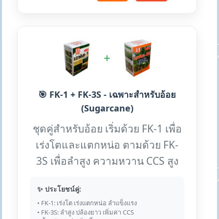
+
🎯 FK-1 + FK-3S - เฉพาะสำหรับอ้อย
(Sugarcane)
ชุดคู่สำหรับอ้อย เริ่มด้วย FK-1 เพื่อ
เร่งโตและแตกหน่อ ตามด้วย FK-
3S เพื่อลำสูง ความหวาน CCS สูง
✨ ประโยชน์คู่:
• FK-1: เร่งโต เร่งแตกหน่อ ลำแข็งแรง
• FK-3S: ลำสูง ปล้องยาว เพิ่มค่า CCS