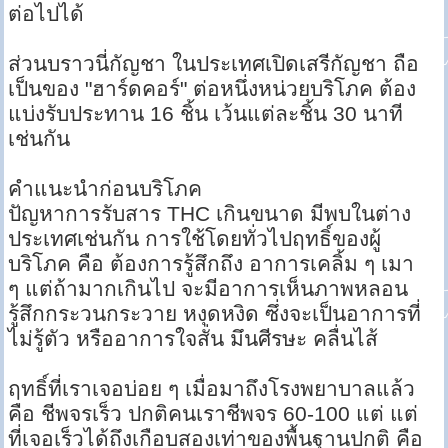
ต่อไปได้
ส่วนบราวนี่กัญชา ในประเทศเปิดเสรีกัญชา ถือ
เป็นของ "ฮาร์ดคอร์" ต่อหนึ่งหน่วยบริโภค ต้อง
แบ่งรับประทาน 16 ชิ้น เว้นแต่ละชิ้น 30 นาที
เช่นกัน
คำแนะนำก่อนบริโภค
ปัญหาการรับสาร THC เกินขนาด มีพบในต่าง
ประเทศเช่นกัน การใช้โดยทั่วไปฤทธิ์ของผู้
บริโภค คือ ต้องการรู้สึกถึง อาการเคลิ้ม ๆ เมา
ๆ แต่ถ้ามากเกินไป จะมีอาการเห็นภาพหลอน
รู้สึกกระวนกระวาย หงุดหงิด ซึ่งจะเป็นอาการที่
ไม่รู้ตัว หรืออาการใจสั่น มึนศีรษะ คลื่นไส้
ฤทธิ์ที่เราเจอบ่อย ๆ เมื่อมาถึงโรงพยาบาลแล้ว
คือ ชีพจรเร็ว ปกติคนเราชีพจร 60-100 แต่ แต่
ที่เจอเร็วได้ถึงเกือบสองเท่าของพื้นฐานปกติ คือ