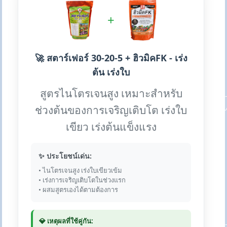
+
🚀 สตาร์เฟอร์ 30-20-5 + ฮิวมิคFK - เร่ง
ต้น เร่งใบ
สูตรไนโตรเจนสูง เหมาะสำหรับ
ช่วงต้นของการเจริญเติบโต เร่งใบ
เขียว เร่งต้นแข็งแรง
✨ ประโยชน์เด่น:
• ไนโตรเจนสูง เร่งใบเขียวเข้ม
• เร่งการเจริญเติบโตในช่วงแรก
• ผสมสูตรเองได้ตามต้องการ
💎 เหตุผลที่ใช้คู่กัน: