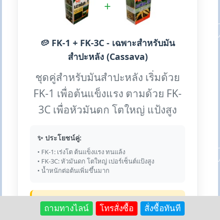
+
🥔 FK-1 + FK-3C - เฉพาะสำหรับมัน
สำปะหลัง (Cassava)
ชุดคู่สำหรับมันสำปะหลัง เริ่มด้วย
FK-1 เพื่อต้นแข็งแรง ตามด้วย FK-
3C เพื่อหัวมันดก โตใหญ่ แป้งสูง
✨ ประโยชน์คู่:
• FK-1: เร่งโต ต้นแข็งแรง ทนแล้ง
• FK-3C: หัวมันดก โตใหญ่ เปอร์เซ็นต์แป้งสูง
• น้ำหนักต่อต้นเพิ่มขึ้นมาก
⏰ ช่วงเวลาการใช้:
ถามทางไลน์
โทรสั่งซื้อ
สั่งซื้อทันที
FK-1: หลังปลูก 1-4 เดือน และเมื่อมันใบเหลือง
FK-3C: อายุ 6-10 เดือน และก่อนขุด 2-3 เดือน