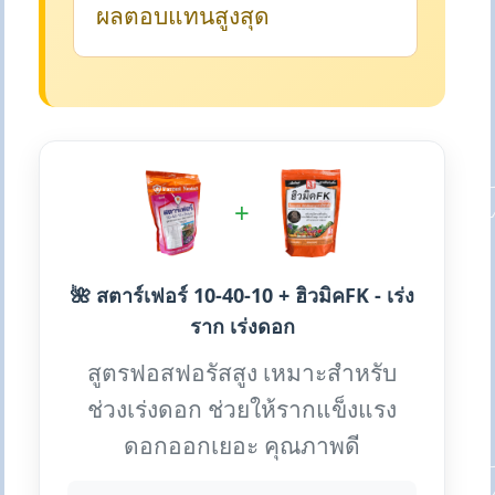
ผลตอบแทนสูงสุด
+
🌺 สตาร์เฟอร์ 10-40-10 + ฮิวมิคFK - เร่ง
ราก เร่งดอก
สูตรฟอสฟอรัสสูง เหมาะสำหรับ
ช่วงเร่งดอก ช่วยให้รากแข็งแรง
ดอกออกเยอะ คุณภาพดี