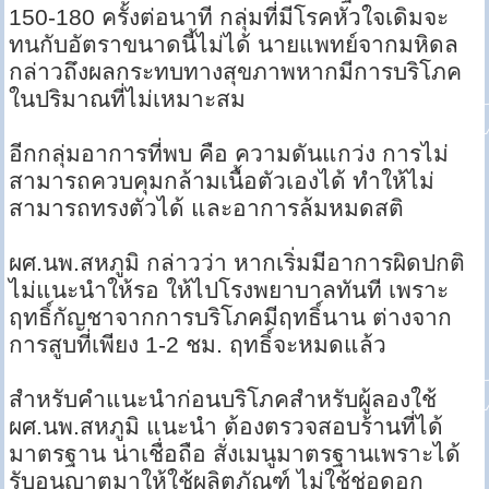
150-180 ครั้งต่อนาที กลุ่มที่มีโรคหัวใจเดิมจะ
ทนกับอัตราขนาดนี้ไม่ได้ นายแพทย์จากมหิดล
กล่าวถึงผลกระทบทางสุขภาพหากมีการบริโภค
ในปริมาณที่ไม่เหมาะสม
อีกกลุ่มอาการที่พบ คือ ความดันแกว่ง การไม่
สามารถควบคุมกล้ามเนื้อตัวเองได้ ทำให้ไม่
สามารถทรงตัวได้ และอาการล้มหมดสติ
ผศ.นพ.สหภูมิ กล่าวว่า หากเริ่มมีอาการผิดปกติ
ไม่แนะนำให้รอ ให้ไปโรงพยาบาลทันที เพราะ
ฤทธิ์กัญชาจากการบริโภคมีฤทธิ์นาน ต่างจาก
การสูบที่เพียง 1-2 ชม. ฤทธิ์จะหมดแล้ว
สำหรับคำแนะนำก่อนบริโภคสำหรับผู้ลองใช้
ผศ.นพ.สหภูมิ แนะนำ ต้องตรวจสอบร้านที่ได้
มาตรฐาน น่าเชื่อถือ สั่งเมนูมาตรฐานเพราะได้
รับอนุญาตมาให้ใช้ผลิตภัณฑ์ ไม่ใช้ช่อดอก