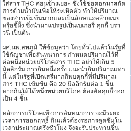
ใส่สาร THC ค่อนข้างเยอะ ซึ่งใช้ช่อดอกมาสกัด
สารด้วยน้ำมันเพื่อให้ระเหิดตัว ทำให้ปริมาณ
ของสารเข้มข้นมากและเป็นลักษณะคล้ายเนย
หรือขี้ผึ้ง ซึ่งนำมาแปรรูปเป็นเบเกอรี่ คุกกี้ บรา
วนี่ เป็นต้น
ผศ.นพ.สหภูมิ ให้ข้อมูลว่า โดยทั่วไปแล้วในรัฐที่
ใช้กัญชาเพื่อสันทนาการ กำหนดปริมาณไว้ที่
ต่อหนึ่งหน่วยบริโภคสาร THC อย่าให้เกิน 5
มิลลิกรัม การกินหนึ่งครั้ง แนะนำกินปริมาณเท่า
นี้ แต่ในรัฐที่เปิดเสรีมากก็พบคุกกี้ที่มีปริมาณ
สาร THC เข้มข้น คือ 20 มิลลิกรัมต่อ 1 ชิ้น
หากกินให้ได้หนึ่งหน่วยบริโภค ต้องตัดคุกกี้ออก
เป็น 4 ชิ้น
หลักการบริโภคเพื่อการสันทนาการ จะมีระยะ
เวลาการออกฤทธิ์ กินแล้วต้องรอการดูดซึมใน
เวลาประมาณครึ่งชั่วโมง จึงจะรับประทานชิ้น