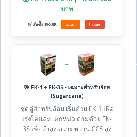
บาท
🛒 สั่งซื้อ FK-3R:
Lazada
Shopee
+
🎯 FK-1 + FK-3S - เฉพาะสำหรับอ้อย
(Sugarcane)
ชุดคู่สำหรับอ้อย เริ่มด้วย FK-1 เพื่อ
เร่งโตและแตกหน่อ ตามด้วย FK-
3S เพื่อลำสูง ความหวาน CCS สูง