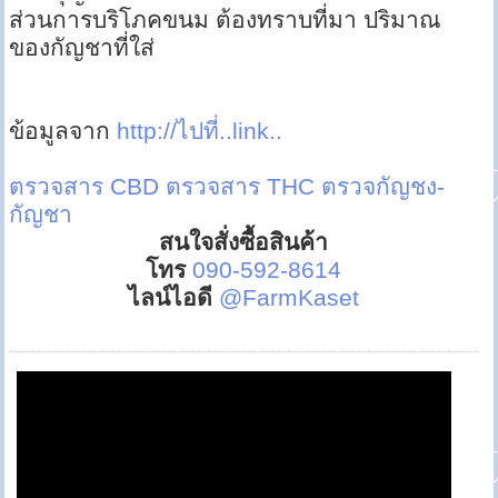
ส่วนการบริโภคขนม ต้องทราบที่มา ปริมาณ
ของกัญชาที่ใส่
ข้อมูลจาก
http://ไปที่..link..
ตรวจสาร CBD
ตรวจสาร THC
ตรวจกัญชง-
กัญชา
สนใจสั่งซื้อสินค้า
โทร
090-592-8614
ไลน์ไอดี
@FarmKaset