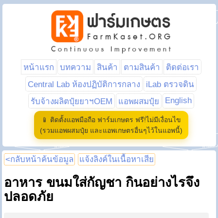
หน้าแรก
บทความ
สินค้า
ตามสินค้า
ติดต่อเรา
Central Lab ห้องปฏิบัติการกลาง
iLab ตรวจดิน
English
รับจ้างผลิตปุ๋ยยาฯOEM
แอพผสมปุ๋ย
📱 ติดตั้งแอพมือถือ ฟาร์มเกษตร ฟรี!ไม่มีเงื่อนไข
(รวมแอพผสมปุ๋ย และแอพเกษตรอื่นๆไว้ในแอพนี้)
<กลับหน้าค้นข้อมูล
แจ้งลิงค์ในเนื้อหาเสีย
อาหาร ขนมใส่กัญชา กินอย่างไรจึง
ปลอดภัย