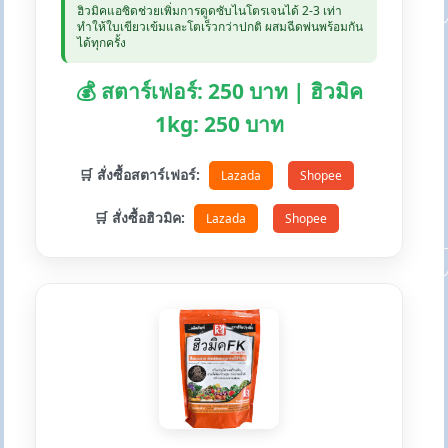
ฮิวมิคแอซิดช่วยเพิ่มการดูดซับไนโตรเจนได้ 2-3 เท่า
ทำให้ใบเขียวเข้มและโตเร็วกว่าปกติ ผสมฉีดพ่นพร้อมกัน
ได้ทุกครั้ง
💰 สตาร์เฟอร์: 250 บาท | ฮิวมิค
1kg: 250 บาท
🛒 สั่งซื้อสตาร์เฟอร์:
Lazada
Shopee
🛒 สั่งซื้อฮิวมิค:
Lazada
Shopee