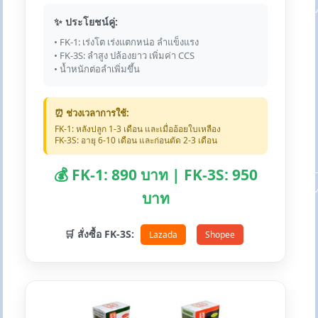
✨ ประโยชน์คู่:
• FK-1: เร่งโต เร่งแตกหน่อ ลำแข็งแรง
• FK-3S: ลำสูง ปล้องยาว เพิ่มค่า CCS
• น้ำหนักต่อลำเพิ่มขึ้น
⏰ ช่วงเวลาการใช้:
FK-1: หลังปลูก 1-3 เดือน และเมื่ออ้อยใบเหลือง
FK-3S: อายุ 6-10 เดือน และก่อนตัด 2-3 เดือน
💰 FK-1: 890 บาท | FK-3S: 950
บาท
🛒 สั่งซื้อ FK-3S:
Lazada
Shopee