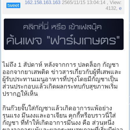
162.158.163.163
2565/11/15 13:04:14 , View:
tweet
4132,
e
ไม่ถึง 1 สัปดาห์ หลังจากการ ปลดล็อก กัญชา
ออกจากยาเสพติด ข่าวสารเกี่ยวกับผู้ที่เสพและ
ผู้รับประทานเมนูอาหารที่ปรุงโดยมีกัญชาเป็น
ส่วนประกอบแล้วเกิดผลกระทบกับสุขภาพเริ่ม
ปรากฏให้เห็น
กินก๊วยจั๊บใส่กัญชาแล้วเกิดอาการแพ้อย่าง
รุนแรง มึนงงและอาเจียน คุกกี้หรือบราวนี่ใส่
กัญชา ที่ทำให้เกิดอาการมึนงง คือ ส่วนหนึ่ง
ของอาการแพ้และผลกระทบสุขภาพที่เริ่มมีข่าว