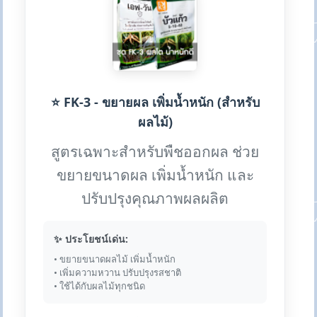
⭐ FK-3 - ขยายผล เพิ่มน้ำหนัก (สำหรับ
ผลไม้)
สูตรเฉพาะสำหรับพืชออกผล ช่วย
ขยายขนาดผล เพิ่มน้ำหนัก และ
ปรับปรุงคุณภาพผลผลิต
✨ ประโยชน์เด่น:
• ขยายขนาดผลไม้ เพิ่มน้ำหนัก
• เพิ่มความหวาน ปรับปรุงรสชาติ
• ใช้ได้กับผลไม้ทุกชนิด