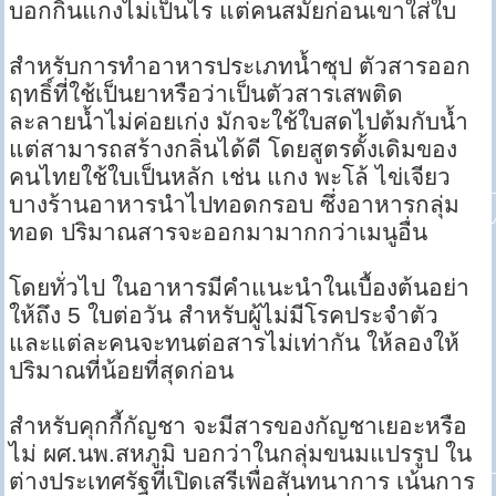
บอกกินแกงไม่เป็นไร แต่คนสมัยก่อนเขาใส่ใบ
สำหรับการทำอาหารประเภทน้ำซุป ตัวสารออก
ฤทธิ์ที่ใช้เป็นยาหรือว่าเป็นตัวสารเสพติด
ละลายน้ำไม่ค่อยเก่ง มักจะใช้ใบสดไปต้มกับน้ำ
แต่สามารถสร้างกลิ่นได้ดี โดยสูตรดั้งเดิมของ
คนไทยใช้ใบเป็นหลัก เช่น แกง พะโล้ ไข่เจียว
บางร้านอาหารนำไปทอดกรอบ ซึ่งอาหารกลุ่ม
ทอด ปริมาณสารจะออกมามากกว่าเมนูอื่น
โดยทั่วไป ในอาหารมีคำแนะนำในเบื้องต้นอย่า
ให้ถึง 5 ใบต่อวัน สำหรับผู้ไม่มีโรคประจำตัว
และแต่ละคนจะทนต่อสารไม่เท่ากัน ให้ลองให้
ปริมาณที่น้อยที่สุดก่อน
สำหรับคุกกี้กัญชา จะมีสารของกัญชาเยอะหรือ
ไม่ ผศ.นพ.สหภูมิ บอกว่าในกลุ่มขนมแปรรูป ใน
ต่างประเทศรัฐที่เปิดเสรีเพื่อสันทนาการ เน้นการ