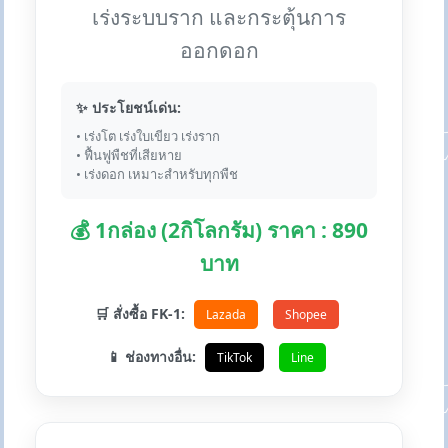
เร่งระบบราก และกระตุ้นการ
ออกดอก
✨ ประโยชน์เด่น:
• เร่งโต เร่งใบเขียว เร่งราก
• ฟื้นฟูพืชที่เสียหาย
• เร่งดอก เหมาะสำหรับทุกพืช
💰 1กล่อง (2กิโลกรัม) ราคา : 890
บาท
🛒 สั่งซื้อ FK-1:
Lazada
Shopee
📱 ช่องทางอื่น:
TikTok
Line