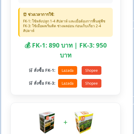
⏰ ช่วงเวลาการใช้:
FK-1: ใช้หลังปลูก 1-4 สัปดาห์ และเมื่อต้องการฟื้นฟูพืช
FK-3: ใช้เมื่อผลเริ่มติด ช่วงผลอ่อน ก่อนเก็บเกี่ยว 2-4
สัปดาห์
💰 FK-1: 890 บาท | FK-3: 950
บาท
🛒 สั่งซื้อ FK-1:
Lazada
Shopee
🛒 สั่งซื้อ FK-3:
Lazada
Shopee
+