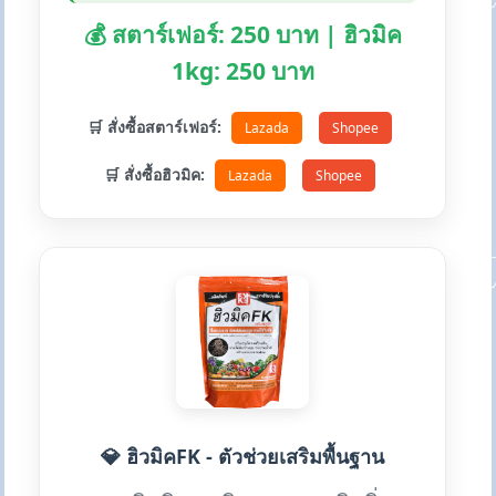
💰 สตาร์เฟอร์: 250 บาท | ฮิวมิค
1kg: 250 บาท
🛒 สั่งซื้อสตาร์เฟอร์:
Lazada
Shopee
🛒 สั่งซื้อฮิวมิค:
Lazada
Shopee
💎 ฮิวมิคFK - ตัวช่วยเสริมพื้นฐาน