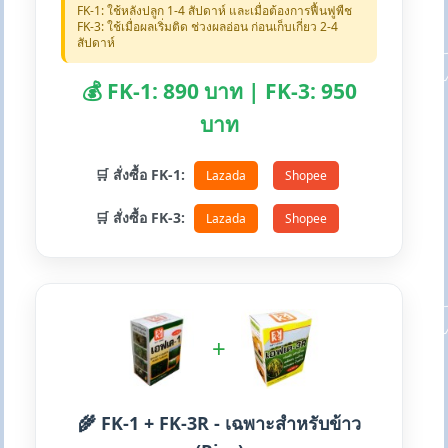
FK-1: ใช้หลังปลูก 1-4 สัปดาห์ และเมื่อต้องการฟื้นฟูพืช
FK-3: ใช้เมื่อผลเริ่มติด ช่วงผลอ่อน ก่อนเก็บเกี่ยว 2-4
สัปดาห์
💰 FK-1: 890 บาท | FK-3: 950
บาท
🛒 สั่งซื้อ FK-1:
Lazada
Shopee
🛒 สั่งซื้อ FK-3:
Lazada
Shopee
+
🌾 FK-1 + FK-3R - เฉพาะสำหรับข้าว