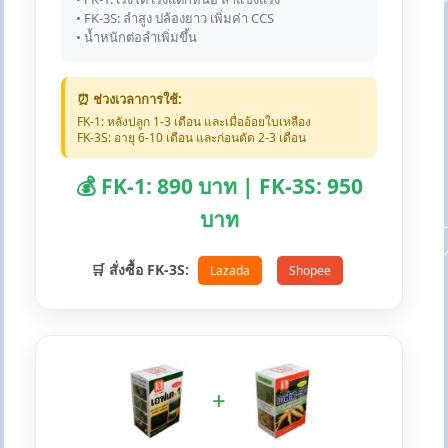
• FK-3S: ลำสูง ปล้องยาว เพิ่มค่า CCS
• น้ำหนักต่อลำเพิ่มขึ้น
⏰ ช่วงเวลาการใช้:
FK-1: หลังปลูก 1-3 เดือน และเมื่ออ้อยใบเหลือง
FK-3S: อายุ 6-10 เดือน และก่อนตัด 2-3 เดือน
💰 FK-1: 890 บาท | FK-3S: 950
บาท
🛒 สั่งซื้อ FK-3S:
Lazada
Shopee
+