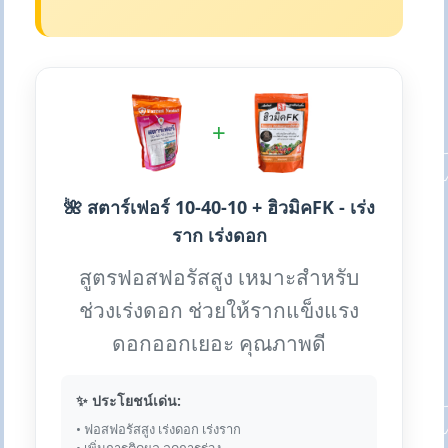
+
🌺 สตาร์เฟอร์ 10-40-10 + ฮิวมิคFK - เร่ง
ราก เร่งดอก
สูตรฟอสฟอรัสสูง เหมาะสำหรับ
ช่วงเร่งดอก ช่วยให้รากแข็งแรง
ดอกออกเยอะ คุณภาพดี
✨ ประโยชน์เด่น:
• ฟอสฟอรัสสูง เร่งดอก เร่งราก