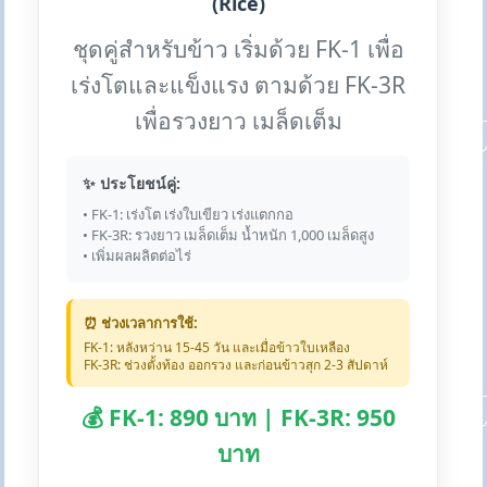
(Rice)
ชุดคู่สำหรับข้าว เริ่มด้วย FK-1 เพื่อ
เร่งโตและแข็งแรง ตามด้วย FK-3R
เพื่อรวงยาว เมล็ดเต็ม
✨ ประโยชน์คู่:
• FK-1: เร่งโต เร่งใบเขียว เร่งแตกกอ
• FK-3R: รวงยาว เมล็ดเต็ม น้ำหนัก 1,000 เมล็ดสูง
• เพิ่มผลผลิตต่อไร่
⏰ ช่วงเวลาการใช้:
FK-1: หลังหว่าน 15-45 วัน และเมื่อข้าวใบเหลือง
FK-3R: ช่วงตั้งท้อง ออกรวง และก่อนข้าวสุก 2-3 สัปดาห์
💰 FK-1: 890 บาท | FK-3R: 950
บาท