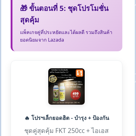
🎁 ขั้นตอนที่ 5: ชุดโปรโมชั่น
สุดคุ้ม
แพ็คเกจคู่ที่ประหยัดและได้ผลดี รวมถึงสินค้า
ยอดนิยมจาก Lazada
🔥 โปรฯเล็กยอดฮิต - บำรุง + ป้องกัน
ชุดคู่สุดคุ้ม FKT 250cc + ไอเอส