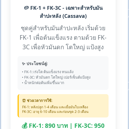
🥔 FK-1 + FK-3C - เฉพาะสำหรับมัน
สำปะหลัง (Cassava)
ชุดคู่สำหรับมันสำปะหลัง เริ่มด้วย
FK-1 เพื่อต้นแข็งแรง ตามด้วย FK-
3C เพื่อหัวมันดก โตใหญ่ แป้งสูง
✨ ประโยชน์คู่:
• FK-1: เร่งโต ต้นแข็งแรง ทนแล้ง
• FK-3C: หัวมันดก โตใหญ่ เปอร์เซ็นต์แป้งสูง
• น้ำหนักต่อต้นเพิ่มขึ้นมาก
⏰ ช่วงเวลาการใช้:
FK-1: หลังปลูก 1-4 เดือน และเมื่อมันใบเหลือง
FK-3C: อายุ 6-10 เดือน และก่อนขุด 2-3 เดือน
💰 FK-1: 890 บาท | FK-3C: 950