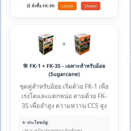
🛒 สั่งซื้อ FK-3R:
Lazada
Shopee
+
🎯 FK-1 + FK-3S - เฉพาะสำหรับอ้อย
(Sugarcane)
ชุดคู่สำหรับอ้อย เริ่มด้วย FK-1 เพื่อ
เร่งโตและแตกหน่อ ตามด้วย FK-
3S เพื่อลำสูง ความหวาน CCS สูง
✨ ประโยชน์คู่:
• FK-1: เร่งโต เร่งแตกหน่อ ลำแข็งแรง