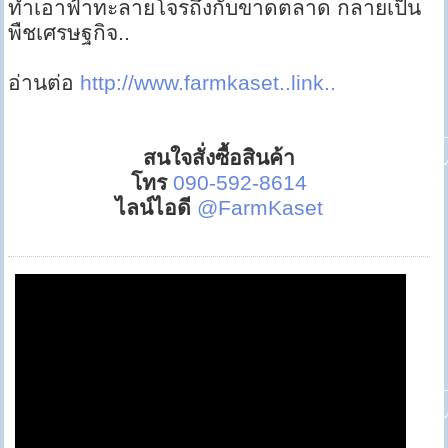
ทำเอาฟ้าทะลายโจรถึงกับขาดตลาด กลายเป็น
พืชเศรษฐกิจ..
อ่านต่อ
http://www.farmkaset..link..
สนใจสั่งซื้อสินค้า
โทร
090-592-8614
ไลน์ไอดี
@FarmKaset