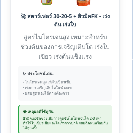
🚀 สตาร์เฟอร์ 30-20-5 + ฮิวมิคFK - เร่ง
ต้น เร่งใบ
สูตรไนโตรเจนสูง เหมาะสำหรับ
ช่วงต้นของการเจริญเติบโต เร่งใบ
เขียว เร่งต้นแข็งแรง
✨ ประโยชน์เด่น:
• ไนโตรเจนสูง เร่งใบเขียวเข้ม
• เร่งการเจริญเติบโตในช่วงแรก
• ผสมสูตรเองได้ตามต้องการ
💎 เหตุผลที่ใช้คู่กัน:
ฮิวมิคแอซิดช่วยเพิ่มการดูดซับไนโตรเจนได้ 2-3 เท่า
ทำให้ใบเขียวเข้มและโตเร็วกว่าปกติ ผสมฉีดพ่นพร้อมกัน
ได้ทุกครั้ง