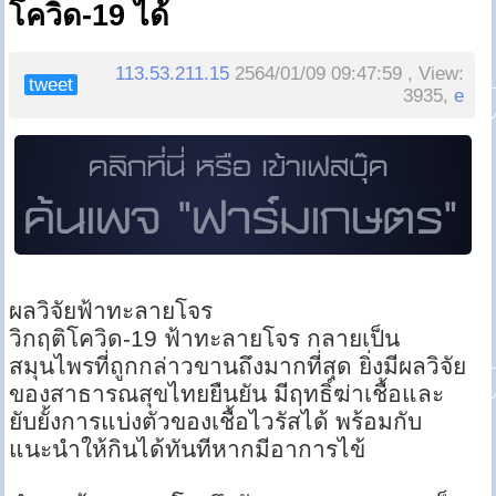
โควิด-19 ได้
113.53.211.15
2564/01/09 09:47:59 , View:
tweet
3935,
e
ผลวิจัยฟ้าทะลายโจร
วิกฤติโควิด-19 ฟ้าทะลายโจร กลายเป็น
สมุนไพรที่ถูกกล่าวขานถึงมากที่สุด ยิ่งมีผลวิจัย
ของสาธารณสุขไทยยืนยัน มีฤทธิ์ฆ่าเชื้อและ
ยับยั้งการแบ่งตัวของเชื้อไวรัสได้ พร้อมกับ
แนะนำให้กินได้ทันทีหากมีอาการไข้