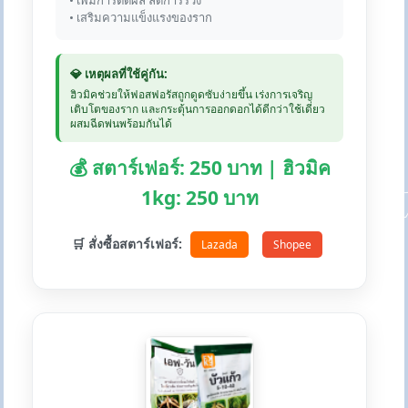
• เพิ่มการติดผล ลดการร่วง
• เสริมความแข็งแรงของราก
💎 เหตุผลที่ใช้คู่กัน:
ฮิวมิคช่วยให้ฟอสฟอรัสถูกดูดซับง่ายขึ้น เร่งการเจริญ
เติบโตของราก และกระตุ้นการออกดอกได้ดีกว่าใช้เดี่ยว
ผสมฉีดพ่นพร้อมกันได้
💰 สตาร์เฟอร์: 250 บาท | ฮิวมิค
1kg: 250 บาท
🛒 สั่งซื้อสตาร์เฟอร์:
Lazada
Shopee