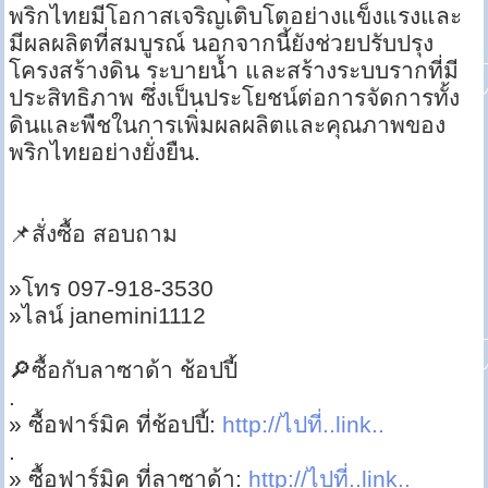
พริกไทยมีโอกาสเจริญเติบโตอย่างแข็งแรงและ
มีผลผลิตที่สมบูรณ์ นอกจากนี้ยังช่วยปรับปรุง
โครงสร้างดิน ระบายน้ำ และสร้างระบบรากที่มี
ประสิทธิภาพ ซึ่งเป็นประโยชน์ต่อการจัดการทั้ง
ดินและพืชในการเพิ่มผลผลิตและคุณภาพของ
พริกไทยอย่างยั่งยืน.
📌สั่งซื้อ สอบถาม
»โทร 097-918-3530
»ไลน์ janemini1112
🔎ซื้อกับลาซาด้า ช้อปปี้
.
» ซื้อฟาร์มิค ที่ช้อปปี้:
http://ไปที่..link..
.
» ซื้อฟาร์มิค ที่ลาซาด้า:
http://ไปที่..link..