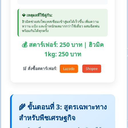
💎 เหตุผลที่ใช้คู่กัน:
ฮิวมิคช่วยส่งโพแทสเซียมเข้าสู่ผลได้เร็วขึ้น เพิ่มความ
หวาน แป้ง และน้ำหนักผลมากกว่าใช้เดี่ยว ผสมฉีดพ่น
พร้อมกันได้ทุกครั้ง
💰 สตาร์เฟอร์: 250 บาท | ฮิวมิค
1kg: 250 บาท
🛒 สั่งซื้อสตาร์เฟอร์:
Lazada
Shopee
🌾 ขั้นตอนที่ 3: สูตรเฉพาะทาง
สำหรับพืชเศรษฐกิจ