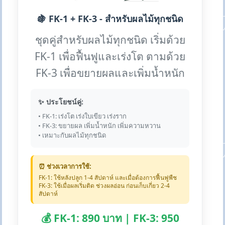
🍇 FK-1 + FK-3 - สำหรับผลไม้ทุกชนิด
ชุดคู่สำหรับผลไม้ทุกชนิด เริ่มด้วย
FK-1 เพื่อฟื้นฟูและเร่งโต ตามด้วย
FK-3 เพื่อขยายผลและเพิ่มน้ำหนัก
✨ ประโยชน์คู่:
• FK-1: เร่งโต เร่งใบเขียว เร่งราก
• FK-3: ขยายผล เพิ่มน้ำหนัก เพิ่มความหวาน
• เหมาะกับผลไม้ทุกชนิด
⏰ ช่วงเวลาการใช้:
FK-1: ใช้หลังปลูก 1-4 สัปดาห์ และเมื่อต้องการฟื้นฟูพืช
FK-3: ใช้เมื่อผลเริ่มติด ช่วงผลอ่อน ก่อนเก็บเกี่ยว 2-4
สัปดาห์
💰 FK-1: 890 บาท | FK-3: 950