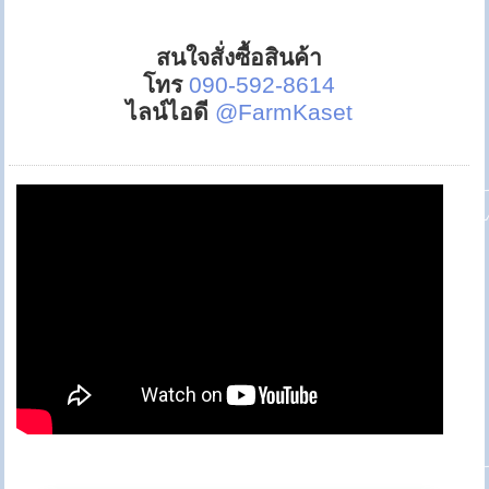
สนใจสั่งซื้อสินค้า
โทร
090-592-8614
ไลน์ไอดี
@FarmKaset