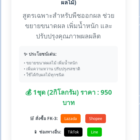
ผลไม้)
สูตรเฉพาะสำหรับพืชออกผล ช่วย
ขยายขนาดผล เพิ่มน้ำหนัก และ
ปรับปรุงคุณภาพผลผลิต
✨ ประโยชน์เด่น:
• ขยายขนาดผลไม้ เพิ่มน้ำหนัก
• เพิ่มความหวาน ปรับปรุงรสชาติ
• ใช้ได้กับผลไม้ทุกชนิด
💰 1ชุด (2กิโลกรัม) ราคา : 950
บาท
🛒 สั่งซื้อ FK-3:
Lazada
Shopee
📱 ช่องทางอื่น:
TikTok
Line