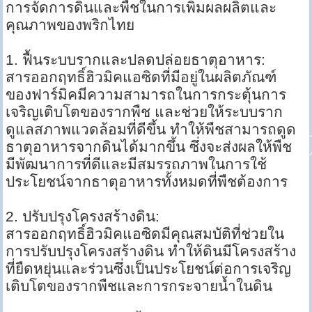
การจัดการดินและพืชในการเพิ่มผลผลิตและ
คุณภาพของพริกไทย
1. ฟื้นระบบรากและปลดปล่อยธาตุอาหาร:
สารออกฤทธิ์ฮิวมิคแอซิดที่มีอยู่ในผลิตภัณฑ์
ของฟาร์มิคมีความสามารถในการกระตุ้นการ
เจริญเติบโตของรากพืช และช่วยให้ระบบราก
ดูแลสภาพแวดล้อมที่ดีขึ้น ทำให้พืชสามารถดูด
ธาตุอาหารจากดินได้มากขึ้น ซึ่งจะส่งผลให้พืช
มีพัฒนาการที่ดีและมีสมรรถภาพในการใช้
ประโยชน์จากธาตุอาหารทั้งหมดที่พืชต้องการ
2. ปรับปรุงโครงสร้างดิน:
สารออกฤทธิ์ฮิวมิคแอซิดมีคุณสมบัติที่ช่วยใน
การปรับปรุงโครงสร้างดิน ทำให้ดินมีโครงสร้าง
ที่ยืดหยุ่นและร่วนซึ่งเป็นประโยชน์ต่อการเจริญ
เติบโตของรากพืชและการกระจายน้ำในดิน