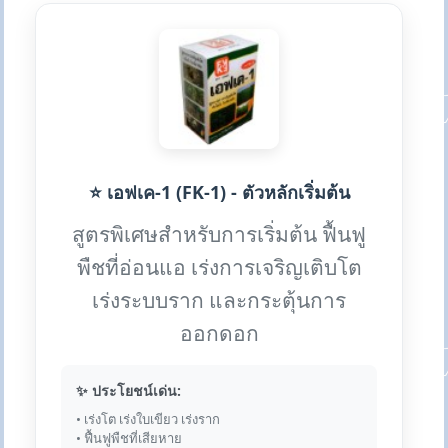
⭐ เอฟเค-1 (FK-1) - ตัวหลักเริ่มต้น
สูตรพิเศษสำหรับการเริ่มต้น ฟื้นฟู
พืชที่อ่อนแอ เร่งการเจริญเติบโต
เร่งระบบราก และกระตุ้นการ
ออกดอก
✨ ประโยชน์เด่น:
• เร่งโต เร่งใบเขียว เร่งราก
• ฟื้นฟูพืชที่เสียหาย