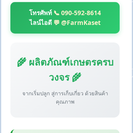
โทรศัพท์
📞 090-592-8614
ไลน์ไอดี
💬 @FarmKaset
🌾 ผลิตภัณฑ์เกษตรครบ
วงจร 🌾
จากเริ่มปลูก สู่การเก็บเกี่ยว ด้วยสินค้า
คุณภาพ