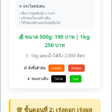
✨ ประโยชน์เด่น:
• เพิ่มการดูดซับปุ๋ย 2-3 เท่า
• ปรับปรุงโครงสร้างดิน
• ใช้ได้ทุกพืช ผสมกับปุ๋ยอื่นได้
💰 ขนาด 500g: 190 บาท | 1kg:
250 บาท
💧 1kg ผสมน้ำได้ถึง 2,000 ลิตร
🛒 สั่งซื้อฮิวมิค:
Lazada
Shopee
📱 ช่องทางอื่น:
TikTok
Line
🌸 ขั้นตอนที่ 2: เร่งดอก เร่งผล