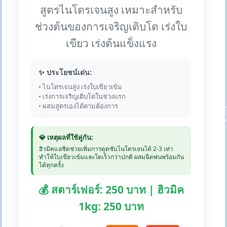
สูตรไนโตรเจนสูง เหมาะสำหรับ
ช่วงต้นของการเจริญเติบโต เร่งใบ
เขียว เร่งต้นแข็งแรง
✨ ประโยชน์เด่น:
• ไนโตรเจนสูง เร่งใบเขียวเข้ม
• เร่งการเจริญเติบโตในช่วงแรก
• ผสมสูตรเองได้ตามต้องการ
💎 เหตุผลที่ใช้คู่กัน:
ฮิวมิคแอซิดช่วยเพิ่มการดูดซับไนโตรเจนได้ 2-3 เท่า
ทำให้ใบเขียวเข้มและโตเร็วกว่าปกติ ผสมฉีดพ่นพร้อมกัน
ได้ทุกครั้ง
💰 สตาร์เฟอร์: 250 บาท | ฮิวมิค
1kg: 250 บาท