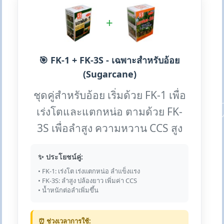
+
🎯 FK-1 + FK-3S - เฉพาะสำหรับอ้อย
(Sugarcane)
ชุดคู่สำหรับอ้อย เริ่มด้วย FK-1 เพื่อ
เร่งโตและแตกหน่อ ตามด้วย FK-
3S เพื่อลำสูง ความหวาน CCS สูง
✨ ประโยชน์คู่:
• FK-1: เร่งโต เร่งแตกหน่อ ลำแข็งแรง
• FK-3S: ลำสูง ปล้องยาว เพิ่มค่า CCS
• น้ำหนักต่อลำเพิ่มขึ้น
⏰ ช่วงเวลาการใช้: