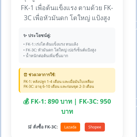
FK-1 เพื่อต้นแข็งแรง ตามด้วย FK-
3C เพื่อหัวมันดก โตใหญ่ แป้งสูง
✨ ประโยชน์คู่:
• FK-1: เร่งโต ต้นแข็งแรง ทนแล้ง
• FK-3C: หัวมันดก โตใหญ่ เปอร์เซ็นต์แป้งสูง
• น้ำหนักต่อต้นเพิ่มขึ้นมาก
⏰ ช่วงเวลาการใช้:
FK-1: หลังปลูก 1-4 เดือน และเมื่อมันใบเหลือง
FK-3C: อายุ 6-10 เดือน และก่อนขุด 2-3 เดือน
💰 FK-1: 890 บาท | FK-3C: 950
บาท
🛒 สั่งซื้อ FK-3C:
Lazada
Shopee