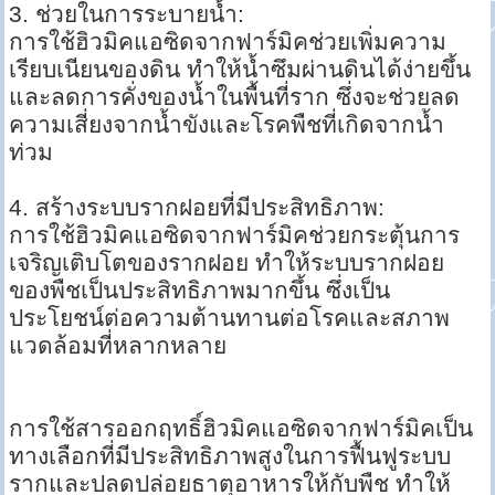
3. ช่วยในการระบายน้ำ:
การใช้ฮิวมิคแอซิดจากฟาร์มิคช่วยเพิ่มความ
เรียบเนียนของดิน ทำให้น้ำซึมผ่านดินได้ง่ายขึ้น
และลดการคั่งของน้ำในพื้นที่ราก ซึ่งจะช่วยลด
ความเสี่ยงจากน้ำขังและโรคพืชที่เกิดจากน้ำ
ท่วม
4. สร้างระบบรากฝอยที่มีประสิทธิภาพ:
การใช้ฮิวมิคแอซิดจากฟาร์มิคช่วยกระตุ้นการ
เจริญเติบโตของรากฝอย ทำให้ระบบรากฝอย
ของพืชเป็นประสิทธิภาพมากขึ้น ซึ่งเป็น
ประโยชน์ต่อความต้านทานต่อโรคและสภาพ
แวดล้อมที่หลากหลาย
การใช้สารออกฤทธิ์ฮิวมิคแอซิดจากฟาร์มิคเป็น
ทางเลือกที่มีประสิทธิภาพสูงในการฟื้นฟูระบบ
รากและปลดปล่อยธาตุอาหารให้กับพืช ทำให้