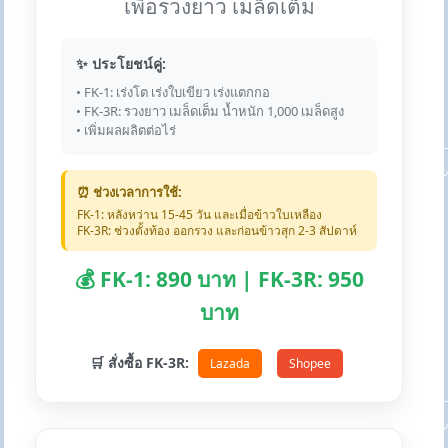
เพื่อรวงยาว เมล็ดเต็ม
✨ ประโยชน์คู่:
• FK-1: เร่งโต เร่งใบเขียว เร่งแตกกอ
• FK-3R: รวงยาว เมล็ดเต็ม น้ำหนัก 1,000 เมล็ดสูง
• เพิ่มผลผลิตต่อไร่
⏰ ช่วงเวลาการใช้:
FK-1: หลังหว่าน 15-45 วัน และเมื่อข้าวใบเหลือง
FK-3R: ช่วงตั้งท้อง ออกรวง และก่อนข้าวสุก 2-3 สัปดาห์
💰 FK-1: 890 บาท | FK-3R: 950
บาท
🛒 สั่งซื้อ FK-3R:
Lazada
Shopee