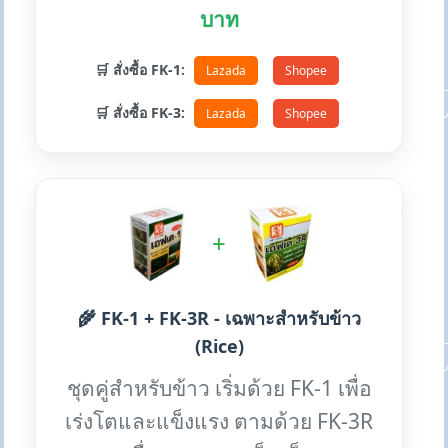
บาท
🛒 สั่งซื้อ FK-1:
Lazada
Shopee
🛒 สั่งซื้อ FK-3:
Lazada
Shopee
+
🌾 FK-1 + FK-3R - เฉพาะสำหรับข้าว
(Rice)
ชุดคู่สำหรับข้าว เริ่มด้วย FK-1 เพื่อ
เร่งโตและแข็งแรง ตามด้วย FK-3R