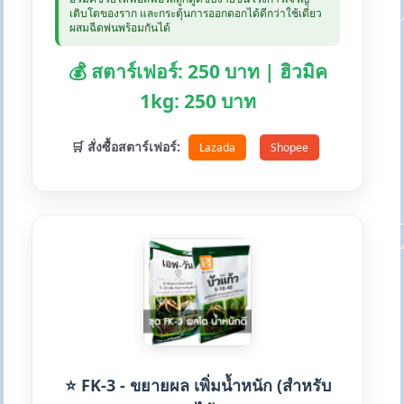
เติบโตของราก และกระตุ้นการออกดอกได้ดีกว่าใช้เดี่ยว
ผสมฉีดพ่นพร้อมกันได้
💰 สตาร์เฟอร์: 250 บาท | ฮิวมิค
1kg: 250 บาท
🛒 สั่งซื้อสตาร์เฟอร์:
Lazada
Shopee
⭐ FK-3 - ขยายผล เพิ่มน้ำหนัก (สำหรับ