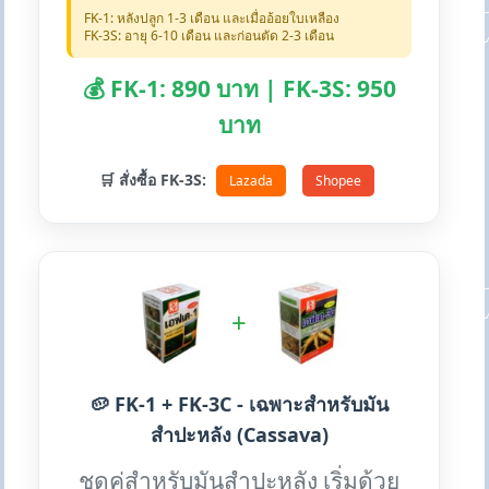
FK-1: หลังปลูก 1-3 เดือน และเมื่ออ้อยใบเหลือง
FK-3S: อายุ 6-10 เดือน และก่อนตัด 2-3 เดือน
💰 FK-1: 890 บาท | FK-3S: 950
บาท
🛒 สั่งซื้อ FK-3S:
Lazada
Shopee
+
🥔 FK-1 + FK-3C - เฉพาะสำหรับมัน
สำปะหลัง (Cassava)
ชุดคู่สำหรับมันสำปะหลัง เริ่มด้วย