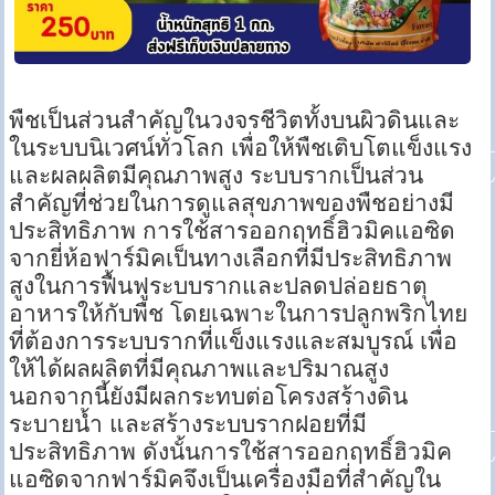
พืชเป็นส่วนสำคัญในวงจรชีวิตทั้งบนผิวดินและ
ในระบบนิเวศน์ทั่วโลก เพื่อให้พืชเติบโตแข็งแรง
และผลผลิตมีคุณภาพสูง ระบบรากเป็นส่วน
สำคัญที่ช่วยในการดูแลสุขภาพของพืชอย่างมี
ประสิทธิภาพ การใช้สารออกฤทธิ์ฮิวมิคแอซิด
จากยี่ห้อฟาร์มิคเป็นทางเลือกที่มีประสิทธิภาพ
สูงในการฟื้นฟูระบบรากและปลดปล่อยธาตุ
อาหารให้กับพืช โดยเฉพาะในการปลูกพริกไทย
ที่ต้องการระบบรากที่แข็งแรงและสมบูรณ์ เพื่อ
ให้ได้ผลผลิตที่มีคุณภาพและปริมาณสูง
นอกจากนี้ยังมีผลกระทบต่อโครงสร้างดิน
ระบายน้ำ และสร้างระบบรากฝอยที่มี
ประสิทธิภาพ ดังนั้นการใช้สารออกฤทธิ์ฮิวมิค
แอซิดจากฟาร์มิคจึงเป็นเครื่องมือที่สำคัญใน