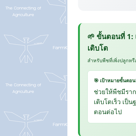
🌱 ขั้นตอนที่ 1:
เติบโต
สำหรับพืชที่เพิ่งปลูกหร
🎯 เป้าหมายขั้นตอนน
ช่วยให้พืชมีรา
เติบโตเร็ว เป็
ตอนต่อไป