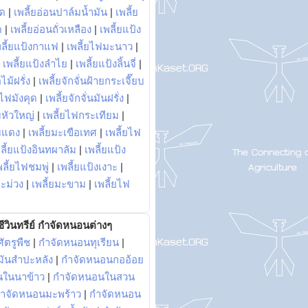
พด
|
เพลี้ยอ่อนปาล์มน้ำมัน
|
เพลี้ย
ด
|
เพลี้ยอ่อนถั่วเหลือง
|
เพลี้ยแป้ง
พลี้ยแป้งกาแฟ
|
เพลี้ยไฟมะนาว
|
|
เพลี้ยแป้งลำไย
|
เพลี้ยแป้งลิ้นจี่
|
ไม้ฝรั่ง
|
เพลี้ยจักจั่นฝ้ายกระเจี๊ยบ
ยไฟมังคุด
|
เพลี้ยจักจั่นมันฝรั่ง
|
หัวใหญ่
|
เพลี้ยไฟกระเทียม
|
มแดง
|
เพลี้ยมะเขือเทศ
|
เพลี้ยไฟ
ลี้ยแป้งอินทผาลัม
|
เพลี้ยแป้ง
พลี้ยไฟชมพู่
|
เพลี้ยแป้งเงาะ
|
มะม่วง
|
เพลี้ยมะขาม
|
เพลี้ยไฟ
ีวินทรีย์ กำจัดหนอนต่างๆ
ัตรูพืช
|
กำจัดหนอนทุเรียน
|
ันสำปะหลัง
|
กำจัดหนอนกออ้อย
นในนาข้าว
|
กำจัดหนอนในสวน
ำจัดหนอนมะพร้าว
|
กำจัดหนอน