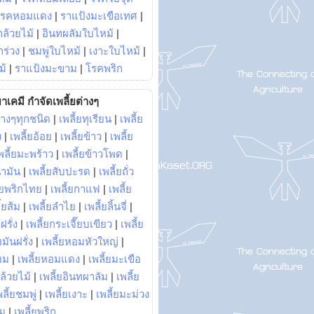
โรคหอมแดง
|
ราแป้งมะเขือเทศ
|
ล้วยไม้
|
อินทผลัมใบไหม้
|
ร่วง
|
ชมพู่ใบไหม้
|
เงาะใบไหม้
|
ม้
|
ราแป้งมะขาม
|
โรคพริก
าเคมี กำจัดเพลี้ยต่างๆ
่างๆทุกชนิด
|
เพลี้ยทุเรียน
|
เพลี้ย
ง
|
เพลี้ยอ้อย
|
เพลี้ยข้าว
|
เพลี้ย
พลี้ยมะพร้าว
|
เพลี้ยข้าวโพด
|
้ำมัน
|
เพลี้ยสับปะรด
|
เพลี้ยถั่ว
้ยพริกไทย
|
เพลี้ยกาแฟ
|
เพลี้ย
ี้ยส้ม
|
เพลี้ยลำไย
|
เพลี้ยลิ้นจี่
|
ฝรั่ง
|
เพลี้ยกระเจี๊ยบเขียว
|
เพลี้ย
ยมันฝรั่ง
|
เพลี้ยหอมหัวใหญ่
|
ยม
|
เพลี้ยหอมแดง
|
เพลี้ยมะเขือ
กล้วยไม้
|
เพลี้ยอินทผาลัม
|
เพลี้ย
พลี้ยชมพู่
|
เพลี้ยเงาะ
|
เพลี้ยมะม่วง
าม
|
เพลี้ยพริก