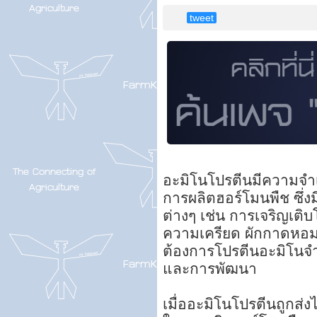
tweet
อะมิโนโปรตีนมีความจำเ
การผลิตฮอร์โมนพืช ซึ่ง
ต่างๆ เช่น การเจริญเ
ความเครียด ผักกาดหอมเป
ต้องการโปรตีนอะมิโนจำ
และการพัฒนา
เมื่ออะมิโนโปรตีนถูกส่