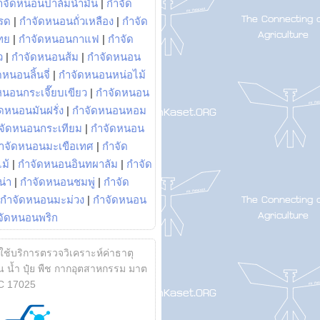
ำจัดหนอนปาล์มน้ำมัน
|
กำจัด
รด
|
กำจัดหนอนถั่วเหลือง
|
กำจัด
ทย
|
กำจัดหนอนกาแฟ
|
กำจัด
ว
|
กำจัดหนอนส้ม
|
กำจัดหนอน
หนอนลิ้นจี่
|
กำจัดหนอนหน่อไม้
หนอนกระเจี๊ยบเขียว
|
กำจัดหนอน
ดหนอนมันฝรั่ง
|
กำจัดหนอนหอม
จัดหนอนกระเทียม
|
กำจัดหนอน
ำจัดหนอนมะเขือเทศ
|
กำจัด
ม้
|
กำจัดหนอนอินทผาลัม
|
กำจัด
น่า
|
กำจัดหนอนชมพู่
|
กำจัด
กำจัดหนอนมะม่วง
|
กำจัดหนอน
จัดหนอนพริก
้ใช้บริการตรวจวิเคราะห์ค่าธาตุ
 น้ำ ปุ๋ย พืช กากอุตสาหกรรม มาต
C 17025