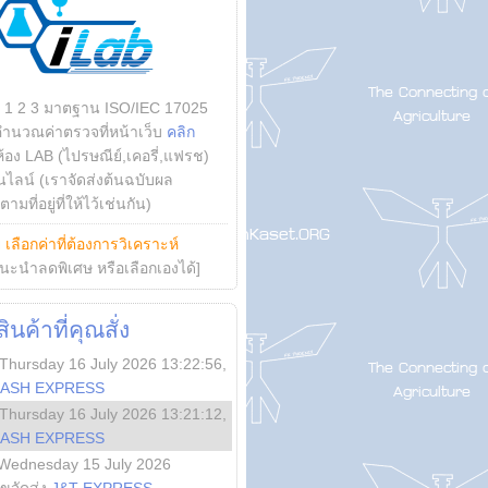
บ 1 2 3 มาตฐาน ISO/IEC 17025
คำนวณค่าตรวจที่หน้าเว็บ
คลิก
ห้อง LAB (ไปรษณีย์,เคอรี่,แฟรช)
ไลน์ (เราจัดส่งต้นฉบับผล
ามที่อยู่ที่ให้ไว้เช่นกัน)
ย
เลือกค่าที่ต้องการวิเคราะห์
นะนำลดพิเศษ หรือเลือกเองได้]
นค้าที่คุณสั่ง
Thursday 16 July 2026 13:22:56
,
LASH EXPRESS
Thursday 16 July 2026 13:21:12
,
LASH EXPRESS
Wednesday 15 July 2026
ลขจัดส่ง
J&T EXPRESS