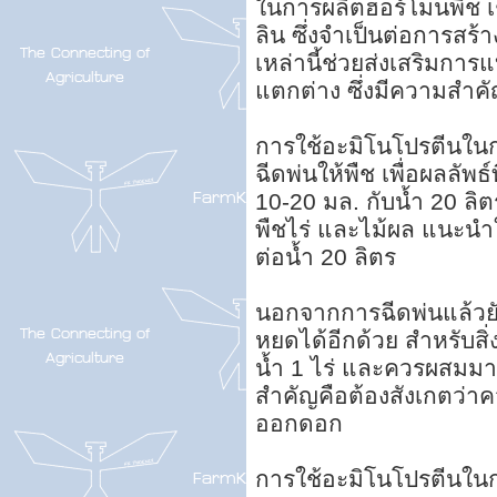
ในการผลิตฮอร์โมนพืช เ
ลิน ซึ่งจำเป็นต่อการส
เหล่านี้ช่วยส่งเสริมกา
แตกต่าง ซึ่งมีความสำ
การใช้อะมิโนโปรตีนในก
ฉีดพ่นให้พืช เพื่อผลลัพธ
10-20 มล. กับน้ำ 20 ล
พืชไร่ และไม้ผล แนะนำใ
ต่อน้ำ 20 ลิตร
นอกจากการฉีดพ่นแล้วย
หยดได้อีกด้วย สำหรับสิ
น้ำ 1 ไร่ และควรผสมมากถ
สำคัญคือต้องสังเกตว่าค
ออกดอก
การใช้อะมิโนโปรตีนในก