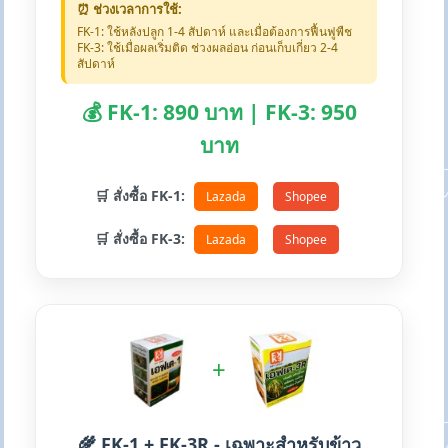
⏰ ช่วงเวลาการใช้:
FK-1: ใช้หลังปลูก 1-4 สัปดาห์ และเมื่อต้องการฟื้นฟูพืช
FK-3: ใช้เมื่อผลเริ่มติด ช่วงผลอ่อน ก่อนเก็บเกี่ยว 2-4
สัปดาห์
💰 FK-1: 890 บาท | FK-3: 950
บาท
🛒 สั่งซื้อ FK-1:
Lazada
Shopee
🛒 สั่งซื้อ FK-3:
Lazada
Shopee
+
🌾 FK-1 + FK-3R - เฉพาะสำหรับข้าว