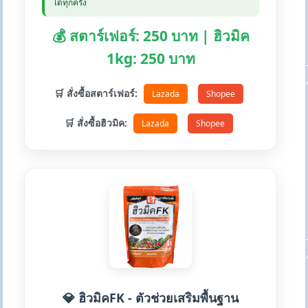
ได้ทุกครั้ง
💰 สตาร์เฟอร์: 250 บาท | ฮิวมิค
1kg: 250 บาท
🛒 สั่งซื้อสตาร์เฟอร์:
Lazada
Shopee
🛒 สั่งซื้อฮิวมิค:
Lazada
Shopee
💎 ฮิวมิคFK - ตัวช่วยเสริมพื้นฐาน