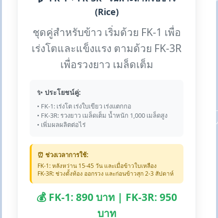
(Rice)
ชุดคู่สำหรับข้าว เริ่มด้วย FK-1 เพื่อ
เร่งโตและแข็งแรง ตามด้วย FK-3R
เพื่อรวงยาว เมล็ดเต็ม
✨ ประโยชน์คู่:
• FK-1: เร่งโต เร่งใบเขียว เร่งแตกกอ
• FK-3R: รวงยาว เมล็ดเต็ม น้ำหนัก 1,000 เมล็ดสูง
• เพิ่มผลผลิตต่อไร่
⏰ ช่วงเวลาการใช้:
FK-1: หลังหว่าน 15-45 วัน และเมื่อข้าวใบเหลือง
FK-3R: ช่วงตั้งท้อง ออกรวง และก่อนข้าวสุก 2-3 สัปดาห์
💰 FK-1: 890 บาท | FK-3R: 950
บาท