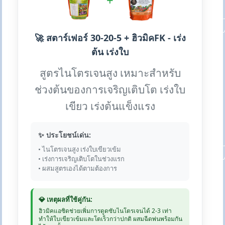
+
🚀 สตาร์เฟอร์ 30-20-5 + ฮิวมิคFK - เร่ง
ต้น เร่งใบ
สูตรไนโตรเจนสูง เหมาะสำหรับ
ช่วงต้นของการเจริญเติบโต เร่งใบ
เขียว เร่งต้นแข็งแรง
✨ ประโยชน์เด่น:
• ไนโตรเจนสูง เร่งใบเขียวเข้ม
• เร่งการเจริญเติบโตในช่วงแรก
• ผสมสูตรเองได้ตามต้องการ
💎 เหตุผลที่ใช้คู่กัน:
ฮิวมิคแอซิดช่วยเพิ่มการดูดซับไนโตรเจนได้ 2-3 เท่า
ทำให้ใบเขียวเข้มและโตเร็วกว่าปกติ ผสมฉีดพ่นพร้อมกัน