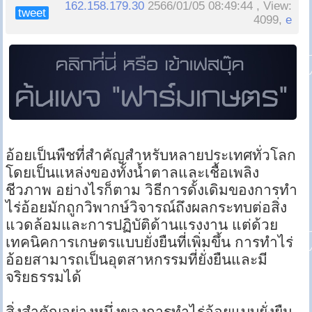
162.158.179.30
2566/01/05 08:49:44 , View:
tweet
4099,
e
อ้อยเป็นพืชที่สำคัญสำหรับหลายประเทศทั่วโลก
โดยเป็นแหล่งของทั้งน้ำตาลและเชื้อเพลิง
ชีวภาพ อย่างไรก็ตาม วิธีการดั้งเดิมของการทำ
ไร่อ้อยมักถูกวิพากษ์วิจารณ์ถึงผลกระทบต่อสิ่ง
แวดล้อมและการปฏิบัติด้านแรงงาน แต่ด้วย
เทคนิคการเกษตรแบบยั่งยืนที่เพิ่มขึ้น การทำไร่
อ้อยสามารถเป็นอุตสาหกรรมที่ยั่งยืนและมี
จริยธรรมได้
สิ่งสำคัญอย่างหนึ่งของการทำไร่อ้อยแบบยั่งยืน