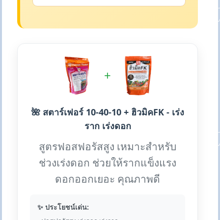
+
🌺 สตาร์เฟอร์ 10-40-10 + ฮิวมิคFK - เร่ง
ราก เร่งดอก
สูตรฟอสฟอรัสสูง เหมาะสำหรับ
ช่วงเร่งดอก ช่วยให้รากแข็งแรง
ดอกออกเยอะ คุณภาพดี
✨ ประโยชน์เด่น: