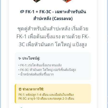
🥔 FK-1 + FK-3C - เฉพาะสำหรับมัน
สำปะหลัง (Cassava)
ชุดคู่สำหรับมันสำปะหลัง เริ่มด้วย
FK-1 เพื่อต้นแข็งแรง ตามด้วย FK-
3C เพื่อหัวมันดก โตใหญ่ แป้งสูง
✨ ประโยชน์คู่:
• FK-1: เร่งโต ต้นแข็งแรง ทนแล้ง
• FK-3C: หัวมันดก โตใหญ่ เปอร์เซ็นต์แป้งสูง
• น้ำหนักต่อต้นเพิ่มขึ้นมาก
⏰ ช่วงเวลาการใช้:
FK-1: หลังปลูก 1-4 เดือน และเมื่อมันใบเหลือง
FK-3C: อายุ 6-10 เดือน และก่อนขุด 2-3 เดือน