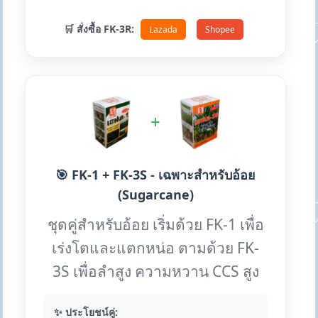
🛒 สั่งซื้อ FK-3R:
Lazada
Shopee
+
🎯 FK-1 + FK-3S - เฉพาะสำหรับอ้อย
(Sugarcane)
ชุดคู่สำหรับอ้อย เริ่มด้วย FK-1 เพื่อ
เร่งโตและแตกหน่อ ตามด้วย FK-
3S เพื่อลำสูง ความหวาน CCS สูง
✨ ประโยชน์คู่: