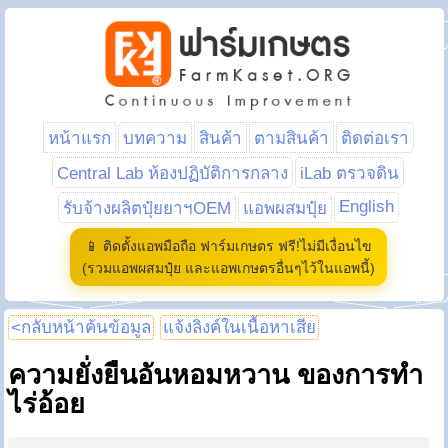
หน้าแรก
บทความ
สินค้า
ตามสินค้า
ติดต่อเรา
Central Lab ห้องปฏิบัติการกลาง
iLab ตรวจดิน
English
รับจ้างผลิตปุ๋ยยาฯOEM
แอพผสมปุ๋ย
📱 ติดตั้งแอพมือถือ ฟาร์มเกษตร ฟรี!ไม่มีเงื่อนไข
(รวมแอพผสมปุ๋ย และแอพเกษตรอื่นๆไว้ในแอพนี้)
<กลับหน้าค้นข้อมูล
แจ้งลิงค์ในเนื้อหาเสีย
ความยั่งยืนอันหอมหวาน ของการทำ
ไร่อ้อย