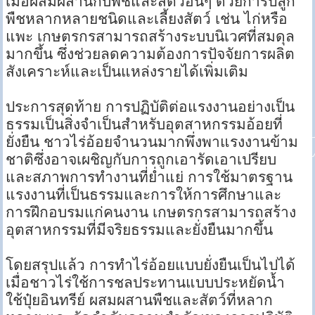
เมื่อผสมผสานกับพืชและสัตว์อื่นๆ ด้วยการปลูก
พืชหลากหลายชนิดและเลี้ยงสัตว์ เช่น ไก่หรือ
แพะ เกษตรกรสามารถสร้างระบบนิเวศที่สมดุล
มากขึ้น ซึ่งช่วยลดความต้องการปัจจัยการผลิต
สังเคราะห์และเป็นแหล่งรายได้เพิ่มเติม
ประการสุดท้าย การปฏิบัติต่อแรงงานอย่างเป็น
ธรรมเป็นสิ่งจำเป็นสำหรับอุตสาหกรรมอ้อยที่
ยั่งยืน ชาวไร่อ้อยจำนวนมากพึ่งพาแรงงานข้าม
ชาติซึ่งอาจเผชิญกับการถูกเอารัดเอาเปรียบ
และสภาพการทำงานที่ย่ำแย่ การใช้มาตรฐาน
แรงงานที่เป็นธรรมและการให้การศึกษาและ
การฝึกอบรมแก่คนงาน เกษตรกรสามารถสร้าง
อุตสาหกรรมที่มีจริยธรรมและยั่งยืนมากขึ้น
โดยสรุปแล้ว การทำไร่อ้อยแบบยั่งยืนเป็นไปได้
เมื่อชาวไร่ใช้การชลประทานแบบประหยัดน้ำ
ใช้ปุ๋ยอินทรีย์ ผสมผสานพืชและสัตว์ที่หลาก