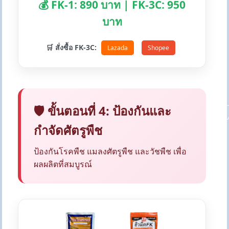
💰 FK-1: 890 บาท | FK-3C: 950
บาท
🛒 สั่งซื้อ FK-3C:
Lazada
Shopee
🛡️ ขั้นตอนที่ 4: ป้องกันและ
กำจัดศัตรูพืช
ป้องกันโรคพืช แมลงศัตรูพืช และวัชพืช เพื่อ
ผลผลิตที่สมบูรณ์