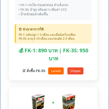
• FK-1: เร่งโต เร่งแตกหน่อ ลำแข็งแรง
• FK-3S: ลำสูง ปล้องยาว เพิ่มค่า CCS
• น้ำหนักต่อลำเพิ่มขึ้น
⏰ ช่วงเวลาการใช้:
FK-1: หลังปลูก 1-3 เดือน และเมื่ออ้อยใบเหลือง
FK-3S: อายุ 6-10 เดือน และก่อนตัด 2-3 เดือน
💰 FK-1: 890 บาท | FK-3S: 950
บาท
🛒 สั่งซื้อ FK-3S:
Lazada
Shopee
+