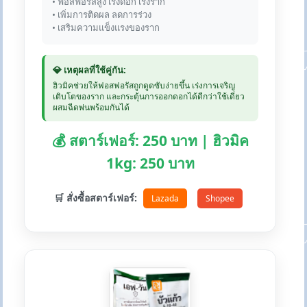
• ฟอสฟอรัสสูง เร่งดอก เร่งราก
• เพิ่มการติดผล ลดการร่วง
• เสริมความแข็งแรงของราก
💎 เหตุผลที่ใช้คู่กัน:
ฮิวมิคช่วยให้ฟอสฟอรัสถูกดูดซับง่ายขึ้น เร่งการเจริญ
เติบโตของราก และกระตุ้นการออกดอกได้ดีกว่าใช้เดี่ยว
ผสมฉีดพ่นพร้อมกันได้
💰 สตาร์เฟอร์: 250 บาท | ฮิวมิค
1kg: 250 บาท
🛒 สั่งซื้อสตาร์เฟอร์:
Lazada
Shopee