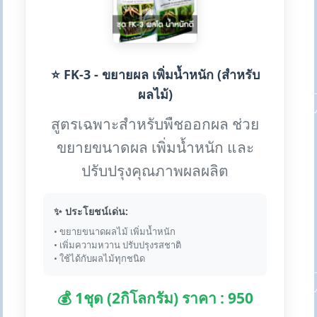
⭐ FK-3 - ขยายผล เพิ่มน้ำหนัก (สำหรับ
ผลไม้)
สูตรเฉพาะสำหรับพืชออกผล ช่วย
ขยายขนาดผล เพิ่มน้ำหนัก และ
ปรับปรุงคุณภาพผลผลิต
✨ ประโยชน์เด่น:
• ขยายขนาดผลไม้ เพิ่มน้ำหนัก
• เพิ่มความหวาน ปรับปรุงรสชาติ
• ใช้ได้กับผลไม้ทุกชนิด
💰 1ชุด (2กิโลกรัม) ราคา : 950