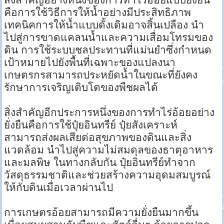
คือการใช้วิธีการให้น้ำอย่างมีประสิทธิภาพ
เทคนิคการให้น้ำแบบดั้งเดิมอาจสิ้นเปลือง นำ
ไปสู่การขาดแคลนน้ำและความเสื่อมโทรมของ
ดิน การใช้ระบบชลประทานที่แม่นยำซึ่งกำหนด
เป้าหมายไปยังพื้นที่เฉพาะของแปลงนา
เกษตรกรสามารถประหยัดน้ำในขณะที่ยังคง
รักษาการเจริญเติบโตของพืชผลได้
สิ่งสำคัญอีกประการหนึ่งของการทำไร่อ้อยอย่าง
ยั่งยืนคือการใช้ปุ๋ยอินทรีย์ ปุ๋ยสังเคราะห์
สามารถส่งผลเสียต่อสุขภาพของดินและสิ่ง
แวดล้อม นำไปสู่ความไม่สมดุลของธาตุอาหาร
และมลพิษ ในทางกลับกัน ปุ๋ยอินทรีย์ทำจาก
วัสดุธรรมชาติและช่วยสร้างความอุดมสมบูรณ์
ให้กับดินเมื่อเวลาผ่านไป
การเกษตรอ้อยสามารถมีความยั่งยืนมากขึ้น