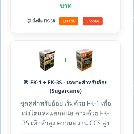
บาท
🛒 สั่งซื้อ FK-3R:
Lazada
Shopee
+
🎯 FK-1 + FK-3S - เฉพาะสำหรับอ้อย
(Sugarcane)
ชุดคู่สำหรับอ้อย เริ่มด้วย FK-1 เพื่อ
เร่งโตและแตกหน่อ ตามด้วย FK-
3S เพื่อลำสูง ความหวาน CCS สูง