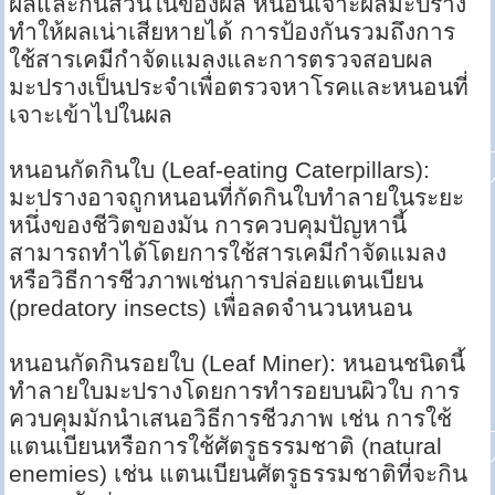
ผลและกินส่วนในของผล หนอนเจาะผลมะปราง
ทำให้ผลเน่าเสียหายได้ การป้องกันรวมถึงการ
ใช้สารเคมีกำจัดแมลงและการตรวจสอบผล
มะปรางเป็นประจำเพื่อตรวจหาโรคและหนอนที่
เจาะเข้าไปในผล
หนอนกัดกินใบ (Leaf-eating Caterpillars):
มะปรางอาจถูกหนอนที่กัดกินใบทำลายในระยะ
หนึ่งของชีวิตของมัน การควบคุมปัญหานี้
สามารถทำได้โดยการใช้สารเคมีกำจัดแมลง
หรือวิธีการชีวภาพเช่นการปล่อยแตนเบียน
(predatory insects) เพื่อลดจำนวนหนอน
หนอนกัดกินรอยใบ (Leaf Miner): หนอนชนิดนี้
ทำลายใบมะปรางโดยการทำรอยบนผิวใบ การ
ควบคุมมักนำเสนอวิธีการชีวภาพ เช่น การใช้
แตนเบียนหรือการใช้ศัตรูธรรมชาติ (natural
enemies) เช่น แตนเบียนศัตรูธรรมชาติที่จะกิน