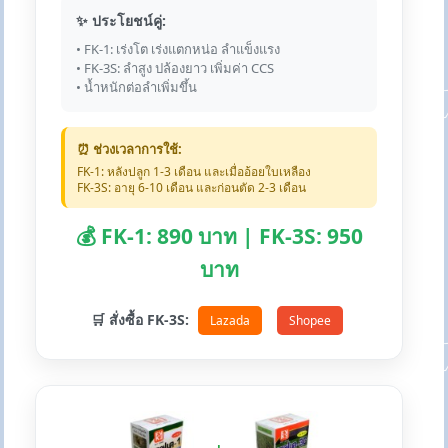
✨ ประโยชน์คู่:
• FK-1: เร่งโต เร่งแตกหน่อ ลำแข็งแรง
• FK-3S: ลำสูง ปล้องยาว เพิ่มค่า CCS
• น้ำหนักต่อลำเพิ่มขึ้น
⏰ ช่วงเวลาการใช้:
FK-1: หลังปลูก 1-3 เดือน และเมื่ออ้อยใบเหลือง
FK-3S: อายุ 6-10 เดือน และก่อนตัด 2-3 เดือน
💰 FK-1: 890 บาท | FK-3S: 950
บาท
🛒 สั่งซื้อ FK-3S:
Lazada
Shopee