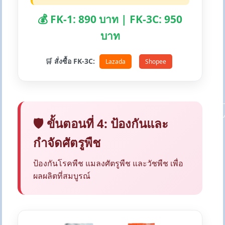
💰 FK-1: 890 บาท | FK-3C: 950
บาท
🛒 สั่งซื้อ FK-3C:
Lazada
Shopee
🛡️ ขั้นตอนที่ 4: ป้องกันและ
กำจัดศัตรูพืช
ป้องกันโรคพืช แมลงศัตรูพืช และวัชพืช เพื่อ
ผลผลิตที่สมบูรณ์