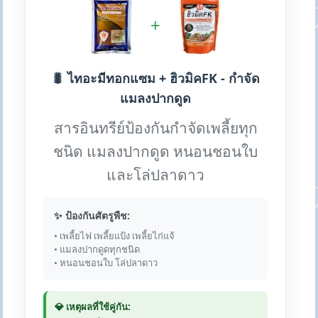
+
🐛 ไทอะมีทอกแซม + ฮิวมิคFK - กำจัด
แมลงปากดูด
สารอินทรีย์ป้องกันกำจัดเพลี้ยทุก
ชนิด แมลงปากดูด หนอนชอนใบ
และโล่ปลาดาว
✨ ป้องกันศัตรูพืช:
• เพลี้ยไฟ เพลี้ยแป้ง เพลี้ยไก่แจ้
• แมลงปากดูดทุกชนิด
• หนอนชอนใบ โล่ปลาดาว
💎 เหตุผลที่ใช้คู่กัน: