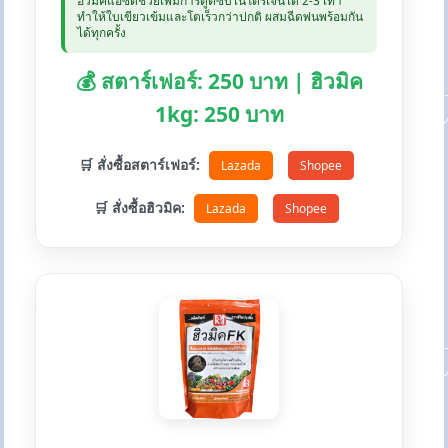
ฮิวมิคแอซิดช่วยเพิ่มการดูดซับไนโตรเจนได้ 2-3 เท่า
ทำให้ใบเขียวเข้มและโตเร็วกว่าปกติ ผสมฉีดพ่นพร้อมกัน
ได้ทุกครั้ง
💰 สตาร์เฟอร์: 250 บาท | ฮิวมิค
1kg: 250 บาท
🛒 สั่งซื้อสตาร์เฟอร์:
Lazada
Shopee
🛒 สั่งซื้อฮิวมิค:
Lazada
Shopee