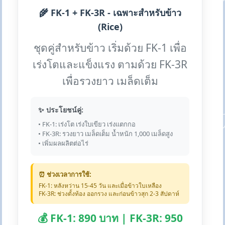
🌾 FK-1 + FK-3R - เฉพาะสำหรับข้าว
(Rice)
ชุดคู่สำหรับข้าว เริ่มด้วย FK-1 เพื่อ
เร่งโตและแข็งแรง ตามด้วย FK-3R
เพื่อรวงยาว เมล็ดเต็ม
✨ ประโยชน์คู่:
• FK-1: เร่งโต เร่งใบเขียว เร่งแตกกอ
• FK-3R: รวงยาว เมล็ดเต็ม น้ำหนัก 1,000 เมล็ดสูง
• เพิ่มผลผลิตต่อไร่
⏰ ช่วงเวลาการใช้:
FK-1: หลังหว่าน 15-45 วัน และเมื่อข้าวใบเหลือง
FK-3R: ช่วงตั้งท้อง ออกรวง และก่อนข้าวสุก 2-3 สัปดาห์
💰 FK-1: 890 บาท | FK-3R: 950