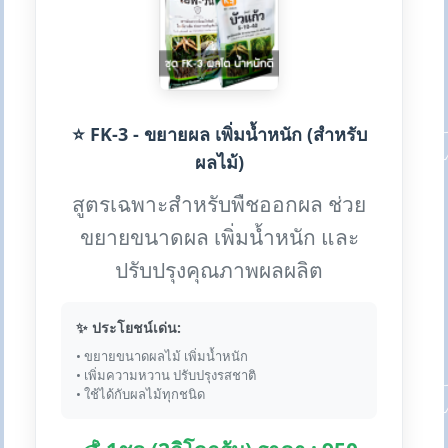
⭐ FK-3 - ขยายผล เพิ่มน้ำหนัก (สำหรับ
ผลไม้)
สูตรเฉพาะสำหรับพืชออกผล ช่วย
ขยายขนาดผล เพิ่มน้ำหนัก และ
ปรับปรุงคุณภาพผลผลิต
✨ ประโยชน์เด่น:
• ขยายขนาดผลไม้ เพิ่มน้ำหนัก
• เพิ่มความหวาน ปรับปรุงรสชาติ
• ใช้ได้กับผลไม้ทุกชนิด