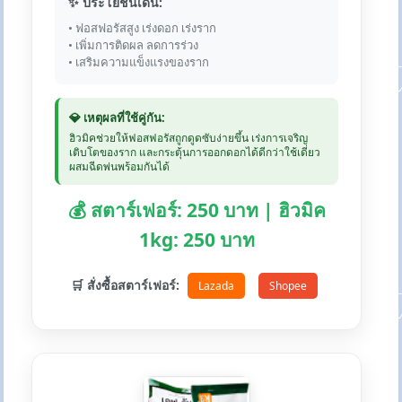
✨ ประโยชน์เด่น:
• ฟอสฟอรัสสูง เร่งดอก เร่งราก
• เพิ่มการติดผล ลดการร่วง
• เสริมความแข็งแรงของราก
💎 เหตุผลที่ใช้คู่กัน:
ฮิวมิคช่วยให้ฟอสฟอรัสถูกดูดซับง่ายขึ้น เร่งการเจริญ
เติบโตของราก และกระตุ้นการออกดอกได้ดีกว่าใช้เดี่ยว
ผสมฉีดพ่นพร้อมกันได้
💰 สตาร์เฟอร์: 250 บาท | ฮิวมิค
1kg: 250 บาท
🛒 สั่งซื้อสตาร์เฟอร์:
Lazada
Shopee