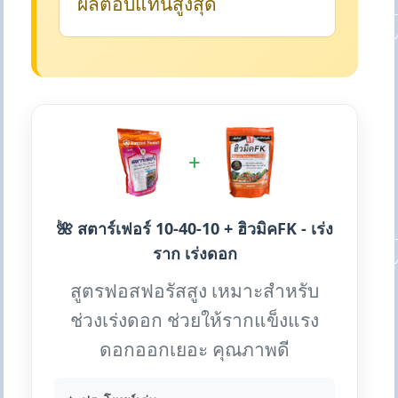
ผลตอบแทนสูงสุด
+
🌺 สตาร์เฟอร์ 10-40-10 + ฮิวมิคFK - เร่ง
ราก เร่งดอก
สูตรฟอสฟอรัสสูง เหมาะสำหรับ
ช่วงเร่งดอก ช่วยให้รากแข็งแรง
ดอกออกเยอะ คุณภาพดี