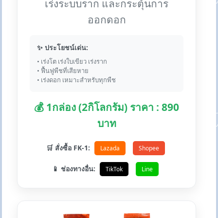
เร่งระบบราก และกระตุ้นการ
ออกดอก
✨ ประโยชน์เด่น:
• เร่งโต เร่งใบเขียว เร่งราก
• ฟื้นฟูพืชที่เสียหาย
• เร่งดอก เหมาะสำหรับทุกพืช
💰 1กล่อง (2กิโลกรัม) ราคา : 890
บาท
🛒 สั่งซื้อ FK-1:
Lazada
Shopee
📱 ช่องทางอื่น:
TikTok
Line