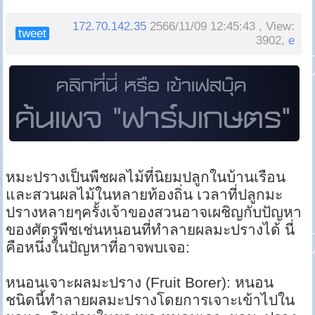
172.70.142.35
2566/11/09 12:45:43 , View:
tweet
3902,
e
หมะปรางเป็นพืชผลไม้ที่นิยมปลูกในบ้านเรือน
และสวนผลไม้ในหลายท้องถิ่น เวลาที่ปลูกมะ
ปรางหลายๆครั้งเจ้าของสวนอาจเผชิญกับปัญหา
ของศัตรูพืชเช่นหนอนที่ทำลายผลมะปรางได้ นี่
คือหนึ่งในปัญหาที่อาจพบเจอ:
หนอนเจาะผลมะปราง (Fruit Borer): หนอน
ชนิดนี้ทำลายผลมะปรางโดยการเจาะเข้าไปใน