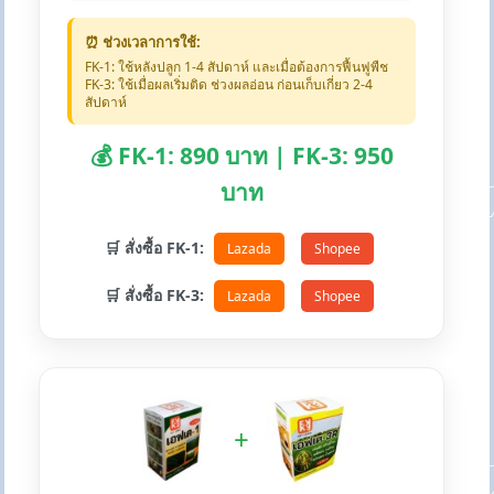
⏰ ช่วงเวลาการใช้:
FK-1: ใช้หลังปลูก 1-4 สัปดาห์ และเมื่อต้องการฟื้นฟูพืช
FK-3: ใช้เมื่อผลเริ่มติด ช่วงผลอ่อน ก่อนเก็บเกี่ยว 2-4
สัปดาห์
💰 FK-1: 890 บาท | FK-3: 950
บาท
🛒 สั่งซื้อ FK-1:
Lazada
Shopee
🛒 สั่งซื้อ FK-3:
Lazada
Shopee
+