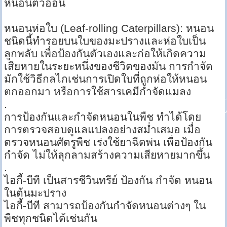
หนอนตัวอ่อน
หนอนห่อใบ (Leaf-rolling Caterpillars): หนอน
ชนิดนี้ทำรอยบนใบของมะปรางและห่อใบเป็น
ลูกพลับ เพื่อป้องกันตัวเองและก่อให้เกิดความ
เสียหายในระยะหนึ่งของชีวิตของมัน การกำจัด
มักใช้วิธีกลไกเช่นการเปิดใบที่ถูกห่อให้หนอน
ตกออกมา หรือการใช้สารเคมีกำจัดแมลง
.
การป้องกันและกำจัดหนอนในพืช ทำได้โดย
การตรวจสอบดูแลแปลงอย่างสม่ำเสมอ เมื่อ
ตรวจหนอนศัตรูพืช เร่งใช้ยาฉีดพ่น เพื่อป้องกัน
กำจัด ไม่ให้ลุกลามสร้างความเสียหายมากขึ้น
.
ไอกี้-บีที เป็นสารชีวินทรีย์ ป้องกัน กำจัด หนอน
ในต้นมะปราง
ไอกี้-บีที สามารถป้องกันกำจัดหนอนต่างๆ ใน
พืชทุกชนิดได้เช่นกัน