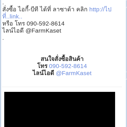
.
สั่งซื้อ ไอกี้-บีที ได้ที่ ลาซาด้า คลิก
http://ไป
ที่..link..
หรือ โทร 090-592-8614
ไลน์ไอดี @FarmKaset
.
สนใจสั่งซื้อสินค้า
โทร
090-592-8614
ไลน์ไอดี
@FarmKaset