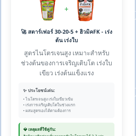
+
🚀 สตาร์เฟอร์ 30-20-5 + ฮิวมิคFK - เร่ง
ต้น เร่งใบ
สูตรไนโตรเจนสูง เหมาะสำหรับ
ช่วงต้นของการเจริญเติบโต เร่งใบ
เขียว เร่งต้นแข็งแรง
✨ ประโยชน์เด่น:
• ไนโตรเจนสูง เร่งใบเขียวเข้ม
• เร่งการเจริญเติบโตในช่วงแรก
• ผสมสูตรเองได้ตามต้องการ
💎 เหตุผลที่ใช้คู่กัน: