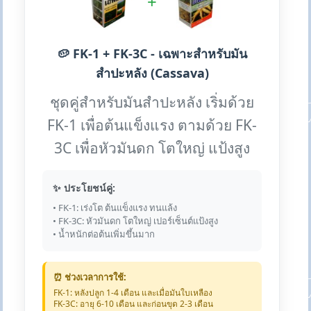
+
🥔 FK-1 + FK-3C - เฉพาะสำหรับมัน
สำปะหลัง (Cassava)
ชุดคู่สำหรับมันสำปะหลัง เริ่มด้วย
FK-1 เพื่อต้นแข็งแรง ตามด้วย FK-
3C เพื่อหัวมันดก โตใหญ่ แป้งสูง
✨ ประโยชน์คู่:
• FK-1: เร่งโต ต้นแข็งแรง ทนแล้ง
• FK-3C: หัวมันดก โตใหญ่ เปอร์เซ็นต์แป้งสูง
• น้ำหนักต่อต้นเพิ่มขึ้นมาก
⏰ ช่วงเวลาการใช้:
FK-1: หลังปลูก 1-4 เดือน และเมื่อมันใบเหลือง
FK-3C: อายุ 6-10 เดือน และก่อนขุด 2-3 เดือน