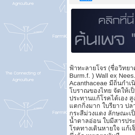
ฟ้าทะลายโจร (ชื่อวิทยา
Burm.f. ) Wall ex Nees.
Acanthaceae มีถิ่นกำเ
โบราณของไทย จัดให้เป็
ประทานแก้โรคได้เอง สูง
แตกกิ่งมาก ใบรียาว ป
กระสีม่วงแดง ลักษณะเป็
น้ำตาลอ่อน ใบมีสารประก
โรคทางเดินหายใจ แก้เ