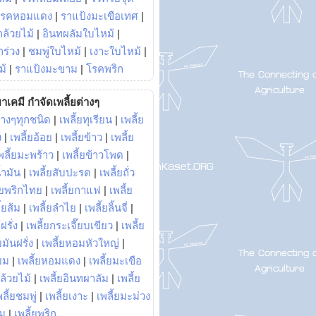
โรคหอมแดง
|
ราแป้งมะเขือเทศ
|
ล้วยไม้
|
อินทผลัมใบไหม้
|
ร่วง
|
ชมพู่ใบไหม้
|
เงาะใบไหม้
|
ม้
|
ราแป้งมะขาม
|
โรคพริก
าเคมี กำจัดเพลี้ยต่างๆ
่างๆทุกชนิด
|
เพลี้ยทุเรียน
|
เพลี้ย
ง
|
เพลี้ยอ้อย
|
เพลี้ยข้าว
|
เพลี้ย
พลี้ยมะพร้าว
|
เพลี้ยข้าวโพด
|
้ำมัน
|
เพลี้ยสับปะรด
|
เพลี้ยถั่ว
้ยพริกไทย
|
เพลี้ยกาแฟ
|
เพลี้ย
ี้ยส้ม
|
เพลี้ยลำไย
|
เพลี้ยลิ้นจี่
|
ฝรั่ง
|
เพลี้ยกระเจี๊ยบเขียว
|
เพลี้ย
ยมันฝรั่ง
|
เพลี้ยหอมหัวใหญ่
|
ยม
|
เพลี้ยหอมแดง
|
เพลี้ยมะเขือ
กล้วยไม้
|
เพลี้ยอินทผาลัม
|
เพลี้ย
พลี้ยชมพู่
|
เพลี้ยเงาะ
|
เพลี้ยมะม่วง
าม
|
เพลี้ยพริก