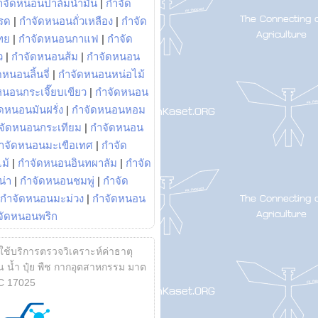
ำจัดหนอนปาล์มน้ำมัน
|
กำจัด
รด
|
กำจัดหนอนถั่วเหลือง
|
กำจัด
ทย
|
กำจัดหนอนกาแฟ
|
กำจัด
ว
|
กำจัดหนอนส้ม
|
กำจัดหนอน
หนอนลิ้นจี่
|
กำจัดหนอนหน่อไม้
หนอนกระเจี๊ยบเขียว
|
กำจัดหนอน
ดหนอนมันฝรั่ง
|
กำจัดหนอนหอม
จัดหนอนกระเทียม
|
กำจัดหนอน
ำจัดหนอนมะเขือเทศ
|
กำจัด
ม้
|
กำจัดหนอนอินทผาลัม
|
กำจัด
น่า
|
กำจัดหนอนชมพู่
|
กำจัด
กำจัดหนอนมะม่วง
|
กำจัดหนอน
จัดหนอนพริก
้ใช้บริการตรวจวิเคราะห์ค่าธาตุ
 น้ำ ปุ๋ย พืช กากอุตสาหกรรม มาต
C 17025