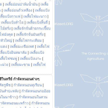
พด
|
เพลี้ยอ่อนปาล์มน้ำมัน
|
เพลี้ย
ด
|
เพลี้ยอ่อนถั่วเหลือง
|
เพลี้ยแป้ง
พลี้ยแป้งกาแฟ
|
เพลี้ยไฟมะนาว
|
|
เพลี้ยแป้งลำไย
|
เพลี้ยแป้งลิ้นจี่
|
ไม้ฝรั่ง
|
เพลี้ยจักจั่นฝ้ายกระเจี๊ยบ
ยไฟมังคุด
|
เพลี้ยจักจั่นมันฝรั่ง
|
หัวใหญ่
|
เพลี้ยไฟกระเทียม
|
มแดง
|
เพลี้ยมะเขือเทศ
|
เพลี้ยไฟ
ลี้ยแป้งอินทผาลัม
|
เพลี้ยแป้ง
พลี้ยไฟชมพู่
|
เพลี้ยแป้งเงาะ
|
มะม่วง
|
เพลี้ยมะขาม
|
เพลี้ยไฟ
ีวินทรีย์ กำจัดหนอนต่างๆ
ัตรูพืช
|
กำจัดหนอนทุเรียน
|
ันสำปะหลัง
|
กำจัดหนอนกออ้อย
นในนาข้าว
|
กำจัดหนอนในสวน
ำจัดหนอนมะพร้าว
|
กำจัดหนอน