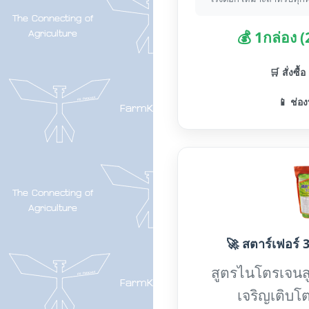
💰 1กล่อง 
🛒 สั่งซื้
📱 ช่อง
🚀 สตาร์เฟอร์ 3
สูตรไนโตรเจนส
เจริญเติบโต