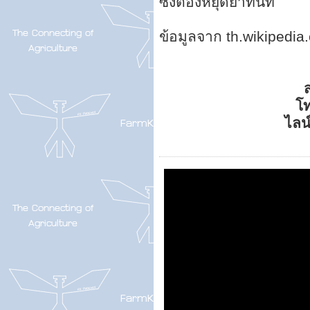
ซึ่งต้องหยุดยาทันที
ข้อมูลจาก th.wikipedia
ส
โ
ไลน