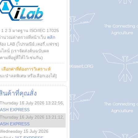
บ 1 2 3 มาตฐาน ISO/IEC 17025
คำนวณค่าตรวจที่หน้าเว็บ
คลิก
ห้อง LAB (ไปรษณีย์,เคอรี่,แฟรช)
ไลน์ (เราจัดส่งต้นฉบับผล
ามที่อยู่ที่ให้ไว้เช่นกัน)
ย
เลือกค่าที่ต้องการวิเคราะห์
นะนำลดพิเศษ หรือเลือกเองได้]
นค้าที่คุณสั่ง
Thursday 16 July 2026 13:22:56
,
LASH EXPRESS
Thursday 16 July 2026 13:21:12
,
LASH EXPRESS
Wednesday 15 July 2026
ลขจัดส่ง
J&T EXPRESS