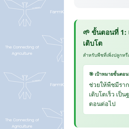
🌱 ขั้นตอนที่ 1:
เติบโต
สำหรับพืชที่เพิ่งปลูกหร
🎯 เป้าหมายขั้นตอนน
ช่วยให้พืชมีรา
เติบโตเร็ว เป็
ตอนต่อไป