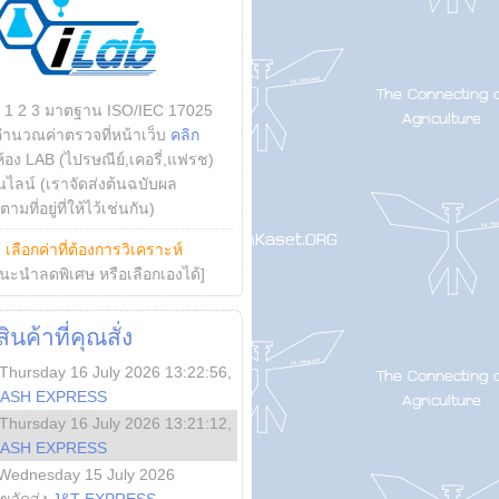
บ 1 2 3 มาตฐาน ISO/IEC 17025
คำนวณค่าตรวจที่หน้าเว็บ
คลิก
ห้อง LAB (ไปรษณีย์,เคอรี่,แฟรช)
ไลน์ (เราจัดส่งต้นฉบับผล
ามที่อยู่ที่ให้ไว้เช่นกัน)
ย
เลือกค่าที่ต้องการวิเคราะห์
นะนำลดพิเศษ หรือเลือกเองได้]
นค้าที่คุณสั่ง
Thursday 16 July 2026 13:22:56
,
LASH EXPRESS
Thursday 16 July 2026 13:21:12
,
LASH EXPRESS
Wednesday 15 July 2026
ลขจัดส่ง
J&T EXPRESS