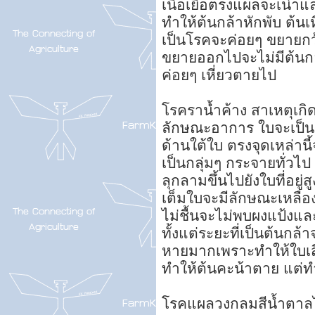
เนื้อเยื่อตรงแผลจะเน่า
ทำให้ต้นกล้าหักพับ ต้นเ
เป็นโรคจะค่อยๆ ขยายก
ขยายออกไปจะไม่มีต้นกล้
ค่อยๆ เหี่ยวตายไป
โรคราน้ำค้าง สาเหตุเกิ
ลักษณะอาการ ใบจะเป็นจุ
ด้านใต้ใบ ตรงจุดเหล่าน
เป็นกลุ่มๆ กระจายทั่วไป
ลุกลามขึ้นไปยังใบที่อยู่ส
เต็มใบจะมีลักษณะเหลือ
ไม่ชื้นจะไม่พบผงแป้งแล
ทั้งแต่ระยะที่เป็นต้นกล้
หายมากเพราะทำให้ใบเสี
ทำให้ต้นคะน้าตาย แต่ท
โรคแผลวงกลมสีน้ำตาลไห