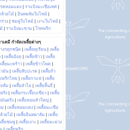
โรคหอมแดง
|
ราแป้งมะเขือเทศ
|
ล้วยไม้
|
อินทผลัมใบไหม้
|
ร่วง
|
ชมพู่ใบไหม้
|
เงาะใบไหม้
|
ม้
|
ราแป้งมะขาม
|
โรคพริก
าเคมี กำจัดเพลี้ยต่างๆ
่างๆทุกชนิด
|
เพลี้ยทุเรียน
|
เพลี้ย
ง
|
เพลี้ยอ้อย
|
เพลี้ยข้าว
|
เพลี้ย
พลี้ยมะพร้าว
|
เพลี้ยข้าวโพด
|
้ำมัน
|
เพลี้ยสับปะรด
|
เพลี้ยถั่ว
้ยพริกไทย
|
เพลี้ยกาแฟ
|
เพลี้ย
ี้ยส้ม
|
เพลี้ยลำไย
|
เพลี้ยลิ้นจี่
|
ฝรั่ง
|
เพลี้ยกระเจี๊ยบเขียว
|
เพลี้ย
ยมันฝรั่ง
|
เพลี้ยหอมหัวใหญ่
|
ยม
|
เพลี้ยหอมแดง
|
เพลี้ยมะเขือ
กล้วยไม้
|
เพลี้ยอินทผาลัม
|
เพลี้ย
พลี้ยชมพู่
|
เพลี้ยเงาะ
|
เพลี้ยมะม่วง
าม
|
เพลี้ยพริก