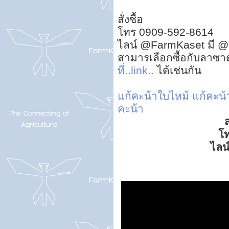
สั่งซื้อ
โทร 0909-592-8614
ไลน์ @FarmKaset มี @
สามารเลือกซื้อกับลาซา
ที่..link..
ได้เช่นกัน
แก้คะน้าใบไหม้
แก้คะน้
คะน้า
ส
โ
ไลน