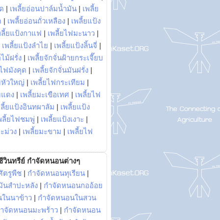
พด
|
เพลี้ยอ่อนปาล์มน้ำมัน
|
เพลี้ย
ด
|
เพลี้ยอ่อนถั่วเหลือง
|
เพลี้ยแป้ง
พลี้ยแป้งกาแฟ
|
เพลี้ยไฟมะนาว
|
|
เพลี้ยแป้งลำไย
|
เพลี้ยแป้งลิ้นจี่
|
ไม้ฝรั่ง
|
เพลี้ยจักจั่นฝ้ายกระเจี๊ยบ
ยไฟมังคุด
|
เพลี้ยจักจั่นมันฝรั่ง
|
หัวใหญ่
|
เพลี้ยไฟกระเทียม
|
มแดง
|
เพลี้ยมะเขือเทศ
|
เพลี้ยไฟ
ลี้ยแป้งอินทผาลัม
|
เพลี้ยแป้ง
พลี้ยไฟชมพู่
|
เพลี้ยแป้งเงาะ
|
มะม่วง
|
เพลี้ยมะขาม
|
เพลี้ยไฟ
ีวินทรีย์ กำจัดหนอนต่างๆ
ัตรูพืช
|
กำจัดหนอนทุเรียน
|
ันสำปะหลัง
|
กำจัดหนอนกออ้อย
นในนาข้าว
|
กำจัดหนอนในสวน
ำจัดหนอนมะพร้าว
|
กำจัดหนอน