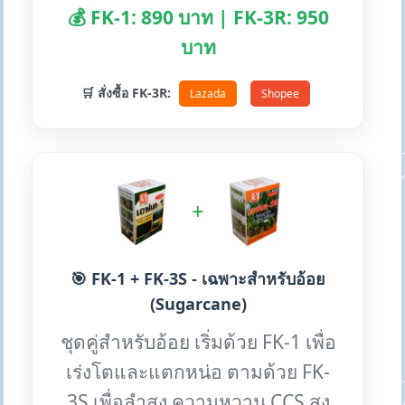
💰 FK-1: 890 บาท | FK-3R: 950
บาท
🛒 สั่งซื้อ FK-3R:
Lazada
Shopee
+
🎯 FK-1 + FK-3S - เฉพาะสำหรับอ้อย
(Sugarcane)
ชุดคู่สำหรับอ้อย เริ่มด้วย FK-1 เพื่อ
เร่งโตและแตกหน่อ ตามด้วย FK-
3S เพื่อลำสูง ความหวาน CCS สูง