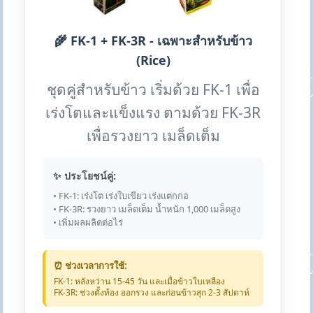
🌾 FK-1 + FK-3R - เฉพาะสำหรับข้าว
(Rice)
ชุดคู่สำหรับข้าว เริ่มด้วย FK-1 เพื่อ
เร่งโตและแข็งแรง ตามด้วย FK-3R
เพื่อรวงยาว เมล็ดเต็ม
✨ ประโยชน์คู่:
• FK-1: เร่งโต เร่งใบเขียว เร่งแตกกอ
• FK-3R: รวงยาว เมล็ดเต็ม น้ำหนัก 1,000 เมล็ดสูง
• เพิ่มผลผลิตต่อไร่
⏰ ช่วงเวลาการใช้:
FK-1: หลังหว่าน 15-45 วัน และเมื่อข้าวใบเหลือง
FK-3R: ช่วงตั้งท้อง ออกรวง และก่อนข้าวสุก 2-3 สัปดาห์