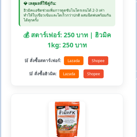
💎 เหตุผลที่ใช้คู่กัน:
ฮิวมิคแอซิดช่วยเพิ่มการดูดซับไนโตรเจนได้ 2-3 เท่า
ทำให้ใบเขียวเข้มและโตเร็วกว่าปกติ ผสมฉีดพ่นพร้อมกัน
ได้ทุกครั้ง
💰 สตาร์เฟอร์: 250 บาท | ฮิวมิค
1kg: 250 บาท
🛒 สั่งซื้อสตาร์เฟอร์:
Lazada
Shopee
🛒 สั่งซื้อฮิวมิค:
Lazada
Shopee