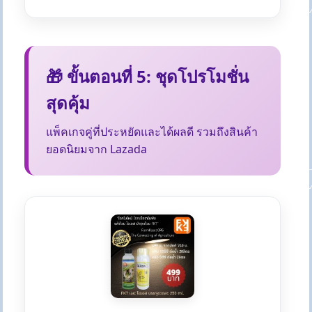
🎁 ขั้นตอนที่ 5: ชุดโปรโมชั่น
สุดคุ้ม
แพ็คเกจคู่ที่ประหยัดและได้ผลดี รวมถึงสินค้า
ยอดนิยมจาก Lazada