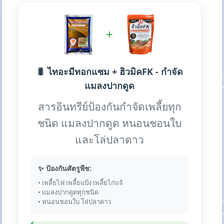
+
🐛 ไทอะมีทอกแซม + ฮิวมิคFK - กำจัด
แมลงปากดูด
สารอินทรีย์ป้องกันกำจัดเพลี้ยทุก
ชนิด แมลงปากดูด หนอนชอนใบ
และโล่ปลาดาว
✨ ป้องกันศัตรูพืช:
• เพลี้ยไฟ เพลี้ยแป้ง เพลี้ยไก่แจ้
• แมลงปากดูดทุกชนิด
• หนอนชอนใบ โล่ปลาดาว