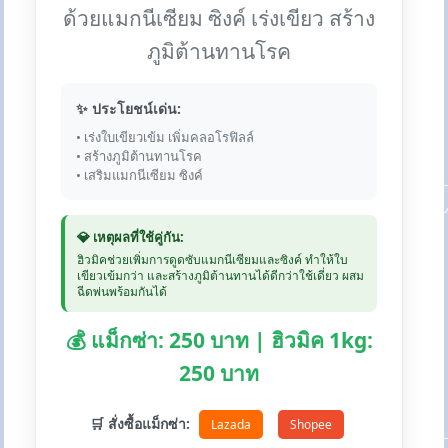
ด้วยแมกนีเซียม ซิงค์ เร่งเขียว สร้าง
ภูมิต้านทานโรค
✨ ประโยชน์เด่น:
• เร่งใบเขียวเข้ม เพิ่มคลอโรฟิลล์
• สร้างภูมิต้านทานโรค
• เสริมแมกนีเซียม ซิงค์
💎 เหตุผลที่ใช้คู่กัน:
ฮิวมิคช่วยเพิ่มการดูดซับแมกนีเซียมและซิงค์ ทำให้ใบ
เขียวเข้มกว่า และสร้างภูมิต้านทานได้ดีกว่าใช้เดี่ยว ผสม
ฉีดพ่นพร้อมกันได้
💰 แม็กซ่า: 250 บาท | ฮิวมิค 1kg:
250 บาท
🛒 สั่งซื้อแม็กซ่า:
Lazada
Shopee