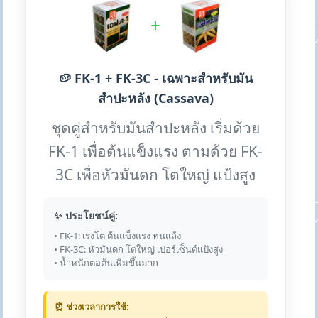
+
🥔 FK-1 + FK-3C - เฉพาะสำหรับมัน
สำปะหลัง (Cassava)
ชุดคู่สำหรับมันสำปะหลัง เริ่มด้วย
FK-1 เพื่อต้นแข็งแรง ตามด้วย FK-
3C เพื่อหัวมันดก โตใหญ่ แป้งสูง
✨ ประโยชน์คู่:
• FK-1: เร่งโต ต้นแข็งแรง ทนแล้ง
• FK-3C: หัวมันดก โตใหญ่ เปอร์เซ็นต์แป้งสูง
• น้ำหนักต่อต้นเพิ่มขึ้นมาก
⏰ ช่วงเวลาการใช้: