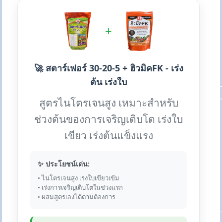
+
🚀 สตาร์เฟอร์ 30-20-5 + ฮิวมิคFK - เร่ง
ต้น เร่งใบ
สูตรไนโตรเจนสูง เหมาะสำหรับ
ช่วงต้นของการเจริญเติบโต เร่งใบ
เขียว เร่งต้นแข็งแรง
✨ ประโยชน์เด่น:
• ไนโตรเจนสูง เร่งใบเขียวเข้ม
• เร่งการเจริญเติบโตในช่วงแรก
• ผสมสูตรเองได้ตามต้องการ