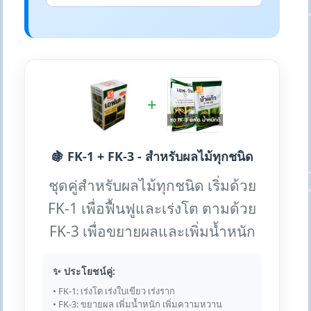
+
🍇 FK-1 + FK-3 - สำหรับผลไม้ทุกชนิด
ชุดคู่สำหรับผลไม้ทุกชนิด เริ่มด้วย
FK-1 เพื่อฟื้นฟูและเร่งโต ตามด้วย
FK-3 เพื่อขยายผลและเพิ่มน้ำหนัก
✨ ประโยชน์คู่:
• FK-1: เร่งโต เร่งใบเขียว เร่งราก
• FK-3: ขยายผล เพิ่มน้ำหนัก เพิ่มความหวาน