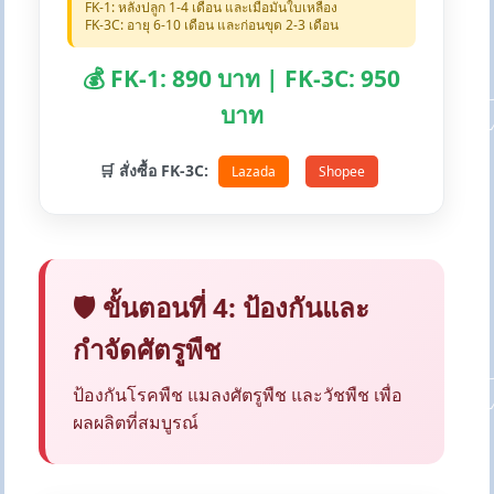
FK-1: หลังปลูก 1-4 เดือน และเมื่อมันใบเหลือง
FK-3C: อายุ 6-10 เดือน และก่อนขุด 2-3 เดือน
💰 FK-1: 890 บาท | FK-3C: 950
บาท
🛒 สั่งซื้อ FK-3C:
Lazada
Shopee
🛡️ ขั้นตอนที่ 4: ป้องกันและ
กำจัดศัตรูพืช
ป้องกันโรคพืช แมลงศัตรูพืช และวัชพืช เพื่อ
ผลผลิตที่สมบูรณ์