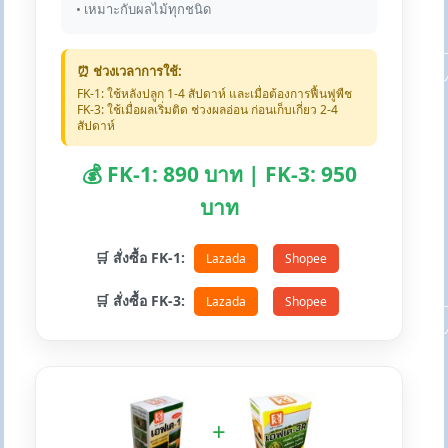
• เหมาะกับผลไม้ทุกชนิด
⏰ ช่วงเวลาการใช้:
FK-1: ใช้หลังปลูก 1-4 สัปดาห์ และเมื่อต้องการฟื้นฟูพืช
FK-3: ใช้เมื่อผลเริ่มติด ช่วงผลอ่อน ก่อนเก็บเกี่ยว 2-4
สัปดาห์
💰 FK-1: 890 บาท | FK-3: 950
บาท
🛒 สั่งซื้อ FK-1:
Lazada
Shopee
🛒 สั่งซื้อ FK-3:
Lazada
Shopee
+