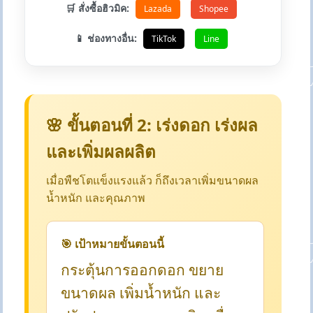
🛒 สั่งซื้อฮิวมิค:
Lazada
Shopee
📱 ช่องทางอื่น:
TikTok
Line
🌸 ขั้นตอนที่ 2: เร่งดอก เร่งผล
และเพิ่มผลผลิต
เมื่อพืชโตแข็งแรงแล้ว ก็ถึงเวลาเพิ่มขนาดผล
น้ำหนัก และคุณภาพ
🎯 เป้าหมายขั้นตอนนี้
กระตุ้นการออกดอก ขยาย
ขนาดผล เพิ่มน้ำหนัก และ