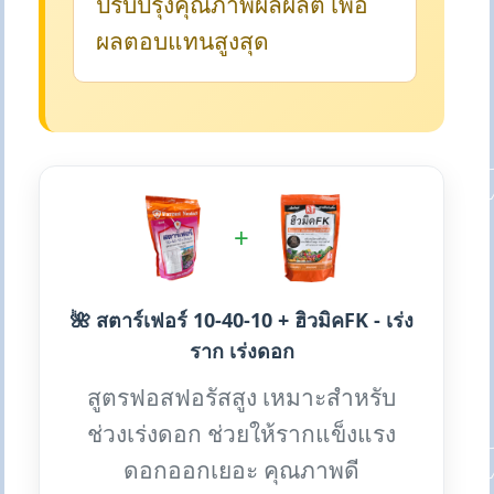
ปรับปรุงคุณภาพผลผลิต เพื่อ
ผลตอบแทนสูงสุด
+
🌺 สตาร์เฟอร์ 10-40-10 + ฮิวมิคFK - เร่ง
ราก เร่งดอก
สูตรฟอสฟอรัสสูง เหมาะสำหรับ
ช่วงเร่งดอก ช่วยให้รากแข็งแรง
ดอกออกเยอะ คุณภาพดี