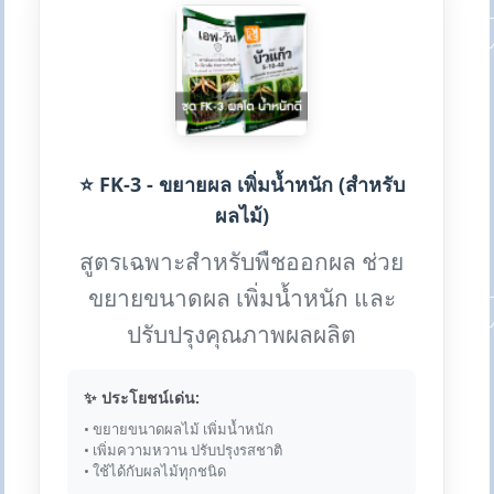
⭐ FK-3 - ขยายผล เพิ่มน้ำหนัก (สำหรับ
ผลไม้)
สูตรเฉพาะสำหรับพืชออกผล ช่วย
ขยายขนาดผล เพิ่มน้ำหนัก และ
ปรับปรุงคุณภาพผลผลิต
✨ ประโยชน์เด่น:
• ขยายขนาดผลไม้ เพิ่มน้ำหนัก
• เพิ่มความหวาน ปรับปรุงรสชาติ
• ใช้ได้กับผลไม้ทุกชนิด