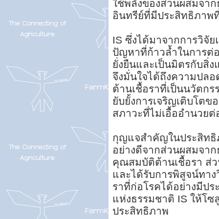
ใช้พลังของส่วนผสมจากธ
อินทรีย์ที่มีประสิทธิภาพที
IS ซึ่งได้มาจากการวิจั
ปัญหาที่ก้าวล้ำในการต่อ
ยั่งยืนและเป็นมิตรกับสิ
จึงมั่นใจได้ถึงความปลอด
ต้านเชื้อราที่เป็นนวั
ยับยั้งการเจริญเติบโตขอ
สภาวะที่ไม่เอื้ออำนวยต่
กุญแจสำคัญในประสิทธิภา
อย่างดีจากส่วนผสมจากธรร
คุณสมบัติต้านเชื้อรา 
และได้รับการพิสูจน์ทางว
ราที่ก่อโรคได้อย่างมีป
แห่งธรรมชาติ IS ให้โซ
ประสิทธิภาพ