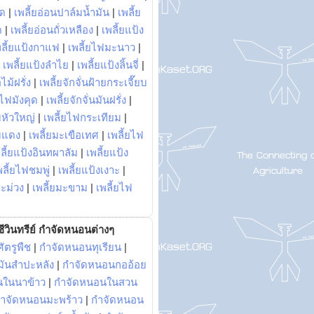
พด
|
เพลี้ยอ่อนปาล์มน้ำมัน
|
เพลี้ย
ด
|
เพลี้ยอ่อนถั่วเหลือง
|
เพลี้ยแป้ง
พลี้ยแป้งกาแฟ
|
เพลี้ยไฟมะนาว
|
|
เพลี้ยแป้งลำไย
|
เพลี้ยแป้งลิ้นจี่
|
ไม้ฝรั่ง
|
เพลี้ยจักจั่นฝ้ายกระเจี๊ยบ
ยไฟมังคุด
|
เพลี้ยจักจั่นมันฝรั่ง
|
หัวใหญ่
|
เพลี้ยไฟกระเทียม
|
มแดง
|
เพลี้ยมะเขือเทศ
|
เพลี้ยไฟ
ลี้ยแป้งอินทผาลัม
|
เพลี้ยแป้ง
พลี้ยไฟชมพู่
|
เพลี้ยแป้งเงาะ
|
มะม่วง
|
เพลี้ยมะขาม
|
เพลี้ยไฟ
ีวินทรีย์ กำจัดหนอนต่างๆ
ัตรูพืช
|
กำจัดหนอนทุเรียน
|
ันสำปะหลัง
|
กำจัดหนอนกออ้อย
นในนาข้าว
|
กำจัดหนอนในสวน
ำจัดหนอนมะพร้าว
|
กำจัดหนอน