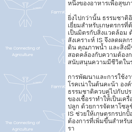
หนึ่งของอาหารเพื่อสุข
ยิ่งไปกว่านั้น ธรรมชาติ
เยี่ยมสำหรับเกษตรกรที่
เป็นมิตรกับสิ่งแวดล้อม
สังเคราะห์ IS จึงลดผลก
ดิน คุณภาพน้ำ และสิ่งมี
สอดคล้องกับความต้องการ
สนับสนุนความมีชีวิต
การพัฒนาและการใช้งาน 
โรคเน่าในต้นคะน้า องค์
ธรรมชาติควบคู่ไปกับปร
ของเชื้อราทำให้เป็นเครื
ปลูก ด้วยการจัดหาโซลูชั
IS ช่วยให้เกษตรกรปก
ต้องการที่เพิ่มขึ้นสำหร
รา