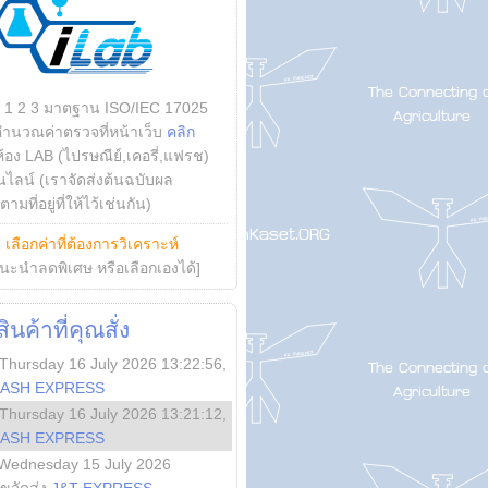
บ 1 2 3 มาตฐาน ISO/IEC 17025
คำนวณค่าตรวจที่หน้าเว็บ
คลิก
ห้อง LAB (ไปรษณีย์,เคอรี่,แฟรช)
ไลน์ (เราจัดส่งต้นฉบับผล
ามที่อยู่ที่ให้ไว้เช่นกัน)
ย
เลือกค่าที่ต้องการวิเคราะห์
นะนำลดพิเศษ หรือเลือกเองได้]
นค้าที่คุณสั่ง
Thursday 16 July 2026 13:22:56
,
LASH EXPRESS
Thursday 16 July 2026 13:21:12
,
LASH EXPRESS
Wednesday 15 July 2026
ลขจัดส่ง
J&T EXPRESS