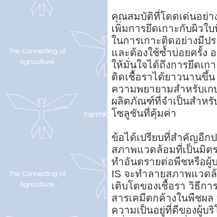
คุณสมบัติที่โดดเด่นอย
เพิ่มการยึดเกาะกับผิวใบ
ในการเกาะติดอย่างมีปร
และต้องใช้ซ้ำบ่อยครั้ง 
ให้มั่นใจได้ถึงการยึดเก
ติดเชื้อราได้ยาวนานขึ้น
ความพยายามสำหรับเกษ
ผลิตภัณฑ์ที่จำเป็นสำหร
โซลูชันที่คุ้มค่า
ข้อได้เปรียบที่สำคัญอีก
สภาพแวดล้อมที่เป็นมิต
ทำอันตรายต่อพืชหรือผู
IS จะทำลายสภาพแวดล้อม
เติบโตของเชื้อรา วิธีกา
สารเคมีตกค้างในพืชผล 
ความเป็นอยู่ที่ดีของผู้บ