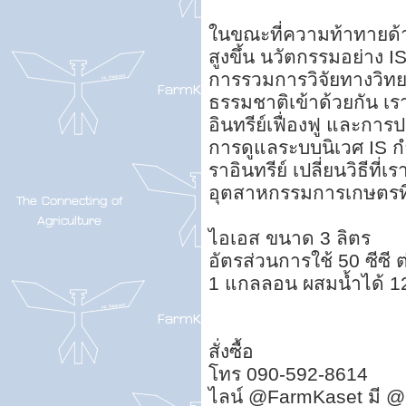
ในขณะที่ความท้าทายด้า
สูงขึ้น นวัตกรรมอย่าง 
การรวมการวิจัยทางวิท
ธรรมชาติเข้าด้วยกัน เ
อินทรีย์เฟื่องฟู และกา
การดูแลระบบนิเวศ IS 
ราอินทรีย์ เปลี่ยนวิธีท
อุตสาหกรรมการเกษตรที่ม
ไอเอส ขนาด 3 ลิตร
อัตรส่วนการใช้ 50 ซีซี ต
1 แกลลอน ผสมน้ำได้ 120
สั่งซื้อ
โทร 090-592-8614
ไลน์ @FarmKaset มี @