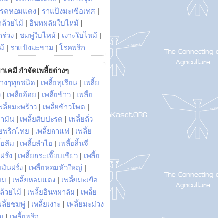
โรคหอมแดง
|
ราแป้งมะเขือเทศ
|
ล้วยไม้
|
อินทผลัมใบไหม้
|
ร่วง
|
ชมพู่ใบไหม้
|
เงาะใบไหม้
|
ม้
|
ราแป้งมะขาม
|
โรคพริก
าเคมี กำจัดเพลี้ยต่างๆ
่างๆทุกชนิด
|
เพลี้ยทุเรียน
|
เพลี้ย
ง
|
เพลี้ยอ้อย
|
เพลี้ยข้าว
|
เพลี้ย
พลี้ยมะพร้าว
|
เพลี้ยข้าวโพด
|
้ำมัน
|
เพลี้ยสับปะรด
|
เพลี้ยถั่ว
้ยพริกไทย
|
เพลี้ยกาแฟ
|
เพลี้ย
ี้ยส้ม
|
เพลี้ยลำไย
|
เพลี้ยลิ้นจี่
|
ฝรั่ง
|
เพลี้ยกระเจี๊ยบเขียว
|
เพลี้ย
ยมันฝรั่ง
|
เพลี้ยหอมหัวใหญ่
|
ยม
|
เพลี้ยหอมแดง
|
เพลี้ยมะเขือ
กล้วยไม้
|
เพลี้ยอินทผาลัม
|
เพลี้ย
พลี้ยชมพู่
|
เพลี้ยเงาะ
|
เพลี้ยมะม่วง
าม
|
เพลี้ยพริก