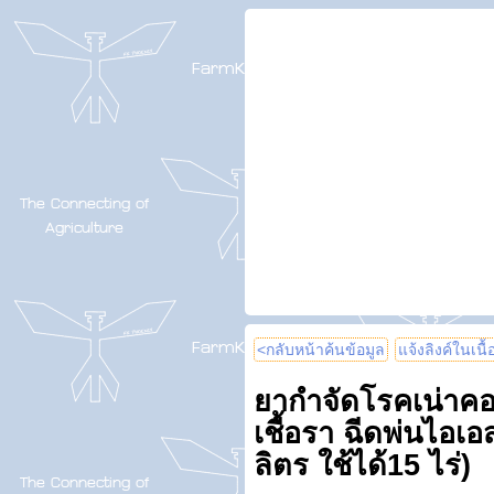
<กลับหน้าค้นข้อมูล
แจ้งลิงค์ในเนื
ยากำจัดโรคเน่าคอด
เชื้อรา ฉีดพ่นไอเอ
ลิตร ใช้ได้15 ไร่)