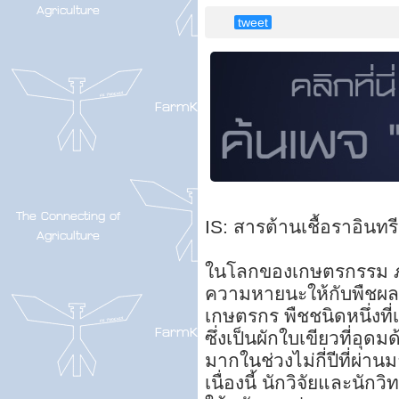
tweet
IS: สารต้านเชื้อราอินทร
ในโลกของเกษตรกรรม ภัย
ความหายนะให้กับพืชผลแ
เกษตรกร พืชชนิดหนึ่งที่
ซึ่งเป็นผักใบเขียวที่อุ
มากในช่วงไม่กี่ปีที่ผ่านมา
เนื่องนี้ นักวิจัยและนั