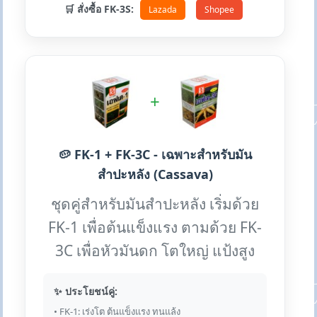
🛒 สั่งซื้อ FK-3S:
Lazada
Shopee
+
🥔 FK-1 + FK-3C - เฉพาะสำหรับมัน
สำปะหลัง (Cassava)
ชุดคู่สำหรับมันสำปะหลัง เริ่มด้วย
FK-1 เพื่อต้นแข็งแรง ตามด้วย FK-
3C เพื่อหัวมันดก โตใหญ่ แป้งสูง
✨ ประโยชน์คู่:
• FK-1: เร่งโต ต้นแข็งแรง ทนแล้ง