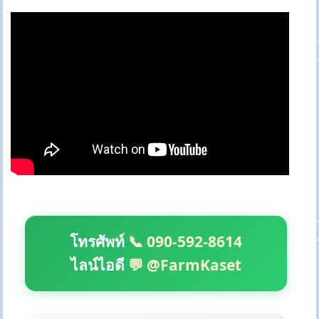
โทรศัพท์
📞 090-592-8614
ไลน์ไอดี
💬 @FarmKaset