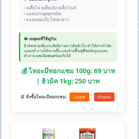
• เพลี้ยไฟ เพลี้ยแป้ง เพลี้ยไก่แจ้
• แมลงปากดูดทุกชนิด
• หนอนชอนใบ โล่ปลาดาว
💎 เหตุผลที่ใช้คู่กัน:
ฮิวมิคช่วยเพิ่มประสิทธิภาพการติดผิวใบ ทำให้สารกำจัด
แมลงทำงานได้นานขึ้น และช่วยฟื้นฟูพืชหลังถูกแมลง
ทำลาย ผสมฉีดพ่นพร้อมกันได้
💰 ไทอะมีทอกแซม 100g: 69 บาท
| ฮิวมิค 1kg: 250 บาท
🛒 สั่งซื้อไทอะมีทอกแซม:
Lazada
Shopee