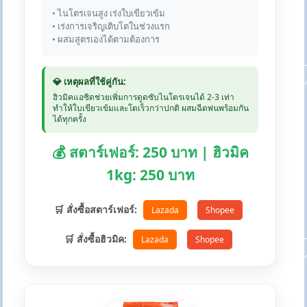
• ไนโตรเจนสูง เร่งใบเขียวเข้ม
• เร่งการเจริญเติบโตในช่วงแรก
• ผสมสูตรเองได้ตามต้องการ
💎 เหตุผลที่ใช้คู่กัน:
ฮิวมิคแอซิดช่วยเพิ่มการดูดซับไนโตรเจนได้ 2-3 เท่า
ทำให้ใบเขียวเข้มและโตเร็วกว่าปกติ ผสมฉีดพ่นพร้อมกัน
ได้ทุกครั้ง
💰 สตาร์เฟอร์: 250 บาท | ฮิวมิค
1kg: 250 บาท
🛒 สั่งซื้อสตาร์เฟอร์:
Lazada
Shopee
🛒 สั่งซื้อฮิวมิค:
Lazada
Shopee