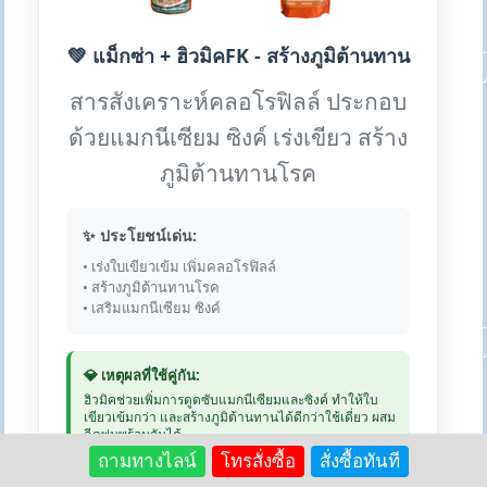
💚 แม็กซ่า + ฮิวมิคFK - สร้างภูมิต้านทาน
สารสังเคราะห์คลอโรฟิลล์ ประกอบ
ด้วยแมกนีเซียม ซิงค์ เร่งเขียว สร้าง
ภูมิต้านทานโรค
✨ ประโยชน์เด่น:
• เร่งใบเขียวเข้ม เพิ่มคลอโรฟิลล์
• สร้างภูมิต้านทานโรค
• เสริมแมกนีเซียม ซิงค์
💎 เหตุผลที่ใช้คู่กัน:
ฮิวมิคช่วยเพิ่มการดูดซับแมกนีเซียมและซิงค์ ทำให้ใบ
เขียวเข้มกว่า และสร้างภูมิต้านทานได้ดีกว่าใช้เดี่ยว ผสม
ฉีดพ่นพร้อมกันได้
ถามทางไลน์
โทรสั่งซื้อ
สั่งซื้อทันที