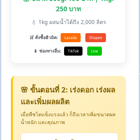
250 บาท
💧 1kg ผสมน้ำได้ถึง 2,000 ลิตร
🛒 สั่งซื้อฮิวมิค:
Lazada
Shopee
📱 ช่องทางอื่น:
TikTok
Line
🌸 ขั้นตอนที่ 2: เร่งดอก เร่งผล
และเพิ่มผลผลิต
เมื่อพืชโตแข็งแรงแล้ว ก็ถึงเวลาเพิ่มขนาดผล
น้ำหนัก และคุณภาพ