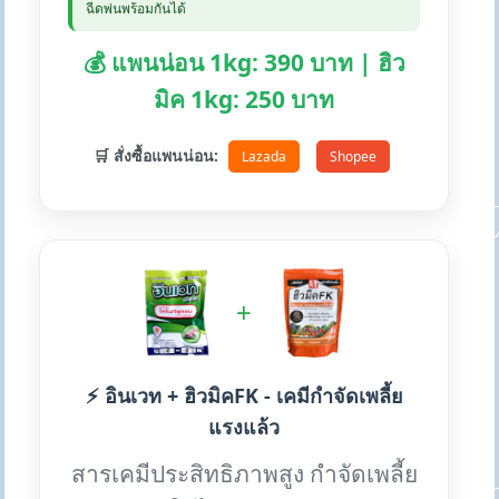
ฉีดพ่นพร้อมกันได้
💰 แพนน่อน 1kg: 390 บาท | ฮิว
มิค 1kg: 250 บาท
🛒 สั่งซื้อแพนน่อน:
Lazada
Shopee
+
⚡ อินเวท + ฮิวมิคFK - เคมีกำจัดเพลี้ย
แรงแล้ว
สารเคมีประสิทธิภาพสูง กำจัดเพลี้ย