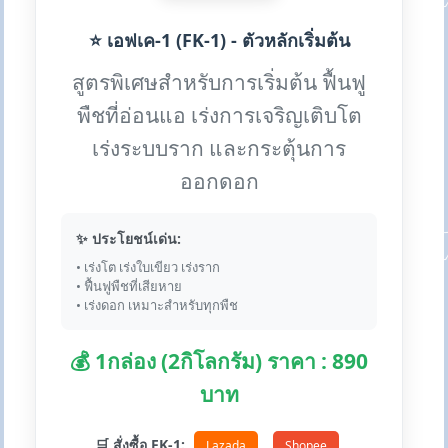
⭐ เอฟเค-1 (FK-1) - ตัวหลักเริ่มต้น
สูตรพิเศษสำหรับการเริ่มต้น ฟื้นฟู
พืชที่อ่อนแอ เร่งการเจริญเติบโต
เร่งระบบราก และกระตุ้นการ
ออกดอก
✨ ประโยชน์เด่น:
• เร่งโต เร่งใบเขียว เร่งราก
• ฟื้นฟูพืชที่เสียหาย
• เร่งดอก เหมาะสำหรับทุกพืช
💰 1กล่อง (2กิโลกรัม) ราคา : 890
บาท
🛒 สั่งซื้อ FK-1:
Lazada
Shopee