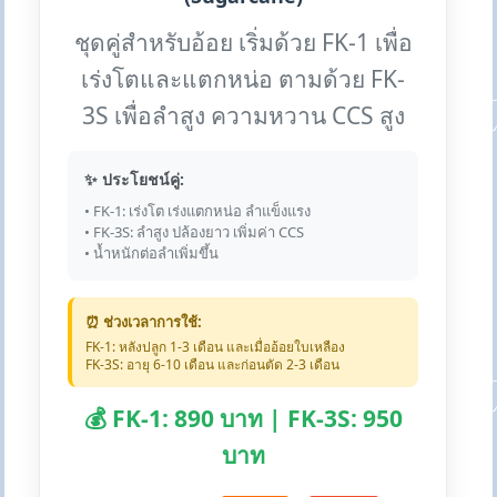
ชุดคู่สำหรับอ้อย เริ่มด้วย FK-1 เพื่อ
เร่งโตและแตกหน่อ ตามด้วย FK-
3S เพื่อลำสูง ความหวาน CCS สูง
✨ ประโยชน์คู่:
• FK-1: เร่งโต เร่งแตกหน่อ ลำแข็งแรง
• FK-3S: ลำสูง ปล้องยาว เพิ่มค่า CCS
• น้ำหนักต่อลำเพิ่มขึ้น
⏰ ช่วงเวลาการใช้:
FK-1: หลังปลูก 1-3 เดือน และเมื่ออ้อยใบเหลือง
FK-3S: อายุ 6-10 เดือน และก่อนตัด 2-3 เดือน
💰 FK-1: 890 บาท | FK-3S: 950
บาท