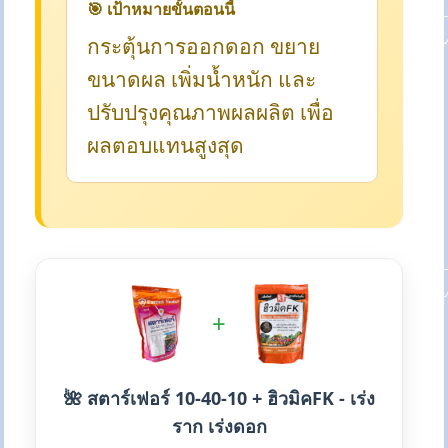
🎯 เป้าหมายขั้นตอนนี้
กระตุ้นการออกดอก ขยาย
ขนาดผล เพิ่มน้ำหนัก และ
ปรับปรุงคุณภาพผลผลิต เพื่อ
ผลตอบแทนสูงสุด
+
🌺 สตาร์เฟอร์ 10-40-10 + ฮิวมิคFK - เร่ง
ราก เร่งดอก