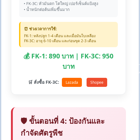
• FK-3C: หัวมันดก โตใหญ่ เปอร์เซ็นต์แป้งสูง
• น้ำหนักต่อต้นเพิ่มขึ้นมาก
⏰ ช่วงเวลาการใช้:
FK-1: หลังปลูก 1-4 เดือน และเมื่อมันใบเหลือง
FK-3C: อายุ 6-10 เดือน และก่อนขุด 2-3 เดือน
💰 FK-1: 890 บาท | FK-3C: 950
บาท
🛒 สั่งซื้อ FK-3C:
Lazada
Shopee
🛡️ ขั้นตอนที่ 4: ป้องกันและ
กำจัดศัตรูพืช