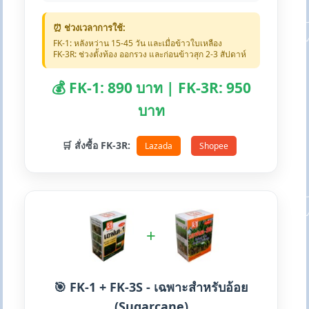
⏰ ช่วงเวลาการใช้:
FK-1: หลังหว่าน 15-45 วัน และเมื่อข้าวใบเหลือง
FK-3R: ช่วงตั้งท้อง ออกรวง และก่อนข้าวสุก 2-3 สัปดาห์
💰 FK-1: 890 บาท | FK-3R: 950
บาท
🛒 สั่งซื้อ FK-3R:
Lazada
Shopee
+
🎯 FK-1 + FK-3S - เฉพาะสำหรับอ้อย
(Sugarcane)