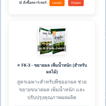
🛒 สั่งซื้อสตาร์เฟอร์:
Lazada
Shopee
⭐ FK-3 - ขยายผล เพิ่มน้ำหนัก (สำหรับ
ผลไม้)
สูตรเฉพาะสำหรับพืชออกผล ช่วย
ขยายขนาดผล เพิ่มน้ำหนัก และ
ปรับปรุงคุณภาพผลผลิต