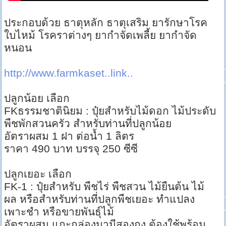
ประกอบด้วย ธาตุหลัก ธาตุเสริม ยารักษาโรค
ใบไหม้ โรคราต่างๆ ยากำจัดเพลี้ย ยากำจัด
หนอน
http://www.farmkaset..link..
ปลูกน้อย เลือก
FKธรรมชาตินิยม : ปุ๋ยสำหรับไม้ดอก ไม้ประดับ
พืชพักสวนครัว สำหรับท่านที่ปลูกน้อย
อัตราผสม 1 ฝา ต่อน้ำ 1 ลิตร
ราคา 490 บาท บรรจุ 250 ซีซี
ปลูกเยอะ เลือก
FK-1 : ปุ๋ยสำหรับ พืชไร่ พืชสวน ไม้ยืนต้น ไม้
ผล หรือสำหรับท่านที่ปลูกพืชเยอะ ทำแปลง
เพาะชำ หรือขายพันธุ์ไม้
อัตราผสม แกะกล่องมามีสองถุง ต้องใช้พร้อม