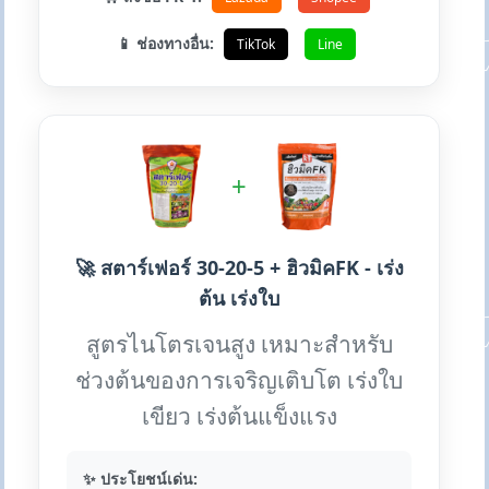
📱 ช่องทางอื่น:
TikTok
Line
+
🚀 สตาร์เฟอร์ 30-20-5 + ฮิวมิคFK - เร่ง
ต้น เร่งใบ
สูตรไนโตรเจนสูง เหมาะสำหรับ
ช่วงต้นของการเจริญเติบโต เร่งใบ
เขียว เร่งต้นแข็งแรง
✨ ประโยชน์เด่น: