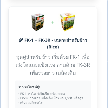
+
🌾 FK-1 + FK-3R - เฉพาะสำหรับข้าว
(Rice)
ชุดคู่สำหรับข้าว เริ่มด้วย FK-1 เพื่อ
เร่งโตและแข็งแรง ตามด้วย FK-3R
เพื่อรวงยาว เมล็ดเต็ม
✨ ประโยชน์คู่:
• FK-1: เร่งโต เร่งใบเขียว เร่งแตกกอ
• FK-3R: รวงยาว เมล็ดเต็ม น้ำหนัก 1,000 เมล็ดสูง
• เพิ่มผลผลิตต่อไร่