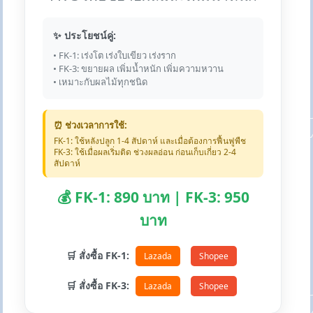
✨ ประโยชน์คู่:
• FK-1: เร่งโต เร่งใบเขียว เร่งราก
• FK-3: ขยายผล เพิ่มน้ำหนัก เพิ่มความหวาน
• เหมาะกับผลไม้ทุกชนิด
⏰ ช่วงเวลาการใช้:
FK-1: ใช้หลังปลูก 1-4 สัปดาห์ และเมื่อต้องการฟื้นฟูพืช
FK-3: ใช้เมื่อผลเริ่มติด ช่วงผลอ่อน ก่อนเก็บเกี่ยว 2-4
สัปดาห์
💰 FK-1: 890 บาท | FK-3: 950
บาท
🛒 สั่งซื้อ FK-1:
Lazada
Shopee
🛒 สั่งซื้อ FK-3:
Lazada
Shopee