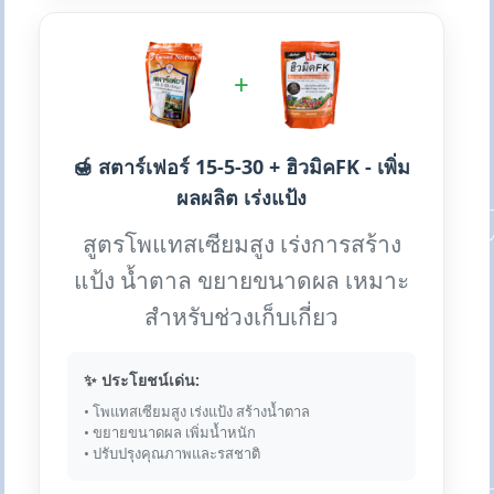
+
🍯 สตาร์เฟอร์ 15-5-30 + ฮิวมิคFK - เพิ่ม
ผลผลิต เร่งแป้ง
สูตรโพแทสเซียมสูง เร่งการสร้าง
แป้ง น้ำตาล ขยายขนาดผล เหมาะ
สำหรับช่วงเก็บเกี่ยว
✨ ประโยชน์เด่น:
• โพแทสเซียมสูง เร่งแป้ง สร้างน้ำตาล
• ขยายขนาดผล เพิ่มน้ำหนัก
• ปรับปรุงคุณภาพและรสชาติ