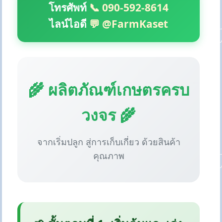
โทรศัพท์
📞 090-592-8614
ไลน์ไอดี
💬 @FarmKaset
🌾 ผลิตภัณฑ์เกษตรครบ
วงจร 🌾
จากเริ่มปลูก สู่การเก็บเกี่ยว ด้วยสินค้า
คุณภาพ