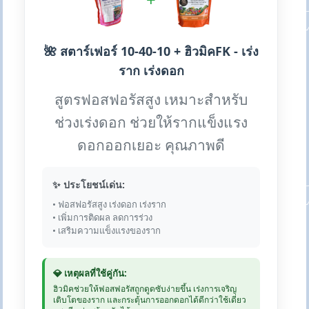
🌺 สตาร์เฟอร์ 10-40-10 + ฮิวมิคFK - เร่ง
ราก เร่งดอก
สูตรฟอสฟอรัสสูง เหมาะสำหรับ
ช่วงเร่งดอก ช่วยให้รากแข็งแรง
ดอกออกเยอะ คุณภาพดี
✨ ประโยชน์เด่น:
• ฟอสฟอรัสสูง เร่งดอก เร่งราก
• เพิ่มการติดผล ลดการร่วง
• เสริมความแข็งแรงของราก
💎 เหตุผลที่ใช้คู่กัน:
ฮิวมิคช่วยให้ฟอสฟอรัสถูกดูดซับง่ายขึ้น เร่งการเจริญ
เติบโตของราก และกระตุ้นการออกดอกได้ดีกว่าใช้เดี่ยว