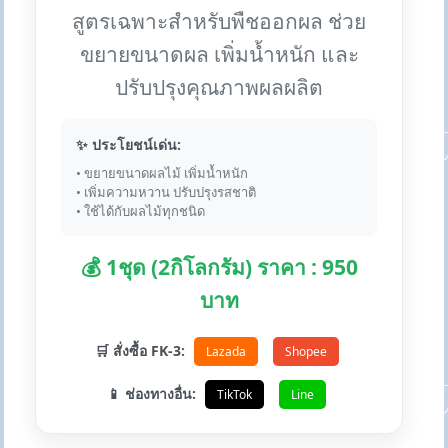
สูตรเฉพาะสำหรับพืชออกผล ช่วย
ขยายขนาดผล เพิ่มน้ำหนัก และ
ปรับปรุงคุณภาพผลผลิต
✨ ประโยชน์เด่น:
• ขยายขนาดผลไม้ เพิ่มน้ำหนัก
• เพิ่มความหวาน ปรับปรุงรสชาติ
• ใช้ได้กับผลไม้ทุกชนิด
💰 1ชุด (2กิโลกรัม) ราคา : 950
บาท
🛒 สั่งซื้อ FK-3:
Lazada
Shopee
📱 ช่องทางอื่น:
TikTok
Line