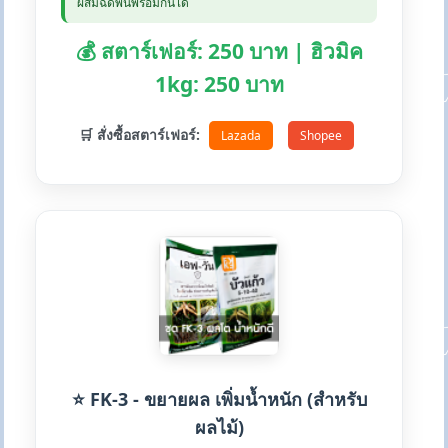
ผสมฉีดพ่นพร้อมกันได้
💰 สตาร์เฟอร์: 250 บาท | ฮิวมิค
1kg: 250 บาท
🛒 สั่งซื้อสตาร์เฟอร์:
Lazada
Shopee
⭐ FK-3 - ขยายผล เพิ่มน้ำหนัก (สำหรับ
ผลไม้)