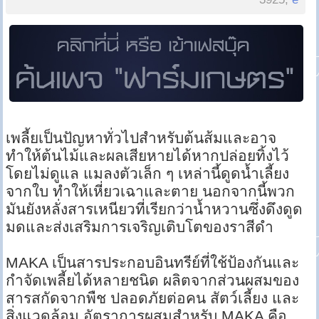
เพลี้ยเป็นปัญหาทั่วไปสำหรับต้นส้มและอาจ
ทำให้ต้นไม้และผลเสียหายได้หากปล่อยทิ้งไว้
โดยไม่ดูแล แมลงตัวเล็ก ๆ เหล่านี้ดูดน้ำเลี้ยง
จากใบ ทำให้เหี่ยวเฉาและตาย นอกจากนี้พวก
มันยังหลั่งสารเหนียวที่เรียกว่าน้ำหวานซึ่งดึงดูด
มดและส่งเสริมการเจริญเติบโตของราสีดำ
MAKA เป็นสารประกอบอินทรีย์ที่ใช้ป้องกันและ
กำจัดเพลี้ยได้หลายชนิด ผลิตจากส่วนผสมของ
สารสกัดจากพืช ปลอดภัยต่อคน สัตว์เลี้ยง และ
สิ่งแวดล้อม อัตราการผสมสำหรับ MAKA คือ