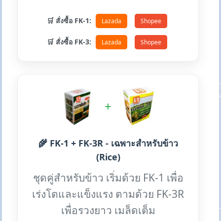
🛒 สั่งซื้อ FK-1:
Lazada
Shopee
🛒 สั่งซื้อ FK-3:
Lazada
Shopee
+
🌾 FK-1 + FK-3R - เฉพาะสำหรับข้าว
(Rice)
ชุดคู่สำหรับข้าว เริ่มด้วย FK-1 เพื่อ
เร่งโตและแข็งแรง ตามด้วย FK-3R
เพื่อรวงยาว เมล็ดเต็ม