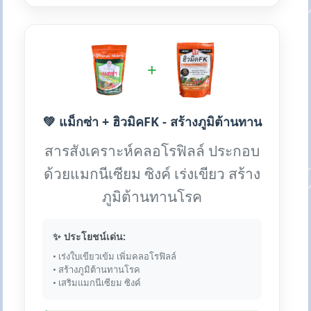
+
💚 แม็กซ่า + ฮิวมิคFK - สร้างภูมิต้านทาน
สารสังเคราะห์คลอโรฟิลล์ ประกอบ
ด้วยแมกนีเซียม ซิงค์ เร่งเขียว สร้าง
ภูมิต้านทานโรค
✨ ประโยชน์เด่น:
• เร่งใบเขียวเข้ม เพิ่มคลอโรฟิลล์
• สร้างภูมิต้านทานโรค
• เสริมแมกนีเซียม ซิงค์