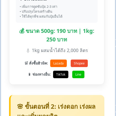
• เพิ่มการดูดซับปุ๋ย 2-3 เท่า
• ปรับปรุงโครงสร้างดิน
• ใช้ได้ทุกพืช ผสมกับปุ๋ยอื่นได้
💰 ขนาด 500g: 190 บาท | 1kg:
250 บาท
💧 1kg ผสมน้ำได้ถึง 2,000 ลิตร
🛒 สั่งซื้อฮิวมิค:
Lazada
Shopee
📱 ช่องทางอื่น:
TikTok
Line
🌸 ขั้นตอนที่ 2: เร่งดอก เร่งผล