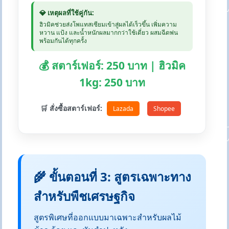
💎 เหตุผลที่ใช้คู่กัน:
ฮิวมิคช่วยส่งโพแทสเซียมเข้าสู่ผลได้เร็วขึ้น เพิ่มความ
หวาน แป้ง และน้ำหนักผลมากกว่าใช้เดี่ยว ผสมฉีดพ่น
พร้อมกันได้ทุกครั้ง
💰 สตาร์เฟอร์: 250 บาท | ฮิวมิค
1kg: 250 บาท
🛒 สั่งซื้อสตาร์เฟอร์:
Lazada
Shopee
🌾 ขั้นตอนที่ 3: สูตรเฉพาะทาง
สำหรับพืชเศรษฐกิจ
สูตรพิเศษที่ออกแบบมาเฉพาะสำหรับผลไม้