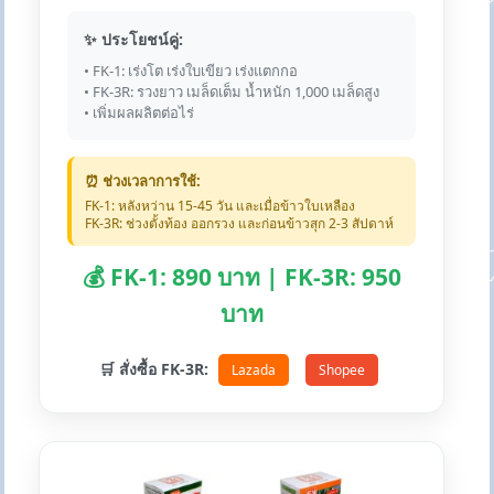
✨ ประโยชน์คู่:
• FK-1: เร่งโต เร่งใบเขียว เร่งแตกกอ
• FK-3R: รวงยาว เมล็ดเต็ม น้ำหนัก 1,000 เมล็ดสูง
• เพิ่มผลผลิตต่อไร่
⏰ ช่วงเวลาการใช้:
FK-1: หลังหว่าน 15-45 วัน และเมื่อข้าวใบเหลือง
FK-3R: ช่วงตั้งท้อง ออกรวง และก่อนข้าวสุก 2-3 สัปดาห์
💰 FK-1: 890 บาท | FK-3R: 950
บาท
🛒 สั่งซื้อ FK-3R:
Lazada
Shopee