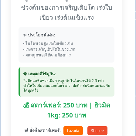
ช่วงต้นของการเจริญเติบโต เร่งใบ
เขียว เร่งต้นแข็งแรง
✨ ประโยชน์เด่น:
• ไนโตรเจนสูง เร่งใบเขียวเข้ม
• เร่งการเจริญเติบโตในช่วงแรก
• ผสมสูตรเองได้ตามต้องการ
💎 เหตุผลที่ใช้คู่กัน:
ฮิวมิคแอซิดช่วยเพิ่มการดูดซับไนโตรเจนได้ 2-3 เท่า
ทำให้ใบเขียวเข้มและโตเร็วกว่าปกติ ผสมฉีดพ่นพร้อมกัน
ได้ทุกครั้ง
💰 สตาร์เฟอร์: 250 บาท | ฮิวมิค
1kg: 250 บาท
🛒 สั่งซื้อสตาร์เฟอร์:
Lazada
Shopee