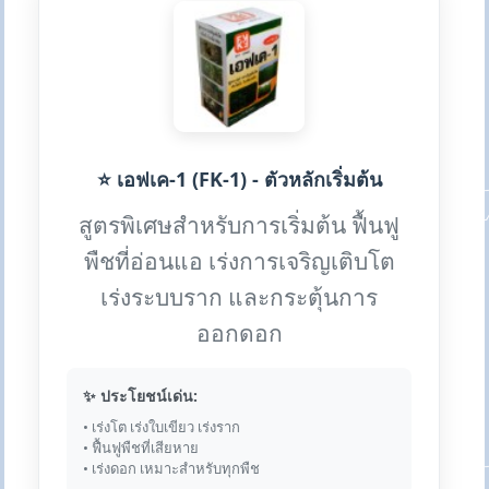
⭐ เอฟเค-1 (FK-1) - ตัวหลักเริ่มต้น
สูตรพิเศษสำหรับการเริ่มต้น ฟื้นฟู
พืชที่อ่อนแอ เร่งการเจริญเติบโต
เร่งระบบราก และกระตุ้นการ
ออกดอก
✨ ประโยชน์เด่น:
• เร่งโต เร่งใบเขียว เร่งราก
• ฟื้นฟูพืชที่เสียหาย
• เร่งดอก เหมาะสำหรับทุกพืช