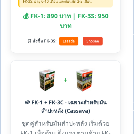
FK-3S: อายุ 6-10 เดือน และก่อนตัด 2-3 เดือน
💰 FK-1: 890 บาท | FK-3S: 950
บาท
🛒 สั่งซื้อ FK-3S:
Lazada
Shopee
+
🥔 FK-1 + FK-3C - เฉพาะสำหรับมัน
สำปะหลัง (Cassava)
ชุดคู่สำหรับมันสำปะหลัง เริ่มด้วย
FK-1 เพื่อต้นแข็งแรง ตามด้วย FK-