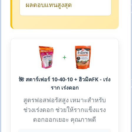
ผลตอบแทนสูงสุด
+
🌺 สตาร์เฟอร์ 10-40-10 + ฮิวมิคFK - เร่ง
ราก เร่งดอก
สูตรฟอสฟอรัสสูง เหมาะสำหรับ
ช่วงเร่งดอก ช่วยให้รากแข็งแรง
ดอกออกเยอะ คุณภาพดี