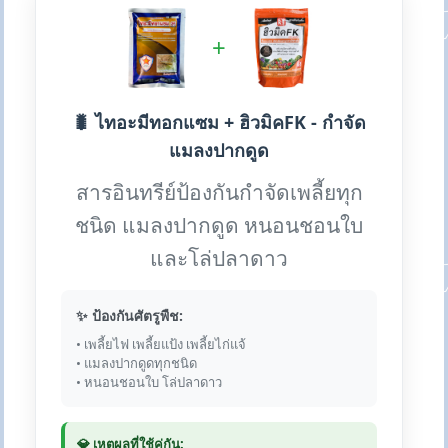
+
🐛 ไทอะมีทอกแซม + ฮิวมิคFK - กำจัด
แมลงปากดูด
สารอินทรีย์ป้องกันกำจัดเพลี้ยทุก
ชนิด แมลงปากดูด หนอนชอนใบ
และโล่ปลาดาว
✨ ป้องกันศัตรูพืช:
• เพลี้ยไฟ เพลี้ยแป้ง เพลี้ยไก่แจ้
• แมลงปากดูดทุกชนิด
• หนอนชอนใบ โล่ปลาดาว
💎 เหตุผลที่ใช้คู่กัน: