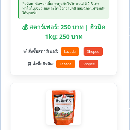
ฮิวมิคแอซิดช่วยเพิ่มการดูดซับไนโตรเจนได้ 2-3 เท่า
ทำให้ใบเขียวเข้มและโตเร็วกว่าปกติ ผสมฉีดพ่นพร้อมกัน
ได้ทุกครั้ง
💰 สตาร์เฟอร์: 250 บาท | ฮิวมิค
1kg: 250 บาท
🛒 สั่งซื้อสตาร์เฟอร์:
Lazada
Shopee
🛒 สั่งซื้อฮิวมิค:
Lazada
Shopee