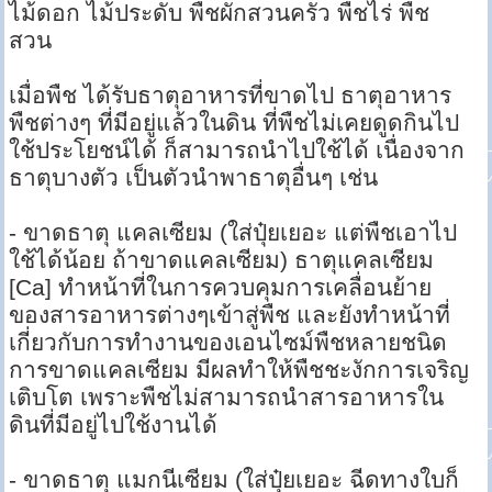
ไม้ดอก ไม้ประดับ พืชผักสวนครัว พืชไร่ พืช
สวน
เมื่อพืช ได้รับธาตุอาหารที่ขาดไป ธาตุอาหาร
พืชต่างๆ ที่มีอยู่แล้วในดิน ที่พืชไม่เคยดูดกินไป
ใช้ประโยชน์ได้ ก็สามารถนำไปใช้ได้ เนื่องจาก
ธาตุบางตัว เป็นตัวนำพาธาตุอื่นๆ เช่น
- ขาดธาตุ แคลเซียม (ใส่ปุ๋ยเยอะ แต่พืชเอาไป
ใช้ได้น้อย ถ้าขาดแคลเซียม) ธาตุแคลเซียม
[Ca] ทำหน้าที่ในการควบคุมการเคลื่อนย้าย
ของสารอาหารต่างๆเข้าสู่พืช และยังทำหน้าที่
เกี่ยวกับการทำงานของเอนไซม์พืชหลายชนิด
การขาดแคลเซียม มีผลทำให้พืชชะงักการเจริญ
เติบโต เพราะพืชไม่สามารถนำสารอาหารใน
ดินที่มีอยู่ไปใช้งานได้
- ขาดธาตุ แมกนีเซียม (ใส่ปุ๋ยเยอะ ฉีดทางใบก็