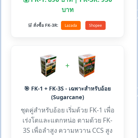
บาท
🛒 สั่งซื้อ FK-3R:
Lazada
Shopee
+
🎯 FK-1 + FK-3S - เฉพาะสำหรับอ้อย
(Sugarcane)
ชุดคู่สำหรับอ้อย เริ่มด้วย FK-1 เพื่อ
เร่งโตและแตกหน่อ ตามด้วย FK-
3S เพื่อลำสูง ความหวาน CCS สูง