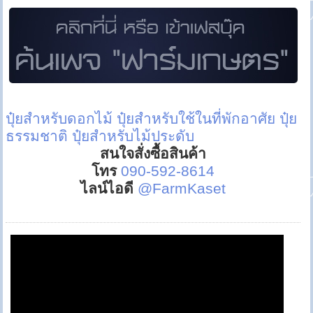
ปุ๋ยสำหรับดอกไม้
ปุ๋ยสำหรับใช้ในที่พักอาศัย
ปุ๋ย
ธรรมชาติ
ปุ๋ยสำหรับไม้ประดับ
สนใจสั่งซื้อสินค้า
โทร
090-592-8614
ไลน์ไอดี
@FarmKaset