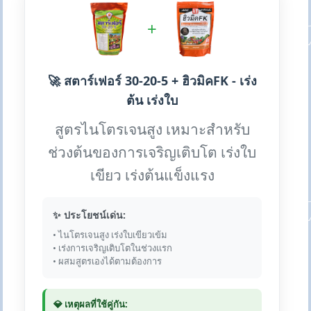
+
🚀 สตาร์เฟอร์ 30-20-5 + ฮิวมิคFK - เร่ง
ต้น เร่งใบ
สูตรไนโตรเจนสูง เหมาะสำหรับ
ช่วงต้นของการเจริญเติบโต เร่งใบ
เขียว เร่งต้นแข็งแรง
✨ ประโยชน์เด่น:
• ไนโตรเจนสูง เร่งใบเขียวเข้ม
• เร่งการเจริญเติบโตในช่วงแรก
• ผสมสูตรเองได้ตามต้องการ
💎 เหตุผลที่ใช้คู่กัน: