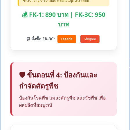
FK-3C: อายุ 6-10 เดือน และก่อนขุด 2-3 เดือน
💰 FK-1: 890 บาท | FK-3C: 950
บาท
🛒 สั่งซื้อ FK-3C:
Lazada
Shopee
🛡️ ขั้นตอนที่ 4: ป้องกันและ
กำจัดศัตรูพืช
ป้องกันโรคพืช แมลงศัตรูพืช และวัชพืช เพื่อ
ผลผลิตที่สมบูรณ์