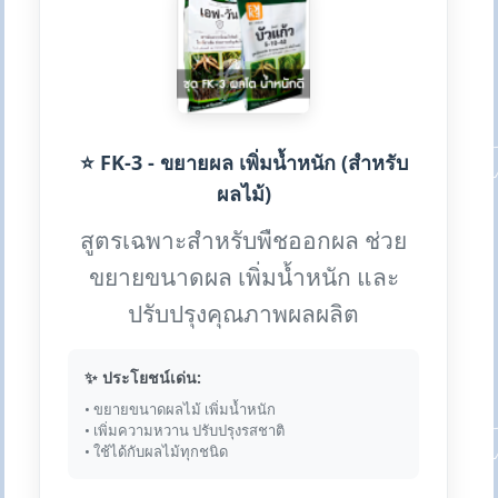
⭐ FK-3 - ขยายผล เพิ่มน้ำหนัก (สำหรับ
ผลไม้)
สูตรเฉพาะสำหรับพืชออกผล ช่วย
ขยายขนาดผล เพิ่มน้ำหนัก และ
ปรับปรุงคุณภาพผลผลิต
✨ ประโยชน์เด่น:
• ขยายขนาดผลไม้ เพิ่มน้ำหนัก
• เพิ่มความหวาน ปรับปรุงรสชาติ
• ใช้ได้กับผลไม้ทุกชนิด