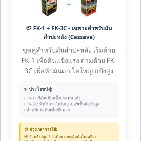
+
🥔 FK-1 + FK-3C - เฉพาะสำหรับมัน
สำปะหลัง (Cassava)
ชุดคู่สำหรับมันสำปะหลัง เริ่มด้วย
FK-1 เพื่อต้นแข็งแรง ตามด้วย FK-
3C เพื่อหัวมันดก โตใหญ่ แป้งสูง
✨ ประโยชน์คู่:
• FK-1: เร่งโต ต้นแข็งแรง ทนแล้ง
• FK-3C: หัวมันดก โตใหญ่ เปอร์เซ็นต์แป้งสูง
• น้ำหนักต่อต้นเพิ่มขึ้นมาก
⏰ ช่วงเวลาการใช้:
FK-1: หลังปลูก 1-4 เดือน และเมื่อมันใบเหลือง