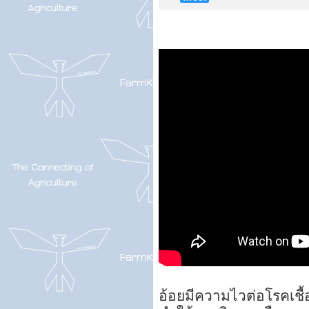
อ้อยมีความไวต่อโรคเชื้