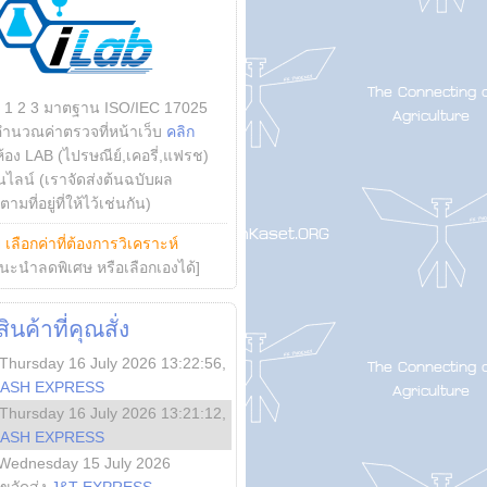
บ 1 2 3 มาตฐาน ISO/IEC 17025
คำนวณค่าตรวจที่หน้าเว็บ
คลิก
ห้อง LAB (ไปรษณีย์,เคอรี่,แฟรช)
ไลน์ (เราจัดส่งต้นฉบับผล
ามที่อยู่ที่ให้ไว้เช่นกัน)
ย
เลือกค่าที่ต้องการวิเคราะห์
นะนำลดพิเศษ หรือเลือกเองได้]
นค้าที่คุณสั่ง
Thursday 16 July 2026 13:22:56
,
LASH EXPRESS
Thursday 16 July 2026 13:21:12
,
LASH EXPRESS
Wednesday 15 July 2026
ลขจัดส่ง
J&T EXPRESS