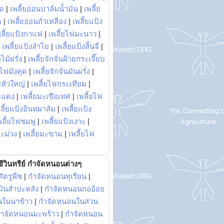
พด
|
เพลี้ยอ่อนปาล์มน้ำมัน
|
เพลี้ย
ด
|
เพลี้ยอ่อนถั่วเหลือง
|
เพลี้ยแป้ง
พลี้ยแป้งกาแฟ
|
เพลี้ยไฟมะนาว
|
|
เพลี้ยแป้งลำไย
|
เพลี้ยแป้งลิ้นจี่
|
ไม้ฝรั่ง
|
เพลี้ยจักจั่นฝ้ายกระเจี๊ยบ
ยไฟมังคุด
|
เพลี้ยจักจั่นมันฝรั่ง
|
หัวใหญ่
|
เพลี้ยไฟกระเทียม
|
มแดง
|
เพลี้ยมะเขือเทศ
|
เพลี้ยไฟ
ลี้ยแป้งอินทผาลัม
|
เพลี้ยแป้ง
พลี้ยไฟชมพู่
|
เพลี้ยแป้งเงาะ
|
มะม่วง
|
เพลี้ยมะขาม
|
เพลี้ยไฟ
ีวินทรีย์ กำจัดหนอนต่างๆ
ัตรูพืช
|
กำจัดหนอนทุเรียน
|
ันสำปะหลัง
|
กำจัดหนอนกออ้อย
นในนาข้าว
|
กำจัดหนอนในสวน
ำจัดหนอนมะพร้าว
|
กำจัดหนอน