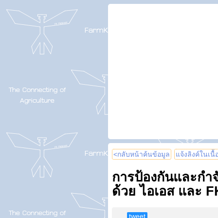
<กลับหน้าค้นข้อมูล
แจ้งลิงค์ในเนื
การป้องกันและกำ
ด้วย ไอเอส และ F
tweet