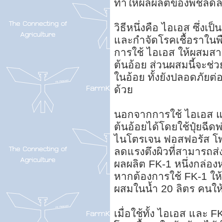
ทำให้ผลผลิตของพืชลดล
วิธีหนึ่งคือ ไอเอส ซึ่งเ
และกำจัดโรคเชื้อราใน
การใช้ ไอเอส ให้ผสมสาร
ต้นอ้อย ส่วนผสมนี้จะช
ในอ้อย ทั้งยังปลอดภัยต
ด้วย
นอกจากการใช้ ไอเอส แ
ต้นอ้อยได้โดยใช้ปุ๋ยฉี
ไนโตรเจน ฟอสฟอรัส โพ
ลดแรงตึงผิวที่สามารถส่
ผลผลิต FK-1 หนึ่งกล่อง
หากต้องการใช้ FK-1 ให้
ผสมในน้ำ 20 ลิตร คนให
เมื่อใช้ทั้ง ไอเอส แล