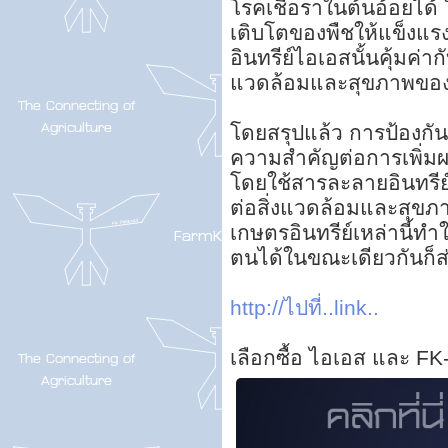
โรคเชื้อราในต้นอ้อยได้
เติบโตของพืชให้แข็งแร
อินทรีย์ไอเอสนั้นคุ้มค่า
แวดล้อมและสุขภาพของ
โดยสรุปแล้ว การป้องกั
ความสำคัญต่อการเพิ่ม
โดยใช้สารละลายอินทรีย์
ต่อสิ่งแวดล้อมและสุข
เกษตรอินทรีย์เหล่านี้
ตนได้ในขณะเดียวกันก็ส
http://ไปที่..link..
เลือกซื้อ ไอเอส และ FK