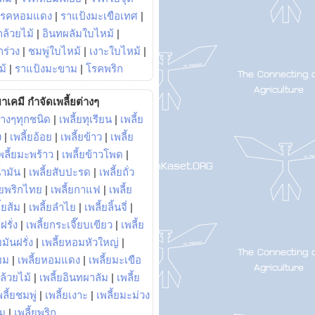
โรคหอมแดง
|
ราแป้งมะเขือเทศ
|
ล้วยไม้
|
อินทผลัมใบไหม้
|
ร่วง
|
ชมพู่ใบไหม้
|
เงาะใบไหม้
|
ม้
|
ราแป้งมะขาม
|
โรคพริก
าเคมี กำจัดเพลี้ยต่างๆ
่างๆทุกชนิด
|
เพลี้ยทุเรียน
|
เพลี้ย
ง
|
เพลี้ยอ้อย
|
เพลี้ยข้าว
|
เพลี้ย
พลี้ยมะพร้าว
|
เพลี้ยข้าวโพด
|
้ำมัน
|
เพลี้ยสับปะรด
|
เพลี้ยถั่ว
้ยพริกไทย
|
เพลี้ยกาแฟ
|
เพลี้ย
ี้ยส้ม
|
เพลี้ยลำไย
|
เพลี้ยลิ้นจี่
|
ฝรั่ง
|
เพลี้ยกระเจี๊ยบเขียว
|
เพลี้ย
ยมันฝรั่ง
|
เพลี้ยหอมหัวใหญ่
|
ยม
|
เพลี้ยหอมแดง
|
เพลี้ยมะเขือ
กล้วยไม้
|
เพลี้ยอินทผาลัม
|
เพลี้ย
พลี้ยชมพู่
|
เพลี้ยเงาะ
|
เพลี้ยมะม่วง
าม
|
เพลี้ยพริก