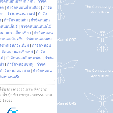
ำจัดหนอนปาล์มน้ำมัน
|
กำจัด
รด
|
กำจัดหนอนถั่วเหลือง
|
กำจัด
ทย
|
กำจัดหนอนกาแฟ
|
กำจัด
ว
|
กำจัดหนอนส้ม
|
กำจัดหนอน
หนอนลิ้นจี่
|
กำจัดหนอนหน่อไม้
หนอนกระเจี๊ยบเขียว
|
กำจัดหนอน
ดหนอนมันฝรั่ง
|
กำจัดหนอนหอม
จัดหนอนกระเทียม
|
กำจัดหนอน
ำจัดหนอนมะเขือเทศ
|
กำจัด
ม้
|
กำจัดหนอนอินทผาลัม
|
กำจัด
น่า
|
กำจัดหนอนชมพู่
|
กำจัด
กำจัดหนอนมะม่วง
|
กำจัดหนอน
จัดหนอนพริก
้ใช้บริการตรวจวิเคราะห์ค่าธาตุ
 น้ำ ปุ๋ย พืช กากอุตสาหกรรม มาต
C 17025