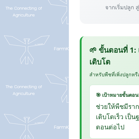
จากเริ่มปลูก ส
🌱 ขั้นตอนที่ 1:
เติบโต
สำหรับพืชที่เพิ่งปลูกหร
🎯 เป้าหมายขั้นตอนน
ช่วยให้พืชมีรา
เติบโตเร็ว เป็
ตอนต่อไป