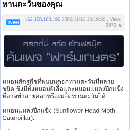
ทานตะวันของคุณ
162.158.163.190
2566/11/10 10:19:28 , View:
tweet
3970,
e
หนอนศัตรูพืชที่พบบนดอกทานตะวันมีหลาย
ชนิด ซึ่งมีทั้งหนอนผีเสื้อและหนอนแมลงปีกแข็ง
ที่อาจทำลายดอกหรือเมล็ดทานตะวันได้
หนอนแมลงปีกแข็ง (Sunflower Head Moth
Caterpillar):