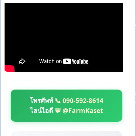
โทรศัพท์
📞 090-592-8614
ไลน์ไอดี
💬 @FarmKaset