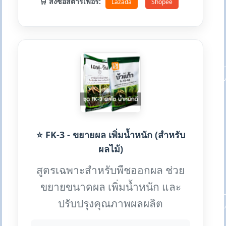
🛒 สั่งซื้อสตาร์เฟอร์:
Lazada
Shopee
⭐ FK-3 - ขยายผล เพิ่มน้ำหนัก (สำหรับ
ผลไม้)
สูตรเฉพาะสำหรับพืชออกผล ช่วย
ขยายขนาดผล เพิ่มน้ำหนัก และ
ปรับปรุงคุณภาพผลผลิต