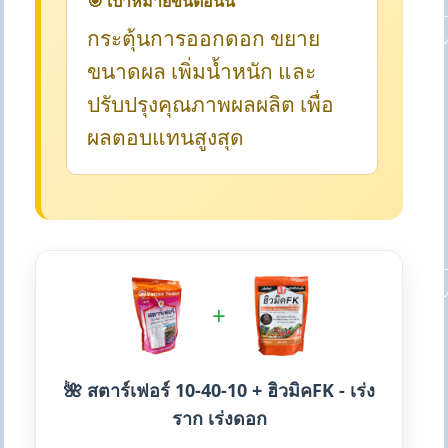
🎯 เป้าหมายขั้นตอนนี้
กระตุ้นการออกดอก ขยาย
ขนาดผล เพิ่มน้ำหนัก และ
ปรับปรุงคุณภาพผลผลิต เพื่อ
ผลตอบแทนสูงสุด
+
🌺 สตาร์เฟอร์ 10-40-10 + ฮิวมิคFK - เร่ง
ราก เร่งดอก