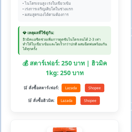
• ไนโตรเจนสูง เร่งใบเขียวเข้ม
• เร่งการเจริญเติบโตในช่วงแรก
• ผสมสูตรเองได้ตามต้องการ
💎 เหตุผลที่ใช้คู่กัน:
ฮิวมิคแอซิดช่วยเพิ่มการดูดซับไนโตรเจนได้ 2-3 เท่า
ทำให้ใบเขียวเข้มและโตเร็วกว่าปกติ ผสมฉีดพ่นพร้อมกัน
ได้ทุกครั้ง
💰 สตาร์เฟอร์: 250 บาท | ฮิวมิค
1kg: 250 บาท
🛒 สั่งซื้อสตาร์เฟอร์:
Lazada
Shopee
🛒 สั่งซื้อฮิวมิค:
Lazada
Shopee