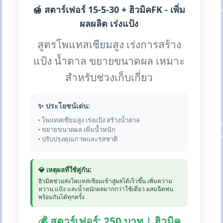
🍯 สตาร์เฟอร์ 15-5-30 + ฮิวมิคFK - เพิ่ม
ผลผลิต เร่งแป้ง
สูตรโพแทสเซียมสูง เร่งการสร้าง
แป้ง น้ำตาล ขยายขนาดผล เหมาะ
สำหรับช่วงเก็บเกี่ยว
✨ ประโยชน์เด่น:
• โพแทสเซียมสูง เร่งแป้ง สร้างน้ำตาล
• ขยายขนาดผล เพิ่มน้ำหนัก
• ปรับปรุงคุณภาพและรสชาติ
💎 เหตุผลที่ใช้คู่กัน:
ฮิวมิคช่วยส่งโพแทสเซียมเข้าสู่ผลได้เร็วขึ้น เพิ่มความ
หวาน แป้ง และน้ำหนักผลมากกว่าใช้เดี่ยว ผสมฉีดพ่น
พร้อมกันได้ทุกครั้ง
💰 สตาร์เฟอร์: 250 บาท | ฮิวมิค