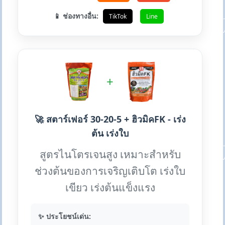
📱 ช่องทางอื่น:
TikTok
Line
+
🚀 สตาร์เฟอร์ 30-20-5 + ฮิวมิคFK - เร่ง
ต้น เร่งใบ
สูตรไนโตรเจนสูง เหมาะสำหรับ
ช่วงต้นของการเจริญเติบโต เร่งใบ
เขียว เร่งต้นแข็งแรง
✨ ประโยชน์เด่น: