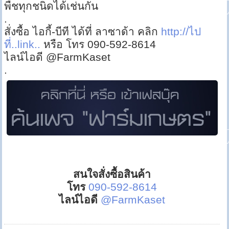
พืชทุกชนิดได้เช่นกัน
.
สั่งซื้อ ไอกี้-บีที ได้ที่ ลาซาด้า คลิก
http://ไป
ที่..link..
หรือ โทร 090-592-8614
ไลน์ไอดี @FarmKaset
.
สนใจสั่งซื้อสินค้า
โทร
090-592-8614
ไลน์ไอดี
@FarmKaset