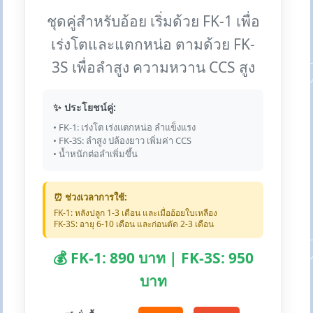
ชุดคู่สำหรับอ้อย เริ่มด้วย FK-1 เพื่อ
เร่งโตและแตกหน่อ ตามด้วย FK-
3S เพื่อลำสูง ความหวาน CCS สูง
✨ ประโยชน์คู่:
• FK-1: เร่งโต เร่งแตกหน่อ ลำแข็งแรง
• FK-3S: ลำสูง ปล้องยาว เพิ่มค่า CCS
• น้ำหนักต่อลำเพิ่มขึ้น
⏰ ช่วงเวลาการใช้:
FK-1: หลังปลูก 1-3 เดือน และเมื่ออ้อยใบเหลือง
FK-3S: อายุ 6-10 เดือน และก่อนตัด 2-3 เดือน
💰 FK-1: 890 บาท | FK-3S: 950
บาท