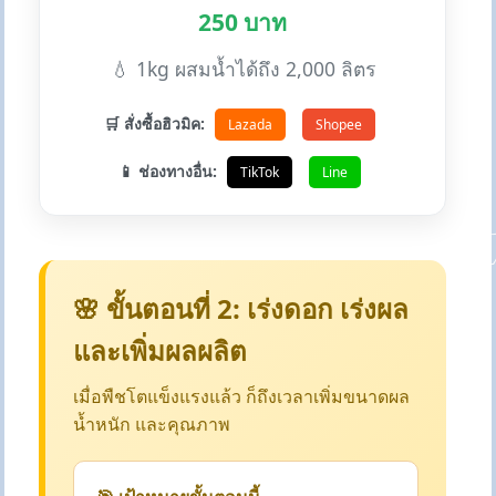
250 บาท
💧 1kg ผสมน้ำได้ถึง 2,000 ลิตร
🛒 สั่งซื้อฮิวมิค:
Lazada
Shopee
📱 ช่องทางอื่น:
TikTok
Line
🌸 ขั้นตอนที่ 2: เร่งดอก เร่งผล
และเพิ่มผลผลิต
เมื่อพืชโตแข็งแรงแล้ว ก็ถึงเวลาเพิ่มขนาดผล
น้ำหนัก และคุณภาพ