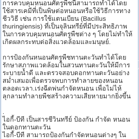
การควบคุมหนอนศัตรูพืชนี้สามารถทำได้โดย
ใช้สารเคมีที่เป็นพิษต่อหนอนหรือใช้วิธีการทาง
ชีววิธี เช่น การใช้แตนเบียน (Bacillus
thuringiensis) ที่เป็นจุลินทรีย์ที่มีประสิทธิภาพ
ในการควบคุมหนอนศัตรูพืชต่าง ๆ โดยไม่ทำให้
เกิดผลกระทบต่อสิ่งแวดล้อมและมนุษย์.
การป้องกันหนอนศัตรูพืชทานตะวันทำได้โดย
รักษาสภาพแวดล้อมในสวนทานตะวันให้มีการ
ระบายน้ำดี และตรวจสอบดอกทานตะวันอย่าง
สม่ำเสมอเพื่อตรวจพบการทำลายของหนอน
ตลอดเวลา.เร่งฉีดพ่นกำจัดหนอน เพื่อไม่ไห้
ลุกลามทำลายพืชสร้างความเสียหายมากยิ่งขึ้น
.
ไอกี้-บีที เป็นสารชีวินทรีย์ ป้องกัน กำจัด หนอน
ในดอกทานตะวัน
ไอกี้-บีที สามารถป้องกันกำจัดหนอนต่างๆ ใน