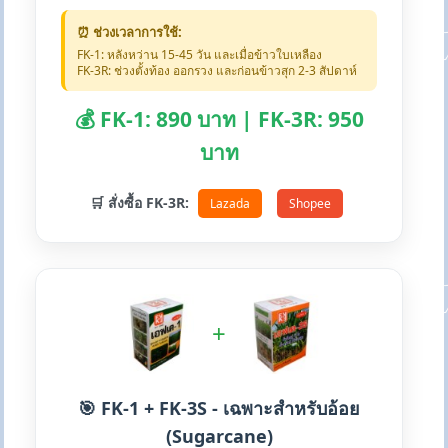
⏰ ช่วงเวลาการใช้:
FK-1: หลังหว่าน 15-45 วัน และเมื่อข้าวใบเหลือง
FK-3R: ช่วงตั้งท้อง ออกรวง และก่อนข้าวสุก 2-3 สัปดาห์
💰 FK-1: 890 บาท | FK-3R: 950
บาท
🛒 สั่งซื้อ FK-3R:
Lazada
Shopee
+
🎯 FK-1 + FK-3S - เฉพาะสำหรับอ้อย
(Sugarcane)