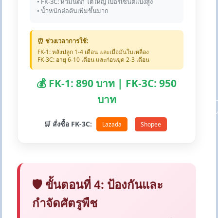
• FK-3C: หัวมันดก โตใหญ่ เปอร์เซ็นต์แป้งสูง
• น้ำหนักต่อต้นเพิ่มขึ้นมาก
⏰ ช่วงเวลาการใช้:
FK-1: หลังปลูก 1-4 เดือน และเมื่อมันใบเหลือง
FK-3C: อายุ 6-10 เดือน และก่อนขุด 2-3 เดือน
💰 FK-1: 890 บาท | FK-3C: 950
บาท
🛒 สั่งซื้อ FK-3C:
Lazada
Shopee
🛡️ ขั้นตอนที่ 4: ป้องกันและ
กำจัดศัตรูพืช