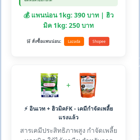
💰 แพนน่อน 1kg: 390 บาท | ฮิว
มิค 1kg: 250 บาท
🛒 สั่งซื้อแพนน่อน:
Lazada
Shopee
+
⚡ อินเวท + ฮิวมิคFK - เคมีกำจัดเพลี้ย
แรงแล้ว
สารเคมีประสิทธิภาพสูง กำจัดเพลี้ย