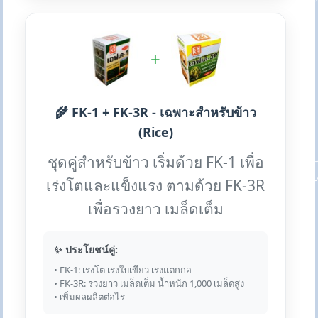
+
🌾 FK-1 + FK-3R - เฉพาะสำหรับข้าว
(Rice)
ชุดคู่สำหรับข้าว เริ่มด้วย FK-1 เพื่อ
เร่งโตและแข็งแรง ตามด้วย FK-3R
เพื่อรวงยาว เมล็ดเต็ม
✨ ประโยชน์คู่:
• FK-1: เร่งโต เร่งใบเขียว เร่งแตกกอ
• FK-3R: รวงยาว เมล็ดเต็ม น้ำหนัก 1,000 เมล็ดสูง
• เพิ่มผลผลิตต่อไร่