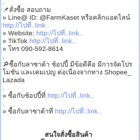
.
📌สั่งซื้อ สอบถาม
» Line@ ID: @FarmKaset หรือคลิกแอดไลน์
http://ไปที่..link..
» Website:
http://ไปที่..link..
» TikTok
http://ไปที่..link..
» โทร 090-592-8614
.
🔎ซื้อกับลาซาด้า ช้อปปี้ มีข้อดีคือ มีการจัดโปร
โมชั่น และเคมเปญ ต่อเนื่องจากทาง Shopee_
Lazada
.
» ซื้อกับช้อปปี้ที่
http://ไปที่..link..
.
» ซื้อกับลาซาด้าที่
http://ไปที่..link..
สนใจสั่งซื้อสินค้า