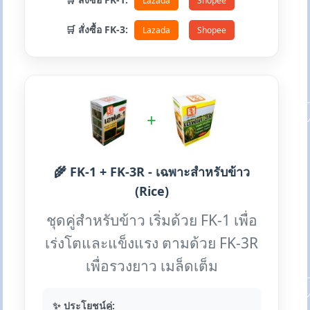
Lazada
Shopee
🛒 สั่งซื้อ FK-3:
Lazada
Shopee
+
🌾 FK-1 + FK-3R - เฉพาะสำหรับข้าว
(Rice)
ชุดคู่สำหรับข้าว เริ่มด้วย FK-1 เพื่อ
เร่งโตและแข็งแรง ตามด้วย FK-3R
เพื่อรวงยาว เมล็ดเต็ม
✨ ประโยชน์คู่: