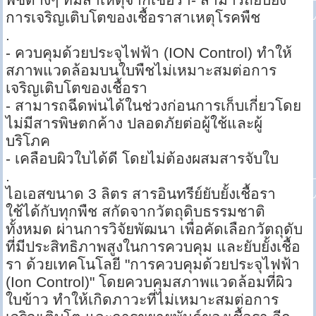
การเจริญเติบโตของเชื้อราสาเหตุโรคพืช
.
- ควบคุมด้วยประจุไฟฟ้า (ION Control) ทำให้
สภาพแวดล้อมบนใบพืชไม่เหมาะสมต่อการ
เจริญเติบโตของเชื้อรา
- สามารถฉีดพ่นได้ในช่วงก่อนการเก็บเกี่ยวโดย
ไม่มีสารพิษตกค้าง ปลอดภัยต่อผู้ใช้และผู้
บริโภค
- เคลือบผิวใบได้ดี โดยไม่ต้องผสมสารจับใบ
.
ไอเอสขนาด 3 ลิตร สารอินทรีย์ยับยั้งเชื้อรา
ใช้ได้กับทุกพืช สกัดจากวัตถุดิบธรรมชาติ
ทั้งหมด ผ่านการวิจัยพัฒนา เพื่อคัดเลือกวัตถุดับ
ที่มีประสิทธิภาพสูงในการควบคุม และยับยั้งเชื้อ
รา ด้วยเทคโนโลยี "การควบคุมด้วยประจุไฟฟ้า
(Ion Control)" โดยควบคุมสภาพแวดล้อมที่ผิว
ใบข้าว ทำให้เกิดภาวะที่ไม่เหมาะสมต่อการ