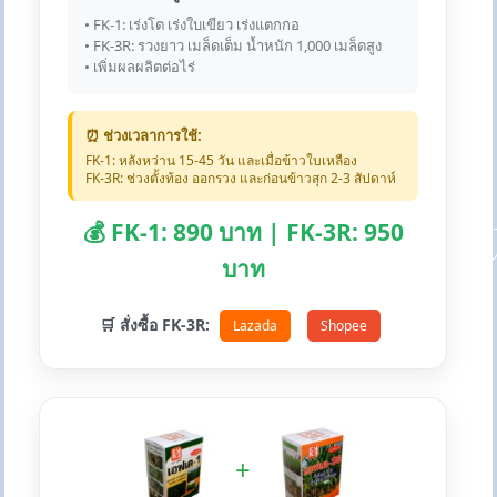
• FK-1: เร่งโต เร่งใบเขียว เร่งแตกกอ
• FK-3R: รวงยาว เมล็ดเต็ม น้ำหนัก 1,000 เมล็ดสูง
• เพิ่มผลผลิตต่อไร่
⏰ ช่วงเวลาการใช้:
FK-1: หลังหว่าน 15-45 วัน และเมื่อข้าวใบเหลือง
FK-3R: ช่วงตั้งท้อง ออกรวง และก่อนข้าวสุก 2-3 สัปดาห์
💰 FK-1: 890 บาท | FK-3R: 950
บาท
🛒 สั่งซื้อ FK-3R:
Lazada
Shopee
+