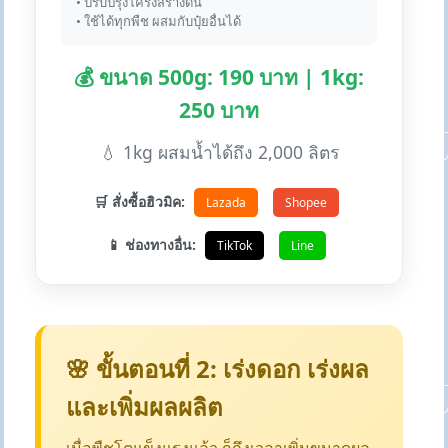
• ปรับปรุงโครงสร้างดิน
• ใช้ได้ทุกพืช ผสมกับปุ๋ยอื่นได้
💰 ขนาด 500g: 190 บาท | 1kg:
250 บาท
💧 1kg ผสมน้ำได้ถึง 2,000 ลิตร
🛒 สั่งซื้อฮิวมิค:
Lazada
Shopee
📱 ช่องทางอื่น:
TikTok
Line
🌸 ขั้นตอนที่ 2: เร่งดอก เร่งผล
และเพิ่มผลผลิต