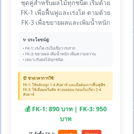
ชุดคู่สำหรับผลไม้ทุกชนิด เริ่มด้วย
FK-1 เพื่อฟื้นฟูและเร่งโต ตามด้วย
FK-3 เพื่อขยายผลและเพิ่มน้ำหนัก
✨ ประโยชน์คู่:
• FK-1: เร่งโต เร่งใบเขียว เร่งราก
• FK-3: ขยายผล เพิ่มน้ำหนัก เพิ่มความหวาน
• เหมาะกับผลไม้ทุกชนิด
⏰ ช่วงเวลาการใช้:
FK-1: ใช้หลังปลูก 1-4 สัปดาห์ และเมื่อต้องการฟื้นฟูพืช
FK-3: ใช้เมื่อผลเริ่มติด ช่วงผลอ่อน ก่อนเก็บเกี่ยว 2-4
สัปดาห์
💰 FK-1: 890 บาท | FK-3: 950
บาท
🛒 สั่งซื้อ FK-1: