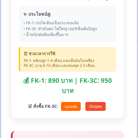
✨ ประโยชน์คู่:
• FK-1: เร่งโต ต้นแข็งแรง ทนแล้ง
• FK-3C: หัวมันดก โตใหญ่ เปอร์เซ็นต์แป้งสูง
• น้ำหนักต่อต้นเพิ่มขึ้นมาก
⏰ ช่วงเวลาการใช้:
FK-1: หลังปลูก 1-4 เดือน และเมื่อมันใบเหลือง
FK-3C: อายุ 6-10 เดือน และก่อนขุด 2-3 เดือน
💰 FK-1: 890 บาท | FK-3C: 950
บาท
🛒 สั่งซื้อ FK-3C:
Lazada
Shopee