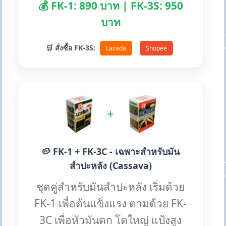
💰 FK-1: 890 บาท | FK-3S: 950
บาท
🛒 สั่งซื้อ FK-3S:
Lazada
Shopee
+
🥔 FK-1 + FK-3C - เฉพาะสำหรับมัน
สำปะหลัง (Cassava)
ชุดคู่สำหรับมันสำปะหลัง เริ่มด้วย
FK-1 เพื่อต้นแข็งแรง ตามด้วย FK-
3C เพื่อหัวมันดก โตใหญ่ แป้งสูง