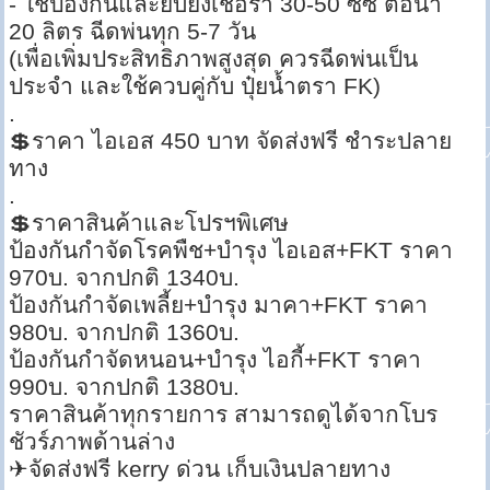
- ใช้ป้องกันและยับยั้งเชื้อรา 30-50 ซีซี ต่อน้ำ
20 ลิตร ฉีดพ่นทุก 5-7 วัน
(เพื่อเพิ่มประสิทธิภาพสูงสุด ควรฉีดพ่นเป็น
ประจำ และใช้ควบคู่กับ ปุ๋ยน้ำตรา FK)
.
💲ราคา ไอเอส 450 บาท จัดส่งฟรี ชำระปลาย
ทาง
.
💲ราคาสินค้าและโปรฯพิเศษ
ป้องกันกำจัดโรคพืช+บำรุง ไอเอส+FKT ราคา
970บ. จากปกติ 1340บ.
ป้องกันกำจัดเพลี้ย+บำรุง มาคา+FKT ราคา
980บ. จากปกติ 1360บ.
ป้องกันกำจัดหนอน+บำรุง ไอกี้+FKT ราคา
990บ. จากปกติ 1380บ.
ราคาสินค้าทุกรายการ สามารถดูได้จากโบร
ชัวร์ภาพด้านล่าง
✈จัดส่งฟรี kerry ด่วน เก็บเงินปลายทาง