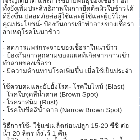
เจริญเติบโต และการขยายพันธุ์ของเชื้อรา อีก
ทั้งยังเพิ่มประสิทธิภาพในการยึดติดผิวใบข้าวได้
ดียิ่งขึ้น ปลอดภัยต่อผู้ใช้และผู้ใช้และผู้บริโภค
คุณประโยชน์- ป้องกันการเข้าทำลายของเชื้อรา
สาเหตุโรคในนาข้าว
.
- ลดการแพร่กระจายของเชื้อราในนาข้าว
- ป้องกันการลุกลามของแผลที่เกิดจากการเข้า
ทำลายของเชื้อรา
- มีความต้านทานโรคเพิ่มขึ้น เมื่อใช้เป็นประจำ
.
ใช้ควบคุมและยับยั้งโรค- โรคใบไหม้ (Blast)
- โรคใบจุดสีน้ำตาล (Brown Spot)
- โรคราสนิม (Rust)
- โรคใบขีดสีน้ำตาล (Narrow Brown Spot)
.
วิธีการใช้- ใช้แช่เมล็ดก่อนปลูก 15-20 ซีซี ต่อ
น้ำ 20 ลิตร ทิ้งไว้ 1 คืน