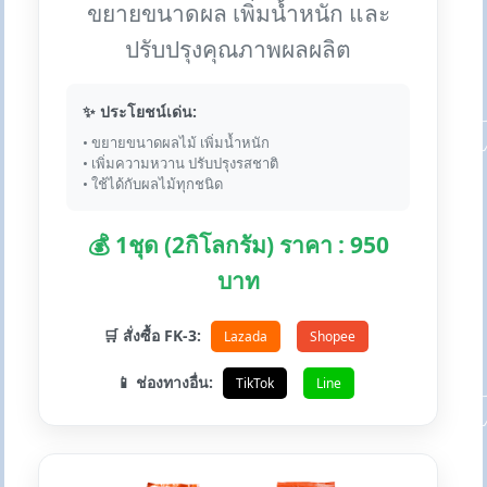
ขยายขนาดผล เพิ่มน้ำหนัก และ
ปรับปรุงคุณภาพผลผลิต
✨ ประโยชน์เด่น:
• ขยายขนาดผลไม้ เพิ่มน้ำหนัก
• เพิ่มความหวาน ปรับปรุงรสชาติ
• ใช้ได้กับผลไม้ทุกชนิด
💰 1ชุด (2กิโลกรัม) ราคา : 950
บาท
🛒 สั่งซื้อ FK-3:
Lazada
Shopee
📱 ช่องทางอื่น:
TikTok
Line