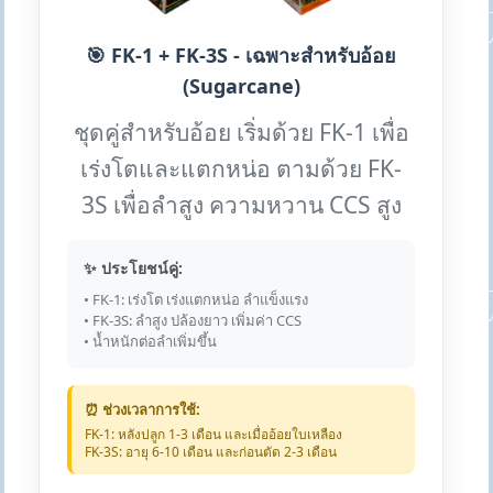
🎯 FK-1 + FK-3S - เฉพาะสำหรับอ้อย
(Sugarcane)
ชุดคู่สำหรับอ้อย เริ่มด้วย FK-1 เพื่อ
เร่งโตและแตกหน่อ ตามด้วย FK-
3S เพื่อลำสูง ความหวาน CCS สูง
✨ ประโยชน์คู่:
• FK-1: เร่งโต เร่งแตกหน่อ ลำแข็งแรง
• FK-3S: ลำสูง ปล้องยาว เพิ่มค่า CCS
• น้ำหนักต่อลำเพิ่มขึ้น
⏰ ช่วงเวลาการใช้:
FK-1: หลังปลูก 1-3 เดือน และเมื่ออ้อยใบเหลือง
FK-3S: อายุ 6-10 เดือน และก่อนตัด 2-3 เดือน