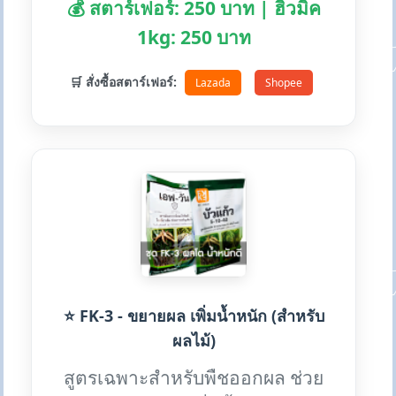
💰 สตาร์เฟอร์: 250 บาท | ฮิวมิค
1kg: 250 บาท
🛒 สั่งซื้อสตาร์เฟอร์:
Lazada
Shopee
⭐ FK-3 - ขยายผล เพิ่มน้ำหนัก (สำหรับ
ผลไม้)
สูตรเฉพาะสำหรับพืชออกผล ช่วย