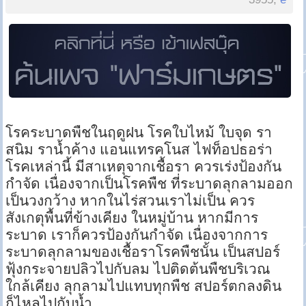
โรคระบาดพืชในฤดูฝน โรคใบไหม้ ใบจุด รา
สนิม ราน้ำค้าง แอนแทรคโนส ไฟท็อปธอร่า
โรคเหล่านี้ มีสาเหตุจากเชื้อรา ควรเร่งป้องกัน
กำจัด เนื่องจากเป็นโรคพืช ที่ระบาดลุกลามออก
เป็นวงกว้าง หากในไร่สวนเราไม่เป็น ควร
สังเกตุพื้นที่ข้างเคียง ในหมู่บ้าน หากมีการ
ระบาด เราก็ควรป้องกันกำจัด เนื่องจากการ
ระบาดลุกลามของเชื้อราโรคพืชนั้น เป็นสปอร์
ฟุ้งกระจายปลิวไปกับลม ไปติดต้นพืชบริเวณ
ใกล้เคียง ลุกลามไปแทบทุกพืช สปอร์ตกลงดิน
ก็ไหลไปกับน้ำ