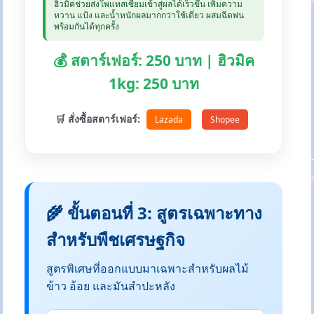
ฮิวมิคช่วยส่งโพแทสเซียมเข้าสู่ผลได้เร็วขึ้น เพิ่มความ
หวาน แป้ง และน้ำหนักผลมากกว่าใช้เดี่ยว ผสมฉีดพ่น
พร้อมกันได้ทุกครั้ง
💰 สตาร์เฟอร์: 250 บาท | ฮิวมิค
1kg: 250 บาท
🛒 สั่งซื้อสตาร์เฟอร์:
Lazada
Shopee
🌾 ขั้นตอนที่ 3: สูตรเฉพาะทาง
สำหรับพืชเศรษฐกิจ
สูตรพิเศษที่ออกแบบมาเฉพาะสำหรับผลไม้
ข้าว อ้อย และมันสำปะหลัง