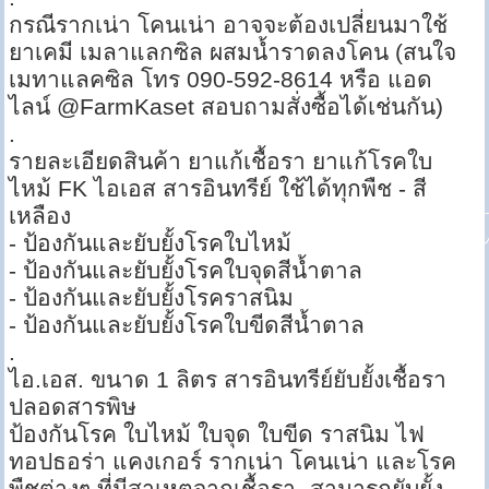
กรณีรากเน่า โคนเน่า อาจจะต้องเปลี่ยนมาใช้
ยาเคมี เมลาแลกซิล ผสมน้ำราดลงโคน (สนใจ
เมทาแลคซิล โทร 090-592-8614 หรือ แอด
ไลน์ @FarmKaset สอบถามสั่งซื้อได้เช่นกัน)
.
รายละเอียดสินค้า ยาแก้เชื้อรา ยาแก้โรคใบ
ไหม้ FK ไอเอส สารอินทรีย์ ใช้ได้ทุกพืช - สี
เหลือง
- ป้องกันและยับยั้งโรคใบไหม้
- ป้องกันและยับยั้งโรคใบจุดสีน้ำตาล
- ป้องกันและยับยั้งโรคราสนิม
- ป้องกันและยับยั้งโรคใบขีดสีน้ำตาล
.
ไอ.เอส. ขนาด 1 ลิตร สารอินทรีย์ยับยั้งเชื้อรา
ปลอดสารพิษ
ป้องกันโรค ใบไหม้ ใบจุด ใบขีด ราสนิม ไฟ
ทอปธอร่า แคงเกอร์ รากเน่า โคนเน่า และโรค
พืชต่างๆ ที่มีสาเหตุจากเชื้อรา- สามารถยับยั้ง