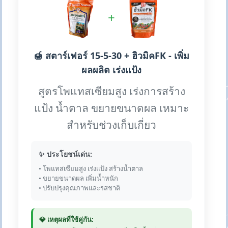
+
🍯 สตาร์เฟอร์ 15-5-30 + ฮิวมิคFK - เพิ่ม
ผลผลิต เร่งแป้ง
สูตรโพแทสเซียมสูง เร่งการสร้าง
แป้ง น้ำตาล ขยายขนาดผล เหมาะ
สำหรับช่วงเก็บเกี่ยว
✨ ประโยชน์เด่น:
• โพแทสเซียมสูง เร่งแป้ง สร้างน้ำตาล
• ขยายขนาดผล เพิ่มน้ำหนัก
• ปรับปรุงคุณภาพและรสชาติ
💎 เหตุผลที่ใช้คู่กัน: