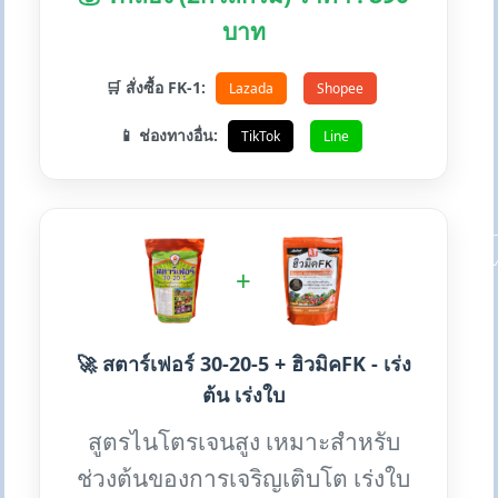
บาท
🛒 สั่งซื้อ FK-1:
Lazada
Shopee
📱 ช่องทางอื่น:
TikTok
Line
+
🚀 สตาร์เฟอร์ 30-20-5 + ฮิวมิคFK - เร่ง
ต้น เร่งใบ
สูตรไนโตรเจนสูง เหมาะสำหรับ
ช่วงต้นของการเจริญเติบโต เร่งใบ