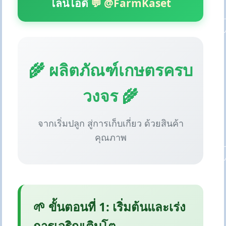
ไลน์ไอดี
💬 @FarmKaset
🌾 ผลิตภัณฑ์เกษตรครบ
วงจร 🌾
จากเริ่มปลูก สู่การเก็บเกี่ยว ด้วยสินค้า
คุณภาพ
🌱 ขั้นตอนที่ 1: เริ่มต้นและเร่ง
การเจริญเติบโต