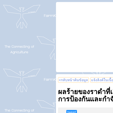
<กลับหน้าค้นข้อมูล
แจ้งลิงค์ในเนื
ผลร้ายของราดำที่เก
การป้องกันและกำจ
tweet