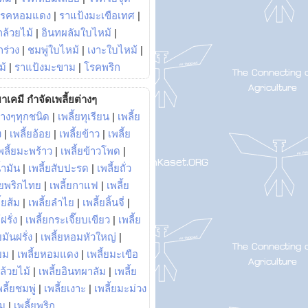
โรคหอมแดง
|
ราแป้งมะเขือเทศ
|
ล้วยไม้
|
อินทผลัมใบไหม้
|
ร่วง
|
ชมพู่ใบไหม้
|
เงาะใบไหม้
|
ม้
|
ราแป้งมะขาม
|
โรคพริก
าเคมี กำจัดเพลี้ยต่างๆ
่างๆทุกชนิด
|
เพลี้ยทุเรียน
|
เพลี้ย
ง
|
เพลี้ยอ้อย
|
เพลี้ยข้าว
|
เพลี้ย
พลี้ยมะพร้าว
|
เพลี้ยข้าวโพด
|
้ำมัน
|
เพลี้ยสับปะรด
|
เพลี้ยถั่ว
้ยพริกไทย
|
เพลี้ยกาแฟ
|
เพลี้ย
ี้ยส้ม
|
เพลี้ยลำไย
|
เพลี้ยลิ้นจี่
|
ฝรั่ง
|
เพลี้ยกระเจี๊ยบเขียว
|
เพลี้ย
ยมันฝรั่ง
|
เพลี้ยหอมหัวใหญ่
|
ยม
|
เพลี้ยหอมแดง
|
เพลี้ยมะเขือ
กล้วยไม้
|
เพลี้ยอินทผาลัม
|
เพลี้ย
พลี้ยชมพู่
|
เพลี้ยเงาะ
|
เพลี้ยมะม่วง
าม
|
เพลี้ยพริก