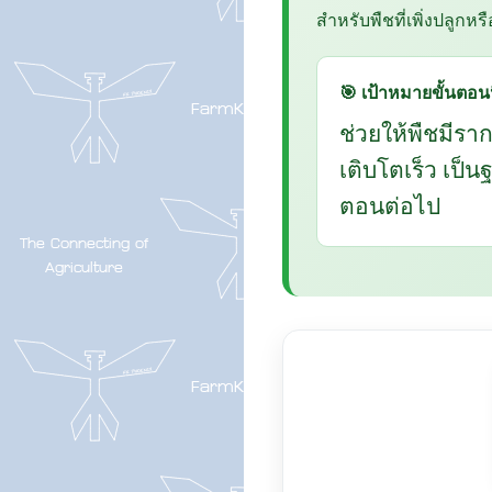
สำหรับพืชที่เพิ่งปลูกหร
🎯 เป้าหมายขั้นตอนน
ช่วยให้พืชมีรา
เติบโตเร็ว เป็
ตอนต่อไป