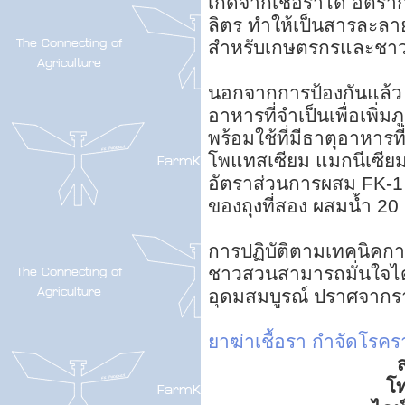
เกิดจากเชื้อราได้ อัตรา
ลิตร ทำให้เป็นสารละลา
สำหรับเกษตรกรและชา
นอกจากการป้องกันแล้ว ส
อาหารที่จำเป็นเพื่อเพิ่มภ
พร้อมใช้ที่มีธาตุอาหาร
โพแทสเซียม แมกนีเซียม
อัตราส่วนการผสม FK-1 
ของถุงที่สอง ผสมน้ำ 20 
การปฏิบัติตามเทคนิคกา
ชาวสวนสามารถมั่นใจได้ว
อุดมสมบูรณ์ ปราศจากราด
ยาฆ่าเชื้อรา
กำจัดโรครา
ส
โ