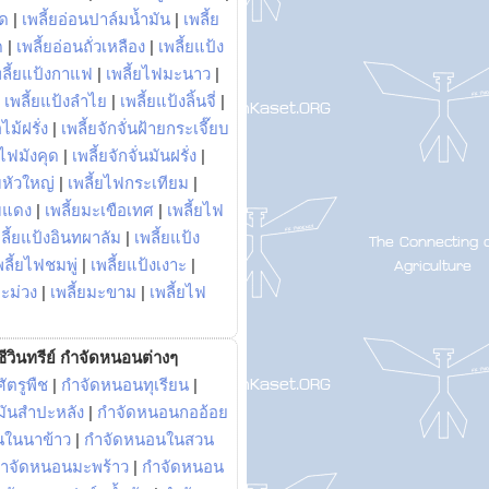
พด
|
เพลี้ยอ่อนปาล์มน้ำมัน
|
เพลี้ย
ด
|
เพลี้ยอ่อนถั่วเหลือง
|
เพลี้ยแป้ง
พลี้ยแป้งกาแฟ
|
เพลี้ยไฟมะนาว
|
|
เพลี้ยแป้งลำไย
|
เพลี้ยแป้งลิ้นจี่
|
ไม้ฝรั่ง
|
เพลี้ยจักจั่นฝ้ายกระเจี๊ยบ
ยไฟมังคุด
|
เพลี้ยจักจั่นมันฝรั่ง
|
หัวใหญ่
|
เพลี้ยไฟกระเทียม
|
มแดง
|
เพลี้ยมะเขือเทศ
|
เพลี้ยไฟ
ลี้ยแป้งอินทผาลัม
|
เพลี้ยแป้ง
พลี้ยไฟชมพู่
|
เพลี้ยแป้งเงาะ
|
มะม่วง
|
เพลี้ยมะขาม
|
เพลี้ยไฟ
ีวินทรีย์ กำจัดหนอนต่างๆ
ัตรูพืช
|
กำจัดหนอนทุเรียน
|
ันสำปะหลัง
|
กำจัดหนอนกออ้อย
นในนาข้าว
|
กำจัดหนอนในสวน
ำจัดหนอนมะพร้าว
|
กำจัดหนอน