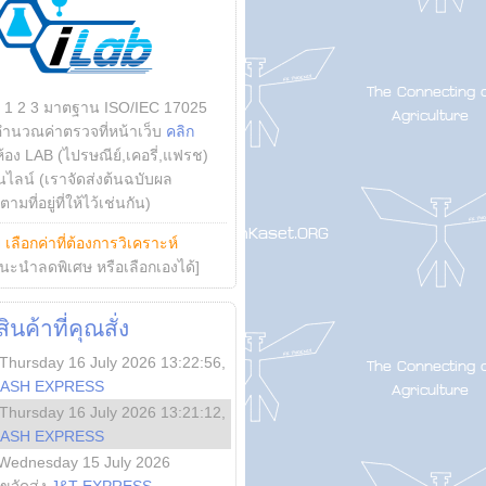
บ 1 2 3 มาตฐาน ISO/IEC 17025
คำนวณค่าตรวจที่หน้าเว็บ
คลิก
ห้อง LAB (ไปรษณีย์,เคอรี่,แฟรช)
ไลน์ (เราจัดส่งต้นฉบับผล
ามที่อยู่ที่ให้ไว้เช่นกัน)
ย
เลือกค่าที่ต้องการวิเคราะห์
นะนำลดพิเศษ หรือเลือกเองได้]
นค้าที่คุณสั่ง
Thursday 16 July 2026 13:22:56
,
LASH EXPRESS
Thursday 16 July 2026 13:21:12
,
LASH EXPRESS
Wednesday 15 July 2026
ลขจัดส่ง
J&T EXPRESS