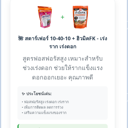
+
🌺 สตาร์เฟอร์ 10-40-10 + ฮิวมิคFK - เร่ง
ราก เร่งดอก
สูตรฟอสฟอรัสสูง เหมาะสำหรับ
ช่วงเร่งดอก ช่วยให้รากแข็งแรง
ดอกออกเยอะ คุณภาพดี
✨ ประโยชน์เด่น:
• ฟอสฟอรัสสูง เร่งดอก เร่งราก
• เพิ่มการติดผล ลดการร่วง
• เสริมความแข็งแรงของราก