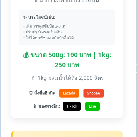
✨ ประโยชน์เด่น:
• เพิ่มการดูดซับปุ๋ย 2-3 เท่า
• ปรับปรุงโครงสร้างดิน
• ใช้ได้ทุกพืช ผสมกับปุ๋ยอื่นได้
💰 ขนาด 500g: 190 บาท | 1kg:
250 บาท
💧 1kg ผสมน้ำได้ถึง 2,000 ลิตร
🛒 สั่งซื้อฮิวมิค:
Lazada
Shopee
📱 ช่องทางอื่น:
TikTok
Line