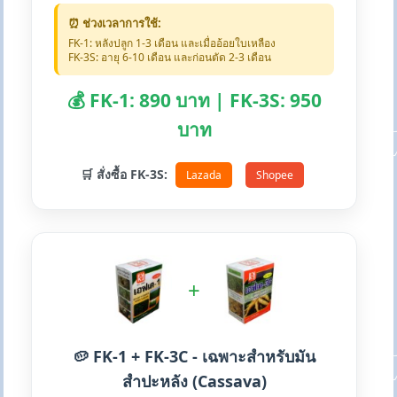
⏰ ช่วงเวลาการใช้:
FK-1: หลังปลูก 1-3 เดือน และเมื่ออ้อยใบเหลือง
FK-3S: อายุ 6-10 เดือน และก่อนตัด 2-3 เดือน
💰 FK-1: 890 บาท | FK-3S: 950
บาท
🛒 สั่งซื้อ FK-3S:
Lazada
Shopee
+
🥔 FK-1 + FK-3C - เฉพาะสำหรับมัน
สำปะหลัง (Cassava)