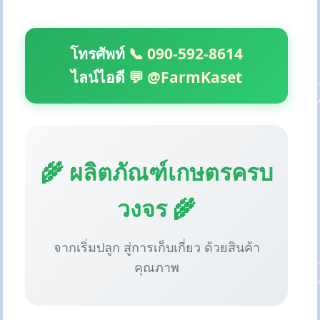
โทรศัพท์
📞 090-592-8614
ไลน์ไอดี
💬 @FarmKaset
🌾 ผลิตภัณฑ์เกษตรครบ
วงจร 🌾
จากเริ่มปลูก สู่การเก็บเกี่ยว ด้วยสินค้า
คุณภาพ