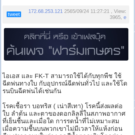
172.68.253.121
2565/09/24 11:27:21 , View:
tweet
3965,
e
ไอเอส และ FK-T สามารถใช้ได้กับทุกพืช ใช้
ฉีดพ่นทางใบ กับอุปกรณ์ฉีดพ่นทั่วไป และใช้โด
รนบินฉีดพ่นได้เช่นกัน
โรคเชื้อรา บอทริส ( เน่าสีเทา) โรคนี้ส่งผลต่อ
ใบ ลำต้น และตาของดอกลิลลี่ในสภาพอากาศ
ที่เย็นชื้นและเมื่อใด การรดน้ำที่ไม่เหมาะสม
เมื่อความชื้นบนพวกเขาไม่มีเวลาให้แห้งก่อน