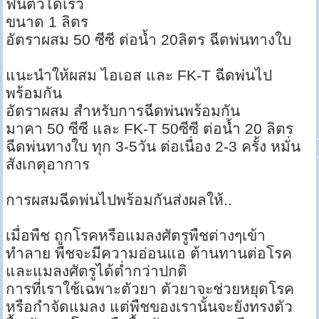
ฟื้นตัวได้เร็ว
ขนาด 1 ลิตร
อัตราผสม 50 ซีซี ต่อน้ำ 20ลิตร ฉีดพ่นทางใบ
แนะนำให้ผสม ไอเอส และ FK-T ฉีดพ่นไป
พร้อมกัน
อัตราผสม สำหรับการฉีดพ่นพร้อมกัน
มาคา 50 ซีซี และ FK-T 50ซีซี ต่อน้ำ 20 ลิตร
ฉีดพ่นทางใบ ทุก 3-5วัน ต่อเนื่อง 2-3 ครั้ง หมั่น
สังเกตุอาการ
การผสมฉีดพ่นไปพร้อมกันส่งผลให้..
เมื่อพืช ถูกโรคหรือแมลงศัตรูพืชต่างๆเข้า
ทำลาย พืชจะมีความอ่อนแอ ต้านทานต่อโรค
และแมลงศัตรูได้ต่ำกว่าปกติ
การที่เราใช้เฉพาะตัวยา ตัวยาจะช่วยหยุดโรค
หรือกำจัดแมลง แต่พืชของเรานั้นจะยังทรงตัว