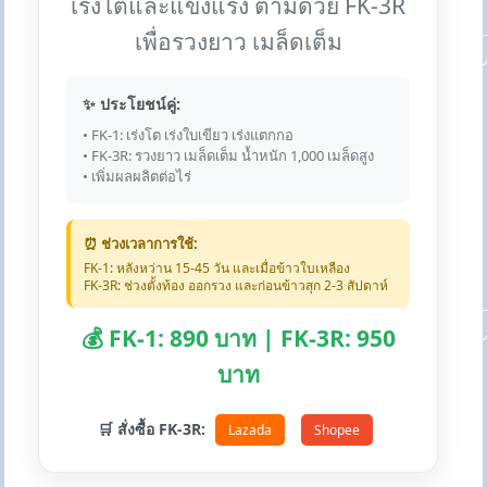
เร่งโตและแข็งแรง ตามด้วย FK-3R
เพื่อรวงยาว เมล็ดเต็ม
✨ ประโยชน์คู่:
• FK-1: เร่งโต เร่งใบเขียว เร่งแตกกอ
• FK-3R: รวงยาว เมล็ดเต็ม น้ำหนัก 1,000 เมล็ดสูง
• เพิ่มผลผลิตต่อไร่
⏰ ช่วงเวลาการใช้:
FK-1: หลังหว่าน 15-45 วัน และเมื่อข้าวใบเหลือง
FK-3R: ช่วงตั้งท้อง ออกรวง และก่อนข้าวสุก 2-3 สัปดาห์
💰 FK-1: 890 บาท | FK-3R: 950
บาท
🛒 สั่งซื้อ FK-3R:
Lazada
Shopee