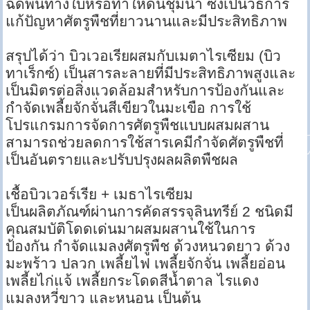
ฉีดพ่นทางใบหรือทำให้ดินชุ่มน้ำ ซึ่งเป็นวิธีการ
แก้ปัญหาศัตรูพืชที่ยาวนานและมีประสิทธิภาพ
สรุปได้ว่า บิวเวอเรียผสมกับเมตาไรเซียม (บิว
ทาเร็กซ์) เป็นสารละลายที่มีประสิทธิภาพสูงและ
เป็นมิตรต่อสิ่งแวดล้อมสำหรับการป้องกันและ
กำจัดเพลี้ยจักจั่นสีเขียวในมะเขือ การใช้
โปรแกรมการจัดการศัตรูพืชแบบผสมผสาน
สามารถช่วยลดการใช้สารเคมีกำจัดศัตรูพืชที่
เป็นอันตรายและปรับปรุงผลผลิตพืชผล
เชื้อบิวเวอร์เรีย + เมธาไรเซียม
เป็นผลิตภัณฑ์ผ่านการคัดสรรจุลินทรีย์ 2 ชนิดมี
คุณสมบัติโดดเด่นมาผสมผสานใช้ในการ
ป้องกัน กำจัดแมลงศัตรูพืช ด้วงหนวดยาว ด้วง
มะพร้าว ปลวก เพลี้ยไฟ เพลี้ยจักจั่น เพลี้ยอ่อน
เพลี้ยไก่แจ้ เพลี้ยกระโดดสีน้ำตาล ไรแดง
แมลงหวี่ขาว และหนอน เป็นต้น