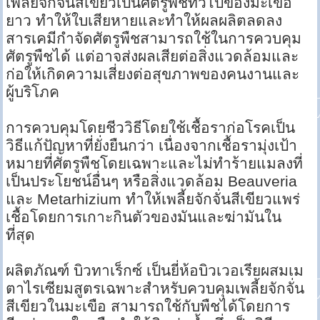
เพลี้ยจักจั่นสีเขียวเป็นศัตรูพืชทั่วไปของมะเขือ
ยาว ทำให้ใบเสียหายและทำให้ผลผลิตลดลง
สารเคมีกำจัดศัตรูพืชสามารถใช้ในการควบคุม
ศัตรูพืชได้ แต่อาจส่งผลเสียต่อสิ่งแวดล้อมและ
ก่อให้เกิดความเสี่ยงต่อสุขภาพของคนงานและ
ผู้บริโภค
การควบคุมโดยชีววิธีโดยใช้เชื้อราก่อโรคเป็น
วิธีแก้ปัญหาที่ยั่งยืนกว่า เนื่องจากเชื้อรามุ่งเป้า
หมายที่ศัตรูพืชโดยเฉพาะและไม่ทำร้ายแมลงที่
เป็นประโยชน์อื่นๆ หรือสิ่งแวดล้อม Beauveria
และ Metarhizium ทำให้เพลี้ยจักจั่นสีเขียวแพร่
เชื้อโดยการเกาะกินตัวของมันและฆ่ามันใน
ที่สุด
ผลิตภัณฑ์ บิวทาเร็กซ์ เป็นยี่ห้อบิวเวอเรียผสมเม
ตาไรเซียมสูตรเฉพาะสำหรับควบคุมเพลี้ยจักจั่น
สีเขียวในมะเขือ สามารถใช้กับพืชได้โดยการ