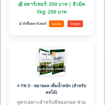
💰 สตาร์เฟอร์: 250 บาท | ฮิวมิค
1kg: 250 บาท
🛒 สั่งซื้อสตาร์เฟอร์:
Lazada
Shopee
⭐ FK-3 - ขยายผล เพิ่มน้ำหนัก (สำหรับ
ผลไม้)
สูตรเฉพาะสำหรับพืชออกผล ช่วย