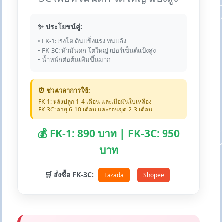
✨ ประโยชน์คู่:
• FK-1: เร่งโต ต้นแข็งแรง ทนแล้ง
• FK-3C: หัวมันดก โตใหญ่ เปอร์เซ็นต์แป้งสูง
• น้ำหนักต่อต้นเพิ่มขึ้นมาก
⏰ ช่วงเวลาการใช้:
FK-1: หลังปลูก 1-4 เดือน และเมื่อมันใบเหลือง
FK-3C: อายุ 6-10 เดือน และก่อนขุด 2-3 เดือน
💰 FK-1: 890 บาท | FK-3C: 950
บาท
🛒 สั่งซื้อ FK-3C:
Lazada
Shopee