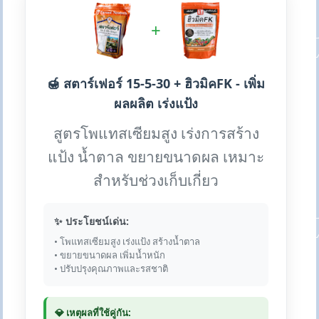
+
🍯 สตาร์เฟอร์ 15-5-30 + ฮิวมิคFK - เพิ่ม
ผลผลิต เร่งแป้ง
สูตรโพแทสเซียมสูง เร่งการสร้าง
แป้ง น้ำตาล ขยายขนาดผล เหมาะ
สำหรับช่วงเก็บเกี่ยว
✨ ประโยชน์เด่น:
• โพแทสเซียมสูง เร่งแป้ง สร้างน้ำตาล
• ขยายขนาดผล เพิ่มน้ำหนัก
• ปรับปรุงคุณภาพและรสชาติ
💎 เหตุผลที่ใช้คู่กัน: