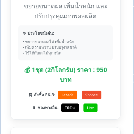
ขยายขนาดผล เพิ่มน้ำหนัก และ
ปรับปรุงคุณภาพผลผลิต
✨ ประโยชน์เด่น:
• ขยายขนาดผลไม้ เพิ่มน้ำหนัก
• เพิ่มความหวาน ปรับปรุงรสชาติ
• ใช้ได้กับผลไม้ทุกชนิด
💰 1ชุด (2กิโลกรัม) ราคา : 950
บาท
🛒 สั่งซื้อ FK-3:
Lazada
Shopee
📱 ช่องทางอื่น:
TikTok
Line