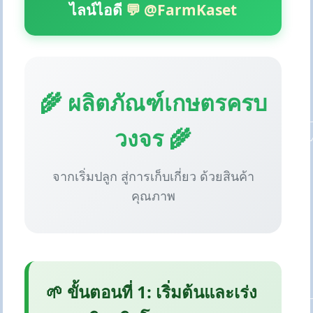
ไลน์ไอดี
💬 @FarmKaset
🌾 ผลิตภัณฑ์เกษตรครบ
วงจร 🌾
จากเริ่มปลูก สู่การเก็บเกี่ยว ด้วยสินค้า
คุณภาพ
🌱 ขั้นตอนที่ 1: เริ่มต้นและเร่ง