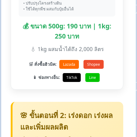
• ปรับปรุงโครงสร้างดิน
• ใช้ได้ทุกพืช ผสมกับปุ๋ยอื่นได้
💰 ขนาด 500g: 190 บาท | 1kg:
250 บาท
💧 1kg ผสมน้ำได้ถึง 2,000 ลิตร
🛒 สั่งซื้อฮิวมิค:
Lazada
Shopee
📱 ช่องทางอื่น:
TikTok
Line
🌸 ขั้นตอนที่ 2: เร่งดอก เร่งผล
และเพิ่มผลผลิต