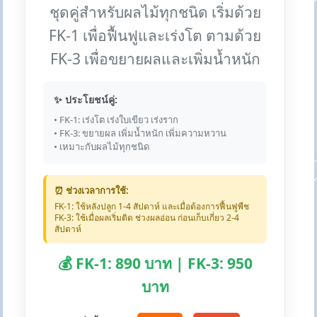
ชุดคู่สำหรับผลไม้ทุกชนิด เริ่มด้วย
FK-1 เพื่อฟื้นฟูและเร่งโต ตามด้วย
FK-3 เพื่อขยายผลและเพิ่มน้ำหนัก
✨ ประโยชน์คู่:
• FK-1: เร่งโต เร่งใบเขียว เร่งราก
• FK-3: ขยายผล เพิ่มน้ำหนัก เพิ่มความหวาน
• เหมาะกับผลไม้ทุกชนิด
⏰ ช่วงเวลาการใช้:
FK-1: ใช้หลังปลูก 1-4 สัปดาห์ และเมื่อต้องการฟื้นฟูพืช
FK-3: ใช้เมื่อผลเริ่มติด ช่วงผลอ่อน ก่อนเก็บเกี่ยว 2-4
สัปดาห์
💰 FK-1: 890 บาท | FK-3: 950
บาท