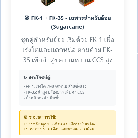
🎯 FK-1 + FK-3S - เฉพาะสำหรับอ้อย
(Sugarcane)
ชุดคู่สำหรับอ้อย เริ่มด้วย FK-1 เพื่อ
เร่งโตและแตกหน่อ ตามด้วย FK-
3S เพื่อลำสูง ความหวาน CCS สูง
✨ ประโยชน์คู่:
• FK-1: เร่งโต เร่งแตกหน่อ ลำแข็งแรง
• FK-3S: ลำสูง ปล้องยาว เพิ่มค่า CCS
• น้ำหนักต่อลำเพิ่มขึ้น
⏰ ช่วงเวลาการใช้:
FK-1: หลังปลูก 1-3 เดือน และเมื่ออ้อยใบเหลือง
FK-3S: อายุ 6-10 เดือน และก่อนตัด 2-3 เดือน