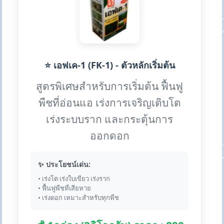
⭐ เอฟเค-1 (FK-1) - ตัวหลักเริ่มต้น
สูตรพิเศษสำหรับการเริ่มต้น ฟื้นฟู
พืชที่อ่อนแอ เร่งการเจริญเติบโต
เร่งระบบราก และกระตุ้นการ
ออกดอก
✨ ประโยชน์เด่น:
• เร่งโต เร่งใบเขียว เร่งราก
• ฟื้นฟูพืชที่เสียหาย
• เร่งดอก เหมาะสำหรับทุกพืช