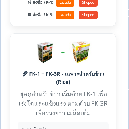
🛒 สั่งซื้อ FK-1:
Lazada
Shopee
🛒 สั่งซื้อ FK-3:
Lazada
Shopee
+
🌾 FK-1 + FK-3R - เฉพาะสำหรับข้าว
(Rice)
ชุดคู่สำหรับข้าว เริ่มด้วย FK-1 เพื่อ
เร่งโตและแข็งแรง ตามด้วย FK-3R
เพื่อรวงยาว เมล็ดเต็ม