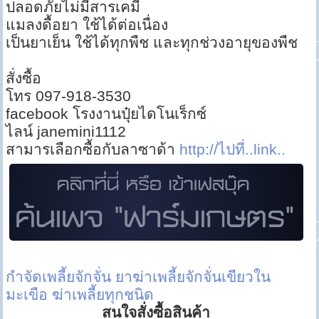
ปลอดภัยไม่มีสารเคมี
แมลงดื้อยา ใช้ได้ต่อเนื่อง
เป็นยาเย็น ใช้ได้ทุกพืช และทุกช่วงอายุของพืช
สั่งซื้อ
โทร 097-918-3530
facebook โรงงานปุ๋ยไดโนเร็กซ์
ไลน์ janemini1112
สามารเลือกซื้อกับลาซาด้า
http://ไปที่..link..
กำจัดเพลี้ยจักจั่น
ยาฆ่าเพลี้ยจักจั่นเขียวใน
มะเขือ
ฆ่าเพลี้ยทุกชนิด
สนใจสั่งซื้อสินค้า