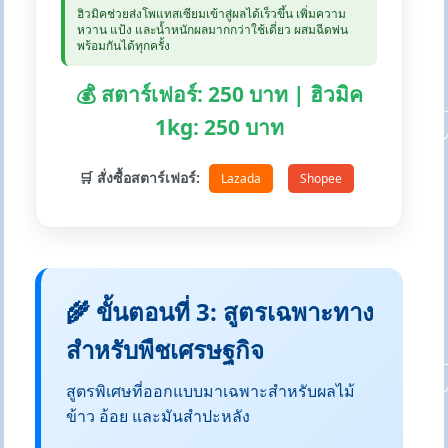
ฮิวมิคช่วยส่งโพแทสเซียมเข้าสู่ผลได้เร็วขึ้น เพิ่มความ
หวาน แป้ง และน้ำหนักผลมากกว่าใช้เดี่ยว ผสมฉีดพ่น
พร้อมกันได้ทุกครั้ง
💰 สตาร์เฟอร์: 250 บาท | ฮิวมิค
1kg: 250 บาท
🛒 สั่งซื้อสตาร์เฟอร์:
Lazada
Shopee
🌾 ขั้นตอนที่ 3: สูตรเฉพาะทาง
สำหรับพืชเศรษฐกิจ
สูตรพิเศษที่ออกแบบมาเฉพาะสำหรับผลไม้
ข้าว อ้อย และมันสำปะหลัง