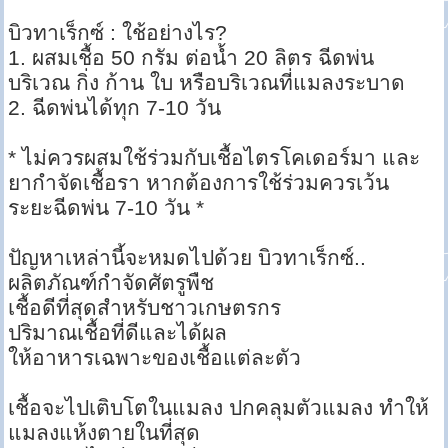
บิวทาเร็กซ์ : ใช้อย่างไร?
1. ผสมเชื้อ 50 กรัม ต่อน้ำ 20 ลิตร ฉีดพ่น
บริเวณ กิ่ง ก้าน ใบ หรือบริเวณที่แมลงระบาด
2. ฉีดพ่นได้ทุก 7-10 วัน
* ไม่ควรผสมใช้ร่วมกับเชื้อไตรโคเดอร์มา และ
ยากำจัดเชื้อรา หากต้องการใช้ร่วมควรเว้น
ระยะฉีดพ่น 7-10 วัน *
ปัญหาเหล่านี้จะหมดไปด้วย บิวทาเร็กซ์..
ผลิตภัณฑ์กำจัดศัตรูพืช
เชื้อดีที่สุดสำหรับชาวเกษตรกร
ปริมาณเชื้อที่ดีและได้ผล
ให้อาหารเฉพาะของเชื้อแต่ละตัว
เชื้อจะไปเติบโตในแมลง ปกคลุมตัวแมลง ทำให้
แมลงแห้งตายในที่สุด