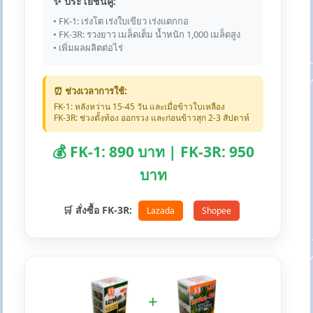
✨ ประโยชน์คู่:
• FK-1: เร่งโต เร่งใบเขียว เร่งแตกกอ
• FK-3R: รวงยาว เมล็ดเต็ม น้ำหนัก 1,000 เมล็ดสูง
• เพิ่มผลผลิตต่อไร่
⏰ ช่วงเวลาการใช้:
FK-1: หลังหว่าน 15-45 วัน และเมื่อข้าวใบเหลือง
FK-3R: ช่วงตั้งท้อง ออกรวง และก่อนข้าวสุก 2-3 สัปดาห์
💰 FK-1: 890 บาท | FK-3R: 950
บาท
🛒 สั่งซื้อ FK-3R:
Lazada
Shopee
+