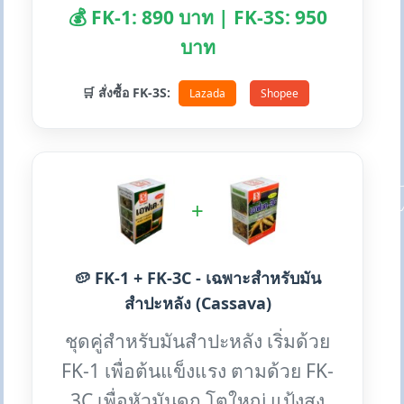
💰 FK-1: 890 บาท | FK-3S: 950
บาท
🛒 สั่งซื้อ FK-3S:
Lazada
Shopee
+
🥔 FK-1 + FK-3C - เฉพาะสำหรับมัน
สำปะหลัง (Cassava)
ชุดคู่สำหรับมันสำปะหลัง เริ่มด้วย
FK-1 เพื่อต้นแข็งแรง ตามด้วย FK-
3C เพื่อหัวมันดก โตใหญ่ แป้งสูง