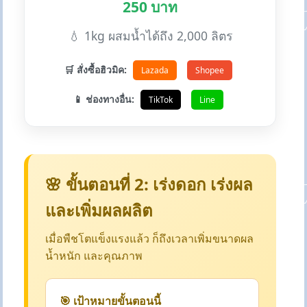
250 บาท
💧 1kg ผสมน้ำได้ถึง 2,000 ลิตร
🛒 สั่งซื้อฮิวมิค:
Lazada
Shopee
📱 ช่องทางอื่น:
TikTok
Line
🌸 ขั้นตอนที่ 2: เร่งดอก เร่งผล
และเพิ่มผลผลิต
เมื่อพืชโตแข็งแรงแล้ว ก็ถึงเวลาเพิ่มขนาดผล
น้ำหนัก และคุณภาพ
🎯 เป้าหมายขั้นตอนนี้