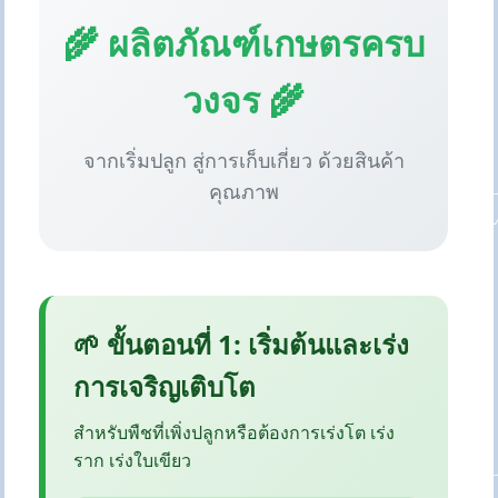
🌾 ผลิตภัณฑ์เกษตรครบ
วงจร 🌾
จากเริ่มปลูก สู่การเก็บเกี่ยว ด้วยสินค้า
คุณภาพ
🌱 ขั้นตอนที่ 1: เริ่มต้นและเร่ง
การเจริญเติบโต
สำหรับพืชที่เพิ่งปลูกหรือต้องการเร่งโต เร่ง
ราก เร่งใบเขียว