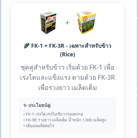
+
🌾 FK-1 + FK-3R - เฉพาะสำหรับข้าว
(Rice)
ชุดคู่สำหรับข้าว เริ่มด้วย FK-1 เพื่อ
เร่งโตและแข็งแรง ตามด้วย FK-3R
เพื่อรวงยาว เมล็ดเต็ม
✨ ประโยชน์คู่:
• FK-1: เร่งโต เร่งใบเขียว เร่งแตกกอ
• FK-3R: รวงยาว เมล็ดเต็ม น้ำหนัก 1,000 เมล็ดสูง
• เพิ่มผลผลิตต่อไร่