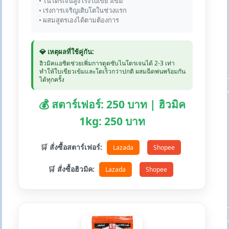
• ไนโตรเจนสูง เร่งใบเขียวเข้ม
• เร่งการเจริญเติบโตในช่วงแรก
• ผสมสูตรเองได้ตามต้องการ
💎 เหตุผลที่ใช้คู่กัน:
ฮิวมิคแอซิดช่วยเพิ่มการดูดซับไนโตรเจนได้ 2-3 เท่า
ทำให้ใบเขียวเข้มและโตเร็วกว่าปกติ ผสมฉีดพ่นพร้อมกัน
ได้ทุกครั้ง
💰 สตาร์เฟอร์: 250 บาท | ฮิวมิค
1kg: 250 บาท
🛒 สั่งซื้อสตาร์เฟอร์:
Lazada
Shopee
🛒 สั่งซื้อฮิวมิค:
Lazada
Shopee