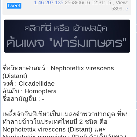
1.46.207.135
2563/06/16 12:31:15 , View:
tweet
5399,
e
ชื่อวิทยาศาสตร์ : Nephotettix virescens
(Distant)
วงศ์ : Cicadellidae
อันดับ : Homoptera
ชื่อสามัญอื่น : -
เพลี้ยจักจั่นสีเขียวเป็นแมลงจำพวกปากดูด ที่พบ
ทำลายข้าวในประเทศไทยมี 2 ชนิด คือ
Nephotettix virescens (Distant) และ
Nephotettix nigropictus (Stal) ตัวเต็มวัยของ