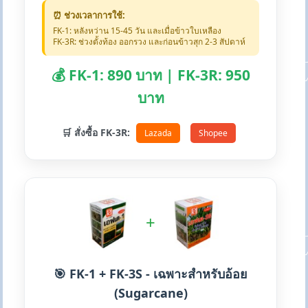
⏰ ช่วงเวลาการใช้:
FK-1: หลังหว่าน 15-45 วัน และเมื่อข้าวใบเหลือง
FK-3R: ช่วงตั้งท้อง ออกรวง และก่อนข้าวสุก 2-3 สัปดาห์
💰 FK-1: 890 บาท | FK-3R: 950
บาท
🛒 สั่งซื้อ FK-3R:
Lazada
Shopee
+
🎯 FK-1 + FK-3S - เฉพาะสำหรับอ้อย
(Sugarcane)