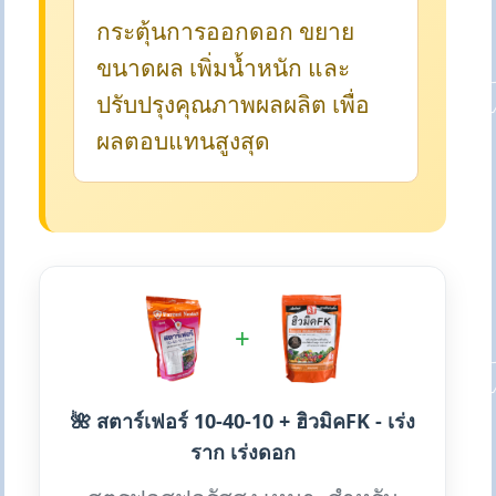
กระตุ้นการออกดอก ขยาย
ขนาดผล เพิ่มน้ำหนัก และ
ปรับปรุงคุณภาพผลผลิต เพื่อ
ผลตอบแทนสูงสุด
+
🌺 สตาร์เฟอร์ 10-40-10 + ฮิวมิคFK - เร่ง
ราก เร่งดอก