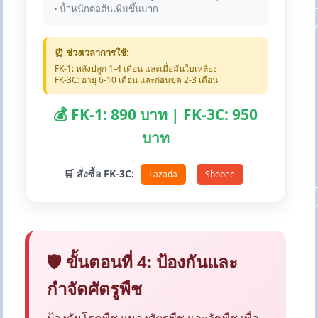
• น้ำหนักต่อต้นเพิ่มขึ้นมาก
⏰ ช่วงเวลาการใช้:
FK-1: หลังปลูก 1-4 เดือน และเมื่อมันใบเหลือง
FK-3C: อายุ 6-10 เดือน และก่อนขุด 2-3 เดือน
💰 FK-1: 890 บาท | FK-3C: 950
บาท
🛒 สั่งซื้อ FK-3C:
Lazada
Shopee
🛡️ ขั้นตอนที่ 4: ป้องกันและ
กำจัดศัตรูพืช