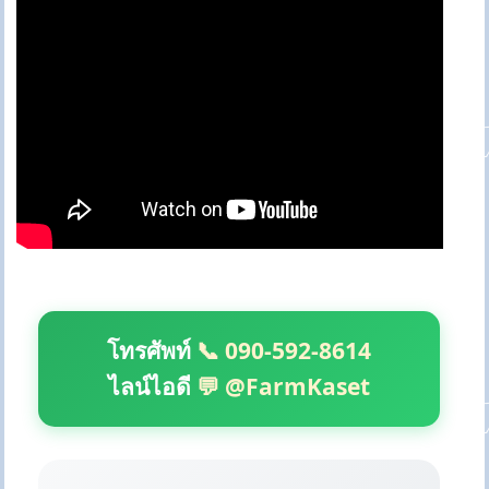
โทรศัพท์
📞 090-592-8614
ไลน์ไอดี
💬 @FarmKaset