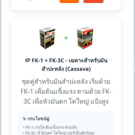
+
🥔 FK-1 + FK-3C - เฉพาะสำหรับมัน
สำปะหลัง (Cassava)
ชุดคู่สำหรับมันสำปะหลัง เริ่มด้วย
FK-1 เพื่อต้นแข็งแรง ตามด้วย FK-
3C เพื่อหัวมันดก โตใหญ่ แป้งสูง
✨ ประโยชน์คู่:
• FK-1: เร่งโต ต้นแข็งแรง ทนแล้ง
• FK-3C: หัวมันดก โตใหญ่ เปอร์เซ็นต์แป้งสูง