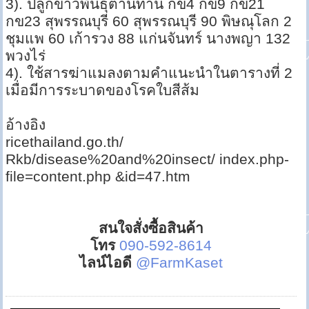
3). ปลูกข้าวพันธุ์ต้านทาน กข4 กข9 กข21
กข23 สุพรรณบุรี 60 สุพรรณบุรี 90 พิษณุโลก 2
ชุมแพ 60 เก้ารวง 88 แก่นจันทร์ นางพญา 132
พวงไร่
4). ใช้สารฆ่าแมลงตามคำแนะนำในตารางที่ 2
เมื่อมีการระบาดของโรคใบสีส้ม
อ้างอิง
ricethailand.go.th/
Rkb/disease%20and%20insect/ index.php-
file=content.php &id=47.htm
สนใจสั่งซื้อสินค้า
โทร
090-592-8614
ไลน์ไอดี
@FarmKaset