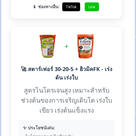
📱 ช่องทางอื่น:
TikTok
Line
+
🚀 สตาร์เฟอร์ 30-20-5 + ฮิวมิคFK - เร่ง
ต้น เร่งใบ
สูตรไนโตรเจนสูง เหมาะสำหรับ
ช่วงต้นของการเจริญเติบโต เร่งใบ
เขียว เร่งต้นแข็งแรง
✨ ประโยชน์เด่น: