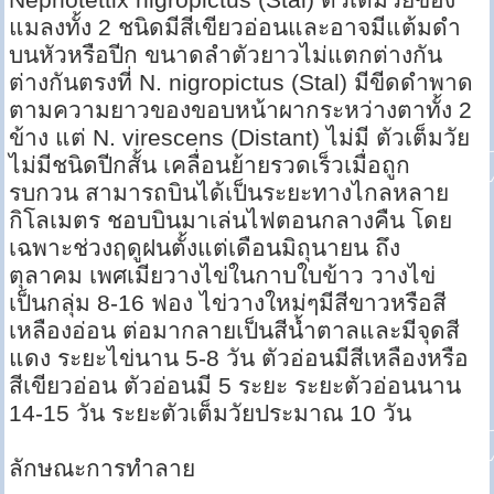
แมลงทั้ง 2 ชนิดมีสีเขียวอ่อนและอาจมีแต้มดำ
บนหัวหรือปีก ขนาดลำตัวยาวไม่แตกต่างกัน
ต่างกันตรงที่ N. nigropictus (Stal) มีขีดดำพาด
ตามความยาวของขอบหน้าผากระหว่างตาทั้ง 2
ข้าง แต่ N. virescens (Distant) ไม่มี ตัวเต็มวัย
ไม่มีชนิดปีกสั้น เคลื่อนย้ายรวดเร็วเมื่อถูก
รบกวน สามารถบินได้เป็นระยะทางไกลหลาย
กิโลเมตร ชอบบินมาเล่นไฟตอนกลางคืน โดย
เฉพาะช่วงฤดูฝนตั้งแต่เดือนมิถุนายน ถึง
ตุลาคม เพศเมียวางไข่ในกาบใบข้าว วางไข่
เป็นกลุ่ม 8-16 ฟอง ไข่วางใหม่ๆมีสีขาวหรือสี
เหลืองอ่อน ต่อมากลายเป็นสีน้ำตาลและมีจุดสี
แดง ระยะไข่นาน 5-8 วัน ตัวอ่อนมีสีเหลืองหรือ
สีเขียวอ่อน ตัวอ่อนมี 5 ระยะ ระยะตัวอ่อนนาน
14-15 วัน ระยะตัวเต็มวัยประมาณ 10 วัน
ลักษณะการทำลาย