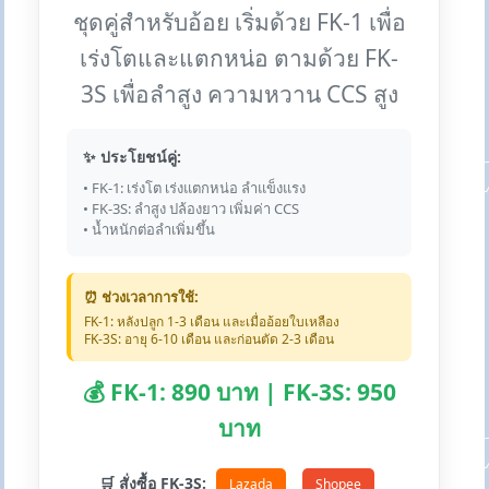
ชุดคู่สำหรับอ้อย เริ่มด้วย FK-1 เพื่อ
เร่งโตและแตกหน่อ ตามด้วย FK-
3S เพื่อลำสูง ความหวาน CCS สูง
✨ ประโยชน์คู่:
• FK-1: เร่งโต เร่งแตกหน่อ ลำแข็งแรง
• FK-3S: ลำสูง ปล้องยาว เพิ่มค่า CCS
• น้ำหนักต่อลำเพิ่มขึ้น
⏰ ช่วงเวลาการใช้:
FK-1: หลังปลูก 1-3 เดือน และเมื่ออ้อยใบเหลือง
FK-3S: อายุ 6-10 เดือน และก่อนตัด 2-3 เดือน
💰 FK-1: 890 บาท | FK-3S: 950
บาท
🛒 สั่งซื้อ FK-3S:
Lazada
Shopee