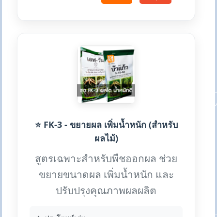
⭐ FK-3 - ขยายผล เพิ่มน้ำหนัก (สำหรับ
ผลไม้)
สูตรเฉพาะสำหรับพืชออกผล ช่วย
ขยายขนาดผล เพิ่มน้ำหนัก และ
ปรับปรุงคุณภาพผลผลิต