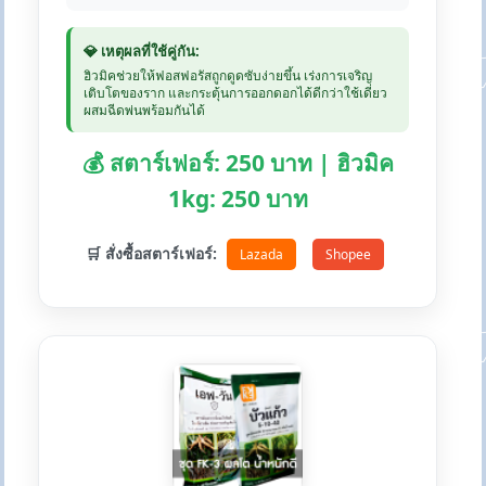
💎 เหตุผลที่ใช้คู่กัน:
ฮิวมิคช่วยให้ฟอสฟอรัสถูกดูดซับง่ายขึ้น เร่งการเจริญ
เติบโตของราก และกระตุ้นการออกดอกได้ดีกว่าใช้เดี่ยว
ผสมฉีดพ่นพร้อมกันได้
💰 สตาร์เฟอร์: 250 บาท | ฮิวมิค
1kg: 250 บาท
🛒 สั่งซื้อสตาร์เฟอร์:
Lazada
Shopee