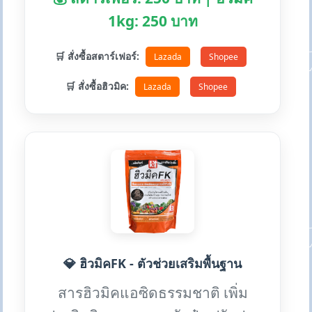
1kg: 250 บาท
🛒 สั่งซื้อสตาร์เฟอร์:
Lazada
Shopee
🛒 สั่งซื้อฮิวมิค:
Lazada
Shopee
💎 ฮิวมิคFK - ตัวช่วยเสริมพื้นฐาน
สารฮิวมิคแอซิดธรรมชาติ เพิ่ม