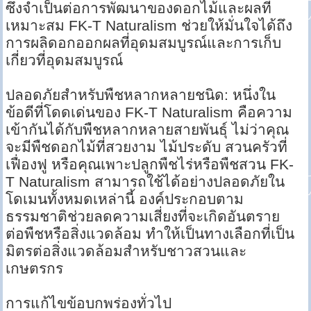
ซึ่งจำเป็นต่อการพัฒนาของดอกไม้และผลที่
เหมาะสม FK-T Naturalism ช่วยให้มั่นใจได้ถึง
การผลิดอกออกผลที่อุดมสมบูรณ์และการเก็บ
เกี่ยวที่อุดมสมบูรณ์
ปลอดภัยสำหรับพืชหลากหลายชนิด: หนึ่งใน
ข้อดีที่โดดเด่นของ FK-T Naturalism คือความ
เข้ากันได้กับพืชหลากหลายสายพันธุ์ ไม่ว่าคุณ
จะมีพืชดอกไม้ที่สวยงาม ไม้ประดับ สวนครัวที่
เฟื่องฟู หรือคุณเพาะปลูกพืชไร่หรือพืชสวน FK-
T Naturalism สามารถใช้ได้อย่างปลอดภัยใน
โดเมนทั้งหมดเหล่านี้ องค์ประกอบตาม
ธรรมชาติช่วยลดความเสี่ยงที่จะเกิดอันตราย
ต่อพืชหรือสิ่งแวดล้อม ทำให้เป็นทางเลือกที่เป็น
มิตรต่อสิ่งแวดล้อมสำหรับชาวสวนและ
เกษตรกร
การแก้ไขข้อบกพร่องทั่วไป