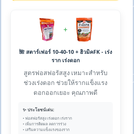
+
🌺 สตาร์เฟอร์ 10-40-10 + ฮิวมิคFK - เร่ง
ราก เร่งดอก
สูตรฟอสฟอรัสสูง เหมาะสำหรับ
ช่วงเร่งดอก ช่วยให้รากแข็งแรง
ดอกออกเยอะ คุณภาพดี
✨ ประโยชน์เด่น:
• ฟอสฟอรัสสูง เร่งดอก เร่งราก
• เพิ่มการติดผล ลดการร่วง
• เสริมความแข็งแรงของราก