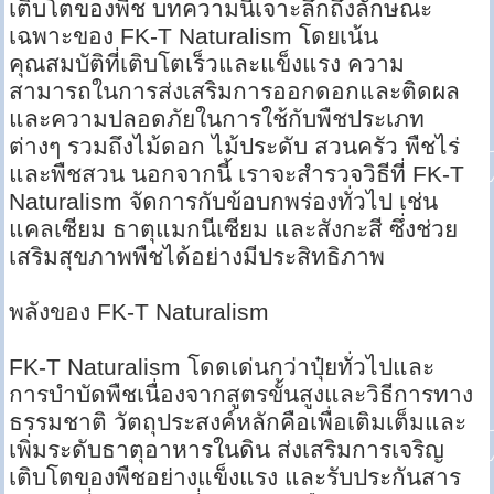
เติบโตของพืช บทความนี้เจาะลึกถึงลักษณะ
เฉพาะของ FK-T Naturalism โดยเน้น
คุณสมบัติที่เติบโตเร็วและแข็งแรง ความ
สามารถในการส่งเสริมการออกดอกและติดผล
และความปลอดภัยในการใช้กับพืชประเภท
ต่างๆ รวมถึงไม้ดอก ไม้ประดับ สวนครัว พืชไร่
และพืชสวน นอกจากนี้ เราจะสำรวจวิธีที่ FK-T
Naturalism จัดการกับข้อบกพร่องทั่วไป เช่น
แคลเซียม ธาตุแมกนีเซียม และสังกะสี ซึ่งช่วย
เสริมสุขภาพพืชได้อย่างมีประสิทธิภาพ
พลังของ FK-T Naturalism
FK-T Naturalism โดดเด่นกว่าปุ๋ยทั่วไปและ
การบำบัดพืชเนื่องจากสูตรขั้นสูงและวิธีการทาง
ธรรมชาติ วัตถุประสงค์หลักคือเพื่อเติมเต็มและ
เพิ่มระดับธาตุอาหารในดิน ส่งเสริมการเจริญ
เติบโตของพืชอย่างแข็งแรง และรับประกันสาร