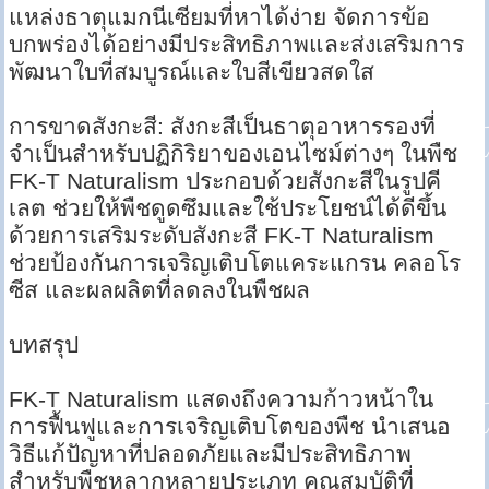
แหล่งธาตุแมกนีเซียมที่หาได้ง่าย จัดการข้อ
บกพร่องได้อย่างมีประสิทธิภาพและส่งเสริมการ
พัฒนาใบที่สมบูรณ์และใบสีเขียวสดใส
การขาดสังกะสี: สังกะสีเป็นธาตุอาหารรองที่
จำเป็นสำหรับปฏิกิริยาของเอนไซม์ต่างๆ ในพืช
FK-T Naturalism ประกอบด้วยสังกะสีในรูปคี
เลต ช่วยให้พืชดูดซึมและใช้ประโยชน์ได้ดีขึ้น
ด้วยการเสริมระดับสังกะสี FK-T Naturalism
ช่วยป้องกันการเจริญเติบโตแคระแกรน คลอโร
ซีส และผลผลิตที่ลดลงในพืชผล
บทสรุป
FK-T Naturalism แสดงถึงความก้าวหน้าใน
การฟื้นฟูและการเจริญเติบโตของพืช นำเสนอ
วิธีแก้ปัญหาที่ปลอดภัยและมีประสิทธิภาพ
สำหรับพืชหลากหลายประเภท คุณสมบัติที่