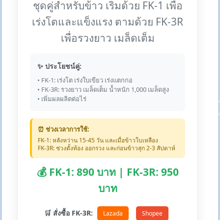
ชุดคู่สำหรับข้าว เริ่มด้วย FK-1 เพื่อ
เร่งโตและแข็งแรง ตามด้วย FK-3R
เพื่อรวงยาว เมล็ดเต็ม
✨ ประโยชน์คู่:
• FK-1: เร่งโต เร่งใบเขียว เร่งแตกกอ
• FK-3R: รวงยาว เมล็ดเต็ม น้ำหนัก 1,000 เมล็ดสูง
• เพิ่มผลผลิตต่อไร่
⏰ ช่วงเวลาการใช้:
FK-1: หลังหว่าน 15-45 วัน และเมื่อข้าวใบเหลือง
FK-3R: ช่วงตั้งท้อง ออกรวง และก่อนข้าวสุก 2-3 สัปดาห์
💰 FK-1: 890 บาท | FK-3R: 950
บาท
🛒 สั่งซื้อ FK-3R:
Lazada
Shopee