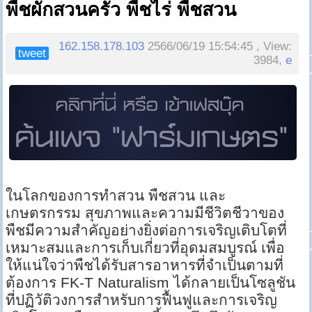
พืชผักสวนครัว พืชไร่ พืชสวน
162.158.178.103
2566/06/19 15:54:45 , View:
tweet
3984,
e
ในโลกของการทำสวน พืชสวน และ
เกษตรกรรม สุขภาพและความมีชีวิตชีวาของ
พืชมีความสำคัญอย่างยิ่งต่อการเจริญเติบโตที่
เหมาะสมและการเก็บเกี่ยวที่อุดมสมบูรณ์ เพื่อ
ให้แน่ใจว่าพืชได้รับสารอาหารที่จำเป็นตามที่
ต้องการ FK-T Naturalism ได้กลายเป็นโซลูชัน
ที่ปฏิวัติวงการสำหรับการฟื้นฟูและการเจริญ