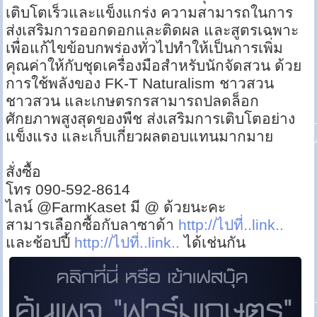
เติบโตเร็วและแข็งแกร่ง ความสามารถในการ
ส่งเสริมการออกดอกและติดผล และสูตรเฉพาะ
เพื่อแก้ไขข้อบกพร่องทั่วไปทำให้เป็นการเพิ่ม
คุณค่าให้กับชุดเครื่องมือสำหรับนักจัดสวน ด้วย
การใช้พลังของ FK-T Naturalism ชาวสวน
ชาวสวน และเกษตรกรสามารถปลดล็อก
ศักยภาพสูงสุดของพืช ส่งเสริมการเติบโตอย่าง
แข็งแรง และเก็บเกี่ยวผลตอบแทนมากมาย
สั่งซื้อ
โทร 090-592-8614
ไลน์ @FarmKaset มี @ ด้วยนะคะ
สามารเลือกซื้อกับลาซาด้า
http://ไปที่..link..
และช้อปปี้
http://ไปที่..link..
ได้เช่นกัน