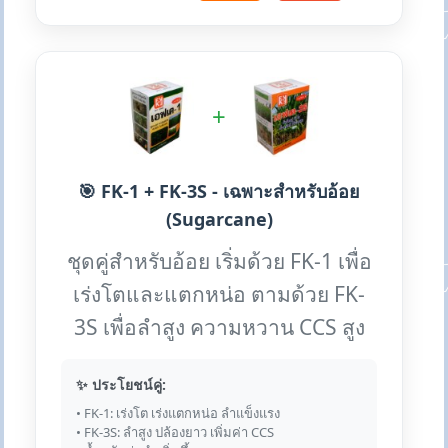
+
🎯 FK-1 + FK-3S - เฉพาะสำหรับอ้อย
(Sugarcane)
ชุดคู่สำหรับอ้อย เริ่มด้วย FK-1 เพื่อ
เร่งโตและแตกหน่อ ตามด้วย FK-
3S เพื่อลำสูง ความหวาน CCS สูง
✨ ประโยชน์คู่:
• FK-1: เร่งโต เร่งแตกหน่อ ลำแข็งแรง
• FK-3S: ลำสูง ปล้องยาว เพิ่มค่า CCS