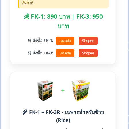
สัปดาห์
💰 FK-1: 890 บาท | FK-3: 950
บาท
🛒 สั่งซื้อ FK-1:
Lazada
Shopee
🛒 สั่งซื้อ FK-3:
Lazada
Shopee
+
🌾 FK-1 + FK-3R - เฉพาะสำหรับข้าว
(Rice)