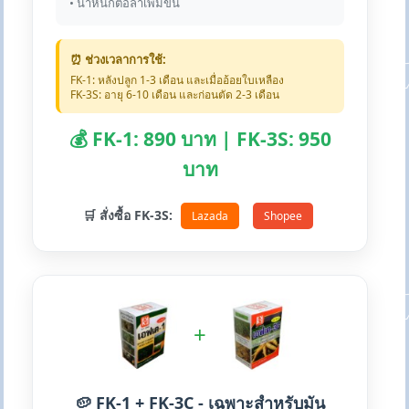
• น้ำหนักต่อลำเพิ่มขึ้น
⏰ ช่วงเวลาการใช้:
FK-1: หลังปลูก 1-3 เดือน และเมื่ออ้อยใบเหลือง
FK-3S: อายุ 6-10 เดือน และก่อนตัด 2-3 เดือน
💰 FK-1: 890 บาท | FK-3S: 950
บาท
🛒 สั่งซื้อ FK-3S:
Lazada
Shopee
+
🥔 FK-1 + FK-3C - เฉพาะสำหรับมัน