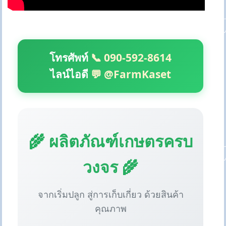
โทรศัพท์
📞 090-592-8614
ไลน์ไอดี
💬 @FarmKaset
🌾 ผลิตภัณฑ์เกษตรครบ
วงจร 🌾
จากเริ่มปลูก สู่การเก็บเกี่ยว ด้วยสินค้า
คุณภาพ