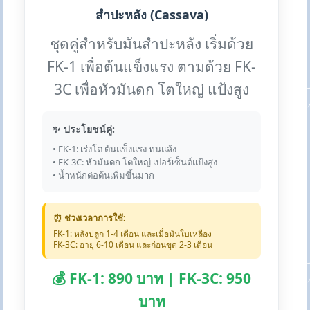
สำปะหลัง (Cassava)
ชุดคู่สำหรับมันสำปะหลัง เริ่มด้วย
FK-1 เพื่อต้นแข็งแรง ตามด้วย FK-
3C เพื่อหัวมันดก โตใหญ่ แป้งสูง
✨ ประโยชน์คู่:
• FK-1: เร่งโต ต้นแข็งแรง ทนแล้ง
• FK-3C: หัวมันดก โตใหญ่ เปอร์เซ็นต์แป้งสูง
• น้ำหนักต่อต้นเพิ่มขึ้นมาก
⏰ ช่วงเวลาการใช้:
FK-1: หลังปลูก 1-4 เดือน และเมื่อมันใบเหลือง
FK-3C: อายุ 6-10 เดือน และก่อนขุด 2-3 เดือน
💰 FK-1: 890 บาท | FK-3C: 950
บาท