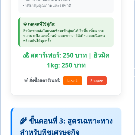
• ปรับปรุงคุณภาพและรสชาติ
💎 เหตุผลที่ใช้คู่กัน:
ฮิวมิคช่วยส่งโพแทสเซียมเข้าสู่ผลได้เร็วขึ้น เพิ่มความ
หวาน แป้ง และน้ำหนักผลมากกว่าใช้เดี่ยว ผสมฉีดพ่น
พร้อมกันได้ทุกครั้ง
💰 สตาร์เฟอร์: 250 บาท | ฮิวมิค
1kg: 250 บาท
🛒 สั่งซื้อสตาร์เฟอร์:
Lazada
Shopee
🌾 ขั้นตอนที่ 3: สูตรเฉพาะทาง
สำหรับพืชเศรษฐกิจ