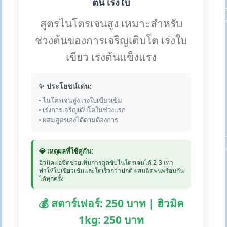
ต้น เร่งใบ
สูตรไนโตรเจนสูง เหมาะสำหรับ
ช่วงต้นของการเจริญเติบโต เร่งใบ
เขียว เร่งต้นแข็งแรง
✨ ประโยชน์เด่น:
• ไนโตรเจนสูง เร่งใบเขียวเข้ม
• เร่งการเจริญเติบโตในช่วงแรก
• ผสมสูตรเองได้ตามต้องการ
💎 เหตุผลที่ใช้คู่กัน:
ฮิวมิคแอซิดช่วยเพิ่มการดูดซับไนโตรเจนได้ 2-3 เท่า
ทำให้ใบเขียวเข้มและโตเร็วกว่าปกติ ผสมฉีดพ่นพร้อมกัน
ได้ทุกครั้ง
💰 สตาร์เฟอร์: 250 บาท | ฮิวมิค
1kg: 250 บาท