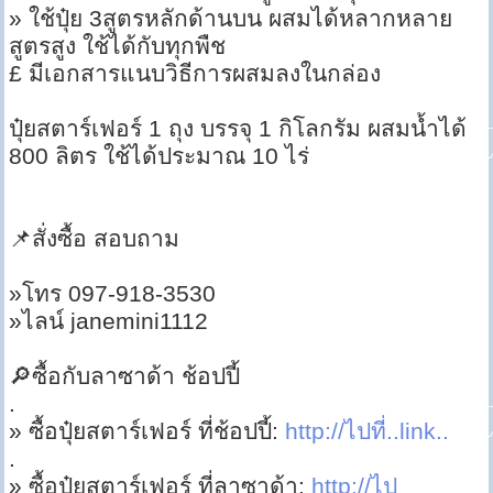
» ใช้ปุ๋ย 3สูตรหลักด้านบน ผสมได้หลากหลาย
สูตรสูง ใช้ได้กับทุกพืช
£ มีเอกสารแนบวิธีการผสมลงในกล่อง
ปุ๋ยสตาร์เฟอร์ 1 ถุง บรรจุ 1 กิโลกรัม ผสมน้ำได้
800 ลิตร ใช้ได้ประมาณ 10 ไร่
📌สั่งซื้อ สอบถาม
»โทร 097-918-3530
»ไลน์ janemini1112
🔎ซื้อกับลาซาด้า ช้อปปี้
.
» ซื้อปุ๋ยสตาร์เฟอร์ ที่ช้อปปี้:
http://ไปที่..link..
.
» ซื้อปุ๋ยสตาร์เฟอร์ ที่ลาซาด้า:
http://ไป