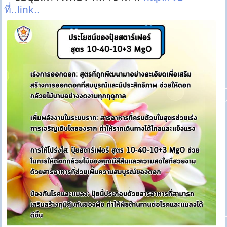
ที่..link..