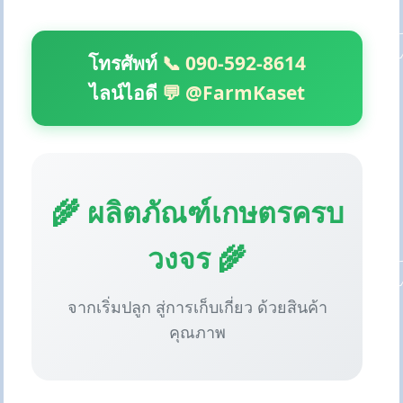
โทรศัพท์
📞 090-592-8614
ไลน์ไอดี
💬 @FarmKaset
🌾 ผลิตภัณฑ์เกษตรครบ
วงจร 🌾
จากเริ่มปลูก สู่การเก็บเกี่ยว ด้วยสินค้า
คุณภาพ