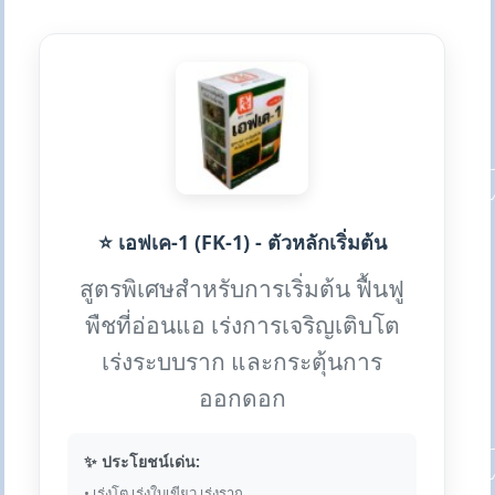
⭐ เอฟเค-1 (FK-1) - ตัวหลักเริ่มต้น
สูตรพิเศษสำหรับการเริ่มต้น ฟื้นฟู
พืชที่อ่อนแอ เร่งการเจริญเติบโต
เร่งระบบราก และกระตุ้นการ
ออกดอก
✨ ประโยชน์เด่น:
• เร่งโต เร่งใบเขียว เร่งราก