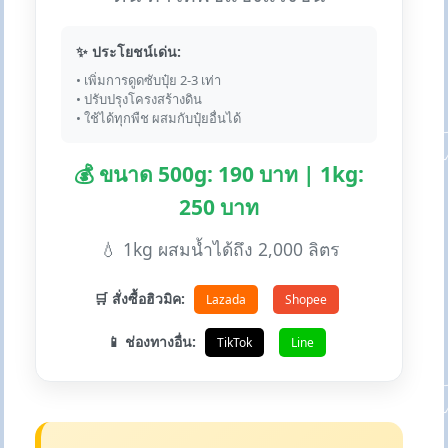
✨ ประโยชน์เด่น:
• เพิ่มการดูดซับปุ๋ย 2-3 เท่า
• ปรับปรุงโครงสร้างดิน
• ใช้ได้ทุกพืช ผสมกับปุ๋ยอื่นได้
💰 ขนาด 500g: 190 บาท | 1kg:
250 บาท
💧 1kg ผสมน้ำได้ถึง 2,000 ลิตร
🛒 สั่งซื้อฮิวมิค:
Lazada
Shopee
📱 ช่องทางอื่น:
TikTok
Line