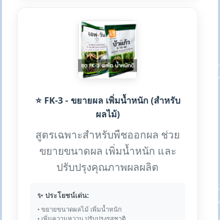
⭐ FK-3 - ขยายผล เพิ่มน้ำหนัก (สำหรับ
ผลไม้)
สูตรเฉพาะสำหรับพืชออกผล ช่วย
ขยายขนาดผล เพิ่มน้ำหนัก และ
ปรับปรุงคุณภาพผลผลิต
✨ ประโยชน์เด่น:
• ขยายขนาดผลไม้ เพิ่มน้ำหนัก
• เพิ่มความหวาน ปรับปรุงรสชาติ