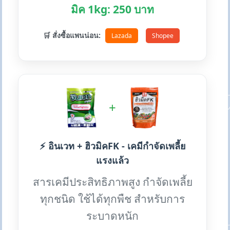
มิค 1kg: 250 บาท
🛒 สั่งซื้อแพนน่อน:
Lazada
Shopee
+
⚡ อินเวท + ฮิวมิคFK - เคมีกำจัดเพลี้ย
แรงแล้ว
สารเคมีประสิทธิภาพสูง กำจัดเพลี้ย
ทุกชนิด ใช้ได้ทุกพืช สำหรับการ
ระบาดหนัก