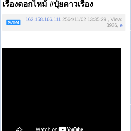
เรืองดอกไหม้ #ปุ๋ยดาวเรือง
162.158.166.111
2564/11/02 13:35:29 , View:
tweet
3926,
e