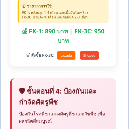
⏰ ช่วงเวลาการใช้:
FK-1: หลังปลูก 1-4 เดือน และเมื่อมันใบเหลือง
FK-3C: อายุ 6-10 เดือน และก่อนขุด 2-3 เดือน
💰 FK-1: 890 บาท | FK-3C: 950
บาท
🛒 สั่งซื้อ FK-3C:
Lazada
Shopee
🛡️ ขั้นตอนที่ 4: ป้องกันและ
กำจัดศัตรูพืช
ป้องกันโรคพืช แมลงศัตรูพืช และวัชพืช เพื่อ
ผลผลิตที่สมบูรณ์