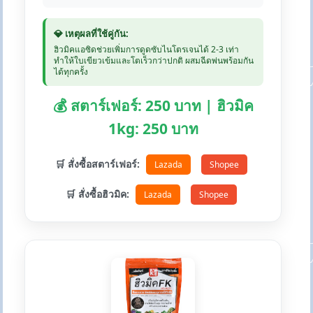
💎 เหตุผลที่ใช้คู่กัน:
ฮิวมิคแอซิดช่วยเพิ่มการดูดซับไนโตรเจนได้ 2-3 เท่า
ทำให้ใบเขียวเข้มและโตเร็วกว่าปกติ ผสมฉีดพ่นพร้อมกัน
ได้ทุกครั้ง
💰 สตาร์เฟอร์: 250 บาท | ฮิวมิค
1kg: 250 บาท
🛒 สั่งซื้อสตาร์เฟอร์:
Lazada
Shopee
🛒 สั่งซื้อฮิวมิค:
Lazada
Shopee