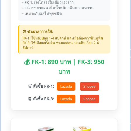
• FK-1: เร่งโต เร่งใบเขียว เร่งราก
• FK-3: ขยายผล เพิ่มน้ำหนัก เพิ่มความหวาน
• เหมาะกับผลไม้ทุกชนิด
⏰ ช่วงเวลาการใช้:
FK-1: ใช้หลังปลูก 1-4 สัปดาห์ และเมื่อต้องการฟื้นฟูพืช
FK-3: ใช้เมื่อผลเริ่มติด ช่วงผลอ่อน ก่อนเก็บเกี่ยว 2-4
สัปดาห์
💰 FK-1: 890 บาท | FK-3: 950
บาท
🛒 สั่งซื้อ FK-1:
Lazada
Shopee
🛒 สั่งซื้อ FK-3:
Lazada
Shopee