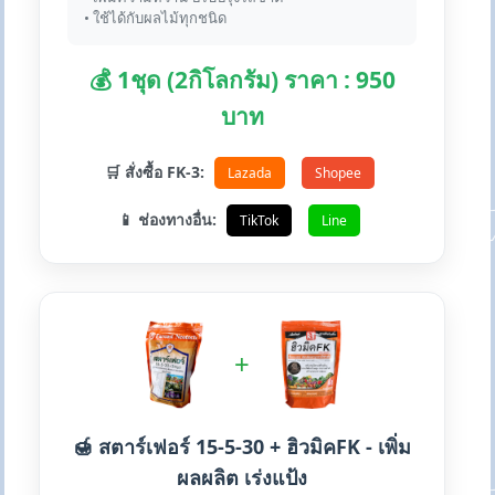
• ใช้ได้กับผลไม้ทุกชนิด
💰 1ชุด (2กิโลกรัม) ราคา : 950
บาท
🛒 สั่งซื้อ FK-3:
Lazada
Shopee
📱 ช่องทางอื่น:
TikTok
Line
+
🍯 สตาร์เฟอร์ 15-5-30 + ฮิวมิคFK - เพิ่ม
ผลผลิต เร่งแป้ง