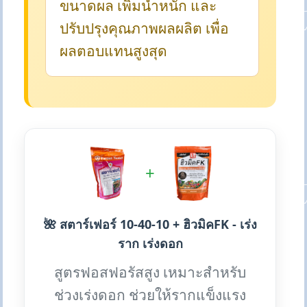
ขนาดผล เพิ่มน้ำหนัก และ
ปรับปรุงคุณภาพผลผลิต เพื่อ
ผลตอบแทนสูงสุด
+
🌺 สตาร์เฟอร์ 10-40-10 + ฮิวมิคFK - เร่ง
ราก เร่งดอก
สูตรฟอสฟอรัสสูง เหมาะสำหรับ
ช่วงเร่งดอก ช่วยให้รากแข็งแรง