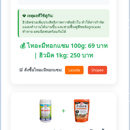
💎 เหตุผลที่ใช้คู่กัน:
ฮิวมิคช่วยเพิ่มประสิทธิภาพการติดผิวใบ ทำให้สารกำจัด
แมลงทำงานได้นานขึ้น และช่วยฟื้นฟูพืชหลังถูกแมลง
ทำลาย ผสมฉีดพ่นพร้อมกันได้
💰 ไทอะมีทอกแซม 100g: 69 บาท
| ฮิวมิค 1kg: 250 บาท
🛒 สั่งซื้อไทอะมีทอกแซม:
Lazada
Shopee
+