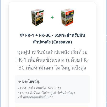
+
🥔 FK-1 + FK-3C - เฉพาะสำหรับมัน
สำปะหลัง (Cassava)
ชุดคู่สำหรับมันสำปะหลัง เริ่มด้วย
FK-1 เพื่อต้นแข็งแรง ตามด้วย FK-
3C เพื่อหัวมันดก โตใหญ่ แป้งสูง
✨ ประโยชน์คู่:
• FK-1: เร่งโต ต้นแข็งแรง ทนแล้ง
• FK-3C: หัวมันดก โตใหญ่ เปอร์เซ็นต์แป้งสูง
• น้ำหนักต่อต้นเพิ่มขึ้นมาก