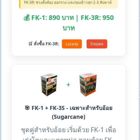
FK-3R: ช่วงตั้งท้อง ออกรวง และก่อนข้าวสุก 2-3 สัปดาห์
💰 FK-1: 890 บาท | FK-3R: 950
บาท
🛒 สั่งซื้อ FK-3R:
Lazada
Shopee
+
🎯 FK-1 + FK-3S - เฉพาะสำหรับอ้อย
(Sugarcane)
ชุดคู่สำหรับอ้อย เริ่มด้วย FK-1 เพื่อ