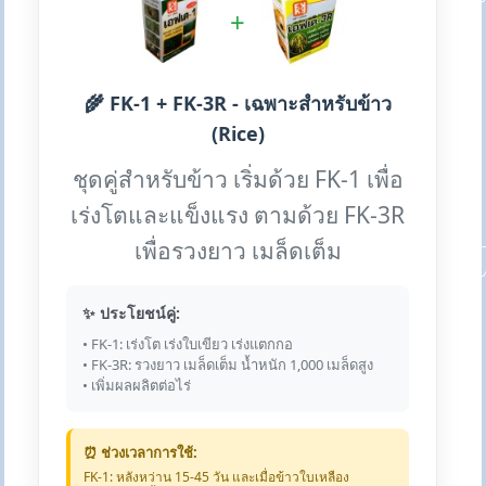
+
🌾 FK-1 + FK-3R - เฉพาะสำหรับข้าว
(Rice)
ชุดคู่สำหรับข้าว เริ่มด้วย FK-1 เพื่อ
เร่งโตและแข็งแรง ตามด้วย FK-3R
เพื่อรวงยาว เมล็ดเต็ม
✨ ประโยชน์คู่:
• FK-1: เร่งโต เร่งใบเขียว เร่งแตกกอ
• FK-3R: รวงยาว เมล็ดเต็ม น้ำหนัก 1,000 เมล็ดสูง
• เพิ่มผลผลิตต่อไร่
⏰ ช่วงเวลาการใช้:
FK-1: หลังหว่าน 15-45 วัน และเมื่อข้าวใบเหลือง