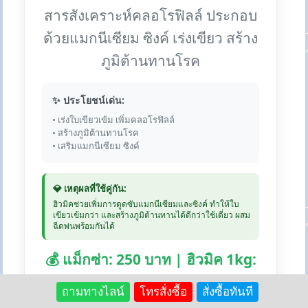
สารสังเคราะห์คลอโรฟิลล์ ประกอบ
ด้วยแมกนีเซียม ซิงค์ เร่งเขียว สร้าง
ภูมิต้านทานโรค
✨ ประโยชน์เด่น:
• เร่งใบเขียวเข้ม เพิ่มคลอโรฟิลล์
• สร้างภูมิต้านทานโรค
• เสริมแมกนีเซียม ซิงค์
💎 เหตุผลที่ใช้คู่กัน:
ฮิวมิคช่วยเพิ่มการดูดซับแมกนีเซียมและซิงค์ ทำให้ใบ
เขียวเข้มกว่า และสร้างภูมิต้านทานได้ดีกว่าใช้เดี่ยว ผสม
ฉีดพ่นพร้อมกันได้
💰 แม็กซ่า: 250 บาท | ฮิวมิค 1kg:
250 บาท
ถามทางไลน์
โทรสั่งซื้อ
สั่งซื้อทันที