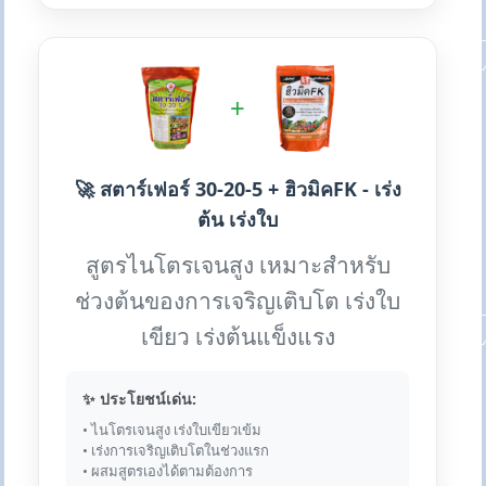
+
🚀 สตาร์เฟอร์ 30-20-5 + ฮิวมิคFK - เร่ง
ต้น เร่งใบ
สูตรไนโตรเจนสูง เหมาะสำหรับ
ช่วงต้นของการเจริญเติบโต เร่งใบ
เขียว เร่งต้นแข็งแรง
✨ ประโยชน์เด่น:
• ไนโตรเจนสูง เร่งใบเขียวเข้ม
• เร่งการเจริญเติบโตในช่วงแรก
• ผสมสูตรเองได้ตามต้องการ