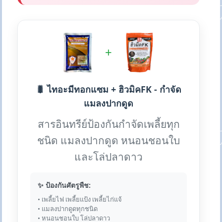
+
🐛 ไทอะมีทอกแซม + ฮิวมิคFK - กำจัด
แมลงปากดูด
สารอินทรีย์ป้องกันกำจัดเพลี้ยทุก
ชนิด แมลงปากดูด หนอนชอนใบ
และโล่ปลาดาว
✨ ป้องกันศัตรูพืช:
• เพลี้ยไฟ เพลี้ยแป้ง เพลี้ยไก่แจ้
• แมลงปากดูดทุกชนิด
• หนอนชอนใบ โล่ปลาดาว