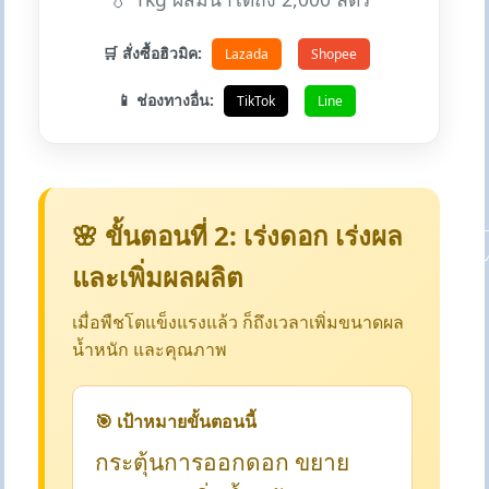
🛒 สั่งซื้อฮิวมิค:
Lazada
Shopee
📱 ช่องทางอื่น:
TikTok
Line
🌸 ขั้นตอนที่ 2: เร่งดอก เร่งผล
และเพิ่มผลผลิต
เมื่อพืชโตแข็งแรงแล้ว ก็ถึงเวลาเพิ่มขนาดผล
น้ำหนัก และคุณภาพ
🎯 เป้าหมายขั้นตอนนี้
กระตุ้นการออกดอก ขยาย