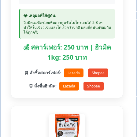
💎 เหตุผลที่ใช้คู่กัน:
ฮิวมิคแอซิดช่วยเพิ่มการดูดซับไนโตรเจนได้ 2-3 เท่า
ทำให้ใบเขียวเข้มและโตเร็วกว่าปกติ ผสมฉีดพ่นพร้อมกัน
ได้ทุกครั้ง
💰 สตาร์เฟอร์: 250 บาท | ฮิวมิค
1kg: 250 บาท
🛒 สั่งซื้อสตาร์เฟอร์:
Lazada
Shopee
🛒 สั่งซื้อฮิวมิค:
Lazada
Shopee