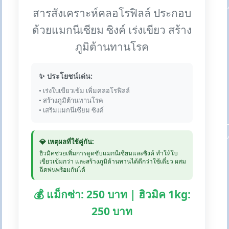
สารสังเคราะห์คลอโรฟิลล์ ประกอบ
ด้วยแมกนีเซียม ซิงค์ เร่งเขียว สร้าง
ภูมิต้านทานโรค
✨ ประโยชน์เด่น:
• เร่งใบเขียวเข้ม เพิ่มคลอโรฟิลล์
• สร้างภูมิต้านทานโรค
• เสริมแมกนีเซียม ซิงค์
💎 เหตุผลที่ใช้คู่กัน:
ฮิวมิคช่วยเพิ่มการดูดซับแมกนีเซียมและซิงค์ ทำให้ใบ
เขียวเข้มกว่า และสร้างภูมิต้านทานได้ดีกว่าใช้เดี่ยว ผสม
ฉีดพ่นพร้อมกันได้
💰 แม็กซ่า: 250 บาท | ฮิวมิค 1kg:
250 บาท