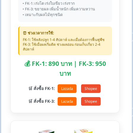
• FK-1: เร่งโต เร่งใบเขียว เร่งราก
• FK-3: ขยายผล เพิ่มน้ำหนัก เพิ่มความหวาน
• เหมาะกับผลไม้ทุกชนิด
⏰ ช่วงเวลาการใช้:
FK-1: ใช้หลังปลูก 1-4 สัปดาห์ และเมื่อต้องการฟื้นฟูพืช
FK-3: ใช้เมื่อผลเริ่มติด ช่วงผลอ่อน ก่อนเก็บเกี่ยว 2-4
สัปดาห์
💰 FK-1: 890 บาท | FK-3: 950
บาท
🛒 สั่งซื้อ FK-1:
Lazada
Shopee
🛒 สั่งซื้อ FK-3:
Lazada
Shopee