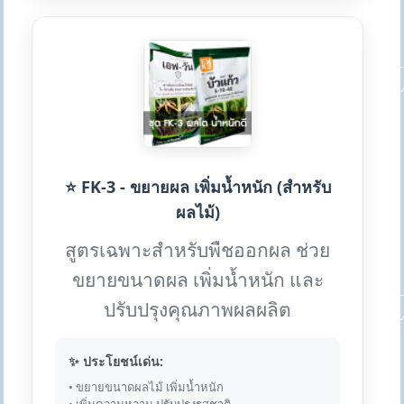
⭐ FK-3 - ขยายผล เพิ่มน้ำหนัก (สำหรับ
ผลไม้)
สูตรเฉพาะสำหรับพืชออกผล ช่วย
ขยายขนาดผล เพิ่มน้ำหนัก และ
ปรับปรุงคุณภาพผลผลิต
✨ ประโยชน์เด่น:
• ขยายขนาดผลไม้ เพิ่มน้ำหนัก