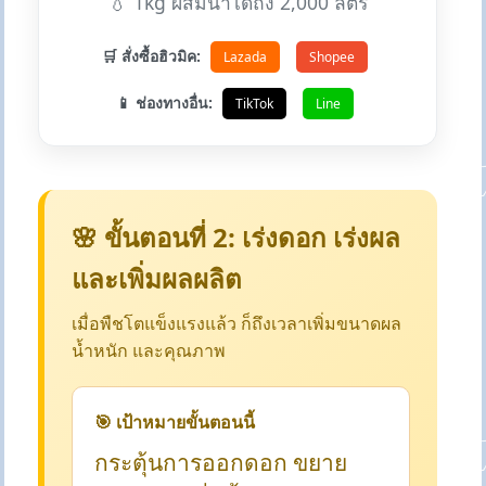
💧 1kg ผสมน้ำได้ถึง 2,000 ลิตร
🛒 สั่งซื้อฮิวมิค:
Lazada
Shopee
📱 ช่องทางอื่น:
TikTok
Line
🌸 ขั้นตอนที่ 2: เร่งดอก เร่งผล
และเพิ่มผลผลิต
เมื่อพืชโตแข็งแรงแล้ว ก็ถึงเวลาเพิ่มขนาดผล
น้ำหนัก และคุณภาพ
🎯 เป้าหมายขั้นตอนนี้
กระตุ้นการออกดอก ขยาย