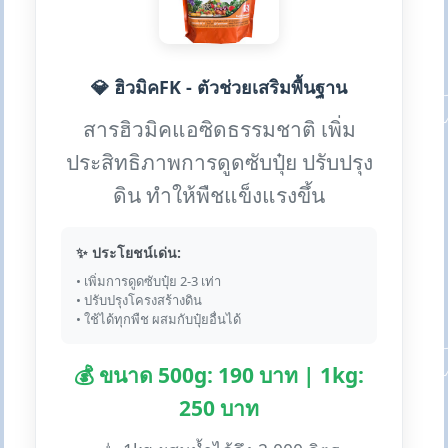
💎 ฮิวมิคFK - ตัวช่วยเสริมพื้นฐาน
สารฮิวมิคแอซิดธรรมชาติ เพิ่ม
ประสิทธิภาพการดูดซับปุ๋ย ปรับปรุง
ดิน ทำให้พืชแข็งแรงขึ้น
✨ ประโยชน์เด่น:
• เพิ่มการดูดซับปุ๋ย 2-3 เท่า
• ปรับปรุงโครงสร้างดิน
• ใช้ได้ทุกพืช ผสมกับปุ๋ยอื่นได้
💰 ขนาด 500g: 190 บาท | 1kg:
250 บาท