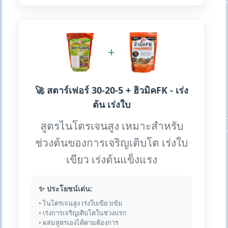
+
🚀 สตาร์เฟอร์ 30-20-5 + ฮิวมิคFK - เร่ง
ต้น เร่งใบ
สูตรไนโตรเจนสูง เหมาะสำหรับ
ช่วงต้นของการเจริญเติบโต เร่งใบ
เขียว เร่งต้นแข็งแรง
✨ ประโยชน์เด่น:
• ไนโตรเจนสูง เร่งใบเขียวเข้ม
• เร่งการเจริญเติบโตในช่วงแรก
• ผสมสูตรเองได้ตามต้องการ