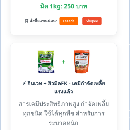
มิค 1kg: 250 บาท
🛒 สั่งซื้อแพนน่อน:
Lazada
Shopee
+
⚡ อินเวท + ฮิวมิคFK - เคมีกำจัดเพลี้ย
แรงแล้ว
สารเคมีประสิทธิภาพสูง กำจัดเพลี้ย
ทุกชนิด ใช้ได้ทุกพืช สำหรับการ
ระบาดหนัก