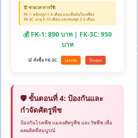
⏰ ช่วงเวลาการใช้:
FK-1: หลังปลูก 1-4 เดือน และเมื่อมันใบเหลือง
FK-3C: อายุ 6-10 เดือน และก่อนขุด 2-3 เดือน
💰 FK-1: 890 บาท | FK-3C: 950
บาท
🛒 สั่งซื้อ FK-3C:
Lazada
Shopee
🛡️ ขั้นตอนที่ 4: ป้องกันและ
กำจัดศัตรูพืช
ป้องกันโรคพืช แมลงศัตรูพืช และวัชพืช เพื่อ
ผลผลิตที่สมบูรณ์