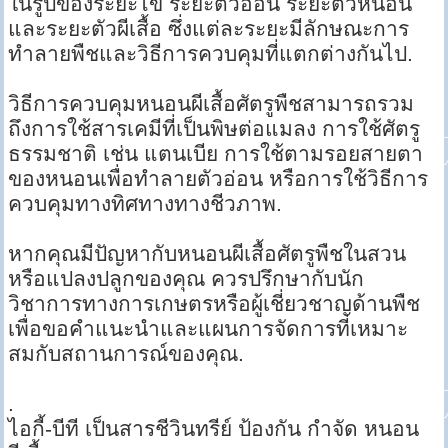
ในรูปของระยะไข่ ระยะตัวอ่อน ระยะตัวหนอน
และระยะตัวผีเสื้อ ซึ่งแต่ละระยะมีลักษณะการ
ทำลายพืชและวิธีการควบคุมที่แตกต่างกันไป.
วิธีการควบคุมหนอนผีเสื้อศัตรูพืชสามารถรวม
ถึงการใช้สารเคมีที่เป็นพิษต่อแมลง การใช้ศัตรู
ธรรมชาติ เช่น แตนเบีย การใช้ตามรอยสายตา
ของหนอนเพื่อทำลายตัวอ่อน หรือการใช้วิธีการ
ควบคุมทางทิศทางทางชีวภาพ.
หากคุณมีปัญหากับหนอนผีเสื้อศัตรูพืชในสวน
หรือแปลงปลูกของคุณ ควรปรึกษากับนัก
วิชาการทางการเกษตรหรือผู้เชี่ยวชาญด้านพืช
เพื่อขอคำแนะนำและแผนการจัดการที่เหมาะ
สมกับสถานการณ์ของคุณ.
.
ไอกี้-บีที เป็นสารชีวินทรีย์ ป้องกัน กำจัด หนอน