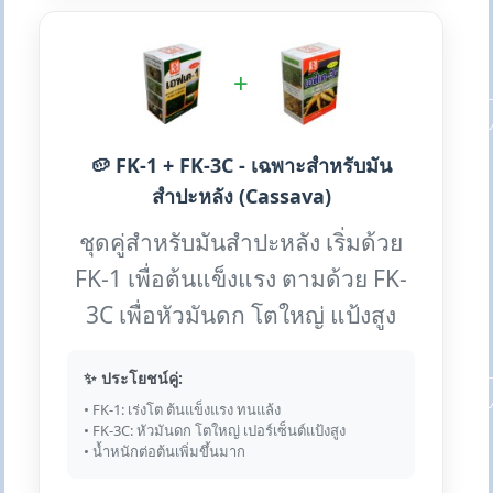
+
🥔 FK-1 + FK-3C - เฉพาะสำหรับมัน
สำปะหลัง (Cassava)
ชุดคู่สำหรับมันสำปะหลัง เริ่มด้วย
FK-1 เพื่อต้นแข็งแรง ตามด้วย FK-
3C เพื่อหัวมันดก โตใหญ่ แป้งสูง
✨ ประโยชน์คู่:
• FK-1: เร่งโต ต้นแข็งแรง ทนแล้ง
• FK-3C: หัวมันดก โตใหญ่ เปอร์เซ็นต์แป้งสูง
• น้ำหนักต่อต้นเพิ่มขึ้นมาก