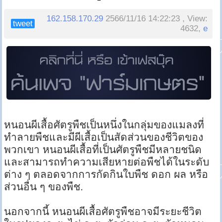
162.158.170.29
2566/11/16 14:22:23 , View:
tweet
4632,
e
หนอนผีเสื้อศัตรูพืชเป็นหนึ่งในกลุ่มของแมลงที่
ทำลายพืชและมีผีเสื้อเป็นสัดส่วนของชีวิตของ
พวกเขา หนอนผีเสื้อที่เป็นศัตรูพืชมีหลายชนิด
และสามารถทำความเสียหายต่อพืชได้ในระดับ
ต่าง ๆ ตลอดจากการกัดกินใบพืช ดอก ผล หรือ
ส่วนอื่น ๆ ของพืช.
นอกจากนี้ หนอนผีเสื้อศัตรูพืชอาจมีระยะชีวิต