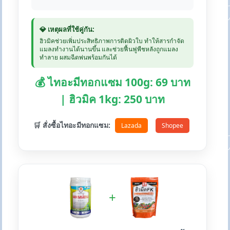
💎 เหตุผลที่ใช้คู่กัน:
ฮิวมิคช่วยเพิ่มประสิทธิภาพการติดผิวใบ ทำให้สารกำจัด
แมลงทำงานได้นานขึ้น และช่วยฟื้นฟูพืชหลังถูกแมลง
ทำลาย ผสมฉีดพ่นพร้อมกันได้
💰 ไทอะมีทอกแซม 100g: 69 บาท
| ฮิวมิค 1kg: 250 บาท
🛒 สั่งซื้อไทอะมีทอกแซม:
Lazada
Shopee
+