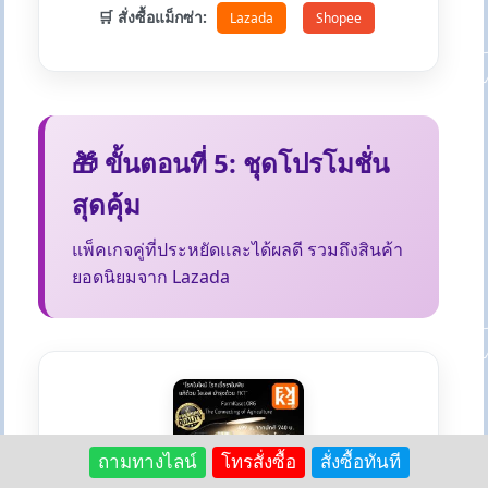
🛒 สั่งซื้อแม็กซ่า:
Lazada
Shopee
🎁 ขั้นตอนที่ 5: ชุดโปรโมชั่น
สุดคุ้ม
แพ็คเกจคู่ที่ประหยัดและได้ผลดี รวมถึงสินค้า
ยอดนิยมจาก Lazada
ถามทางไลน์
โทรสั่งซื้อ
สั่งซื้อทันที