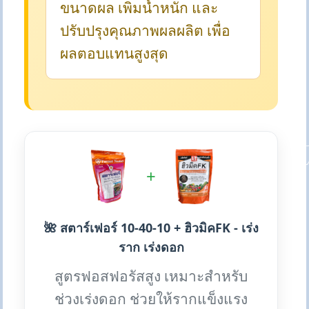
ขนาดผล เพิ่มน้ำหนัก และ
ปรับปรุงคุณภาพผลผลิต เพื่อ
ผลตอบแทนสูงสุด
+
🌺 สตาร์เฟอร์ 10-40-10 + ฮิวมิคFK - เร่ง
ราก เร่งดอก
สูตรฟอสฟอรัสสูง เหมาะสำหรับ
ช่วงเร่งดอก ช่วยให้รากแข็งแรง