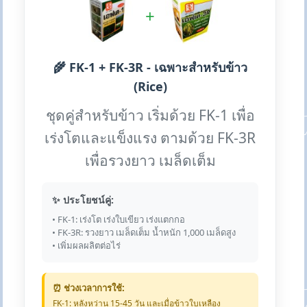
+
🌾 FK-1 + FK-3R - เฉพาะสำหรับข้าว
(Rice)
ชุดคู่สำหรับข้าว เริ่มด้วย FK-1 เพื่อ
เร่งโตและแข็งแรง ตามด้วย FK-3R
เพื่อรวงยาว เมล็ดเต็ม
✨ ประโยชน์คู่:
• FK-1: เร่งโต เร่งใบเขียว เร่งแตกกอ
• FK-3R: รวงยาว เมล็ดเต็ม น้ำหนัก 1,000 เมล็ดสูง
• เพิ่มผลผลิตต่อไร่
⏰ ช่วงเวลาการใช้:
FK-1: หลังหว่าน 15-45 วัน และเมื่อข้าวใบเหลือง