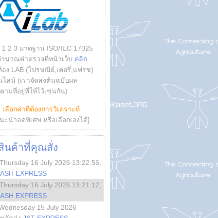
บ 1 2 3 มาตฐาน ISO/IEC 17025
คำนวณค่าตรวจที่หน้าเว็บ
คลิก
ห้อง LAB (ไปรษณีย์,เคอรี่,แฟรช)
ไลน์ (เราจัดส่งต้นฉบับผล
ามที่อยู่ที่ให้ไว้เช่นกัน)
ย
เลือกค่าที่ต้องการวิเคราะห์
นะนำลดพิเศษ หรือเลือกเองได้]
นค้าที่คุณสั่ง
Thursday 16 July 2026 13:22:56
,
LASH EXPRESS
Thursday 16 July 2026 13:21:12
,
LASH EXPRESS
Wednesday 15 July 2026
ลขจัดส่ง
J&T EXPRESS