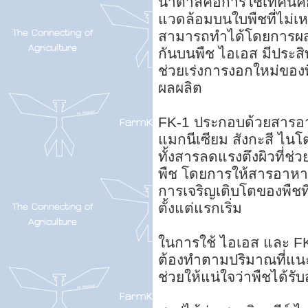
น้ำตาลคือการใช้เทคนิ
แวดล้อมบนใบพืชที่ไม่เ
สามารถทำได้โดยการผสม
กันบนพืช ไอเอส มีประส
ช่วยเร่งการงอกใหม่ของ
ผลผลิต
FK-1 ประกอบด้วยสารอาห
แมกนีเซียม สังกะสี ไ
ทั้งสารลดแรงตึงผิวที่
พืช โดยการให้สารอาหารเ
การเจริญเติบโตของพืชที
ตั้งแต่แรกเริ่ม
ในการใช้ ไอเอส และ FK-
ต้องทำตามปริมาณที่แน
ช่วยให้แน่ใจว่าพืชได้