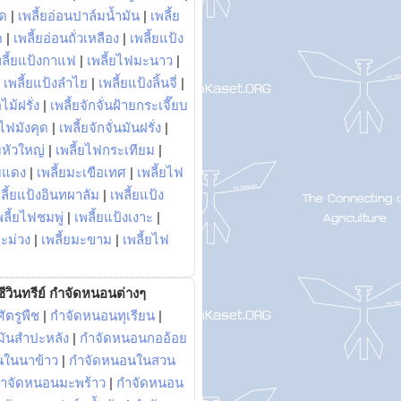
พด
|
เพลี้ยอ่อนปาล์มน้ำมัน
|
เพลี้ย
ด
|
เพลี้ยอ่อนถั่วเหลือง
|
เพลี้ยแป้ง
พลี้ยแป้งกาแฟ
|
เพลี้ยไฟมะนาว
|
|
เพลี้ยแป้งลำไย
|
เพลี้ยแป้งลิ้นจี่
|
ไม้ฝรั่ง
|
เพลี้ยจักจั่นฝ้ายกระเจี๊ยบ
ยไฟมังคุด
|
เพลี้ยจักจั่นมันฝรั่ง
|
หัวใหญ่
|
เพลี้ยไฟกระเทียม
|
มแดง
|
เพลี้ยมะเขือเทศ
|
เพลี้ยไฟ
ลี้ยแป้งอินทผาลัม
|
เพลี้ยแป้ง
พลี้ยไฟชมพู่
|
เพลี้ยแป้งเงาะ
|
มะม่วง
|
เพลี้ยมะขาม
|
เพลี้ยไฟ
ีวินทรีย์ กำจัดหนอนต่างๆ
ัตรูพืช
|
กำจัดหนอนทุเรียน
|
ันสำปะหลัง
|
กำจัดหนอนกออ้อย
นในนาข้าว
|
กำจัดหนอนในสวน
ำจัดหนอนมะพร้าว
|
กำจัดหนอน