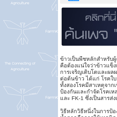
ข้าวเป็นพืชหลักสำหรับผ
คือต้องแน่ใจว่าข้าวแข
การเจริญเติบโตและผลผล
ต่อต้นข้าว ได้แก่ โรคใบ
ทั้งสองโรคมีสาเหตุจากเ
ป้องกันและกำจัดโรคเหล
และ FK-1 ซึ่งเป็นสารส่
วิธีหลักวิธีหนึ่งในการ