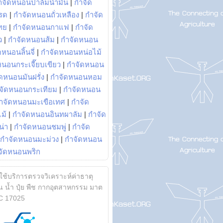
ำจัดหนอนปาล์มน้ำมัน
|
กำจัด
รด
|
กำจัดหนอนถั่วเหลือง
|
กำจัด
ทย
|
กำจัดหนอนกาแฟ
|
กำจัด
ว
|
กำจัดหนอนส้ม
|
กำจัดหนอน
หนอนลิ้นจี่
|
กำจัดหนอนหน่อไม้
หนอนกระเจี๊ยบเขียว
|
กำจัดหนอน
ดหนอนมันฝรั่ง
|
กำจัดหนอนหอม
จัดหนอนกระเทียม
|
กำจัดหนอน
ำจัดหนอนมะเขือเทศ
|
กำจัด
ม้
|
กำจัดหนอนอินทผาลัม
|
กำจัด
น่า
|
กำจัดหนอนชมพู่
|
กำจัด
กำจัดหนอนมะม่วง
|
กำจัดหนอน
จัดหนอนพริก
้ใช้บริการตรวจวิเคราะห์ค่าธาตุ
 น้ำ ปุ๋ย พืช กากอุตสาหกรรม มาต
C 17025