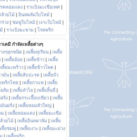
โรคหอมแดง
|
ราแป้งมะเขือเทศ
|
ล้วยไม้
|
อินทผลัมใบไหม้
|
ร่วง
|
ชมพู่ใบไหม้
|
เงาะใบไหม้
|
ม้
|
ราแป้งมะขาม
|
โรคพริก
าเคมี กำจัดเพลี้ยต่างๆ
่างๆทุกชนิด
|
เพลี้ยทุเรียน
|
เพลี้ย
ง
|
เพลี้ยอ้อย
|
เพลี้ยข้าว
|
เพลี้ย
พลี้ยมะพร้าว
|
เพลี้ยข้าวโพด
|
้ำมัน
|
เพลี้ยสับปะรด
|
เพลี้ยถั่ว
้ยพริกไทย
|
เพลี้ยกาแฟ
|
เพลี้ย
ี้ยส้ม
|
เพลี้ยลำไย
|
เพลี้ยลิ้นจี่
|
ฝรั่ง
|
เพลี้ยกระเจี๊ยบเขียว
|
เพลี้ย
ยมันฝรั่ง
|
เพลี้ยหอมหัวใหญ่
|
ยม
|
เพลี้ยหอมแดง
|
เพลี้ยมะเขือ
กล้วยไม้
|
เพลี้ยอินทผาลัม
|
เพลี้ย
พลี้ยชมพู่
|
เพลี้ยเงาะ
|
เพลี้ยมะม่วง
าม
|
เพลี้ยพริก