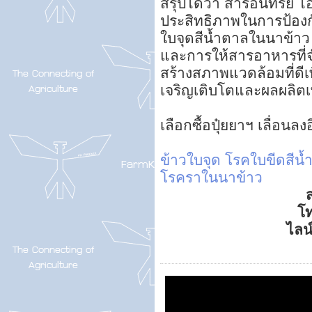
สรุปได้ว่า สารอินทรีย์ ไ
ประสิทธิภาพในการป้อง
ใบจุดสีน้ำตาลในนาข้า
และการให้สารอาหารที่จ
สร้างสภาพแวดล้อมที่ดีเพ
เจริญเติบโตและผลผลิตเพิ
เลือกซื้อปุ๋ยยาฯ เลื่อนล
ข้าวใบจุด
โรคใบขีดสีน้
โรคราในนาข้าว
ส
โ
ไลน