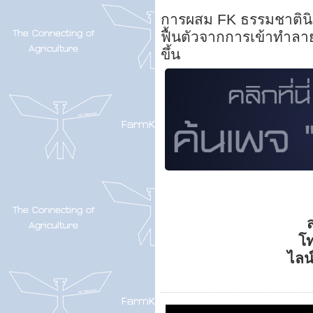
การผสม FK ธรรมชาตินิย
ฟื้นตัวจากการเข้าทำลาย
ขึ้น
ส
โ
ไลน