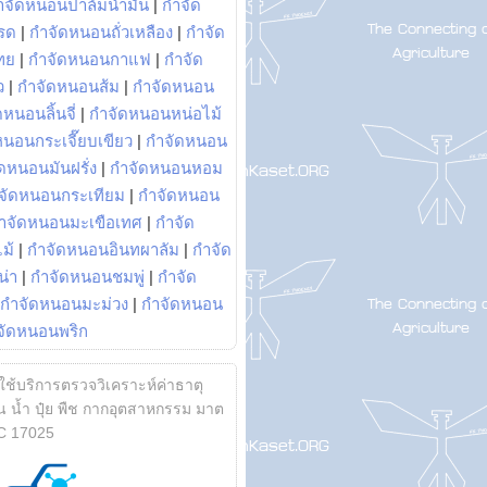
ำจัดหนอนปาล์มน้ำมัน
|
กำจัด
รด
|
กำจัดหนอนถั่วเหลือง
|
กำจัด
ทย
|
กำจัดหนอนกาแฟ
|
กำจัด
ว
|
กำจัดหนอนส้ม
|
กำจัดหนอน
หนอนลิ้นจี่
|
กำจัดหนอนหน่อไม้
หนอนกระเจี๊ยบเขียว
|
กำจัดหนอน
ดหนอนมันฝรั่ง
|
กำจัดหนอนหอม
จัดหนอนกระเทียม
|
กำจัดหนอน
ำจัดหนอนมะเขือเทศ
|
กำจัด
ม้
|
กำจัดหนอนอินทผาลัม
|
กำจัด
น่า
|
กำจัดหนอนชมพู่
|
กำจัด
กำจัดหนอนมะม่วง
|
กำจัดหนอน
จัดหนอนพริก
้ใช้บริการตรวจวิเคราะห์ค่าธาตุ
 น้ำ ปุ๋ย พืช กากอุตสาหกรรม มาต
C 17025