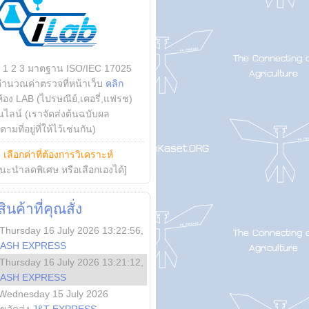
บ 1 2 3 มาตฐาน ISO/IEC 17025
คำนวณค่าตรวจที่หน้าเว็บ
คลิก
ห้อง LAB (ไปรษณีย์,เคอรี่,แฟรช)
ไลน์ (เราจัดส่งต้นฉบับผล
ามที่อยู่ที่ให้ไว้เช่นกัน)
ย
เลือกค่าที่ต้องการวิเคราะห์
นะนำลดพิเศษ หรือเลือกเองได้]
นค้าที่คุณสั่ง
Thursday 16 July 2026 13:22:56
,
LASH EXPRESS
Thursday 16 July 2026 13:21:12
,
LASH EXPRESS
Wednesday 15 July 2026
ลขจัดส่ง
J&T EXPRESS