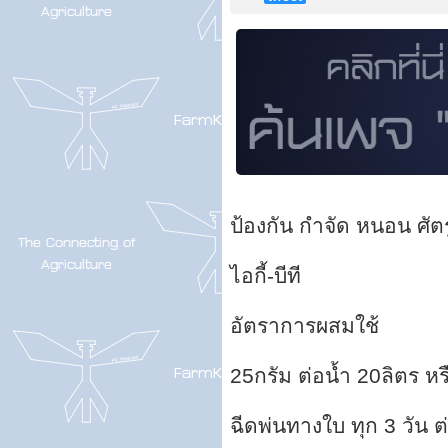
ป้องกัน กำจัด หนอน ศัตร
ไอกี้-บีที
อัตราการผสมใช้
25กรัม ต่อน้ำ 20ลิตร หร
ฉีดพ่นทางใบ ทุก 3 วัน ต่อ