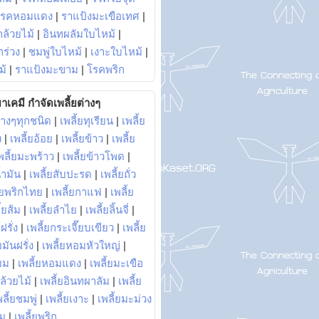
โรคหอมแดง
|
ราแป้งมะเขือเทศ
|
ล้วยไม้
|
อินทผลัมใบไหม้
|
ร่วง
|
ชมพู่ใบไหม้
|
เงาะใบไหม้
|
ม้
|
ราแป้งมะขาม
|
โรคพริก
าเคมี กำจัดเพลี้ยต่างๆ
่างๆทุกชนิด
|
เพลี้ยทุเรียน
|
เพลี้ย
ง
|
เพลี้ยอ้อย
|
เพลี้ยข้าว
|
เพลี้ย
พลี้ยมะพร้าว
|
เพลี้ยข้าวโพด
|
้ำมัน
|
เพลี้ยสับปะรด
|
เพลี้ยถั่ว
้ยพริกไทย
|
เพลี้ยกาแฟ
|
เพลี้ย
ี้ยส้ม
|
เพลี้ยลำไย
|
เพลี้ยลิ้นจี่
|
ฝรั่ง
|
เพลี้ยกระเจี๊ยบเขียว
|
เพลี้ย
ยมันฝรั่ง
|
เพลี้ยหอมหัวใหญ่
|
ยม
|
เพลี้ยหอมแดง
|
เพลี้ยมะเขือ
กล้วยไม้
|
เพลี้ยอินทผาลัม
|
เพลี้ย
พลี้ยชมพู่
|
เพลี้ยเงาะ
|
เพลี้ยมะม่วง
าม
|
เพลี้ยพริก