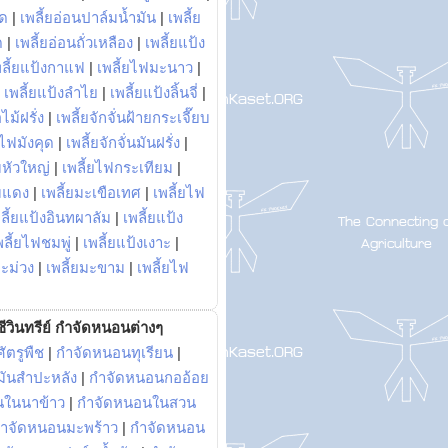
พด
|
เพลี้ยอ่อนปาล์มน้ำมัน
|
เพลี้ย
ด
|
เพลี้ยอ่อนถั่วเหลือง
|
เพลี้ยแป้ง
พลี้ยแป้งกาแฟ
|
เพลี้ยไฟมะนาว
|
|
เพลี้ยแป้งลำไย
|
เพลี้ยแป้งลิ้นจี่
|
ไม้ฝรั่ง
|
เพลี้ยจักจั่นฝ้ายกระเจี๊ยบ
ยไฟมังคุด
|
เพลี้ยจักจั่นมันฝรั่ง
|
หัวใหญ่
|
เพลี้ยไฟกระเทียม
|
มแดง
|
เพลี้ยมะเขือเทศ
|
เพลี้ยไฟ
ลี้ยแป้งอินทผาลัม
|
เพลี้ยแป้ง
พลี้ยไฟชมพู่
|
เพลี้ยแป้งเงาะ
|
มะม่วง
|
เพลี้ยมะขาม
|
เพลี้ยไฟ
ีวินทรีย์ กำจัดหนอนต่างๆ
ัตรูพืช
|
กำจัดหนอนทุเรียน
|
ันสำปะหลัง
|
กำจัดหนอนกออ้อย
นในนาข้าว
|
กำจัดหนอนในสวน
ำจัดหนอนมะพร้าว
|
กำจัดหนอน