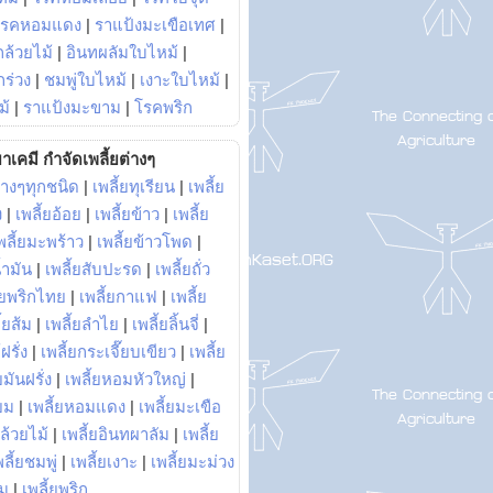
โรคหอมแดง
|
ราแป้งมะเขือเทศ
|
ล้วยไม้
|
อินทผลัมใบไหม้
|
ร่วง
|
ชมพู่ใบไหม้
|
เงาะใบไหม้
|
ม้
|
ราแป้งมะขาม
|
โรคพริก
าเคมี กำจัดเพลี้ยต่างๆ
่างๆทุกชนิด
|
เพลี้ยทุเรียน
|
เพลี้ย
ง
|
เพลี้ยอ้อย
|
เพลี้ยข้าว
|
เพลี้ย
พลี้ยมะพร้าว
|
เพลี้ยข้าวโพด
|
้ำมัน
|
เพลี้ยสับปะรด
|
เพลี้ยถั่ว
้ยพริกไทย
|
เพลี้ยกาแฟ
|
เพลี้ย
ี้ยส้ม
|
เพลี้ยลำไย
|
เพลี้ยลิ้นจี่
|
ฝรั่ง
|
เพลี้ยกระเจี๊ยบเขียว
|
เพลี้ย
ยมันฝรั่ง
|
เพลี้ยหอมหัวใหญ่
|
ยม
|
เพลี้ยหอมแดง
|
เพลี้ยมะเขือ
กล้วยไม้
|
เพลี้ยอินทผาลัม
|
เพลี้ย
พลี้ยชมพู่
|
เพลี้ยเงาะ
|
เพลี้ยมะม่วง
าม
|
เพลี้ยพริก