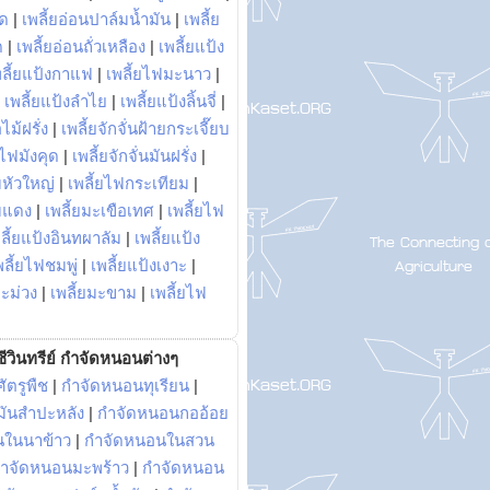
พด
|
เพลี้ยอ่อนปาล์มน้ำมัน
|
เพลี้ย
ด
|
เพลี้ยอ่อนถั่วเหลือง
|
เพลี้ยแป้ง
พลี้ยแป้งกาแฟ
|
เพลี้ยไฟมะนาว
|
|
เพลี้ยแป้งลำไย
|
เพลี้ยแป้งลิ้นจี่
|
ไม้ฝรั่ง
|
เพลี้ยจักจั่นฝ้ายกระเจี๊ยบ
ยไฟมังคุด
|
เพลี้ยจักจั่นมันฝรั่ง
|
หัวใหญ่
|
เพลี้ยไฟกระเทียม
|
มแดง
|
เพลี้ยมะเขือเทศ
|
เพลี้ยไฟ
ลี้ยแป้งอินทผาลัม
|
เพลี้ยแป้ง
พลี้ยไฟชมพู่
|
เพลี้ยแป้งเงาะ
|
มะม่วง
|
เพลี้ยมะขาม
|
เพลี้ยไฟ
ีวินทรีย์ กำจัดหนอนต่างๆ
ัตรูพืช
|
กำจัดหนอนทุเรียน
|
ันสำปะหลัง
|
กำจัดหนอนกออ้อย
นในนาข้าว
|
กำจัดหนอนในสวน
ำจัดหนอนมะพร้าว
|
กำจัดหนอน