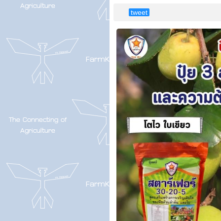
tweet