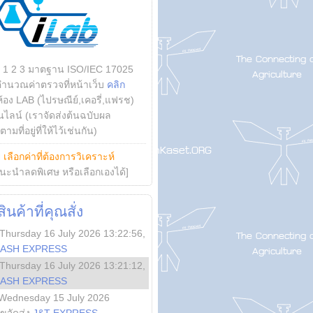
บ 1 2 3 มาตฐาน ISO/IEC 17025
คำนวณค่าตรวจที่หน้าเว็บ
คลิก
ห้อง LAB (ไปรษณีย์,เคอรี่,แฟรช)
ไลน์ (เราจัดส่งต้นฉบับผล
ามที่อยู่ที่ให้ไว้เช่นกัน)
ย
เลือกค่าที่ต้องการวิเคราะห์
นะนำลดพิเศษ หรือเลือกเองได้]
นค้าที่คุณสั่ง
Thursday 16 July 2026 13:22:56
,
LASH EXPRESS
Thursday 16 July 2026 13:21:12
,
LASH EXPRESS
Wednesday 15 July 2026
ลขจัดส่ง
J&T EXPRESS