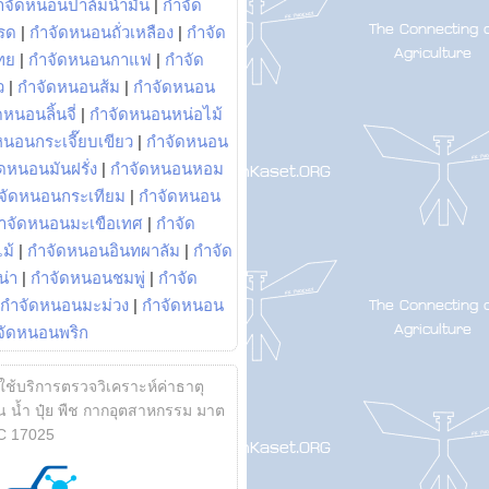
ำจัดหนอนปาล์มน้ำมัน
|
กำจัด
รด
|
กำจัดหนอนถั่วเหลือง
|
กำจัด
ทย
|
กำจัดหนอนกาแฟ
|
กำจัด
ว
|
กำจัดหนอนส้ม
|
กำจัดหนอน
หนอนลิ้นจี่
|
กำจัดหนอนหน่อไม้
หนอนกระเจี๊ยบเขียว
|
กำจัดหนอน
ดหนอนมันฝรั่ง
|
กำจัดหนอนหอม
จัดหนอนกระเทียม
|
กำจัดหนอน
ำจัดหนอนมะเขือเทศ
|
กำจัด
ม้
|
กำจัดหนอนอินทผาลัม
|
กำจัด
น่า
|
กำจัดหนอนชมพู่
|
กำจัด
กำจัดหนอนมะม่วง
|
กำจัดหนอน
จัดหนอนพริก
้ใช้บริการตรวจวิเคราะห์ค่าธาตุ
 น้ำ ปุ๋ย พืช กากอุตสาหกรรม มาต
C 17025