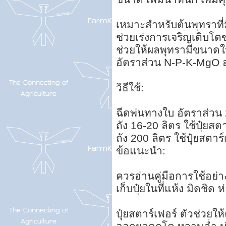
เหมาะสำหรับต้นพุทราที่มี
ช่วยเร่งการเจริญเติบโ
ช่วยให้ผลพุทรามีขนาดใ
อัตราส่วน N-P-K-MgO อย
วิธีใช้:
ฉีดพ่นทางใบ อัตราส่วน 2
ถัง 16-20 ลิตร ใช้ปุ๋ยสต
ถัง 200 ลิตร ใช้ปุ๋ยสตาร
ข้อแนะนำ:
ควรอ่านคู่มือการใช้อย่
เก็บปุ๋ยในที่แห้ง มิดชิด
ปุ๋ยสตาร์เฟอร์ ตัวช่วย