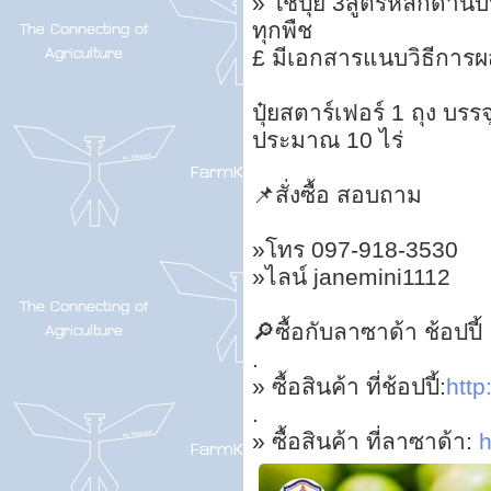
» ใช้ปุ๋ย 3สูตรหลักด้า
ทุกพืช
£ มีเอกสารแนบวิธีการ
ปุ๋ยสตาร์เฟอร์ 1 ถุง บรร
ประมาณ 10 ไร่
📌สั่งซื้อ สอบถาม
»โทร 097-918-3530
»ไลน์ janemini1112
🔎ซื้อกับลาซาด้า ช้อปปี้
.
» ซื้อสินค้า ที่ช้อปปี้:
http:
.
» ซื้อสินค้า ที่ลาซาด้า:
h