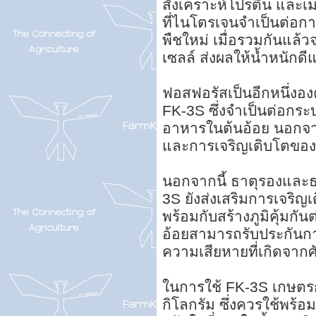
สังเคราะห์โปรตีน และ
ที่ไนโตรเจนจำเป็นต่อกา
พืชใหม่ เมื่อรวมกันแล้
เซลล์ ส่งผลให้น้ำหนักด
ฟอสฟอรัสเป็นอีกหนึ่งอง
FK-3S ซึ่งจำเป็นต่อก
อาหารในต้นอ้อย นอกจา
และการเจริญเติบโตของ
นอกจากนี้ ธาตุรองและธาต
3S ยังส่งเสริมการเจริ
พร้อมกับสร้างภูมิคุ้มกั
อ้อยสามารถรับประกันกา
ความเสียหายที่เกิดจากศ
ในการใช้ FK-3S เกษตรก
กิโลกรัม ซึ่งควรใช้พร้อ