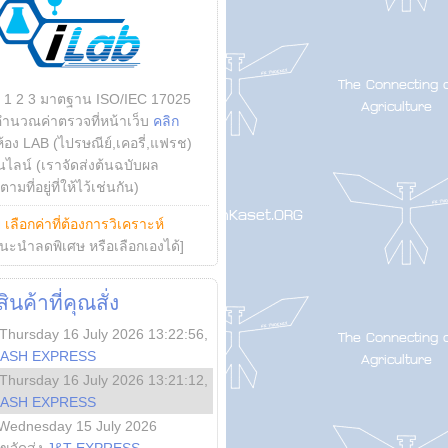
บ 1 2 3 มาตฐาน ISO/IEC 17025
คำนวณค่าตรวจที่หน้าเว็บ
คลิก
ห้อง LAB (ไปรษณีย์,เคอรี่,แฟรช)
ไลน์ (เราจัดส่งต้นฉบับผล
ามที่อยู่ที่ให้ไว้เช่นกัน)
ย
เลือกค่าที่ต้องการวิเคราะห์
นะนำลดพิเศษ หรือเลือกเองได้]
นค้าที่คุณสั่ง
Thursday 16 July 2026 13:22:56
,
LASH EXPRESS
Thursday 16 July 2026 13:21:12
,
LASH EXPRESS
Wednesday 15 July 2026
ลขจัดส่ง
J&T EXPRESS