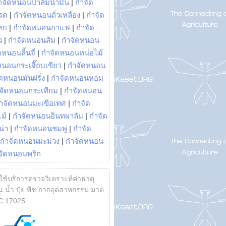
ำจัดหนอนปาล์มน้ำมัน
|
กำจัด
รด
|
กำจัดหนอนถั่วเหลือง
|
กำจัด
ทย
|
กำจัดหนอนกาแฟ
|
กำจัด
ว
|
กำจัดหนอนส้ม
|
กำจัดหนอน
หนอนลิ้นจี่
|
กำจัดหนอนหน่อไม้
หนอนกระเจี๊ยบเขียว
|
กำจัดหนอน
ดหนอนมันฝรั่ง
|
กำจัดหนอนหอม
จัดหนอนกระเทียม
|
กำจัดหนอน
ำจัดหนอนมะเขือเทศ
|
กำจัด
ม้
|
กำจัดหนอนอินทผาลัม
|
กำจัด
น่า
|
กำจัดหนอนชมพู่
|
กำจัด
กำจัดหนอนมะม่วง
|
กำจัดหนอน
จัดหนอนพริก
้ใช้บริการตรวจวิเคราะห์ค่าธาตุ
 น้ำ ปุ๋ย พืช กากอุตสาหกรรม มาต
C 17025