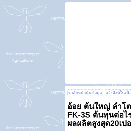
<กลับหน้าค้นข้อมูล
แจ้งลิงค์ในเนื
อ้อย ต้นใหญ่ ลำโต น
FK-3S ต้นทุนต่อไร่ถ
ผลผลิตสูงสุด20เปอร