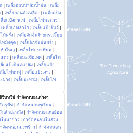
พด
|
เพลี้ยอ่อนปาล์มน้ำมัน
|
เพลี้ย
ด
|
เพลี้ยอ่อนถั่วเหลือง
|
เพลี้ยแป้ง
พลี้ยแป้งกาแฟ
|
เพลี้ยไฟมะนาว
|
|
เพลี้ยแป้งลำไย
|
เพลี้ยแป้งลิ้นจี่
|
ไม้ฝรั่ง
|
เพลี้ยจักจั่นฝ้ายกระเจี๊ยบ
ยไฟมังคุด
|
เพลี้ยจักจั่นมันฝรั่ง
|
หัวใหญ่
|
เพลี้ยไฟกระเทียม
|
มแดง
|
เพลี้ยมะเขือเทศ
|
เพลี้ยไฟ
ลี้ยแป้งอินทผาลัม
|
เพลี้ยแป้ง
พลี้ยไฟชมพู่
|
เพลี้ยแป้งเงาะ
|
มะม่วง
|
เพลี้ยมะขาม
|
เพลี้ยไฟ
ีวินทรีย์ กำจัดหนอนต่างๆ
ัตรูพืช
|
กำจัดหนอนทุเรียน
|
ันสำปะหลัง
|
กำจัดหนอนกออ้อย
นในนาข้าว
|
กำจัดหนอนในสวน
ำจัดหนอนมะพร้าว
|
กำจัดหนอน