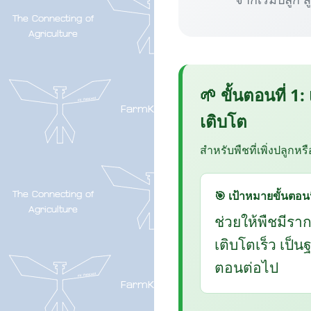
🌱 ขั้นตอนที่ 1:
เติบโต
สำหรับพืชที่เพิ่งปลูกหร
🎯 เป้าหมายขั้นตอนน
ช่วยให้พืชมีรา
เติบโตเร็ว เป็
ตอนต่อไป