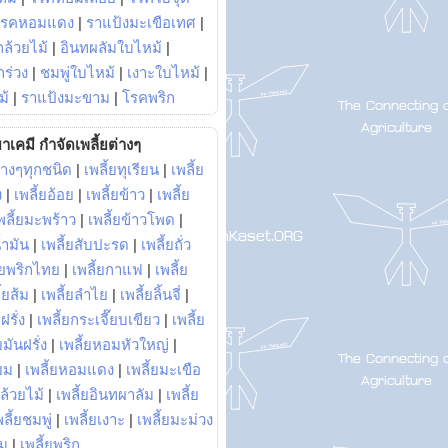
โรคหอมแดง
|
ราแป้งมะเขือเทศ
|
ล้วยไม้
|
อินทผลัมใบไหม้
|
ร่วง
|
ชมพู่ใบไหม้
|
เงาะใบไหม้
|
ม้
|
ราแป้งมะขาม
|
โรคพริก
าเคมี กำจัดเพลี้ยต่างๆ
่างๆทุกชนิด
|
เพลี้ยทุเรียน
|
เพลี้ย
ง
|
เพลี้ยอ้อย
|
เพลี้ยข้าว
|
เพลี้ย
พลี้ยมะพร้าว
|
เพลี้ยข้าวโพด
|
้ำมัน
|
เพลี้ยสับปะรด
|
เพลี้ยถั่ว
้ยพริกไทย
|
เพลี้ยกาแฟ
|
เพลี้ย
ี้ยส้ม
|
เพลี้ยลำไย
|
เพลี้ยลิ้นจี่
|
ฝรั่ง
|
เพลี้ยกระเจี๊ยบเขียว
|
เพลี้ย
ยมันฝรั่ง
|
เพลี้ยหอมหัวใหญ่
|
ยม
|
เพลี้ยหอมแดง
|
เพลี้ยมะเขือ
กล้วยไม้
|
เพลี้ยอินทผาลัม
|
เพลี้ย
พลี้ยชมพู่
|
เพลี้ยเงาะ
|
เพลี้ยมะม่วง
าม
|
เพลี้ยพริก