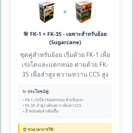
+
🎯 FK-1 + FK-3S - เฉพาะสำหรับอ้อย
(Sugarcane)
ชุดคู่สำหรับอ้อย เริ่มด้วย FK-1 เพื่อ
เร่งโตและแตกหน่อ ตามด้วย FK-
3S เพื่อลำสูง ความหวาน CCS สูง
✨ ประโยชน์คู่:
• FK-1: เร่งโต เร่งแตกหน่อ ลำแข็งแรง
• FK-3S: ลำสูง ปล้องยาว เพิ่มค่า CCS
• น้ำหนักต่อลำเพิ่มขึ้น
⏰ ช่วงเวลาการใช้: