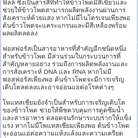
ฟิลล์ ซึ่งเป็นสารสีที่ทำให้ข้าวโพดมีสีเขียวและ
ช่วยให้ข้าวโพดสามารถผลิตพลังงานผ่านการ
สังเคราะห์ด้วยแสง หากไม่มีไนโตรเจนเพียงพอ
ต้นข้าวโพดจะแคระแกรนและมีสีเหลืองพร้อม
ผลผลิตลดลง
ฟอสฟอรัสเป็นสารอาหารที่สำคัญอีกชนิดหนึ่ง
สำหรับข้าวโพด มีส่วนร่วมในกระบวนการที่
สำคัญหลายอย่าง รวมถึงการผลิตพลังงานและ
การสังเคราะห์ DNA และ RNA หากไม่มี
ฟอสฟอรัสเพียงพอ ต้นข้าวโพดจะมีการเจริญ
เติบโตลดลงและอาจอ่อนแอต่อโรคต่างๆ
โพแทสเซียมยังจำเป็นสำหรับการเจริญเติบโต
ของข้าวโพด ช่วยให้พืชควบคุมการดูดซึมน้ำ
และสารอาหาร ตลอดจนรักษาระบบรากให้แข็ง
แรง หากไม่มีโพแทสเซียมเพียงพอ ต้นข้าวโพด
จะอ่อนแอต่อความแห้งแล้งและความเครียด