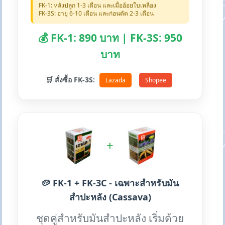
FK-1: หลังปลูก 1-3 เดือน และเมื่ออ้อยใบเหลือง
FK-3S: อายุ 6-10 เดือน และก่อนตัด 2-3 เดือน
💰 FK-1: 890 บาท | FK-3S: 950
บาท
🛒 สั่งซื้อ FK-3S:
Lazada
Shopee
+
🥔 FK-1 + FK-3C - เฉพาะสำหรับมัน
สำปะหลัง (Cassava)
ชุดคู่สำหรับมันสำปะหลัง เริ่มด้วย