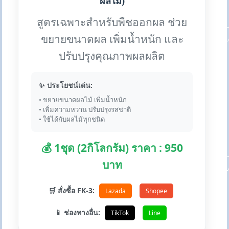
ผลไม้)
สูตรเฉพาะสำหรับพืชออกผล ช่วย
ขยายขนาดผล เพิ่มน้ำหนัก และ
ปรับปรุงคุณภาพผลผลิต
✨ ประโยชน์เด่น:
• ขยายขนาดผลไม้ เพิ่มน้ำหนัก
• เพิ่มความหวาน ปรับปรุงรสชาติ
• ใช้ได้กับผลไม้ทุกชนิด
💰 1ชุด (2กิโลกรัม) ราคา : 950
บาท
🛒 สั่งซื้อ FK-3:
Lazada
Shopee
📱 ช่องทางอื่น:
TikTok
Line