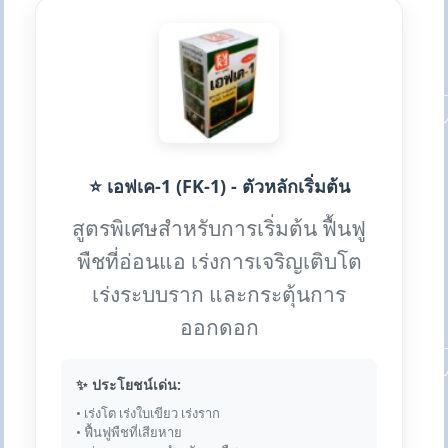
⭐ เอฟเค-1 (FK-1) - ตัวหลักเริ่มต้น
สูตรพิเศษสำหรับการเริ่มต้น ฟื้นฟู
พืชที่อ่อนแอ เร่งการเจริญเติบโต
เร่งระบบราก และกระตุ้นการ
ออกดอก
✨ ประโยชน์เด่น:
• เร่งโต เร่งใบเขียว เร่งราก
• ฟื้นฟูพืชที่เสียหาย