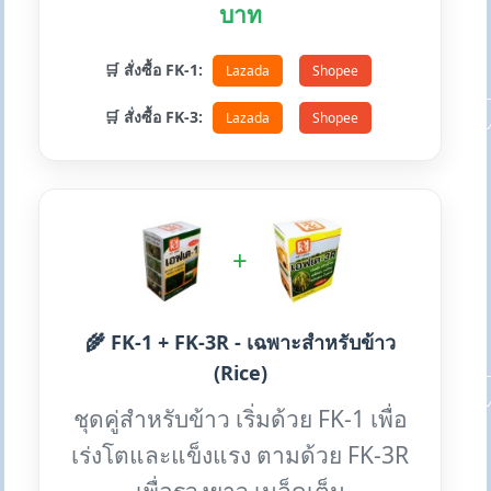
บาท
🛒 สั่งซื้อ FK-1:
Lazada
Shopee
🛒 สั่งซื้อ FK-3:
Lazada
Shopee
+
🌾 FK-1 + FK-3R - เฉพาะสำหรับข้าว
(Rice)
ชุดคู่สำหรับข้าว เริ่มด้วย FK-1 เพื่อ
เร่งโตและแข็งแรง ตามด้วย FK-3R