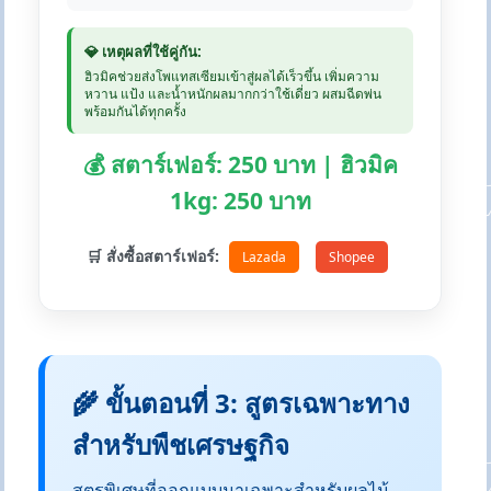
💎 เหตุผลที่ใช้คู่กัน:
ฮิวมิคช่วยส่งโพแทสเซียมเข้าสู่ผลได้เร็วขึ้น เพิ่มความ
หวาน แป้ง และน้ำหนักผลมากกว่าใช้เดี่ยว ผสมฉีดพ่น
พร้อมกันได้ทุกครั้ง
💰 สตาร์เฟอร์: 250 บาท | ฮิวมิค
1kg: 250 บาท
🛒 สั่งซื้อสตาร์เฟอร์:
Lazada
Shopee
🌾 ขั้นตอนที่ 3: สูตรเฉพาะทาง
สำหรับพืชเศรษฐกิจ
สูตรพิเศษที่ออกแบบมาเฉพาะสำหรับผลไม้