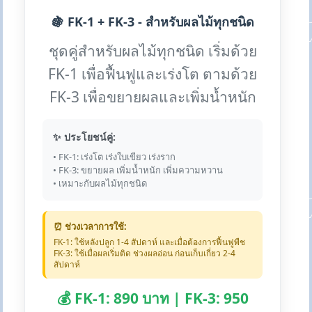
🍇 FK-1 + FK-3 - สำหรับผลไม้ทุกชนิด
ชุดคู่สำหรับผลไม้ทุกชนิด เริ่มด้วย
FK-1 เพื่อฟื้นฟูและเร่งโต ตามด้วย
FK-3 เพื่อขยายผลและเพิ่มน้ำหนัก
✨ ประโยชน์คู่:
• FK-1: เร่งโต เร่งใบเขียว เร่งราก
• FK-3: ขยายผล เพิ่มน้ำหนัก เพิ่มความหวาน
• เหมาะกับผลไม้ทุกชนิด
⏰ ช่วงเวลาการใช้:
FK-1: ใช้หลังปลูก 1-4 สัปดาห์ และเมื่อต้องการฟื้นฟูพืช
FK-3: ใช้เมื่อผลเริ่มติด ช่วงผลอ่อน ก่อนเก็บเกี่ยว 2-4
สัปดาห์
💰 FK-1: 890 บาท | FK-3: 950