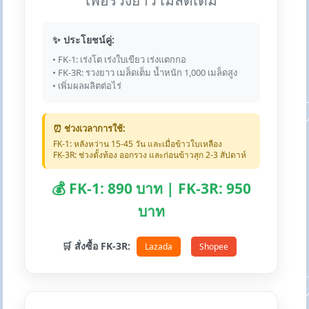
เพื่อรวงยาว เมล็ดเต็ม
✨ ประโยชน์คู่:
• FK-1: เร่งโต เร่งใบเขียว เร่งแตกกอ
• FK-3R: รวงยาว เมล็ดเต็ม น้ำหนัก 1,000 เมล็ดสูง
• เพิ่มผลผลิตต่อไร่
⏰ ช่วงเวลาการใช้:
FK-1: หลังหว่าน 15-45 วัน และเมื่อข้าวใบเหลือง
FK-3R: ช่วงตั้งท้อง ออกรวง และก่อนข้าวสุก 2-3 สัปดาห์
💰 FK-1: 890 บาท | FK-3R: 950
บาท
🛒 สั่งซื้อ FK-3R:
Lazada
Shopee