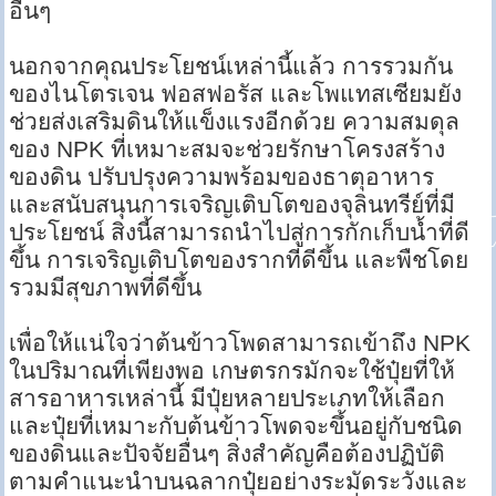
อื่นๆ
นอกจากคุณประโยชน์เหล่านี้แล้ว การรวมกัน
ของไนโตรเจน ฟอสฟอรัส และโพแทสเซียมยัง
ช่วยส่งเสริมดินให้แข็งแรงอีกด้วย ความสมดุล
ของ NPK ที่เหมาะสมจะช่วยรักษาโครงสร้าง
ของดิน ปรับปรุงความพร้อมของธาตุอาหาร
และสนับสนุนการเจริญเติบโตของจุลินทรีย์ที่มี
ประโยชน์ สิ่งนี้สามารถนำไปสู่การกักเก็บน้ำที่ดี
ขึ้น การเจริญเติบโตของรากที่ดีขึ้น และพืชโดย
รวมมีสุขภาพที่ดีขึ้น
เพื่อให้แน่ใจว่าต้นข้าวโพดสามารถเข้าถึง NPK
ในปริมาณที่เพียงพอ เกษตรกรมักจะใช้ปุ๋ยที่ให้
สารอาหารเหล่านี้ มีปุ๋ยหลายประเภทให้เลือก
และปุ๋ยที่เหมาะกับต้นข้าวโพดจะขึ้นอยู่กับชนิด
ของดินและปัจจัยอื่นๆ สิ่งสำคัญคือต้องปฏิบัติ
ตามคำแนะนำบนฉลากปุ๋ยอย่างระมัดระวังและ