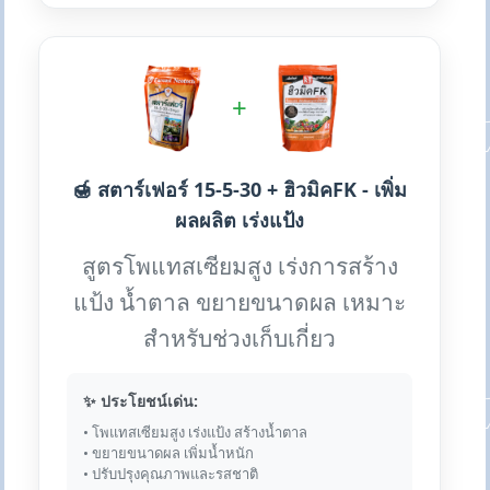
+
🍯 สตาร์เฟอร์ 15-5-30 + ฮิวมิคFK - เพิ่ม
ผลผลิต เร่งแป้ง
สูตรโพแทสเซียมสูง เร่งการสร้าง
แป้ง น้ำตาล ขยายขนาดผล เหมาะ
สำหรับช่วงเก็บเกี่ยว
✨ ประโยชน์เด่น:
• โพแทสเซียมสูง เร่งแป้ง สร้างน้ำตาล
• ขยายขนาดผล เพิ่มน้ำหนัก
• ปรับปรุงคุณภาพและรสชาติ