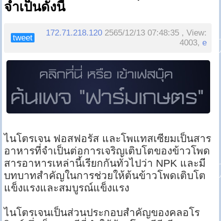
จำเป็นดังนี้
172.71.218.120
2565/12/13 07:48:35 , View:
tweet
4003,
e
ไนโตรเจน ฟอสฟอรัส และโพแทสเซียมเป็นสาร
อาหารที่จำเป็นต่อการเจริญเติบโตของข้าวโพด
สารอาหารเหล่านี้เรียกกันทั่วไปว่า NPK และมี
บทบาทสำคัญในการช่วยให้ต้นข้าวโพดเติบโต
แข็งแรงและสมบูรณ์แข็งแรง
ไนโตรเจนเป็นส่วนประกอบสำคัญของคลอโร