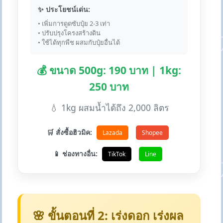
✨ ประโยชน์เด่น:
• เพิ่มการดูดซับปุ๋ย 2-3 เท่า
• ปรับปรุงโครงสร้างดิน
• ใช้ได้ทุกพืช ผสมกับปุ๋ยอื่นได้
💰 ขนาด 500g: 190 บาท | 1kg:
250 บาท
💧 1kg ผสมน้ำได้ถึง 2,000 ลิตร
🛒 สั่งซื้อฮิวมิค:
Lazada
Shopee
📱 ช่องทางอื่น:
TikTok
Line
🌸 ขั้นตอนที่ 2: เร่งดอก เร่งผล