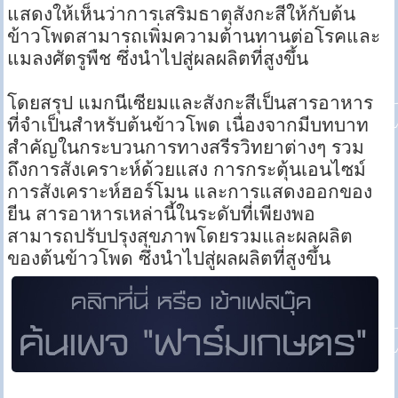
แสดงให้เห็นว่าการเสริมธาตุสังกะสีให้กับต้น
ข้าวโพดสามารถเพิ่มความต้านทานต่อโรคและ
แมลงศัตรูพืช ซึ่งนำไปสู่ผลผลิตที่สูงขึ้น
โดยสรุป แมกนีเซียมและสังกะสีเป็นสารอาหาร
ที่จำเป็นสำหรับต้นข้าวโพด เนื่องจากมีบทบาท
สำคัญในกระบวนการทางสรีรวิทยาต่างๆ รวม
ถึงการสังเคราะห์ด้วยแสง การกระตุ้นเอนไซม์
การสังเคราะห์ฮอร์โมน และการแสดงออกของ
ยีน สารอาหารเหล่านี้ในระดับที่เพียงพอ
สามารถปรับปรุงสุขภาพโดยรวมและผลผลิต
ของต้นข้าวโพด ซึ่งนำไปสู่ผลผลิตที่สูงขึ้น