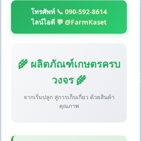
โทรศัพท์
📞 090-592-8614
ไลน์ไอดี
💬 @FarmKaset
🌾 ผลิตภัณฑ์เกษตรครบ
วงจร 🌾
จากเริ่มปลูก สู่การเก็บเกี่ยว ด้วยสินค้า
คุณภาพ