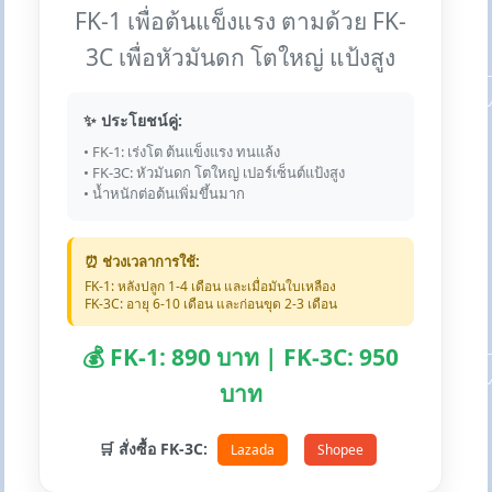
FK-1 เพื่อต้นแข็งแรง ตามด้วย FK-
3C เพื่อหัวมันดก โตใหญ่ แป้งสูง
✨ ประโยชน์คู่:
• FK-1: เร่งโต ต้นแข็งแรง ทนแล้ง
• FK-3C: หัวมันดก โตใหญ่ เปอร์เซ็นต์แป้งสูง
• น้ำหนักต่อต้นเพิ่มขึ้นมาก
⏰ ช่วงเวลาการใช้:
FK-1: หลังปลูก 1-4 เดือน และเมื่อมันใบเหลือง
FK-3C: อายุ 6-10 เดือน และก่อนขุด 2-3 เดือน
💰 FK-1: 890 บาท | FK-3C: 950
บาท
🛒 สั่งซื้อ FK-3C:
Lazada
Shopee