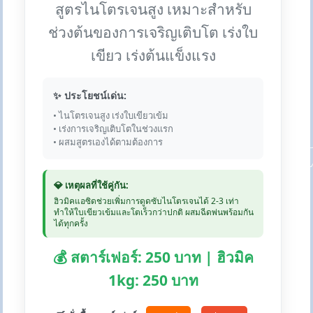
สูตรไนโตรเจนสูง เหมาะสำหรับ
ช่วงต้นของการเจริญเติบโต เร่งใบ
เขียว เร่งต้นแข็งแรง
✨ ประโยชน์เด่น:
• ไนโตรเจนสูง เร่งใบเขียวเข้ม
• เร่งการเจริญเติบโตในช่วงแรก
• ผสมสูตรเองได้ตามต้องการ
💎 เหตุผลที่ใช้คู่กัน:
ฮิวมิคแอซิดช่วยเพิ่มการดูดซับไนโตรเจนได้ 2-3 เท่า
ทำให้ใบเขียวเข้มและโตเร็วกว่าปกติ ผสมฉีดพ่นพร้อมกัน
ได้ทุกครั้ง
💰 สตาร์เฟอร์: 250 บาท | ฮิวมิค
1kg: 250 บาท