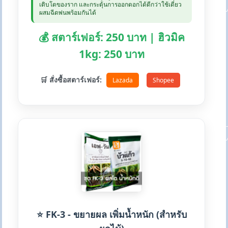
เติบโตของราก และกระตุ้นการออกดอกได้ดีกว่าใช้เดี่ยว
ผสมฉีดพ่นพร้อมกันได้
💰 สตาร์เฟอร์: 250 บาท | ฮิวมิค
1kg: 250 บาท
🛒 สั่งซื้อสตาร์เฟอร์:
Lazada
Shopee
⭐ FK-3 - ขยายผล เพิ่มน้ำหนัก (สำหรับ