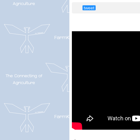
tweet