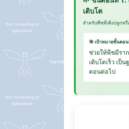
เติบโต
สำหรับพืชที่เพิ่งปลูกหร
🎯 เป้าหมายขั้นตอนน
ช่วยให้พืชมีรา
เติบโตเร็ว เป็
ตอนต่อไป