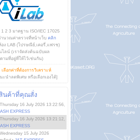
บ 1 2 3 มาตฐาน ISO/IEC 17025
คำนวณค่าตรวจที่หน้าเว็บ
คลิก
ห้อง LAB (ไปรษณีย์,เคอรี่,แฟรช)
ไลน์ (เราจัดส่งต้นฉบับผล
ามที่อยู่ที่ให้ไว้เช่นกัน)
ย
เลือกค่าที่ต้องการวิเคราะห์
นะนำลดพิเศษ หรือเลือกเองได้]
นค้าที่คุณสั่ง
Thursday 16 July 2026 13:22:56
,
LASH EXPRESS
Thursday 16 July 2026 13:21:12
,
LASH EXPRESS
Wednesday 15 July 2026
ลขจัดส่ง
J&T EXPRESS