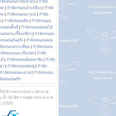
ำจัดหนอนปาล์มน้ำมัน
|
กำจัด
รด
|
กำจัดหนอนถั่วเหลือง
|
กำจัด
ทย
|
กำจัดหนอนกาแฟ
|
กำจัด
ว
|
กำจัดหนอนส้ม
|
กำจัดหนอน
หนอนลิ้นจี่
|
กำจัดหนอนหน่อไม้
หนอนกระเจี๊ยบเขียว
|
กำจัดหนอน
ดหนอนมันฝรั่ง
|
กำจัดหนอนหอม
จัดหนอนกระเทียม
|
กำจัดหนอน
ำจัดหนอนมะเขือเทศ
|
กำจัด
ม้
|
กำจัดหนอนอินทผาลัม
|
กำจัด
น่า
|
กำจัดหนอนชมพู่
|
กำจัด
กำจัดหนอนมะม่วง
|
กำจัดหนอน
จัดหนอนพริก
้ใช้บริการตรวจวิเคราะห์ค่าธาตุ
 น้ำ ปุ๋ย พืช กากอุตสาหกรรม มาต
C 17025