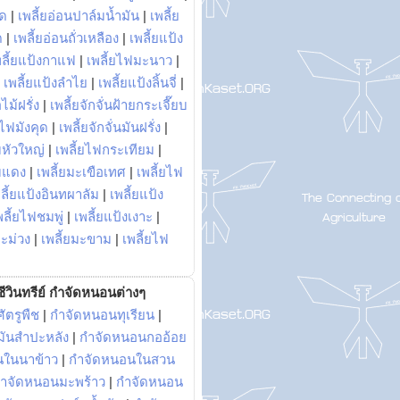
พด
|
เพลี้ยอ่อนปาล์มน้ำมัน
|
เพลี้ย
ด
|
เพลี้ยอ่อนถั่วเหลือง
|
เพลี้ยแป้ง
พลี้ยแป้งกาแฟ
|
เพลี้ยไฟมะนาว
|
|
เพลี้ยแป้งลำไย
|
เพลี้ยแป้งลิ้นจี่
|
ไม้ฝรั่ง
|
เพลี้ยจักจั่นฝ้ายกระเจี๊ยบ
ยไฟมังคุด
|
เพลี้ยจักจั่นมันฝรั่ง
|
หัวใหญ่
|
เพลี้ยไฟกระเทียม
|
มแดง
|
เพลี้ยมะเขือเทศ
|
เพลี้ยไฟ
ลี้ยแป้งอินทผาลัม
|
เพลี้ยแป้ง
พลี้ยไฟชมพู่
|
เพลี้ยแป้งเงาะ
|
มะม่วง
|
เพลี้ยมะขาม
|
เพลี้ยไฟ
ีวินทรีย์ กำจัดหนอนต่างๆ
ัตรูพืช
|
กำจัดหนอนทุเรียน
|
ันสำปะหลัง
|
กำจัดหนอนกออ้อย
นในนาข้าว
|
กำจัดหนอนในสวน
ำจัดหนอนมะพร้าว
|
กำจัดหนอน