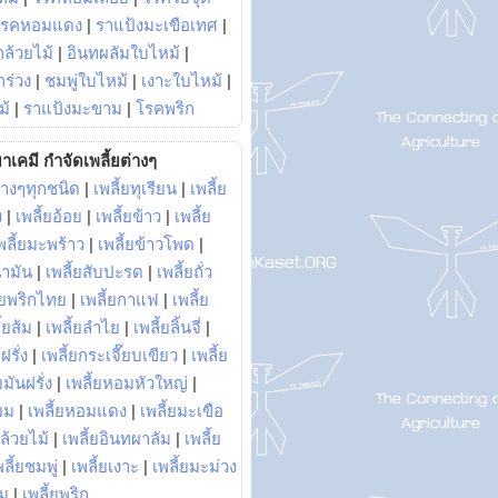
โรคหอมแดง
|
ราแป้งมะเขือเทศ
|
ล้วยไม้
|
อินทผลัมใบไหม้
|
ร่วง
|
ชมพู่ใบไหม้
|
เงาะใบไหม้
|
ม้
|
ราแป้งมะขาม
|
โรคพริก
าเคมี กำจัดเพลี้ยต่างๆ
่างๆทุกชนิด
|
เพลี้ยทุเรียน
|
เพลี้ย
ง
|
เพลี้ยอ้อย
|
เพลี้ยข้าว
|
เพลี้ย
พลี้ยมะพร้าว
|
เพลี้ยข้าวโพด
|
้ำมัน
|
เพลี้ยสับปะรด
|
เพลี้ยถั่ว
้ยพริกไทย
|
เพลี้ยกาแฟ
|
เพลี้ย
ี้ยส้ม
|
เพลี้ยลำไย
|
เพลี้ยลิ้นจี่
|
ฝรั่ง
|
เพลี้ยกระเจี๊ยบเขียว
|
เพลี้ย
ยมันฝรั่ง
|
เพลี้ยหอมหัวใหญ่
|
ยม
|
เพลี้ยหอมแดง
|
เพลี้ยมะเขือ
กล้วยไม้
|
เพลี้ยอินทผาลัม
|
เพลี้ย
พลี้ยชมพู่
|
เพลี้ยเงาะ
|
เพลี้ยมะม่วง
าม
|
เพลี้ยพริก